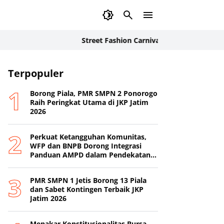
Street Fashion Carnival 2026: Inovasi Busana Kary
Terpopuler
Borong Piala, PMR SMPN 2 Ponorogo
Raih Peringkat Utama di JKP Jatim
2026
Perkuat Ketangguhan Komunitas,
WFP dan BNPB Dorong Integrasi
Panduan AMPD dalam Pendekatan
Destana
PMR SMPN 1 Jetis Borong 13 Piala
dan Sabet Kontingen Terbaik JKP
Jatim 2026
Menakar Konstitusionalitas Bursa