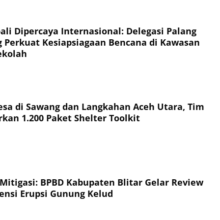
li Dipercaya Internasional: Delegasi Palang
 Perkuat Kesiapsiagaan Bencana di Kawasan
ekolah
esa di Sawang dan Langkahan Aceh Utara, Tim
kan 1.200 Paket Shelter Toolkit
 Mitigasi: BPBD Kabupaten Blitar Gelar Review
jensi Erupsi Gunung Kelud