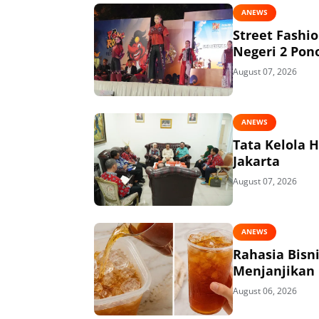
ANEWS
Street Fashi
Negeri 2 Pon
August 07, 2026
ANEWS
Tata Kelola 
Jakarta
August 07, 2026
ANEWS
Rahasia Bisn
Menjanjikan
August 06, 2026