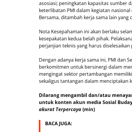
asosiasi; peningkatan kapasitas sumber 
keterlibatan PMI dalam kegiatan nasional 
Bersama, ditambah kerja sama lain yang
Nota Kesepahaman ini akan berlaku selam
kesepakatan kedua belah pihak. Pelaksana
perjanjian teknis yang harus diselesaika
Dengan adanya kerja sama ini, PMI dan S
berkomitmen untuk bersinergi dalam mem
mengingat sektor pertambangan memilik
sekaligus tantangan dalam menciptakan k
Dilarang mengambil dan/atau menayang
untuk konten akun media Sosial Buday
akurat Terpercaya
(min)
BACA JUGA: