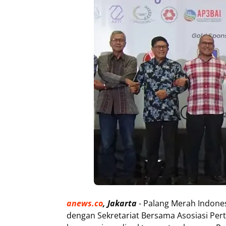
anews.co
, Jakarta
- Palang Merah Indones
dengan Sekretariat Bersama Asosiasi P