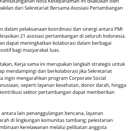
nandatanganan Nota Kesepahaman ini dilakukan oleh
wakilan dari Sekretariat Bersama Asosiasi Pertambangan
n dalam pelaksanaan koordinasi dan sinergi antara PMI
nasikan 21 asosiasi pertambangan di seluruh Indonesia.
kan dapat meningkatkan kolaborasi dalam berbagai
itif bagi masyarakat luas.
atakan, Kerja sama ini merupakan langkah strategis untuk
ap mendampingi dan berkolaborasi jika Sekretariat
a ingin mengarahkan program Corporate Social
anusiaan, seperti layanan kesehatan, donor darah, hingga
 kontribusi sektor pertambangan dapat memberikan
, antara lain penanggulangan bencana, layanan
arah di lingkungan komunitas tambang; pelestarian
embinaan kerelawanan melalui pelibatan anggota