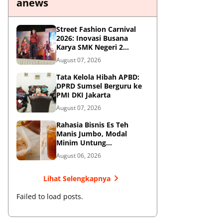
anews
Street Fashion Carnival
2026: Inovasi Busana
Karya SMK Negeri 2
Ponorogo
August 07, 2026
Tata Kelola Hibah APBD:
DPRD Sumsel Berguru ke
PMI DKI Jakarta
August 07, 2026
Rahasia Bisnis Es Teh
Manis Jumbo, Modal
Minim Untung
Menjanjikan
August 06, 2026
Lihat Selengkapnya
Failed to load posts.