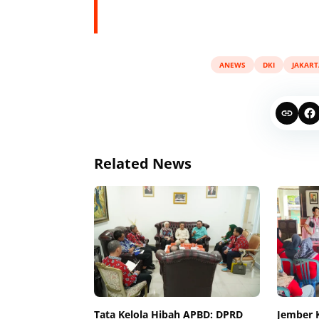
ANEWS
DKI
JAKART
Related News
Tata Kelola Hibah APBD: DPRD
Jember 