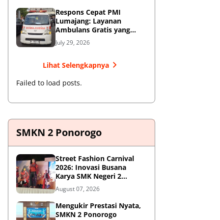
Respons Cepat PMI
Lumajang: Layanan
Ambulans Gratis yang
Wajib Diketahui Warga
July 29, 2026
Lihat Selengkapnya
Failed to load posts.
SMKN 2 Ponorogo
Street Fashion Carnival
2026: Inovasi Busana
Karya SMK Negeri 2
Ponorogo
August 07, 2026
Mengukir Prestasi Nyata,
SMKN 2 Ponorogo