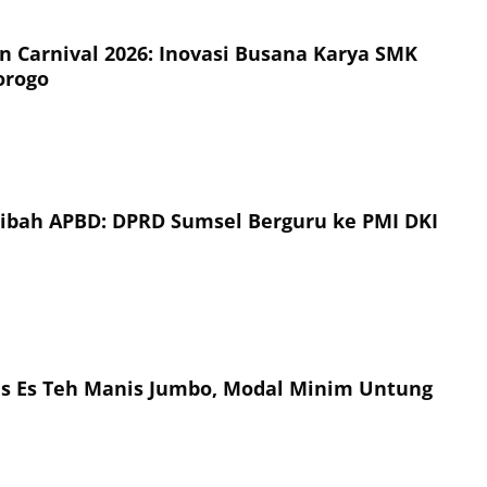
on Carnival 2026: Inovasi Busana Karya SMK
orogo
Hibah APBD: DPRD Sumsel Berguru ke PMI DKI
is Es Teh Manis Jumbo, Modal Minim Untung