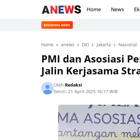
Home
News
Ek
BREAKING NEWS
Home
anews
DKI
Jakarta
Nasional
PMI dan Asosiasi P
Jalin Kerjasama St
Oleh
Redaksi
Senin, 21 April 2025 16:17 WIB