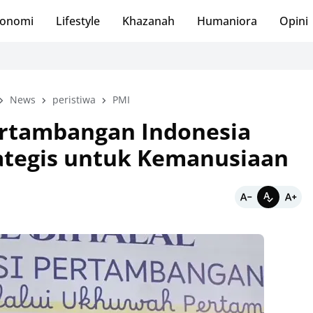
onomi
Lifestyle
Khazanah
Humaniora
Opini
News
peristiwa
PMI
ertambangan Indonesia
rategis untuk Kemanusiaan