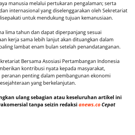
daya manusia melalui pertukaran pengalaman; serta
dan internasional yang diselenggarakan oleh Sekretariat
 disepakati untuk mendukung tujuan kemanusiaan.
a lima tahun dan dapat diperpanjang sesuai
an kerja sama lebih lanjut akan dituangkan dalam
n paling lambat enam bulan setelah penandatanganan.
ekretariat Bersama Asosiasi Pertambangan Indonesia
berikan kontribusi nyata kepada masyarakat,
i peranan penting dalam pembangunan ekonomi
esejahteraan yang berkelanjutan.
kan ulang sebagian atau keseluruhan artikel ini
akomersial tanpa seizin redaksi
anews.co
Cepat