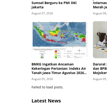
Sumsel Berguru ke PMI DKI
Internas
Jakarta
Merah J
Kesiapsi
August 07, 2026
August 06
Kawasan
BMKG Ingatkan Ancaman
Darurat 
Kekeringan Pertanian: Indeks Air
dan BPBD
Tanah Jawa Timur Agustus 2026
Mojoker
Masuk Kategori Kurang
August 05, 2026
August 05
Failed to load posts.
Latest News