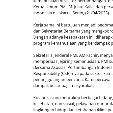
kemanusiaan di sektor pertambangan. Pe
Ketua Umum PMI, M. Jusuf Kalla, dan per
Indonesia di Jakarta. Senin, (21/04/2025)
Kerja sama ini bertujuan menjadi pedoma
dan Sekretariat Bersama yang mengkoordi
Dengan adanya kesepakatan ini, diharap
program kemanusiaan yang berdampak pos
Sekretaris Jenderal PMI, AM Fachir, meny
memperluas jejaring kemanusiaan. PMI si
Bersama Asosiasi Pertambangan Indonesi
Responsibility (CSR)-nya pada sektor kem
penanggulangan bencana. Kami percaya,
dampak besar bagi masyarakat.
Kolaborasi ini mencakup berbagai bidang
kesehatan, dan sosial; pelayanan donor d
lingkungan hidup dan ketahanan iklim; p