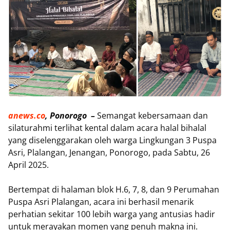
anews.co
, Ponorogo –
Semangat kebersamaan dan
silaturahmi terlihat kental dalam acara halal bihalal
yang diselenggarakan oleh warga Lingkungan 3 Puspa
Asri, Plalangan, Jenangan, Ponorogo, pada Sabtu, 26
April 2025.
Bertempat di halaman blok H.6, 7, 8, dan 9 Perumahan
Puspa Asri Plalangan, acara ini berhasil menarik
perhatian sekitar 100 lebih warga yang antusias hadir
untuk merayakan momen yang penuh makna ini.