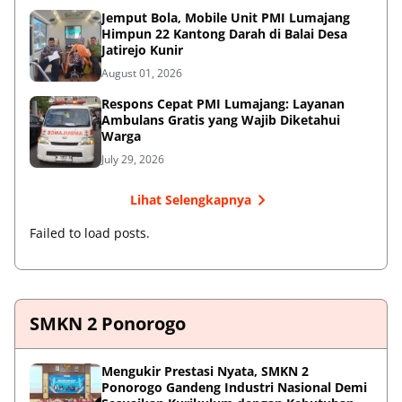
Jemput Bola, Mobile Unit PMI Lumajang
Himpun 22 Kantong Darah di Balai Desa
Jatirejo Kunir
August 01, 2026
Respons Cepat PMI Lumajang: Layanan
Ambulans Gratis yang Wajib Diketahui
Warga
July 29, 2026
Lihat Selengkapnya
Failed to load posts.
SMKN 2 Ponorogo
Mengukir Prestasi Nyata, SMKN 2
Ponorogo Gandeng Industri Nasional Demi