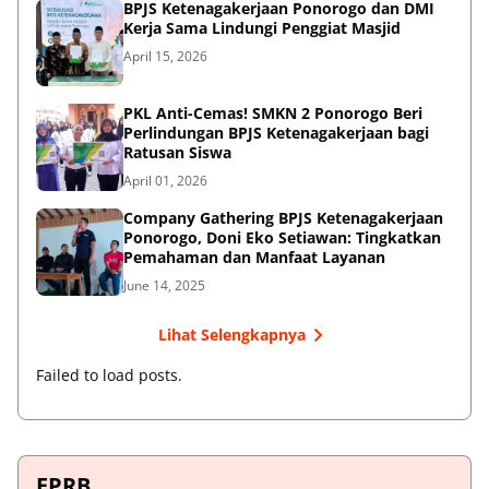
BPJS Ketenagakerjaan Ponorogo dan DMI
Kerja Sama Lindungi Penggiat Masjid
April 15, 2026
PKL Anti-Cemas! SMKN 2 Ponorogo Beri
Perlindungan BPJS Ketenagakerjaan bagi
Ratusan Siswa
April 01, 2026
Company Gathering BPJS Ketenagakerjaan
Ponorogo, Doni Eko Setiawan: Tingkatkan
Pemahaman dan Manfaat Layanan
June 14, 2025
Lihat Selengkapnya
Failed to load posts.
FPRB