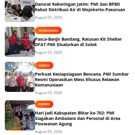
Darurat Kekeringan Jatim: PMI dan BPBD
Kebut Distribusi Air di Mojokerto-Pasuruan
August 05, 2026
HUMANIORA
Pasca-Banjir Bandang, Ratusan Kit Shelter
DFAT-PMI Disalurkan di Solok
August 05, 2026
ANEWS
Perkuat Kesiapsiagaan Bencana, PMI Sumbar
Resmi Operasikan Mess Khusus Relawan
Kemanusiaan
August 05, 2026
ANEWS
Hari Jadi Kabupaten Blitar ke-702: PMI
Siagakan Ambulans dan Personel di Area
Pisowanan Agung
August 05, 2026