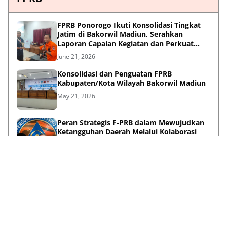
FPRB Ponorogo Ikuti Konsolidasi Tingkat
Jatim di Bakorwil Madiun, Serahkan
Laporan Capaian Kegiatan dan Perkuat
Sinergi Pentahelix
June 21, 2026
Konsolidasi dan Penguatan FPRB
Kabupaten/Kota Wilayah Bakorwil Madiun
May 21, 2026
Peran Strategis F-PRB dalam Mewujudkan
Ketangguhan Daerah Melalui Kolaborasi
Pentahelix
May 15, 2026
Lihat Selengkapnya
Failed to load posts.