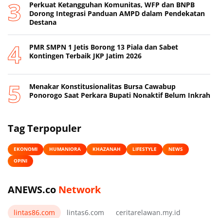
Perkuat Ketangguhan Komunitas, WFP dan BNPB
Dorong Integrasi Panduan AMPD dalam Pendekatan
Destana
PMR SMPN 1 Jetis Borong 13 Piala dan Sabet
Kontingen Terbaik JKP Jatim 2026
Menakar Konstitusionalitas Bursa Cawabup
Ponorogo Saat Perkara Bupati Nonaktif Belum Inkrah
Tag Terpopuler
EKONOMI
HUMANIORA
KHAZANAH
LIFESTYLE
NEWS
OPINI
ANEWS.co
Network
lintas86.com
lintas6.com
ceritarelawan.my.id