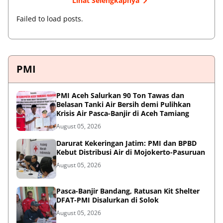
Lihat Selengkapnya
Failed to load posts.
PMI
PMI Aceh Salurkan 90 Ton Tawas dan
Belasan Tanki Air Bersih demi Pulihkan
Krisis Air Pasca-Banjir di Aceh Tamiang
August 05, 2026
Darurat Kekeringan Jatim: PMI dan BPBD
Kebut Distribusi Air di Mojokerto-Pasuruan
August 05, 2026
Pasca-Banjir Bandang, Ratusan Kit Shelter
DFAT-PMI Disalurkan di Solok
August 05, 2026