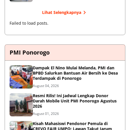
Lihat Selengkapnya
Failed to load posts.
PMI Ponorogo
Dampak El Nino Mulai Melanda, PMI dan
BPBD Salurkan Bantuan Air Bersih ke Desa
Terdampak di Ponorogo
August 04, 2026
Resmi Rilis! Ini Jadwal Lengkap Donor
Darah Mobile Unit PMI Ponorogo Agustus
2026
August 01, 2026
Kisah Mahasiswi Pendonor Pemula di
CREVO FAIR UMPO: Lawan Takut Jarum