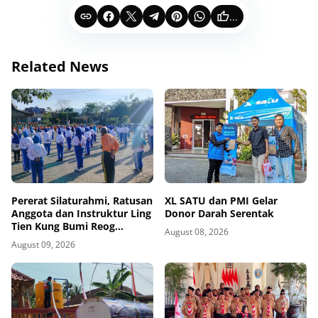
...
Related News
Pererat Silaturahmi, Ratusan
XL SATU dan PMI Gelar
Anggota dan Instruktur Ling
Donor Darah Serentak
Tien Kung Bumi Reog
August 08, 2026
Ponorogo Gelar Latihan
August 09, 2026
Bersama di Embung Pakel