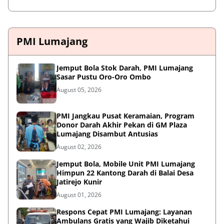
PMI Lumajang
Jemput Bola Stok Darah, PMI Lumajang
Sasar Pustu Oro-Oro Ombo
August 05, 2026
PMI Jangkau Pusat Keramaian, Program
Donor Darah Akhir Pekan di GM Plaza
Lumajang Disambut Antusias
August 02, 2026
Jemput Bola, Mobile Unit PMI Lumajang
Himpun 22 Kantong Darah di Balai Desa
Jatirejo Kunir
August 01, 2026
Respons Cepat PMI Lumajang: Layanan
Ambulans Gratis yang Wajib Diketahui