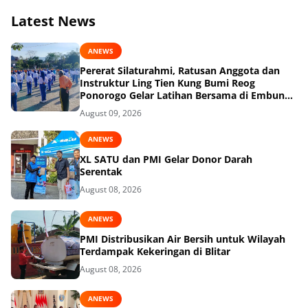
Latest News
ANEWS
Pererat Silaturahmi, Ratusan Anggota dan
Instruktur Ling Tien Kung Bumi Reog
Ponorogo Gelar Latihan Bersama di Embung
Pakel
August 09, 2026
ANEWS
XL SATU dan PMI Gelar Donor Darah
Serentak
August 08, 2026
ANEWS
PMI Distribusikan Air Bersih untuk Wilayah
Terdampak Kekeringan di Blitar
August 08, 2026
ANEWS