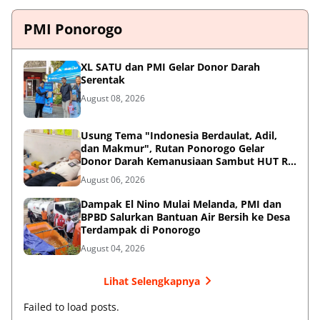
PMI Ponorogo
XL SATU dan PMI Gelar Donor Darah
Serentak
August 08, 2026
Usung Tema "Indonesia Berdaulat, Adil,
dan Makmur", Rutan Ponorogo Gelar
Donor Darah Kemanusiaan Sambut HUT RI
ke-81
August 06, 2026
Dampak El Nino Mulai Melanda, PMI dan
BPBD Salurkan Bantuan Air Bersih ke Desa
Terdampak di Ponorogo
August 04, 2026
Lihat Selengkapnya
Failed to load posts.