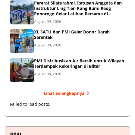
Pererat Silaturahmi, Ratusan Anggota dan
Instruktur Ling Tien Kung Bumi Reog
Ponorogo Gelar Latihan Bersama di
Embung Pakel
August 09, 2026
XL SATU dan PMI Gelar Donor Darah
Serentak
August 08, 2026
PMI Distribusikan Air Bersih untuk Wilayah
Terdampak Kekeringan di Blitar
August 08, 2026
Lihat Selengkapnya
Failed to load posts.
PMI