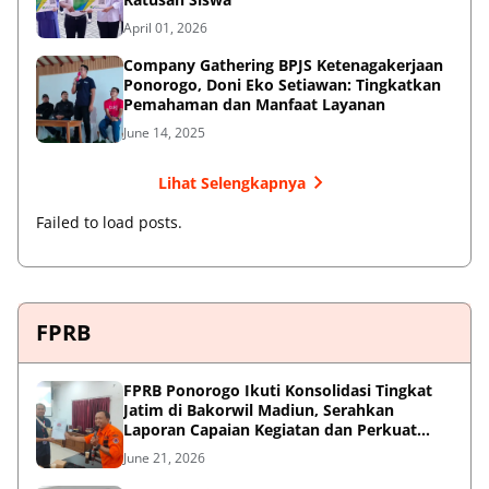
April 01, 2026
Company Gathering BPJS Ketenagakerjaan
Ponorogo, Doni Eko Setiawan: Tingkatkan
Pemahaman dan Manfaat Layanan
June 14, 2025
Lihat Selengkapnya
Failed to load posts.
FPRB
FPRB Ponorogo Ikuti Konsolidasi Tingkat
Jatim di Bakorwil Madiun, Serahkan
Laporan Capaian Kegiatan dan Perkuat
Sinergi Pentahelix
June 21, 2026