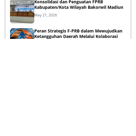
Konsolidasi dan Penguatan FPRB
Kabupaten/Kota Wilayah Bakorwil Madiun
May 21, 2026
Peran Strategis F-PRB dalam Mewujudkan
Ketangguhan Daerah Melalui Kolaborasi
Pentahelix
May 15, 2026
Lihat Selengkapnya
Failed to load posts.