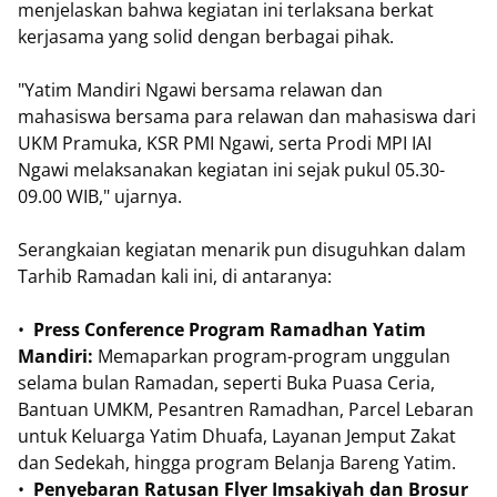
menjelaskan bahwa kegiatan ini terlaksana berkat
kerjasama yang solid dengan berbagai pihak.
"Yatim Mandiri Ngawi bersama relawan dan
mahasiswa bersama para relawan dan mahasiswa dari
UKM Pramuka, KSR PMI Ngawi, serta Prodi MPI IAI
Ngawi melaksanakan kegiatan ini sejak pukul 05.30-
09.00 WIB," ujarnya.
Serangkaian kegiatan menarik pun disuguhkan dalam
Tarhib Ramadan kali ini, di antaranya:
•
Press Conference Program Ramadhan Yatim
Mandiri:
Memaparkan program-program unggulan
selama bulan Ramadan, seperti Buka Puasa Ceria,
Bantuan UMKM, Pesantren Ramadhan, Parcel Lebaran
untuk Keluarga Yatim Dhuafa, Layanan Jemput Zakat
dan Sedekah, hingga program Belanja Bareng Yatim.
•
Penyebaran Ratusan Flyer Imsakiyah dan Brosur