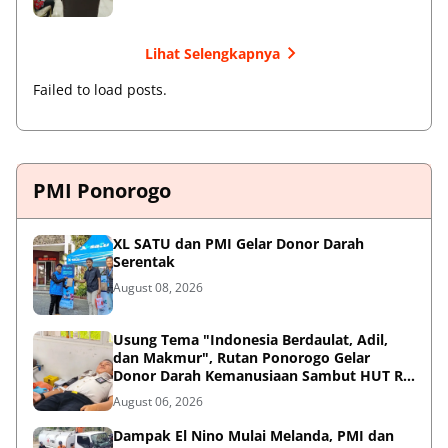
Lihat Selengkapnya
Failed to load posts.
PMI Ponorogo
XL SATU dan PMI Gelar Donor Darah
Serentak
August 08, 2026
Usung Tema "Indonesia Berdaulat, Adil,
dan Makmur", Rutan Ponorogo Gelar
Donor Darah Kemanusiaan Sambut HUT RI
ke-81
August 06, 2026
Dampak El Nino Mulai Melanda, PMI dan