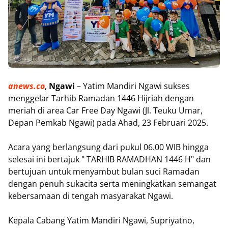
anews.co
,
Ngawi
– Yatim Mandiri Ngawi sukses
menggelar Tarhib Ramadan 1446 Hijriah dengan
meriah di area Car Free Day Ngawi (Jl. Teuku Umar,
Depan Pemkab Ngawi) pada Ahad, 23 Februari 2025.
Acara yang berlangsung dari pukul 06.00 WIB hingga
selesai ini bertajuk " TARHIB RAMADHAN 1446 H" dan
bertujuan untuk menyambut bulan suci Ramadan
dengan penuh sukacita serta meningkatkan semangat
kebersamaan di tengah masyarakat Ngawi.
Kepala Cabang Yatim Mandiri Ngawi, Supriyatno,