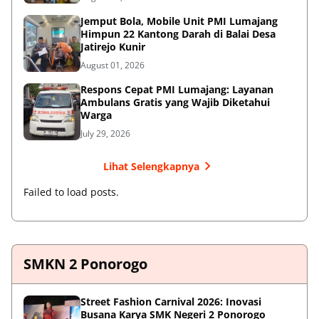
Jemput Bola, Mobile Unit PMI Lumajang
Himpun 22 Kantong Darah di Balai Desa
Jatirejo Kunir
August 01, 2026
Respons Cepat PMI Lumajang: Layanan
Ambulans Gratis yang Wajib Diketahui
Warga
July 29, 2026
Lihat Selengkapnya
Failed to load posts.
SMKN 2 Ponorogo
Street Fashion Carnival 2026: Inovasi
Busana Karya SMK Negeri 2 Ponorogo