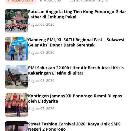
Ratusan Anggota Ling Tien Kung Ponorogo Gelar
Latber di Embung Pakel
August 09, 2026
Gandeng PMI, XL SATU Regional East – Sulawesi
Gelar Aksi Donor Darah Serentak
August 08, 2026
PMI Salurkan 32.000 Liter Air Bersih Atasi Krisis
Kekeringan El Niño di Blitar
August 08, 2026
Kontingen Jamnas XII Ponorogo Resmi Dilepas
oleh Lisdyarita
August 07, 2026
Street Fashion Carnival 2026: Karya Unik SMK
Negeri 2 Ponorogo