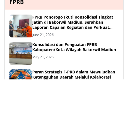
FPRB
FPRB Ponorogo Ikuti Konsolidasi Tingkat
Jatim di Bakorwil Madiun, Serahkan
Laporan Capaian Kegiatan dan Perkuat
Sinergi Pentahelix
June 21, 2026
Konsolidasi dan Penguatan FPRB
Kabupaten/Kota Wilayah Bakorwil Madiun
May 21, 2026
Peran Strategis F-PRB dalam Mewujudkan
Ketangguhan Daerah Melalui Kolaborasi
Pentahelix
May 15, 2026
Lihat Selengkapnya
Failed to load posts.