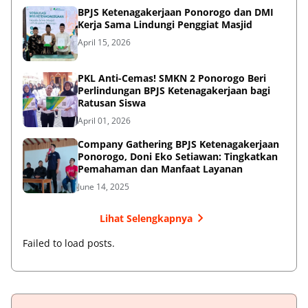
BPJS Ketenagakerjaan Ponorogo dan DMI
Kerja Sama Lindungi Penggiat Masjid
April 15, 2026
PKL Anti-Cemas! SMKN 2 Ponorogo Beri
Perlindungan BPJS Ketenagakerjaan bagi
Ratusan Siswa
April 01, 2026
Company Gathering BPJS Ketenagakerjaan
Ponorogo, Doni Eko Setiawan: Tingkatkan
Pemahaman dan Manfaat Layanan
June 14, 2025
Lihat Selengkapnya
Failed to load posts.