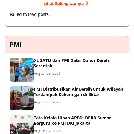
Lihat Selengkapnya
Failed to load posts.
PMI
XL SATU dan PMI Gelar Donor Darah
Serentak
August 08, 2026
PMI Distribusikan Air Bersih untuk Wilayah
Terdampak Kekeringan di Blitar
August 08, 2026
Tata Kelola Hibah APBD: DPRD Sumsel
Berguru ke PMI DKI Jakarta
August 07, 2026