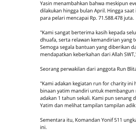
Yasin menambahkan bahwa meskipun event
dilakukan hingga bulan April. Hingga saat
para pelari mencapai Rp. 71.588.478 juta.
"Kami sangat berterima kasih kepada sel
dhuafa, serta relawan kemandirian yang t
Semoga segala bantuan yang diberikan da
mendapatkan keberkahan dari Allah SWT,"
Seorang perwakilan dari anggota Run Blita
"Kami adakan kegiatan run for charity ini
binaan yatim mandiri untuk membangun ru
adakan 1 tahun sekali. Kami pun senang d
Yatim dan melihat tampilan tampilan adik
Sementara itu, Komandan Yonif 511 ungka
ini.