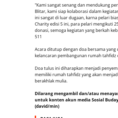
"Kami sangat senang dan mendukung penuh 
Blitar, kami siap kolaborasi dalam kegiat
ini sangat di luar dugaan, karna pelari b
Charity edisi 5 ini, para pelari mengiku
donasi, semoga kegiatan yang berkah kebai
511
Acara ditutup dengan doa bersama yang 
kelancaran pembangunan rumah tahfidz di
Doa tulus ini diharapkan menjadi penye
memiliki rumah tahfidz yang akan menjadi
berakhlak mulia.
Dilarang mengambil dan/atau menayang
untuk konten akun media Sosial Buday
(david/min)