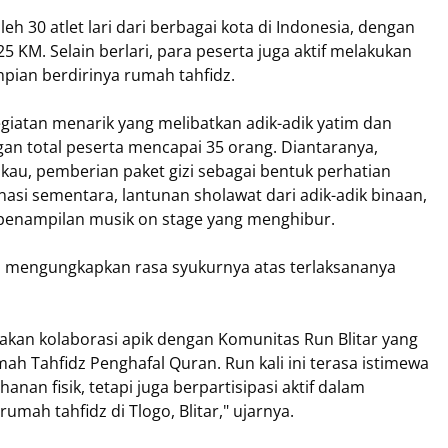
oleh 30 atlet lari dari berbagai kota di Indonesia, dengan
5 KM. Selain berlari, para peserta juga aktif melakukan
ian berdirinya rumah tahfidz.
giatan menarik yang melibatkan adik-adik yatim dan
an total peserta mencapai 35 orang. Diantaranya,
kau, pemberian paket gizi sebagai bentuk perhatian
asi sementara, lantunan sholawat dari adik-adik binaan,
penampilan musik on stage yang menghibur.
ar, mengungkapkan rasa syukurnya atas terlaksananya
pakan kolaborasi apik dengan Komunitas Run Blitar yang
ah Tahfidz Penghafal Quran. Run kali ini terasa istimewa
anan fisik, tetapi juga berpartisipasi aktif dalam
ah tahfidz di Tlogo, Blitar," ujarnya.