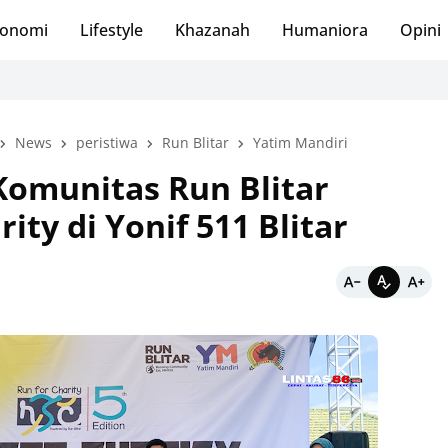
onomi
Lifestyle
Khazanah
Humaniora
Opini
News
peristiwa
Run Blitar
Yatim Mandiri
Komunitas Run Blitar
ity di Yonif 511 Blitar