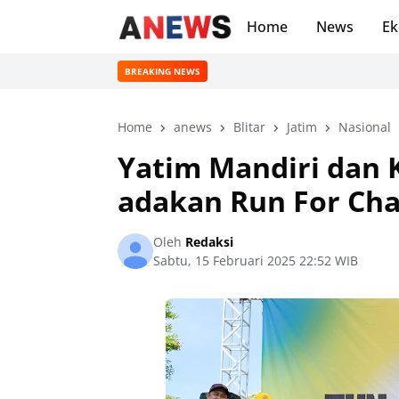
Home
News
Ek
BREAKING NEWS
Home
anews
Blitar
Jatim
Nasional
Yatim Mandiri dan 
adakan Run For Char
Oleh
Redaksi
Sabtu, 15 Februari 2025 22:52 WIB