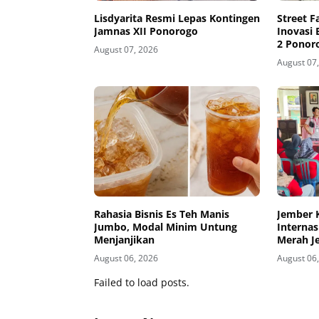
Lisdyarita Resmi Lepas Kontingen
Street F
Jamnas XII Ponorogo
Inovasi
2 Ponor
August 07, 2026
August 07
Rahasia Bisnis Es Teh Manis
Jember 
Jumbo, Modal Minim Untung
Internas
Menjanjikan
Merah J
Kesiapsi
August 06, 2026
August 06
Kawasan
Failed to load posts.