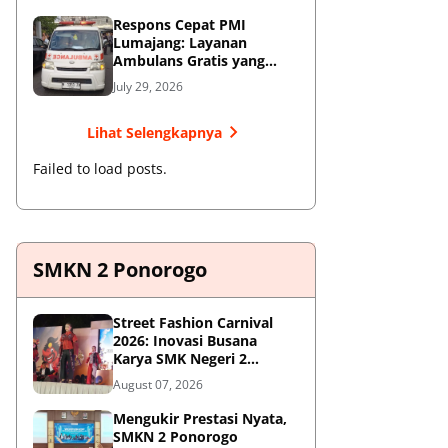
Respons Cepat PMI
Lumajang: Layanan
Ambulans Gratis yang
Wajib Diketahui Warga
July 29, 2026
Lihat Selengkapnya
Failed to load posts.
SMKN 2 Ponorogo
Street Fashion Carnival
2026: Inovasi Busana
Karya SMK Negeri 2
Ponorogo
August 07, 2026
Mengukir Prestasi Nyata,
SMKN 2 Ponorogo