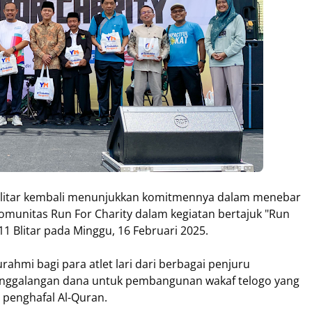
 Blitar kembali menunjukkan komitmennya dalam menebar
unitas Run For Charity dalam kegiatan bertajuk "Run
511 Blitar pada Minggu, 16 Februari 2025.
urahmi bagi para atlet lari dari berbagai penjuru
enggalangan dana untuk pembangunan wakaf telogo yang
 penghafal Al-Quran.