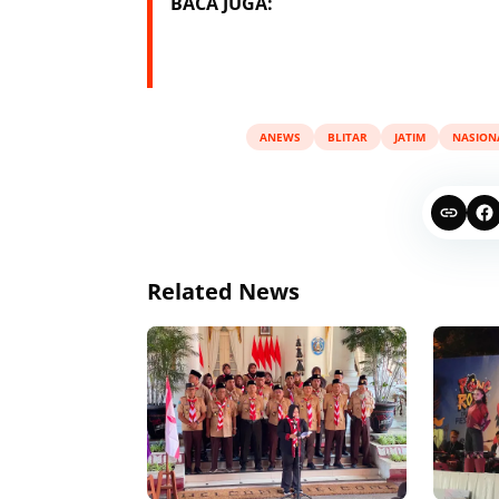
BACA JUGA:
ANEWS
BLITAR
JATIM
NASION
Related News