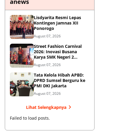
anews
Lisdyarita Resmi Lepas
Kontingen Jamnas XII
Ponorogo
August 07, 2026
Street Fashion Carnival
2026: Inovasi Busana
Karya SMK Negeri 2
Ponorogo
August 07, 2026
Tata Kelola Hibah APBD:
DPRD Sumsel Berguru ke
PMI DKI Jakarta
August 07, 2026
Lihat Selengkapnya
Failed to load posts.