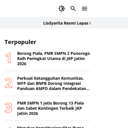
Lisdyarita Resmi Lepas Kontingen Jamnas XII Pono
Terpopuler
Borong Piala, PMR SMPN 2 Ponorogo
Raih Peringkat Utama di JKP Jatim
2026
Perkuat Ketangguhan Komunitas,
WFP dan BNPB Dorong Integrasi
Panduan AMPD dalam Pendekatan
Destana
PMR SMPN 1 Jetis Borong 13 Piala
dan Sabet Kontingen Terbaik JKP
Jatim 2026
Menakar Konstitusionalitas Bursa