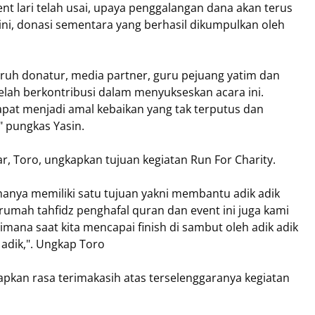
 lari telah usai, upaya penggalangan dana akan terus
 ini, donasi sementara yang berhasil dikumpulkan oleh
uruh donatur, media partner, guru pejuang yatim dan
elah berkontribusi dalam menyukseskan acara ini.
pat menjadi amal kebaikan yang tak terputus dan
 pungkas Yasin.
r, Toro, ungkapkan tujuan kegiatan Run For Charity.
 hanya memiliki satu tujuan yakni membantu adik adik
mah tahfidz penghafal quran dan event ini juga kami
imana saat kita mencapai finish di sambut oleh adik adik
 adik,". Ungkap Toro
pkan rasa terimakasih atas terselenggaranya kegiatan