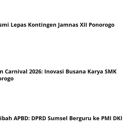
esmi Lepas Kontingen Jamnas XII Ponorogo
on Carnival 2026: Inovasi Busana Karya SMK
orogo
Hibah APBD: DPRD Sumsel Berguru ke PMI DKI