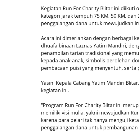
Kegiatan Run For Charity Blitar ini diikuti 
kategori jarak tempuh 75 KM, 50 KM, dan 2
penggalangan dana untuk mewujudkan imp
Acara ini dimeriahkan dengan berbagai ke
dhuafa binaan Laznas Yatim Mandiri, deng
penampilan tarian tradisional yang memu
kepada anak-anak, simbolis perolehan don
pembacaan puisi yang menyentuh, serta 
Yasin, Kepala Cabang Yatim Mandiri Blit
kegiatan ini.
"Program Run For Charity Blitar ini meru
memiliki visi mulia, yakni mewujudkan Rum
karena para pelari tak hanya menguji ketah
penggalangan dana untuk pembangunan rum