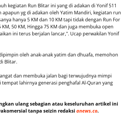
kegiatan Run Blitar ini yang di adakan di Yonif 511
an apapun yg di adakan oleh Yatim Mandiri, kegiatan run
iasanya hanya 5 KM dan 10 KM tapi tidak dengan Run For
ti 25 KM, 50 KM, Hingga 75 KM dan juga membuka open
kan ini terus berjalan lancar,". Ucap perwakilan Yonif
dipimpin oleh anak-anak yatim dan dhuafa, memohon
 Blitar.
mangat dan membuka jalan bagi terwujudnya mimpi
 tempat lahirnya generasi penghafal Al-Quran yang
kan ulang sebagian atau keseluruhan artikel ini
akomersial tanpa seizin redaksi
anews.co
.