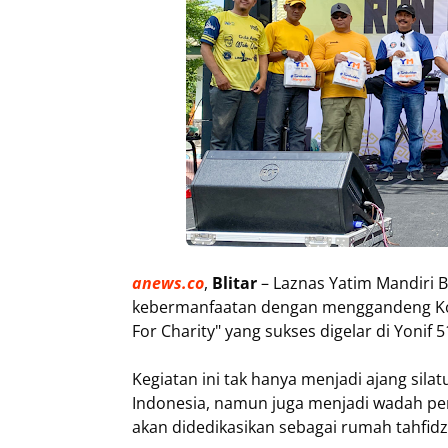
anews.co
,
Blitar
– Laznas Yatim Mandiri
kebermanfaatan dengan menggandeng Kom
For Charity" yang sukses digelar di Yonif 
Kegiatan ini tak hanya menjadi ajang silat
Indonesia, namun juga menjadi wadah p
akan didedikasikan sebagai rumah tahfidz