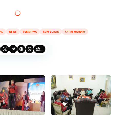
AL
NEWS
PERISTIWA
RUN BLITAR
YATIM MANDIRI
...