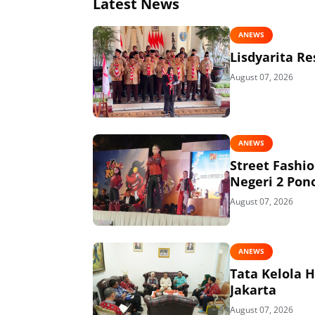
Latest News
ANEWS
Lisdyarita R
August 07, 2026
ANEWS
Street Fashi
Negeri 2 Pon
August 07, 2026
ANEWS
Tata Kelola 
Jakarta
August 07, 2026