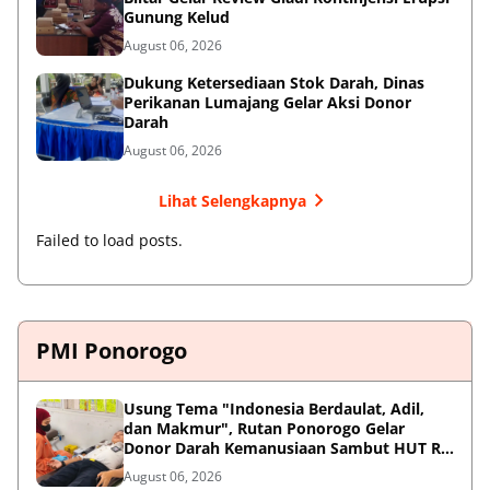
Gunung Kelud
August 06, 2026
Dukung Ketersediaan Stok Darah, Dinas
Perikanan Lumajang Gelar Aksi Donor
Darah
August 06, 2026
Lihat Selengkapnya
Failed to load posts.
PMI Ponorogo
Usung Tema "Indonesia Berdaulat, Adil,
dan Makmur", Rutan Ponorogo Gelar
Donor Darah Kemanusiaan Sambut HUT RI
ke-81
August 06, 2026