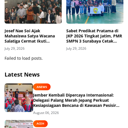
Josef Nae Soi Ajak
Sabet Predikat Pratama di
Mahasiswa Satya Wacana
JKP 2026 Tingkat Jatim, PMR
Salatiga Cermat Ikuti
SMPN 3 Surabaya Cetak
Dinamika Geopolitik Global
Sejarah Baru
July 29, 2026
July 29, 2026
Failed to load posts.
Latest News
ANEWS
Jember Kembali Dipercaya Internasional:
Delegasi Palang Merah Jepang Perkuat
Kesiapsiagaan Bencana di Kawasan Pesisir
dan Sekolah
August 06, 2026
ACEH