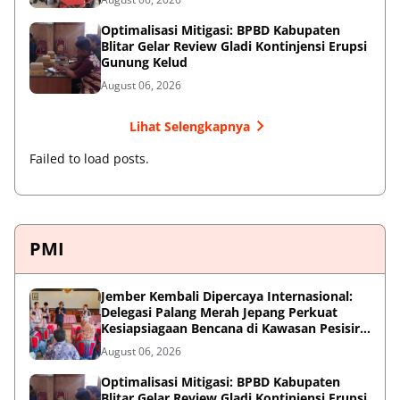
Optimalisasi Mitigasi: BPBD Kabupaten
Blitar Gelar Review Gladi Kontinjensi Erupsi
Gunung Kelud
August 06, 2026
Lihat Selengkapnya
Failed to load posts.
PMI
Jember Kembali Dipercaya Internasional:
Delegasi Palang Merah Jepang Perkuat
Kesiapsiagaan Bencana di Kawasan Pesisir
dan Sekolah
August 06, 2026
Optimalisasi Mitigasi: BPBD Kabupaten
Blitar Gelar Review Gladi Kontinjensi Erupsi