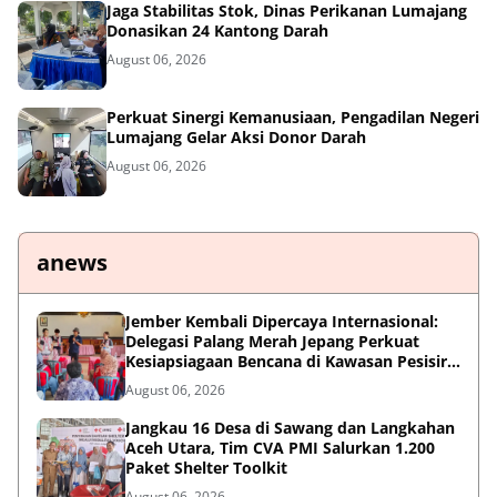
Jaga Stabilitas Stok, Dinas Perikanan Lumajang
Donasikan 24 Kantong Darah
August 06, 2026
Perkuat Sinergi Kemanusiaan, Pengadilan Negeri
Lumajang Gelar Aksi Donor Darah
August 06, 2026
anews
Jember Kembali Dipercaya Internasional:
Delegasi Palang Merah Jepang Perkuat
Kesiapsiagaan Bencana di Kawasan Pesisir
dan Sekolah
August 06, 2026
Jangkau 16 Desa di Sawang dan Langkahan
Aceh Utara, Tim CVA PMI Salurkan 1.200
Paket Shelter Toolkit
August 06, 2026