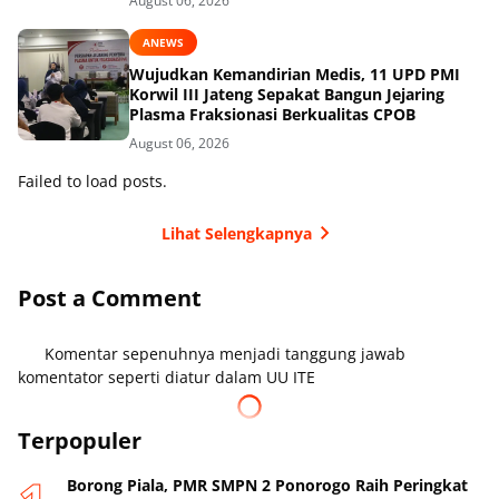
August 06, 2026
ANEWS
Wujudkan Kemandirian Medis, 11 UPD PMI
Korwil III Jateng Sepakat Bangun Jejaring
Plasma Fraksionasi Berkualitas CPOB
August 06, 2026
Failed to load posts.
Lihat Selengkapnya
Post a Comment
Komentar sepenuhnya menjadi tanggung jawab
komentator seperti diatur dalam UU ITE
Terpopuler
Borong Piala, PMR SMPN 2 Ponorogo Raih Peringkat