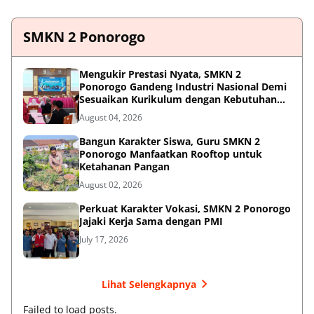
SMKN 2 Ponorogo
Mengukir Prestasi Nyata, SMKN 2
Ponorogo Gandeng Industri Nasional Demi
Sesuaikan Kurikulum dengan Kebutuhan
Dunia Kerja
August 04, 2026
Bangun Karakter Siswa, Guru SMKN 2
Ponorogo Manfaatkan Rooftop untuk
Ketahanan Pangan
August 02, 2026
Perkuat Karakter Vokasi, SMKN 2 Ponorogo
Jajaki Kerja Sama dengan PMI
July 17, 2026
Lihat Selengkapnya
Failed to load posts.