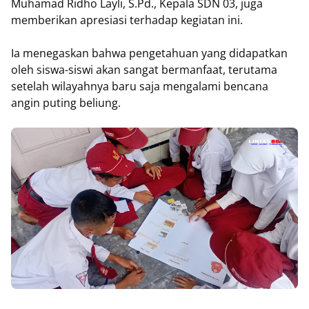
Muhamad Ridho Layli, S.Pd., Kepala SDN 03, juga
memberikan apresiasi terhadap kegiatan ini.
Ia menegaskan bahwa pengetahuan yang didapatkan
oleh siswa-siswi akan sangat bermanfaat, terutama
setelah wilayahnya baru saja mengalami bencana
angin puting beliung.