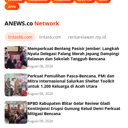
OPINI
ANEWS.co
Network
lintas86.com
lintas6.com
ceritarelawan.my.id
Memperkuat Benteng Pesisir Jember: Langkah
Nyata Delegasi Palang Merah Jepang Dampingi
Relawan dan Sekolah Tangguh Bencana
August 06, 2026
Perkuat Pemulihan Pasca-Bencana, PMI dan
Mitra Internasional Salurkan Shelter Toolkit
untuk 1.200 Keluarga di Aceh Utara
August 06, 2026
BPBD Kabupaten Blitar Gelar Review Gladi
Kontinjensi Erupsi Gunung Kelud Demi Perkuat
Mitigasi Bencana
August 06, 2026