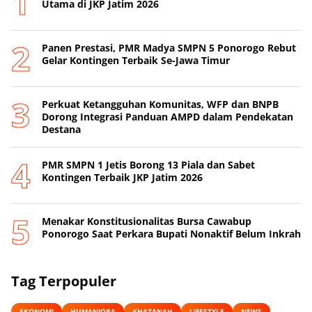
Utama di JKP Jatim 2026
Panen Prestasi, PMR Madya SMPN 5 Ponorogo Rebut
Gelar Kontingen Terbaik Se-Jawa Timur
Perkuat Ketangguhan Komunitas, WFP dan BNPB
Dorong Integrasi Panduan AMPD dalam Pendekatan
Destana
PMR SMPN 1 Jetis Borong 13 Piala dan Sabet
Kontingen Terbaik JKP Jatim 2026
Menakar Konstitusionalitas Bursa Cawabup
Ponorogo Saat Perkara Bupati Nonaktif Belum Inkrah
Tag Terpopuler
EKONOMI
HUMANIORA
KHAZANAH
LIFESTYLE
NEWS