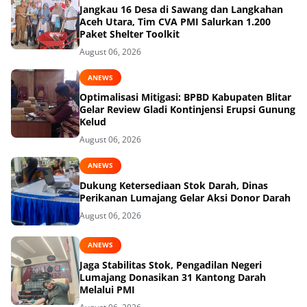
Jangkau 16 Desa di Sawang dan Langkahan
Aceh Utara, Tim CVA PMI Salurkan 1.200
Paket Shelter Toolkit
August 06, 2026
ANEWS
Optimalisasi Mitigasi: BPBD Kabupaten Blitar
Gelar Review Gladi Kontinjensi Erupsi Gunung
Kelud
August 06, 2026
ANEWS
Dukung Ketersediaan Stok Darah, Dinas
Perikanan Lumajang Gelar Aksi Donor Darah
August 06, 2026
ANEWS
Jaga Stabilitas Stok, Pengadilan Negeri
Lumajang Donasikan 31 Kantong Darah
Melalui PMI