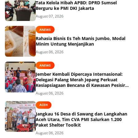
Tata Kelola Hibah APBD: DPRD Sumsel
Berguru ke PMI DKI Jakarta
August 07, 2026
ANEWS
Rahasia Bisnis Es Teh Manis Jumbo, Modal
Minim Untung Menjanjikan
August 06, 2026
ANEWS
Jember Kembali Dipercaya Internasional:
Delegasi Palang Merah Jepang Perkuat
Kesiapsiagaan Bencana di Kawasan Pesisir
dan Sekolah
August 06, 2026
ACEH
Jangkau 16 Desa di Sawang dan Langkahan
Aceh Utara, Tim CVA PMI Salurkan 1.200
Paket Shelter Toolkit
August 06, 2026