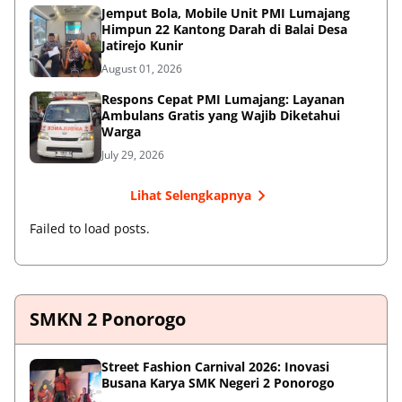
Jemput Bola, Mobile Unit PMI Lumajang
Himpun 22 Kantong Darah di Balai Desa
Jatirejo Kunir
August 01, 2026
Respons Cepat PMI Lumajang: Layanan
Ambulans Gratis yang Wajib Diketahui
Warga
July 29, 2026
Lihat Selengkapnya
Failed to load posts.
SMKN 2 Ponorogo
Street Fashion Carnival 2026: Inovasi
Busana Karya SMK Negeri 2 Ponorogo