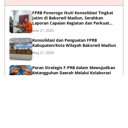
FPRB Ponorogo Ikuti Konsolidasi Tingkat
Jatim di Bakorwil Madiun, Serahkan
Laporan Capaian Kegiatan dan Perkuat
Sinergi Pentahelix
June 21, 2026
Konsolidasi dan Penguatan FPRB
Kabupaten/Kota Wilayah Bakorwil Madiun
May 21, 2026
Peran Strategis F-PRB dalam Mewujudkan
Ketangguhan Daerah Melalui Kolaborasi
Pentahelix
May 15, 2026
Lihat Selengkapnya
Failed to load posts.