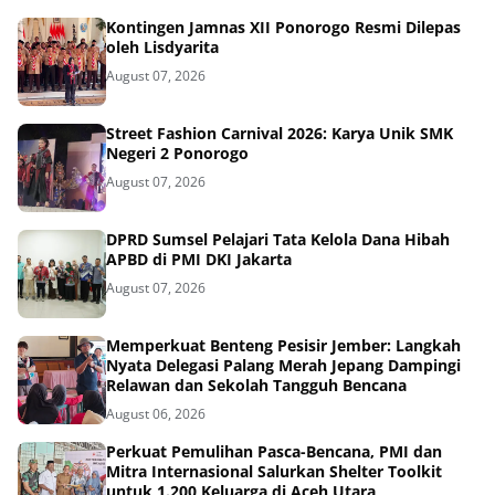
Kontingen Jamnas XII Ponorogo Resmi Dilepas
oleh Lisdyarita
August 07, 2026
Street Fashion Carnival 2026: Karya Unik SMK
Negeri 2 Ponorogo
August 07, 2026
DPRD Sumsel Pelajari Tata Kelola Dana Hibah
APBD di PMI DKI Jakarta
August 07, 2026
Memperkuat Benteng Pesisir Jember: Langkah
Nyata Delegasi Palang Merah Jepang Dampingi
Relawan dan Sekolah Tangguh Bencana
August 06, 2026
Perkuat Pemulihan Pasca-Bencana, PMI dan
Mitra Internasional Salurkan Shelter Toolkit
untuk 1.200 Keluarga di Aceh Utara