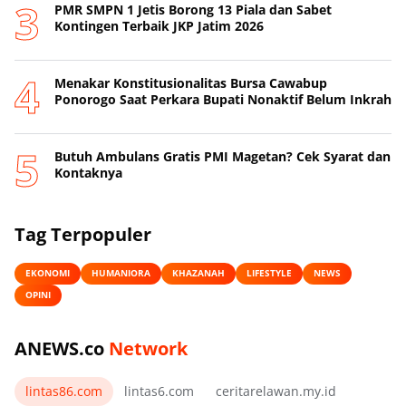
PMR SMPN 1 Jetis Borong 13 Piala dan Sabet
Kontingen Terbaik JKP Jatim 2026
Menakar Konstitusionalitas Bursa Cawabup
Ponorogo Saat Perkara Bupati Nonaktif Belum Inkrah
Butuh Ambulans Gratis PMI Magetan? Cek Syarat dan
Kontaknya
Tag Terpopuler
EKONOMI
HUMANIORA
KHAZANAH
LIFESTYLE
NEWS
OPINI
ANEWS.co
Network
lintas86.com
lintas6.com
ceritarelawan.my.id