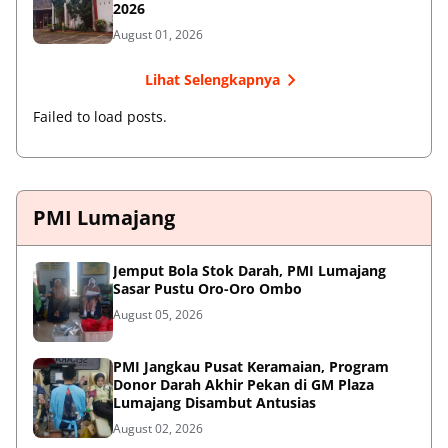
2026
August 01, 2026
Lihat Selengkapnya
Failed to load posts.
PMI Lumajang
Jemput Bola Stok Darah, PMI Lumajang
Sasar Pustu Oro-Oro Ombo
August 05, 2026
PMI Jangkau Pusat Keramaian, Program
Donor Darah Akhir Pekan di GM Plaza
Lumajang Disambut Antusias
August 02, 2026