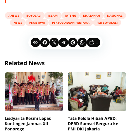
ANEWS
BOYOLALI
ISLAMI
JATENG
KHAZANAH
NASIONAL
NEWS
PERISTIWA
PERTOLONGAN PERTAMA
PMI BOYOLALI
...
Related News
Lisdyarita Resmi Lepas
Tata Kelola Hibah APBD:
Kontingen Jamnas XII
DPRD Sumsel Berguru ke
Ponorogo
PMI DKI Jakarta