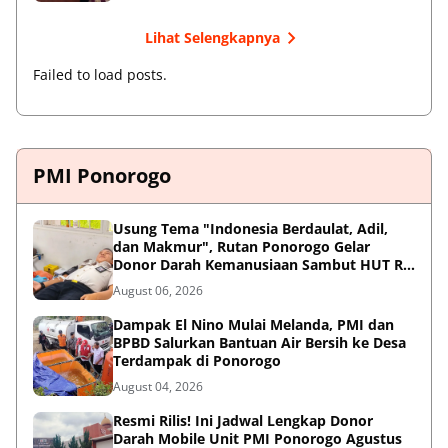
Lihat Selengkapnya
Failed to load posts.
PMI Ponorogo
Usung Tema "Indonesia Berdaulat, Adil,
dan Makmur", Rutan Ponorogo Gelar
Donor Darah Kemanusiaan Sambut HUT RI
ke-81
August 06, 2026
Dampak El Nino Mulai Melanda, PMI dan
BPBD Salurkan Bantuan Air Bersih ke Desa
Terdampak di Ponorogo
August 04, 2026
Resmi Rilis! Ini Jadwal Lengkap Donor
Darah Mobile Unit PMI Ponorogo Agustus