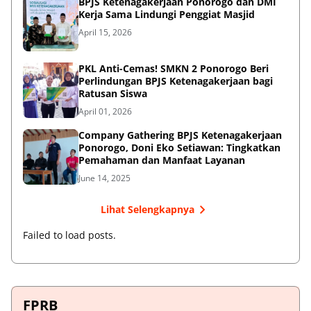
BPJS Ketenagakerjaan Ponorogo dan DMI
Kerja Sama Lindungi Penggiat Masjid
April 15, 2026
PKL Anti-Cemas! SMKN 2 Ponorogo Beri
Perlindungan BPJS Ketenagakerjaan bagi
Ratusan Siswa
April 01, 2026
Company Gathering BPJS Ketenagakerjaan
Ponorogo, Doni Eko Setiawan: Tingkatkan
Pemahaman dan Manfaat Layanan
June 14, 2025
Lihat Selengkapnya
Failed to load posts.
FPRB