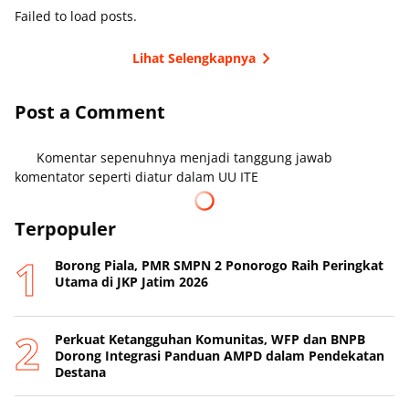
Failed to load posts.
Lihat Selengkapnya
Post a Comment
Komentar sepenuhnya menjadi tanggung jawab
komentator seperti diatur dalam UU ITE
Terpopuler
Borong Piala, PMR SMPN 2 Ponorogo Raih Peringkat
Utama di JKP Jatim 2026
Perkuat Ketangguhan Komunitas, WFP dan BNPB
Dorong Integrasi Panduan AMPD dalam Pendekatan
Destana