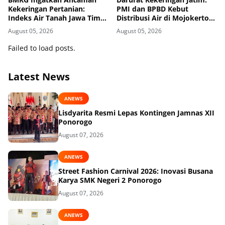
Kekeringan Pertanian:
PMI dan BPBD Kebut
Indeks Air Tanah Jawa Timur
Distribusi Air di Mojokerto-
Agustus 2026 Masuk
Pasuruan
August 05, 2026
August 05, 2026
Kategori Kurang
Failed to load posts.
Latest News
ANEWS
Lisdyarita Resmi Lepas Kontingen Jamnas XII
Ponorogo
August 07, 2026
ANEWS
Street Fashion Carnival 2026: Inovasi Busana
Karya SMK Negeri 2 Ponorogo
August 07, 2026
ANEWS