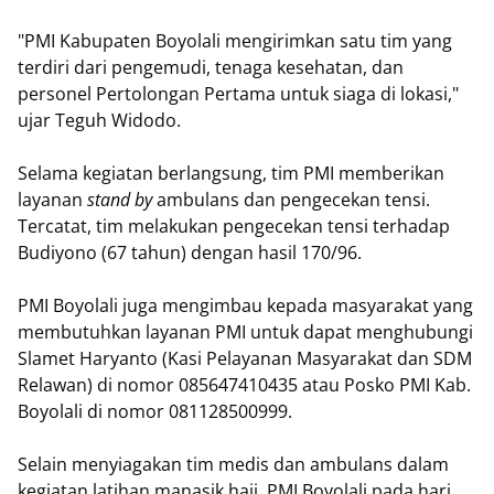
"PMI Kabupaten Boyolali mengirimkan satu tim yang
terdiri dari pengemudi, tenaga kesehatan, dan
personel Pertolongan Pertama untuk siaga di lokasi,"
ujar Teguh Widodo.
Selama kegiatan berlangsung, tim PMI memberikan
layanan
stand by
ambulans dan pengecekan tensi.
Tercatat, tim melakukan pengecekan tensi terhadap
Budiyono (67 tahun) dengan hasil 170/96.
PMI Boyolali juga mengimbau kepada masyarakat yang
membutuhkan layanan PMI untuk dapat menghubungi
Slamet Haryanto (Kasi Pelayanan Masyarakat dan SDM
Relawan) di nomor 085647410435 atau Posko PMI Kab.
Boyolali di nomor 081128500999.
Selain menyiagakan tim medis dan ambulans dalam
kegiatan latihan manasik haji, PMI Boyolali pada hari