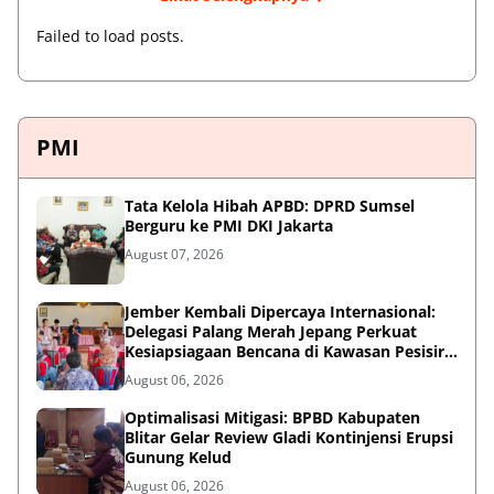
Failed to load posts.
PMI
Tata Kelola Hibah APBD: DPRD Sumsel
Berguru ke PMI DKI Jakarta
August 07, 2026
Jember Kembali Dipercaya Internasional:
Delegasi Palang Merah Jepang Perkuat
Kesiapsiagaan Bencana di Kawasan Pesisir
dan Sekolah
August 06, 2026
Optimalisasi Mitigasi: BPBD Kabupaten
Blitar Gelar Review Gladi Kontinjensi Erupsi
Gunung Kelud
August 06, 2026