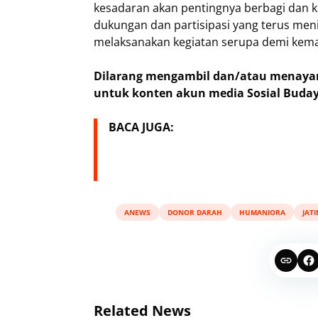
kesadaran akan pentingnya berbagi dan k
dukungan dan partisipasi yang terus men
melaksanakan kegiatan serupa demi kem
Dilarang mengambil dan/atau menayang
untuk konten akun media Sosial Buday
BACA JUGA:
ANEWS
DONOR DARAH
HUMANIORA
JAT
Related News