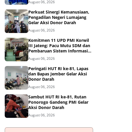
August 06, 2026
Perkuat Sinergi Kemanusiaan,
Pengadilan Negeri Lumajang
Gelar Aksi Donor Darah
August 06, 2026
Komitmen 11 UPD PMI Korwil
III Jateng: Pacu Mutu SDM dan
Pembaruan Sistem Informasi
Lewat Jejaring PuF
August 06, 2026
Peringati HUT RI ke-81, Lapas
dan Bapas Jember Gelar Aksi
Donor Darah
August 06, 2026
Sambut HUT RI ke-81, Rutan
Ponorogo Gandeng PMI Gelar
Aksi Donor Darah
August 06, 2026