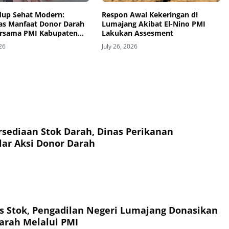
dup Sehat Modern:
Respon Awal Kekeringan di
s Manfaat Donor Darah
Lumajang Akibat El-Nino PMI
ersama PMI Kabupaten
Lakukan Assesment
ng
026
July 26, 2026
sediaan Stok Darah, Dinas Perikanan
ar Aksi Donor Darah
tas Stok, Pengadilan Negeri Lumajang Donasikan
arah Melalui PMI