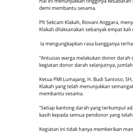
Hal ini menunjukkan tingginya kesadaran
demi membantu sesama.
Plt Sekcam Klakah, Riovani Anggara, me
Klakah dilaksanakan sebanyak empat kali 
Ia mengungkapkan rasa bangganya terhad
"Antusias warga melakukan donor darah di
kegiatan donor darah selanjutnya, jumla
Ketua PMI Lumajang, H. Budi Santoso, SH
Klakah yang telah menunjukkan semanga
membantu sesama.
"Setiap kantong darah yang terkumpul a
kasih kepada semua pendonor yang telah 
Kegiatan ini tidak hanya memberikan man