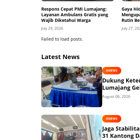
Respons Cepat PMI Lumajang:
Gaya Hi
Layanan Ambulans Gratis yang
Mengupa
Wajib Diketahui Warga
Rutin B
Lumaja
July 29, 2026
July 27, 2
Failed to load posts.
Latest News
ANEWS
Dukung Keter
Lumajang Gel
August 06, 2026
ANEWS
Jaga Stabili
31 Kantong D