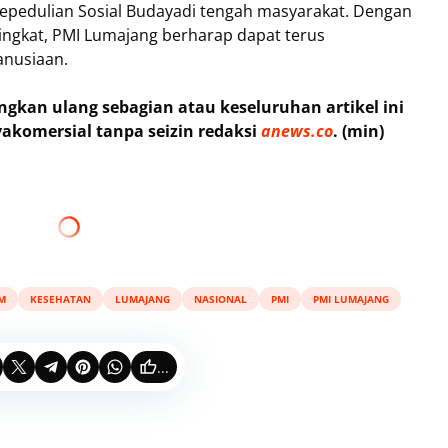
epedulian Sosial Budayadi tengah masyarakat. Dengan
ingkat, PMI Lumajang berharap dapat terus
anusiaan.
kan ulang sebagian atau keseluruhan artikel ini
akomersial tanpa seizin redaksi
anews.co
. (min)
IM
KESEHATAN
LUMAJANG
NASIONAL
PMI
PMI LUMAJANG
...