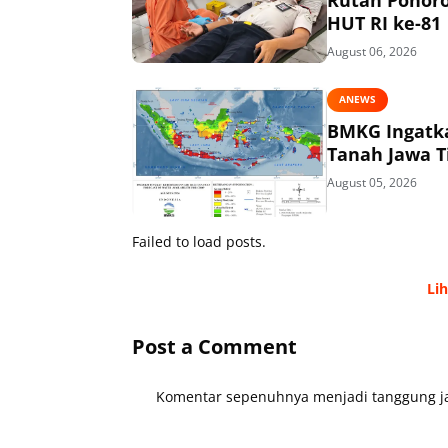
HUT RI ke-81
August 06, 2026
ANEWS
BMKG Ingatka
Tanah Jawa T
August 05, 2026
Failed to load posts.
Li
Post a Comment
Komentar sepenuhnya menjadi tanggung ja