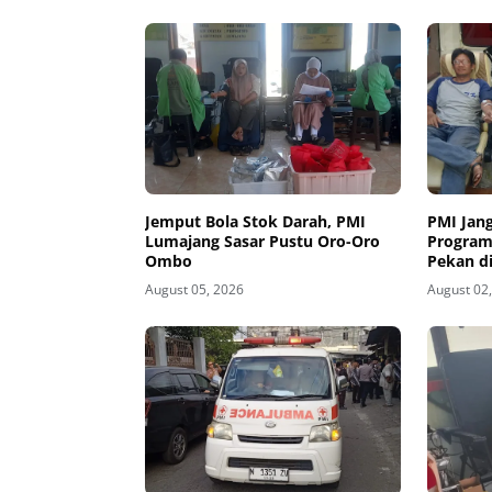
Jemput Bola Stok Darah, PMI
PMI Jan
Lumajang Sasar Pustu Oro-Oro
Program
Ombo
Pekan d
Disambu
August 05, 2026
August 02