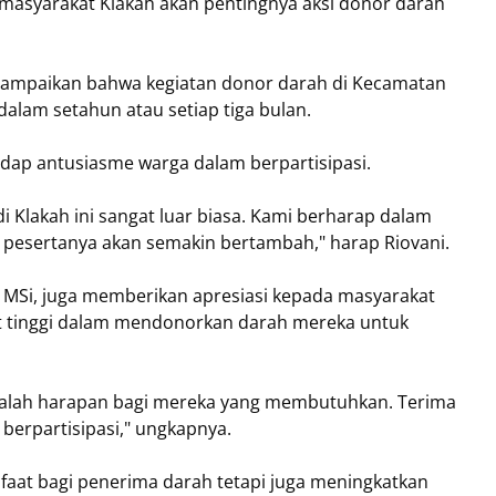
 masyarakat Klakah akan pentingnya aksi donor darah
nyampaikan bahwa kegiatan donor darah di Kecamatan
dalam setahun atau setiap tiga bulan.
ap antusiasme warga dalam berpartisipasi.
 Klakah ini sangat luar biasa. Kami berharap dalam
h pesertanya akan semakin bertambah," harap Riovani.
, MSi, juga memberikan apresiasi kepada masyarakat
t tinggi dalam mendonorkan darah mereka untuk
dalah harapan bagi mereka yang membutuhkan. Terima
berpartisipasi," ungkapnya.
faat bagi penerima darah tetapi juga meningkatkan