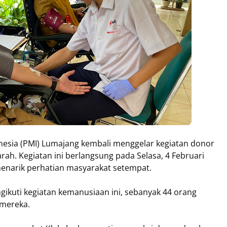
nesia (PMI) Lumajang kembali menggelar kegiatan donor
ah. Kegiatan ini berlangsung pada Selasa, 4 Februari
menarik perhatian masyarakat setempat.
ngikuti kegiatan kemanusiaan ini, sebanyak 44 orang
 mereka.