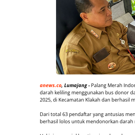
anews.co
, Lumajang -
Palang Merah Indo
darah keliling menggunakan bus donor dar
2025, di Kecamatan Klakah dan berhasil 
Dari total 63 pendaftar yang antusias me
berhasil lolos untuk mendonorkan darah