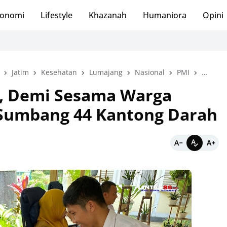
onomi
Lifestyle
Khazanah
Humaniora
Opini
Jatim
Kesehatan
Lumajang
Nasional
PMI
PMI Lu
a, Demi Sesama Warga
Sumbang 44 Kantong Darah