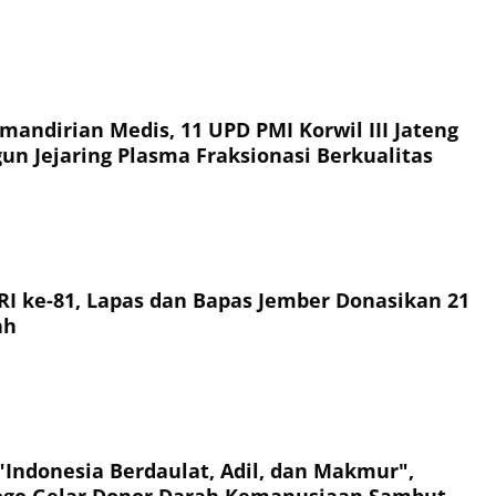
andirian Medis, 11 UPD PMI Korwil III Jateng
un Jejaring Plasma Fraksionasi Berkualitas
I ke-81, Lapas dan Bapas Jember Donasikan 21
ah
Indonesia Berdaulat, Adil, dan Makmur",
ogo Gelar Donor Darah Kemanusiaan Sambut