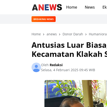
Home
News
Ek
BREAKING NEWS
Home
anews
Donor Darah
Humaniora
Antusias Luar Bias
Kecamatan Klakah 
Oleh
Redaksi
Selasa, 4 Februari 2025 09:45 WIB