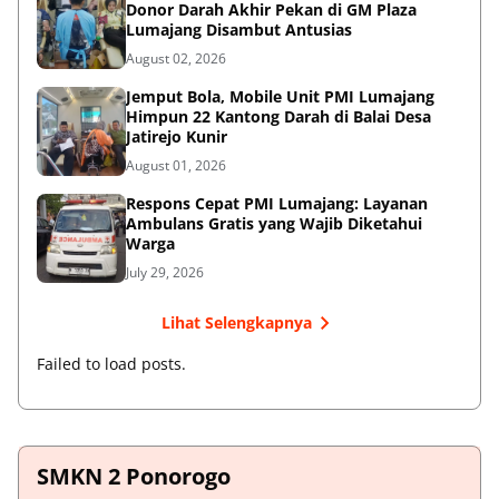
Donor Darah Akhir Pekan di GM Plaza
Lumajang Disambut Antusias
August 02, 2026
Jemput Bola, Mobile Unit PMI Lumajang
Himpun 22 Kantong Darah di Balai Desa
Jatirejo Kunir
August 01, 2026
Respons Cepat PMI Lumajang: Layanan
Ambulans Gratis yang Wajib Diketahui
Warga
July 29, 2026
Lihat Selengkapnya
Failed to load posts.
SMKN 2 Ponorogo