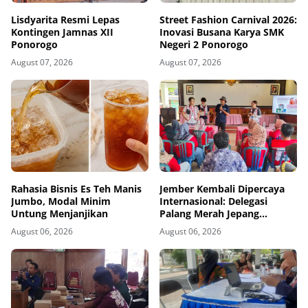
Lisdyarita Resmi Lepas
Street Fashion Carnival 2026:
Kontingen Jamnas XII
Inovasi Busana Karya SMK
Ponorogo
Negeri 2 Ponorogo
August 07, 2026
August 07, 2026
Rahasia Bisnis Es Teh Manis
Jember Kembali Dipercaya
Jumbo, Modal Minim
Internasional: Delegasi
Untung Menjanjikan
Palang Merah Jepang
Perkuat Kesiapsiagaan
August 06, 2026
August 06, 2026
Bencana di Kawasan Pesisir
dan Sekolah