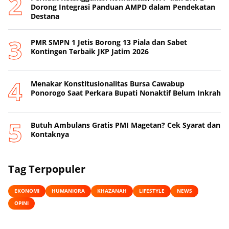
Dorong Integrasi Panduan AMPD dalam Pendekatan
Destana
PMR SMPN 1 Jetis Borong 13 Piala dan Sabet
Kontingen Terbaik JKP Jatim 2026
Menakar Konstitusionalitas Bursa Cawabup
Ponorogo Saat Perkara Bupati Nonaktif Belum Inkrah
Butuh Ambulans Gratis PMI Magetan? Cek Syarat dan
Kontaknya
Tag Terpopuler
EKONOMI
HUMANIORA
KHAZANAH
LIFESTYLE
NEWS
OPINI