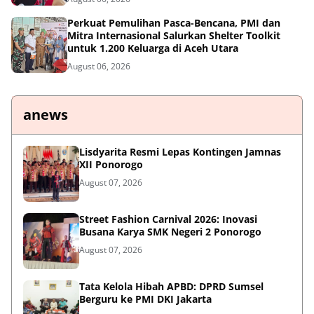
Perkuat Pemulihan Pasca-Bencana, PMI dan
Mitra Internasional Salurkan Shelter Toolkit
untuk 1.200 Keluarga di Aceh Utara
August 06, 2026
anews
Lisdyarita Resmi Lepas Kontingen Jamnas
XII Ponorogo
August 07, 2026
Street Fashion Carnival 2026: Inovasi
Busana Karya SMK Negeri 2 Ponorogo
August 07, 2026
Tata Kelola Hibah APBD: DPRD Sumsel
Berguru ke PMI DKI Jakarta