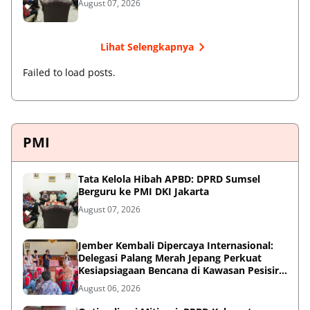
August 07, 2026
Lihat Selengkapnya
Failed to load posts.
PMI
Tata Kelola Hibah APBD: DPRD Sumsel
Berguru ke PMI DKI Jakarta
August 07, 2026
Jember Kembali Dipercaya Internasional:
Delegasi Palang Merah Jepang Perkuat
Kesiapsiagaan Bencana di Kawasan Pesisir
dan Sekolah
August 06, 2026