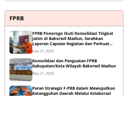
FPRB
FPRB Ponorogo Ikuti Konsolidasi Tingkat
Jatim di Bakorwil Madiun, Serahkan
Laporan Capaian Kegiatan dan Perkuat
Sinergi Pentahelix
June 21, 2026
Konsolidasi dan Penguatan FPRB
Kabupaten/Kota Wilayah Bakorwil Madiun
May 21, 2026
Peran Strategis F-PRB dalam Mewujudkan
Ketangguhan Daerah Melalui Kolaborasi
Pentahelix
May 15, 2026
Lihat Selengkapnya