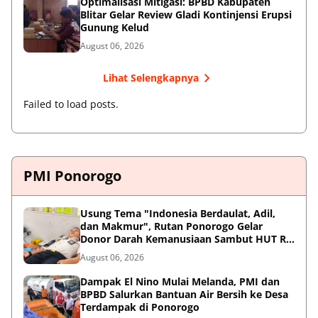
Optimalisasi Mitigasi: BPBD Kabupaten
Blitar Gelar Review Gladi Kontinjensi Erupsi
Gunung Kelud
August 06, 2026
Lihat Selengkapnya
Failed to load posts.
PMI Ponorogo
Usung Tema "Indonesia Berdaulat, Adil,
dan Makmur", Rutan Ponorogo Gelar
Donor Darah Kemanusiaan Sambut HUT RI
ke-81
August 06, 2026
Dampak El Nino Mulai Melanda, PMI dan
BPBD Salurkan Bantuan Air Bersih ke Desa
Terdampak di Ponorogo