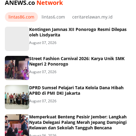
ANEWS.co
Network
lintas86.com
lintas6.com
ceritarelawan.my.id
Kontingen Jamnas XII Ponorogo Resmi Dilepas
oleh Lisdyarita
August 07, 2026
Street Fashion Carnival 2026: Karya Unik SMK
Negeri 2 Ponorogo
August 07, 2026
DPRD Sumsel Pelajari Tata Kelola Dana Hibah
APBD di PMI DKI Jakarta
August 07, 2026
Memperkuat Benteng Pesisir Jember: Langkah
Nyata Delegasi Palang Merah Jepang Dampingi
Relawan dan Sekolah Tangguh Bencana
August 06, 2026