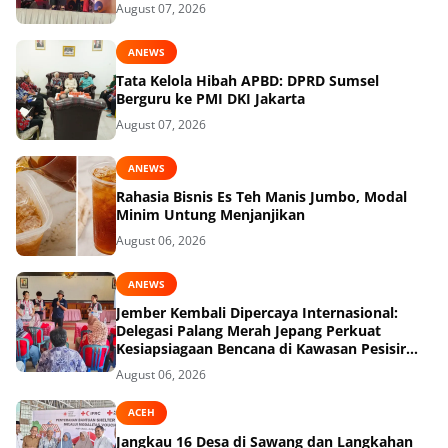
August 07, 2026
ANEWS
Tata Kelola Hibah APBD: DPRD Sumsel
Berguru ke PMI DKI Jakarta
August 07, 2026
ANEWS
Rahasia Bisnis Es Teh Manis Jumbo, Modal
Minim Untung Menjanjikan
August 06, 2026
ANEWS
Jember Kembali Dipercaya Internasional:
Delegasi Palang Merah Jepang Perkuat
Kesiapsiagaan Bencana di Kawasan Pesisir
dan Sekolah
August 06, 2026
ACEH
Jangkau 16 Desa di Sawang dan Langkahan