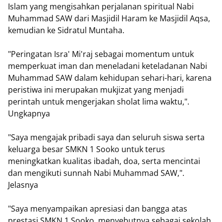
Islam yang mengisahkan perjalanan spiritual Nabi
Muhammad SAW dari Masjidil Haram ke Masjidil Aqsa,
kemudian ke Sidratul Muntaha.
"Peringatan Isra' Mi'raj sebagai momentum untuk
memperkuat iman dan meneladani keteladanan Nabi
Muhammad SAW dalam kehidupan sehari-hari, karena
peristiwa ini merupakan mukjizat yang menjadi
perintah untuk mengerjakan sholat lima waktu,".
Ungkapnya
"Saya mengajak pribadi saya dan seluruh siswa serta
keluarga besar SMKN 1 Sooko untuk terus
meningkatkan kualitas ibadah, doa, serta mencintai
dan mengikuti sunnah Nabi Muhammad SAW,".
Jelasnya
"Saya menyampaikan apresiasi dan bangga atas
prestasi SMKN 1 Sooko, menyebutnya sebagai sekolah