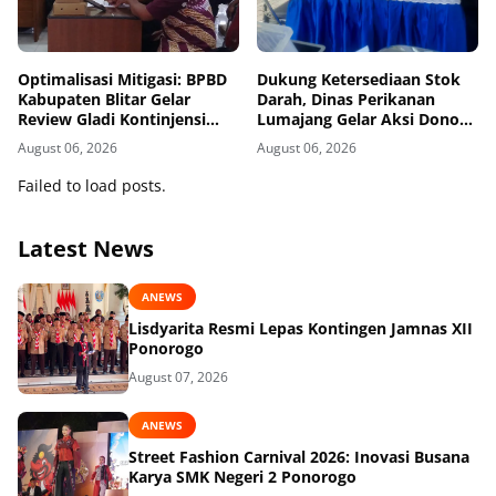
Optimalisasi Mitigasi: BPBD
Dukung Ketersediaan Stok
Kabupaten Blitar Gelar
Darah, Dinas Perikanan
Review Gladi Kontinjensi
Lumajang Gelar Aksi Donor
Erupsi Gunung Kelud
Darah
August 06, 2026
August 06, 2026
Failed to load posts.
Latest News
ANEWS
Lisdyarita Resmi Lepas Kontingen Jamnas XII
Ponorogo
August 07, 2026
ANEWS
Street Fashion Carnival 2026: Inovasi Busana
Karya SMK Negeri 2 Ponorogo