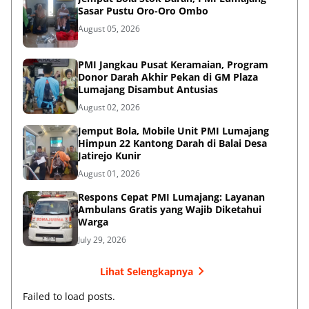
Sasar Pustu Oro-Oro Ombo
August 05, 2026
PMI Jangkau Pusat Keramaian, Program
Donor Darah Akhir Pekan di GM Plaza
Lumajang Disambut Antusias
August 02, 2026
Jemput Bola, Mobile Unit PMI Lumajang
Himpun 22 Kantong Darah di Balai Desa
Jatirejo Kunir
August 01, 2026
Respons Cepat PMI Lumajang: Layanan
Ambulans Gratis yang Wajib Diketahui
Warga
July 29, 2026
Lihat Selengkapnya
Failed to load posts.