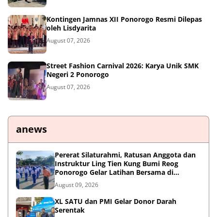
Kontingen Jamnas XII Ponorogo Resmi Dilepas
oleh Lisdyarita
August 07, 2026
Street Fashion Carnival 2026: Karya Unik SMK
Negeri 2 Ponorogo
August 07, 2026
anews
Pererat Silaturahmi, Ratusan Anggota dan
Instruktur Ling Tien Kung Bumi Reog
Ponorogo Gelar Latihan Bersama di
Embung Pakel
August 09, 2026
XL SATU dan PMI Gelar Donor Darah
Serentak