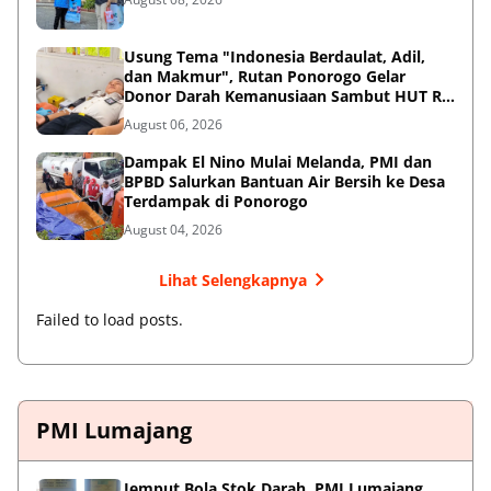
Usung Tema "Indonesia Berdaulat, Adil,
dan Makmur", Rutan Ponorogo Gelar
Donor Darah Kemanusiaan Sambut HUT RI
ke-81
August 06, 2026
Dampak El Nino Mulai Melanda, PMI dan
BPBD Salurkan Bantuan Air Bersih ke Desa
Terdampak di Ponorogo
August 04, 2026
Lihat Selengkapnya
Failed to load posts.
PMI Lumajang
Jemput Bola Stok Darah, PMI Lumajang