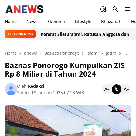
Home
News
Ekonomi
Lifestyle
Khazanah
H
Pererat Silaturahmi, Ratusan Anggota dan Instru
BREAKING NEWS
Home
anews
Baznas Ponorogo
Islami
Jatim
Khaz
Baznas Ponorogo Kumpulkan ZIS
Rp 8 Miliar di Tahun 2024
Oleh
Redaksi
Sabtu, 18 Januari 2025 07:28 WIB