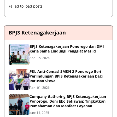
Failed to load posts.
BPJS Ketenagakerjaan
BPJS Ketenagakerjaan Ponorogo dan DMI
Kerja Sama Lindungi Penggiat Masjid
April 15, 2026
PKL Anti-Cemas! SMKN 2 Ponorogo Beri
Perlindungan BPJS Ketenagakerjaan bagi
Ratusan Siswa
April 01, 2026
Company Gathering BPJS Ketenagakerjaan
Ponorogo, Doni Eko Setiawan: Tingkatkan
Pemahaman dan Manfaat Layanan
June 14, 2025