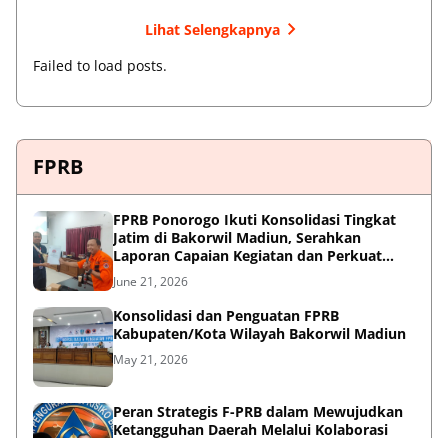
Lihat Selengkapnya
Failed to load posts.
FPRB
FPRB Ponorogo Ikuti Konsolidasi Tingkat
Jatim di Bakorwil Madiun, Serahkan
Laporan Capaian Kegiatan dan Perkuat
Sinergi Pentahelix
June 21, 2026
Konsolidasi dan Penguatan FPRB
Kabupaten/Kota Wilayah Bakorwil Madiun
May 21, 2026
Peran Strategis F-PRB dalam Mewujudkan
Ketangguhan Daerah Melalui Kolaborasi
Pentahelix