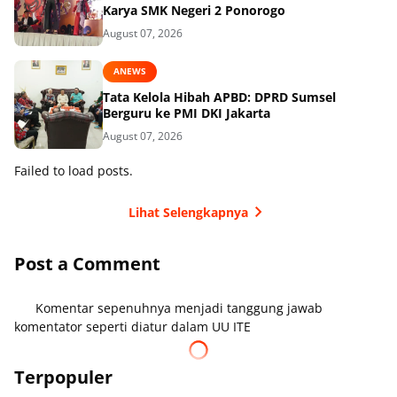
Karya SMK Negeri 2 Ponorogo
August 07, 2026
ANEWS
Tata Kelola Hibah APBD: DPRD Sumsel
Berguru ke PMI DKI Jakarta
August 07, 2026
Failed to load posts.
Lihat Selengkapnya
Post a Comment
Komentar sepenuhnya menjadi tanggung jawab
komentator seperti diatur dalam UU ITE
Terpopuler