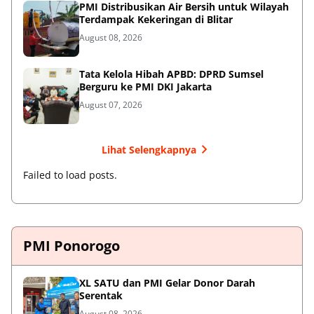
PMI Distribusikan Air Bersih untuk Wilayah
Terdampak Kekeringan di Blitar
August 08, 2026
Tata Kelola Hibah APBD: DPRD Sumsel
Berguru ke PMI DKI Jakarta
August 07, 2026
Lihat Selengkapnya
Failed to load posts.
PMI Ponorogo
XL SATU dan PMI Gelar Donor Darah
Serentak
August 08, 2026