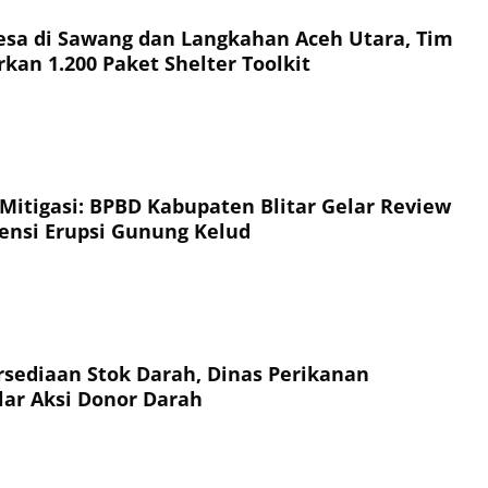
esa di Sawang dan Langkahan Aceh Utara, Tim
kan 1.200 Paket Shelter Toolkit
 Mitigasi: BPBD Kabupaten Blitar Gelar Review
jensi Erupsi Gunung Kelud
sediaan Stok Darah, Dinas Perikanan
ar Aksi Donor Darah