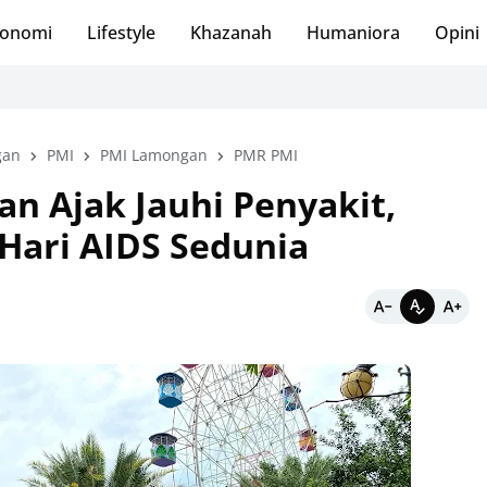
onomi
Lifestyle
Khazanah
Humaniora
Opini
Jember 
gan
PMI
PMI Lamongan
PMR PMI
n Ajak Jauhi Penyakit,
Hari AIDS Sedunia