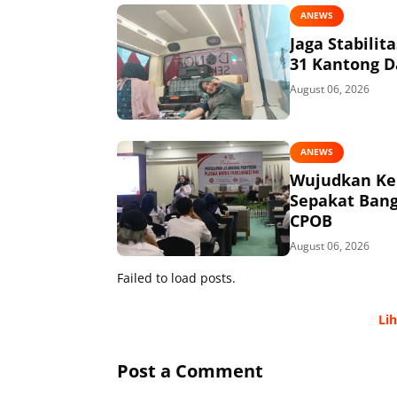
ANEWS
Jaga Stabili
31 Kantong D
August 06, 2026
ANEWS
Wujudkan Kem
Sepakat Bang
CPOB
August 06, 2026
Failed to load posts.
Li
Post a Comment