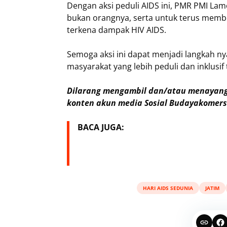
Dengan aksi peduli AIDS ini, PMR PMI L
bukan orangnya, serta untuk terus memb
terkena dampak HIV AIDS.
Semoga aksi ini dapat menjadi langkah 
masyarakat yang lebih peduli dan inklusif
Dilarang mengambil dan/atau menayangk
konten akun media Sosial Budayakomersi
BACA JUGA:
HARI AIDS SEDUNIA
JATIM