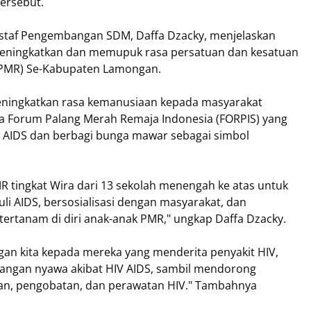
ersebut.
staf Pengembangan SDM, Daffa Dzacky, menjelaskan
 meningkatkan dan memupuk rasa persatuan dan kesatuan
(PMR) Se-Kabupaten Lamongan.
 meningkatkan rasa kemanusiaan kepada masyarakat
rja Forum Palang Merah Remaja Indonesia (FORPIS) yang
IV AIDS dan berbagi bunga mawar sebagai simbol
MR tingkat Wira dari 13 sekolah menengah ke atas untuk
 AIDS, bersosialisasi dengan masyarakat, dan
tertanam di diri anak-anak PMR," ungkap Daffa Dzacky.
n kita kepada mereka yang menderita penyakit HIV,
langan nyawa akibat HIV AIDS, sambil mendorong
an, pengobatan, dan perawatan HIV." Tambahnya