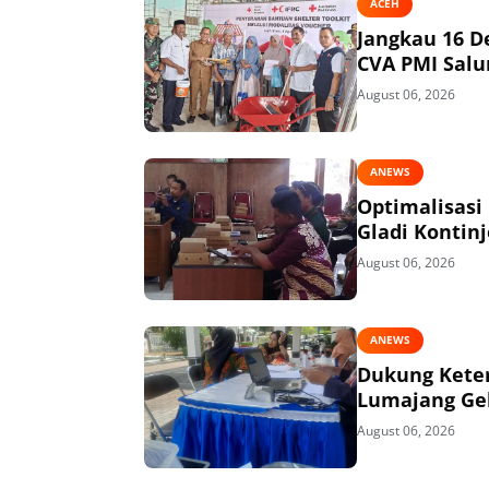
ACEH
Jangkau 16 D
CVA PMI Salur
August 06, 2026
ANEWS
Optimalisasi
Gladi Kontin
August 06, 2026
ANEWS
Dukung Keter
Lumajang Gel
August 06, 2026