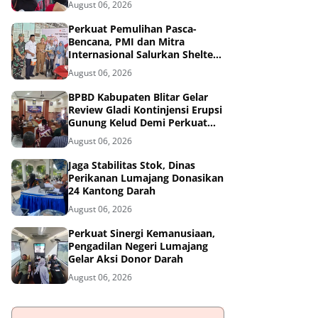
August 06, 2026
Tangguh Bencana
Perkuat Pemulihan Pasca-
Bencana, PMI dan Mitra
Internasional Salurkan Shelter
Toolkit untuk 1.200 Keluarga di
August 06, 2026
Aceh Utara
BPBD Kabupaten Blitar Gelar
Review Gladi Kontinjensi Erupsi
Gunung Kelud Demi Perkuat
Mitigasi Bencana
August 06, 2026
Jaga Stabilitas Stok, Dinas
Perikanan Lumajang Donasikan
24 Kantong Darah
August 06, 2026
Perkuat Sinergi Kemanusiaan,
Pengadilan Negeri Lumajang
Gelar Aksi Donor Darah
August 06, 2026