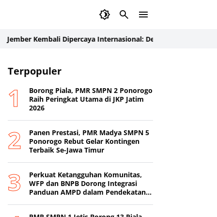
Kembali Dipercaya Internasional: Delegasi Palang Merah Jepang 
Terpopuler
Borong Piala, PMR SMPN 2 Ponorogo
Raih Peringkat Utama di JKP Jatim
2026
Panen Prestasi, PMR Madya SMPN 5
Ponorogo Rebut Gelar Kontingen
Terbaik Se-Jawa Timur
Perkuat Ketangguhan Komunitas,
WFP dan BNPB Dorong Integrasi
Panduan AMPD dalam Pendekatan
Destana
PMR SMPN 1 Jetis Borong 13 Piala