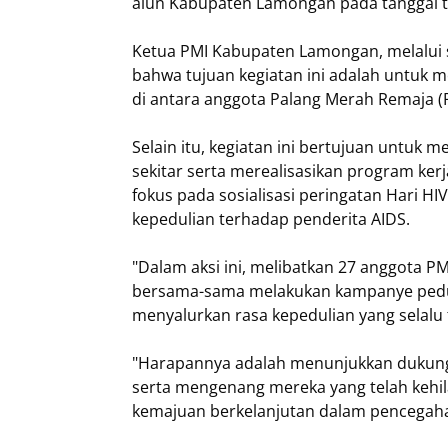
alun Kabupaten Lamongan pada tanggal t
Ketua PMI Kabupaten Lamongan, melalui 
bahwa tujuan kegiatan ini adalah untuk
di antara anggota Palang Merah Remaja 
Selain itu, kegiatan ini bertujuan untuk
sekitar serta merealisasikan program ke
fokus pada sosialisasi peringatan Hari H
kepedulian terhadap penderita AIDS.
"Dalam aksi ini, melibatkan 27 anggota P
bersama-sama melakukan kampanye peduli
menyalurkan rasa kepedulian yang selalu 
"Harapannya adalah menunjukkan dukunga
serta mengenang mereka yang telah kehi
kemajuan berkelanjutan dalam pencegah