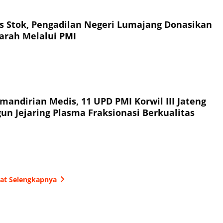
tas Stok, Pengadilan Negeri Lumajang Donasikan
arah Melalui PMI
andirian Medis, 11 UPD PMI Korwil III Jateng
un Jejaring Plasma Fraksionasi Berkualitas
hat Selengkapnya