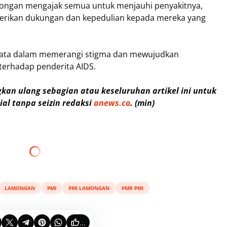
amongan mengajak semua untuk menjauhi penyakitnya,
erikan dukungan dan kepedulian kepada mereka yang
nyata dalam memerangi stigma dan mewujudkan
 terhadap penderita AIDS.
an ulang sebagian atau keseluruhan artikel ini untuk
al tanpa seizin redaksi
anews.co
. (min)
LAMONGAN
PMI
PMI LAMONGAN
PMR PMI
...