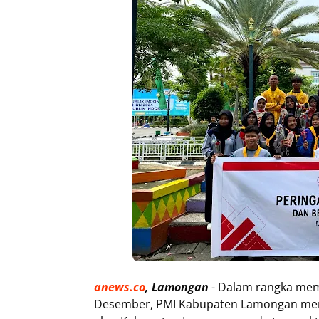
anews.co
, Lamongan
- Dalam rangka memp
Desember, PMI Kabupaten Lamongan menga