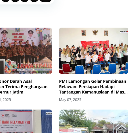
onor Darah Asal
PMI Lamongan Gelar Pembinaan
n Terima Penghargaan
Relawan: Persiapan Hadapi
ernur Jatim
Tantangan Kemanusiaan di Masa
Depan
4, 2025
May 07, 2025