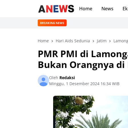
Home
News
Ek
BREAKING NEWS
Home
Hari Aids Sedunia
Jatim
Lamon
PMR PMI di Lamonga
Bukan Orangnya di 
Oleh
Redaksi
Minggu, 1 Desember 2024 16:34 WIB