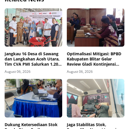
Jangkau 16 Desa di Sawang
Optimalisasi Mitigasi: BPBD
dan Langkahan Aceh Utara,
Kabupaten Blitar Gelar
Tim CVA PMI Salurkan 1.200
Review Gladi Kontinjensi
Paket Shelter Toolkit
Erupsi Gunung Kelud
August 06, 2026
August 06, 2026
Dukung Ketersediaan Stok
Jaga Stabilitas Stok,