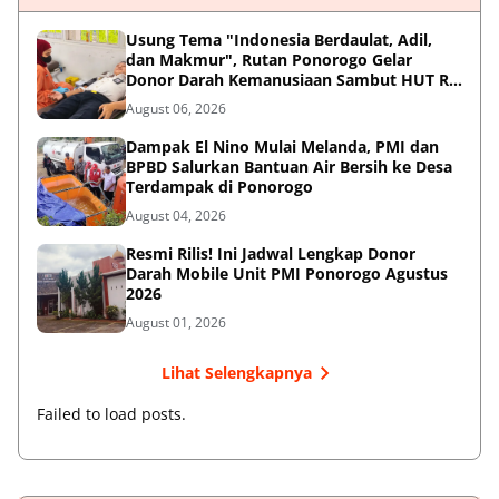
Usung Tema "Indonesia Berdaulat, Adil,
dan Makmur", Rutan Ponorogo Gelar
Donor Darah Kemanusiaan Sambut HUT RI
ke-81
August 06, 2026
Dampak El Nino Mulai Melanda, PMI dan
BPBD Salurkan Bantuan Air Bersih ke Desa
Terdampak di Ponorogo
August 04, 2026
Resmi Rilis! Ini Jadwal Lengkap Donor
Darah Mobile Unit PMI Ponorogo Agustus
2026
August 01, 2026
Lihat Selengkapnya
Failed to load posts.