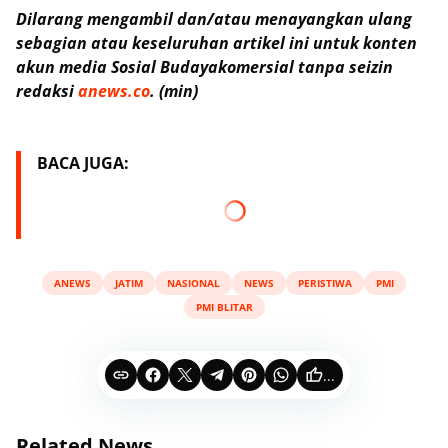
Dilarang mengambil dan/atau menayangkan ulang
sebagian atau keseluruhan artikel ini untuk konten
akun media Sosial Budayakomersial tanpa seizin
redaksi
anews.co
. (min)
BACA JUGA:
ANEWS
JATIM
NASIONAL
NEWS
PERISTIWA
PMI
PMI BLITAR
...
Related News