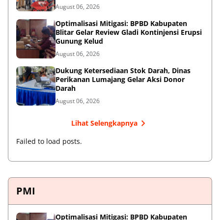
August 06, 2026
Optimalisasi Mitigasi: BPBD Kabupaten
Blitar Gelar Review Gladi Kontinjensi Erupsi
Gunung Kelud
August 06, 2026
Dukung Ketersediaan Stok Darah, Dinas
Perikanan Lumajang Gelar Aksi Donor
Darah
August 06, 2026
Lihat Selengkapnya
Failed to load posts.
PMI
Optimalisasi Mitigasi: BPBD Kabupaten