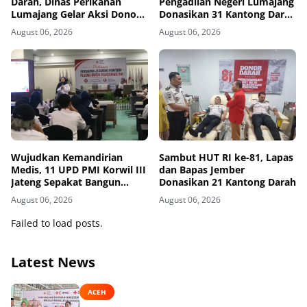
Darah, Dinas Perikanan
Pengadilan Negeri Lumajang
Lumajang Gelar Aksi Donor
Donasikan 31 Kantong Darah
Darah
Melalui PMI
August 06, 2026
August 06, 2026
Wujudkan Kemandirian
Sambut HUT RI ke-81, Lapas
Medis, 11 UPD PMI Korwil III
dan Bapas Jember
Jateng Sepakat Bangun
Donasikan 21 Kantong Darah
Jejaring Plasma Fraksionasi
August 06, 2026
August 06, 2026
Berkualitas CPOB
Failed to load posts.
Latest News
ACEH