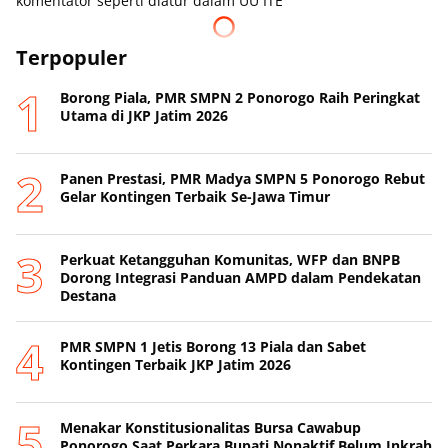
komentator seperti diatur dalam UU ITE
Terpopuler
Borong Piala, PMR SMPN 2 Ponorogo Raih Peringkat
Utama di JKP Jatim 2026
Panen Prestasi, PMR Madya SMPN 5 Ponorogo Rebut
Gelar Kontingen Terbaik Se-Jawa Timur
Perkuat Ketangguhan Komunitas, WFP dan BNPB
Dorong Integrasi Panduan AMPD dalam Pendekatan
Destana
PMR SMPN 1 Jetis Borong 13 Piala dan Sabet
Kontingen Terbaik JKP Jatim 2026
Menakar Konstitusionalitas Bursa Cawabup
Ponorogo Saat Perkara Bupati Nonaktif Belum Inkrah