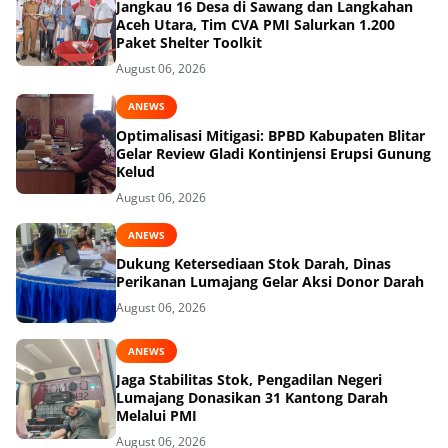
Jangkau 16 Desa di Sawang dan Langkahan
Aceh Utara, Tim CVA PMI Salurkan 1.200
Paket Shelter Toolkit
August 06, 2026
ANEWS
Optimalisasi Mitigasi: BPBD Kabupaten Blitar
Gelar Review Gladi Kontinjensi Erupsi Gunung
Kelud
August 06, 2026
ANEWS
Dukung Ketersediaan Stok Darah, Dinas
Perikanan Lumajang Gelar Aksi Donor Darah
August 06, 2026
ANEWS
Jaga Stabilitas Stok, Pengadilan Negeri
Lumajang Donasikan 31 Kantong Darah
Melalui PMI
August 06, 2026