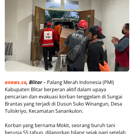
anews.co
, Blitar
– Palang Merah Indonesia (PMI)
Kabupaten Blitar berperan aktif dalam upaya
pencarian dan evakuasi korban tenggelam di Sungai
Brantas yang terjadi di Dusun Suko Winangun, Desa
Tuliskriyo, Kecamatan Sanankulon.
Korban yang bernama Mokit, seorang buruh tani
berusia 55 tahun, dilaporkan hilang sejak pagi setelah