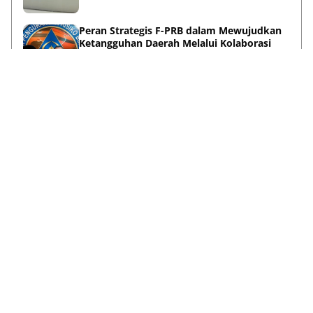
Peran Strategis F-PRB dalam Mewujudkan
Ketangguhan Daerah Melalui Kolaborasi
Pentahelix
May 15, 2026
Lihat Selengkapnya
Failed to load posts.
Tentang Kami
Disclaimer
Privacy Policy
Terms & Conditions
Pedoman Media Siber
Kontak Kami