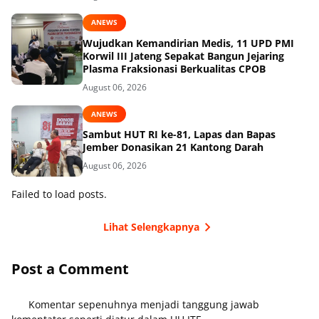
ANEWS
Wujudkan Kemandirian Medis, 11 UPD PMI
Korwil III Jateng Sepakat Bangun Jejaring
Plasma Fraksionasi Berkualitas CPOB
August 06, 2026
ANEWS
Sambut HUT RI ke-81, Lapas dan Bapas
Jember Donasikan 21 Kantong Darah
August 06, 2026
Failed to load posts.
Lihat Selengkapnya
Post a Comment
Komentar sepenuhnya menjadi tanggung jawab