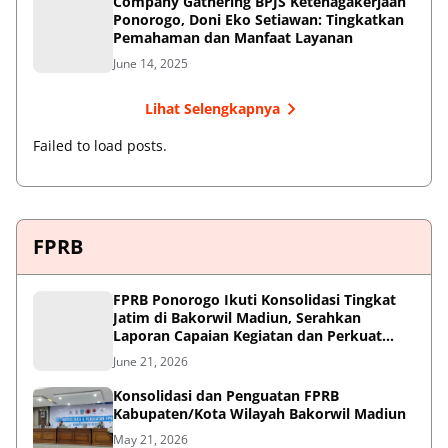
Company Gathering BPJS Ketenagakerjaan
Ponorogo, Doni Eko Setiawan: Tingkatkan
Pemahaman dan Manfaat Layanan
June 14, 2025
Lihat Selengkapnya
Failed to load posts.
FPRB
FPRB Ponorogo Ikuti Konsolidasi Tingkat
Jatim di Bakorwil Madiun, Serahkan
Laporan Capaian Kegiatan dan Perkuat
Sinergi Pentahelix
June 21, 2026
Konsolidasi dan Penguatan FPRB
Kabupaten/Kota Wilayah Bakorwil Madiun
May 21, 2026