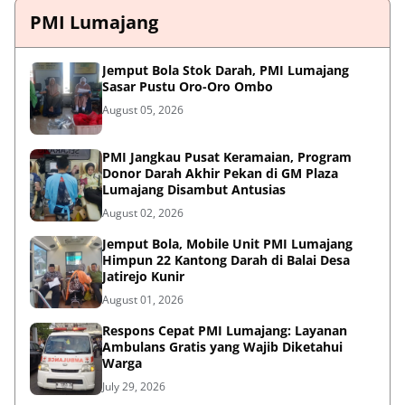
PMI Lumajang
Jemput Bola Stok Darah, PMI Lumajang
Sasar Pustu Oro-Oro Ombo
August 05, 2026
PMI Jangkau Pusat Keramaian, Program
Donor Darah Akhir Pekan di GM Plaza
Lumajang Disambut Antusias
August 02, 2026
Jemput Bola, Mobile Unit PMI Lumajang
Himpun 22 Kantong Darah di Balai Desa
Jatirejo Kunir
August 01, 2026
Respons Cepat PMI Lumajang: Layanan
Ambulans Gratis yang Wajib Diketahui
Warga
July 29, 2026