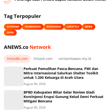
Tag Terpopuler
EKONOMI
HUMANIORA
KHAZANAH
LIFESTYLE
NEWS
OPINI
ANEWS.co
Network
lintas86.com
lintas6.com
ceritarelawan.my.id
Perkuat Pemulihan Pasca-Bencana, PMI dan
Mitra Internasional Salurkan Shelter Toolkit
untuk 1.200 Keluarga di Aceh Utara
August 06, 2026
BPBD Kabupaten Blitar Gelar Review Gladi
Kontinjensi Erupsi Gunung Kelud Demi Perkuat
Mitigasi Bencana
August 06, 2026