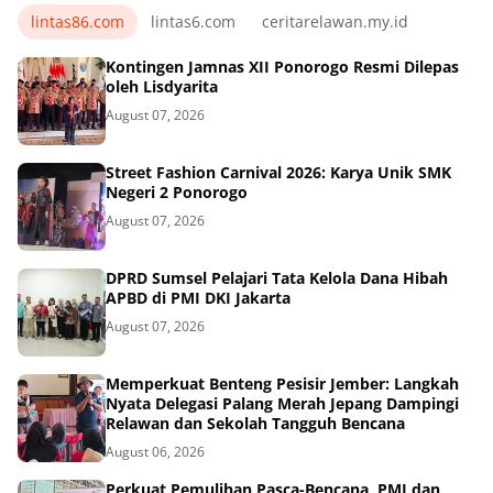
lintas86.com
lintas6.com
ceritarelawan.my.id
Kontingen Jamnas XII Ponorogo Resmi Dilepas
oleh Lisdyarita
August 07, 2026
Street Fashion Carnival 2026: Karya Unik SMK
Negeri 2 Ponorogo
August 07, 2026
DPRD Sumsel Pelajari Tata Kelola Dana Hibah
APBD di PMI DKI Jakarta
August 07, 2026
Memperkuat Benteng Pesisir Jember: Langkah
Nyata Delegasi Palang Merah Jepang Dampingi
Relawan dan Sekolah Tangguh Bencana
August 06, 2026
Perkuat Pemulihan Pasca-Bencana, PMI dan