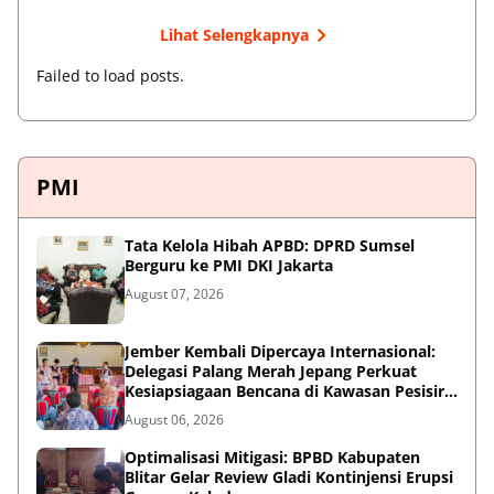
Lihat Selengkapnya
Failed to load posts.
PMI
Tata Kelola Hibah APBD: DPRD Sumsel
Berguru ke PMI DKI Jakarta
August 07, 2026
Jember Kembali Dipercaya Internasional:
Delegasi Palang Merah Jepang Perkuat
Kesiapsiagaan Bencana di Kawasan Pesisir
dan Sekolah
August 06, 2026
Optimalisasi Mitigasi: BPBD Kabupaten
Blitar Gelar Review Gladi Kontinjensi Erupsi