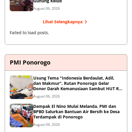
Gunung Kelud
August 06, 2026
Lihat Selengkapnya
Failed to load posts.
PMI Ponorogo
Usung Tema "Indonesia Berdaulat, Adil,
dan Makmur", Rutan Ponorogo Gelar
Donor Darah Kemanusiaan Sambut HUT RI
ke-81
August 06, 2026
Dampak El Nino Mulai Melanda, PMI dan
BPBD Salurkan Bantuan Air Bersih ke Desa
Terdampak di Ponorogo
August 04, 2026