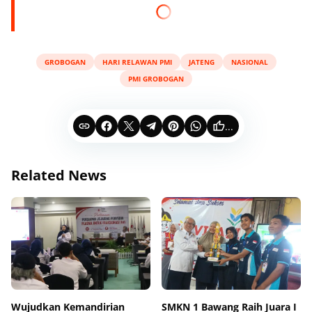
GROBOGAN
HARI RELAWAN PMI
JATENG
NASIONAL
PMI GROBOGAN
...
Related News
Wujudkan Kemandirian
SMKN 1 Bawang Raih Juara I