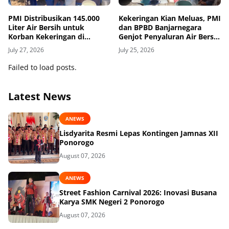
PMI Distribusikan 145.000
Kekeringan Kian Meluas, PMI
Liter Air Bersih untuk
dan BPBD Banjarnegara
Korban Kekeringan di
Genjot Penyaluran Air Bersih
Grobogan
untuk Penuhi Kebutuhan
July 27, 2026
July 25, 2026
Pokok Warga
Failed to load posts.
Latest News
ANEWS
Lisdyarita Resmi Lepas Kontingen Jamnas XII
Ponorogo
August 07, 2026
ANEWS
Street Fashion Carnival 2026: Inovasi Busana
Karya SMK Negeri 2 Ponorogo
August 07, 2026