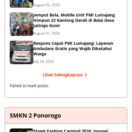
August 02, 2026
Jemput Bola, Mobile Unit PMI Lumajang
Himpun 22 Kantong Darah di Balai Desa
Jatirejo Kunir
August 01, 2026
Respons Cepat PMI Lumajang: Layanan
Ambulans Gratis yang Wajib Diketahui
Warga
July 29, 2026
Lihat Selengkapnya
Failed to load posts.
SMKN 2 Ponorogo
Street Fashion Carnival 2026: Inovasi