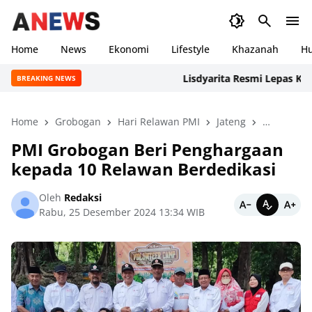
Home
News
Ekonomi
Lifestyle
Khazanah
H
Lisdyarita Resmi Lepas Konting
BREAKING NEWS
Home
Grobogan
Hari Relawan PMI
Jateng
Nasional
PMI Grobogan Beri Penghargaan
kepada 10 Relawan Berdedikasi
Oleh
Redaksi
Rabu, 25 Desember 2024 13:34 WIB