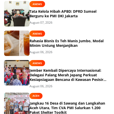
ANEWS
Tata Kelola Hibah APBD: DPRD Sumsel
Berguru ke PMI DKI Jakarta
August 07, 2026
ANEWS
Rahasia Bisnis Es Teh Manis Jumbo, Modal
Minim Untung Menjanjikan
August 06, 2026
ANEWS
Jember Kembali Dipercaya Internasional:
Delegasi Palang Merah Jepang Perkuat
Kesiapsiagaan Bencana di Kawasan Pesisir
dan Sekolah
August 06, 2026
ACEH
Jangkau 16 Desa di Sawang dan Langkahan
Aceh Utara, Tim CVA PMI Salurkan 1.200
Paket Shelter Toolkit