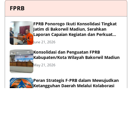
FPRB
FPRB Ponorogo Ikuti Konsolidasi Tingkat
Jatim di Bakorwil Madiun, Serahkan
Laporan Capaian Kegiatan dan Perkuat
Sinergi Pentahelix
June 21, 2026
Konsolidasi dan Penguatan FPRB
Kabupaten/Kota Wilayah Bakorwil Madiun
May 21, 2026
Peran Strategis F-PRB dalam Mewujudkan
Ketangguhan Daerah Melalui Kolaborasi
Pentahelix
May 15, 2026
Lihat Selengkapnya
Failed to load posts.