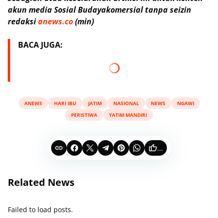
akun media Sosial Budayakomersial tanpa seizin
redaksi
anews.co
(min)
BACA JUGA:
ANEWS
HARI IBU
JATIM
NASIONAL
NEWS
NGAWI
PERISTIWA
YATIM MANDIRI
...
Related News
Failed to load posts.