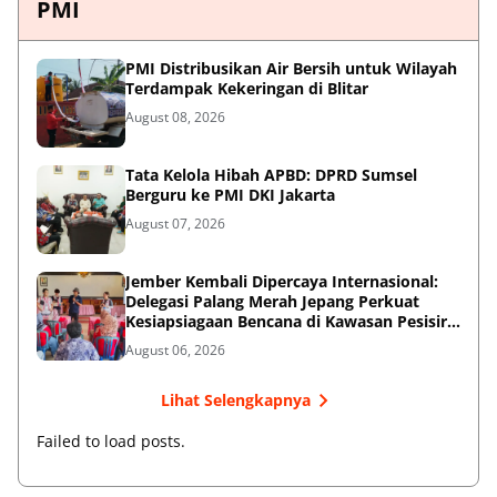
PMI
PMI Distribusikan Air Bersih untuk Wilayah
Terdampak Kekeringan di Blitar
August 08, 2026
Tata Kelola Hibah APBD: DPRD Sumsel
Berguru ke PMI DKI Jakarta
August 07, 2026
Jember Kembali Dipercaya Internasional:
Delegasi Palang Merah Jepang Perkuat
Kesiapsiagaan Bencana di Kawasan Pesisir
dan Sekolah
August 06, 2026
Lihat Selengkapnya
Failed to load posts.