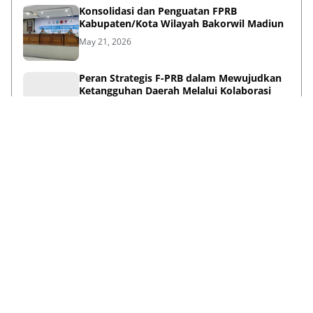
Konsolidasi dan Penguatan FPRB
Kabupaten/Kota Wilayah Bakorwil Madiun
May 21, 2026
Peran Strategis F-PRB dalam Mewujudkan
Ketangguhan Daerah Melalui Kolaborasi
Pentahelix
May 15, 2026
Lihat Selengkapnya
Failed to load posts.