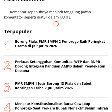
Komentar sepenuhnya menjadi tanggung jawab
komentator seperti diatur dalam UU ITE
Terpopuler
Borong Piala, PMR SMPN 2 Ponorogo Raih Peringkat
Utama di JKP Jatim 2026
Perkuat Ketangguhan Komunitas, WFP dan BNPB
Dorong Integrasi Panduan AMPD dalam Pendekatan
Destana
PMR SMPN 1 Jetis Borong 13 Piala dan Sabet
Kontingen Terbaik JKP Jatim 2026
Menakar Konstitusionalitas Bursa Cawabup
Ponorogo Saat Perkara Bupati Nonaktif Belum Inkrah