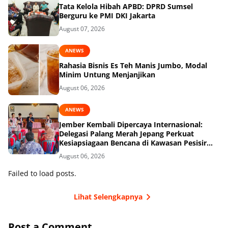
Tata Kelola Hibah APBD: DPRD Sumsel
Berguru ke PMI DKI Jakarta
August 07, 2026
ANEWS
Rahasia Bisnis Es Teh Manis Jumbo, Modal
Minim Untung Menjanjikan
August 06, 2026
ANEWS
Jember Kembali Dipercaya Internasional:
Delegasi Palang Merah Jepang Perkuat
Kesiapsiagaan Bencana di Kawasan Pesisir
dan Sekolah
August 06, 2026
Failed to load posts.
Lihat Selengkapnya
Post a Comment