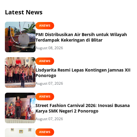
Latest News
ANEWS
PMI Distribusikan Air Bersih untuk Wilayah
Terdampak Kekeringan di Blitar
August 08, 2026
ANEWS
Lisdyarita Resmi Lepas Kontingen Jamnas XII
Ponorogo
August 07, 2026
ANEWS
Street Fashion Carnival 2026: Inovasi Busana
Karya SMK Negeri 2 Ponorogo
August 07, 2026
ANEWS