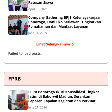
Ratusan Siswa
April 01, 2026
Company Gathering BPJS Ketenagakerjaan
Ponorogo, Doni Eko Setiawan: Tingkatkan
Pemahaman dan Manfaat Layanan
June 14, 2025
Lihat Selengkapnya
Failed to load posts.
FPRB
FPRB Ponorogo Ikuti Konsolidasi Tingkat
Jatim di Bakorwil Madiun, Serahkan
Laporan Capaian Kegiatan dan Perkuat
Sinergi Pentahelix
June 21, 2026