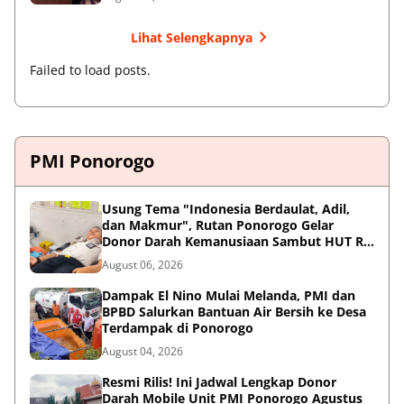
Lihat Selengkapnya
Failed to load posts.
PMI Ponorogo
Usung Tema "Indonesia Berdaulat, Adil,
dan Makmur", Rutan Ponorogo Gelar
Donor Darah Kemanusiaan Sambut HUT RI
ke-81
August 06, 2026
Dampak El Nino Mulai Melanda, PMI dan
BPBD Salurkan Bantuan Air Bersih ke Desa
Terdampak di Ponorogo
August 04, 2026
Resmi Rilis! Ini Jadwal Lengkap Donor
Darah Mobile Unit PMI Ponorogo Agustus