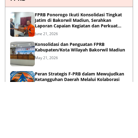
FPRB Ponorogo Ikuti Konsolidasi Tingkat
Jatim di Bakorwil Madiun, Serahkan
Laporan Capaian Kegiatan dan Perkuat
Sinergi Pentahelix
June 21, 2026
Konsolidasi dan Penguatan FPRB
Kabupaten/Kota Wilayah Bakorwil Madiun
May 21, 2026
Peran Strategis F-PRB dalam Mewujudkan
Ketangguhan Daerah Melalui Kolaborasi
Pentahelix
May 15, 2026
Lihat Selengkapnya
Failed to load posts.