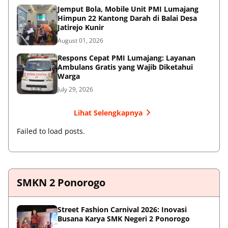
Jemput Bola, Mobile Unit PMI Lumajang
Himpun 22 Kantong Darah di Balai Desa
Jatirejo Kunir
August 01, 2026
Respons Cepat PMI Lumajang: Layanan
Ambulans Gratis yang Wajib Diketahui
Warga
July 29, 2026
Lihat Selengkapnya
Failed to load posts.
SMKN 2 Ponorogo
Street Fashion Carnival 2026: Inovasi
Busana Karya SMK Negeri 2 Ponorogo