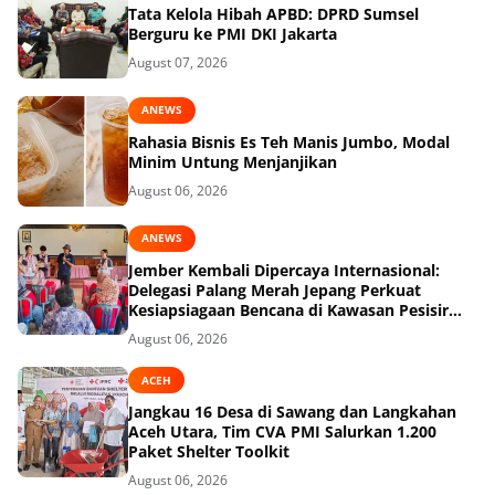
Tata Kelola Hibah APBD: DPRD Sumsel
Berguru ke PMI DKI Jakarta
August 07, 2026
ANEWS
Rahasia Bisnis Es Teh Manis Jumbo, Modal
Minim Untung Menjanjikan
August 06, 2026
ANEWS
Jember Kembali Dipercaya Internasional:
Delegasi Palang Merah Jepang Perkuat
Kesiapsiagaan Bencana di Kawasan Pesisir
dan Sekolah
August 06, 2026
ACEH
Jangkau 16 Desa di Sawang dan Langkahan
Aceh Utara, Tim CVA PMI Salurkan 1.200
Paket Shelter Toolkit
August 06, 2026