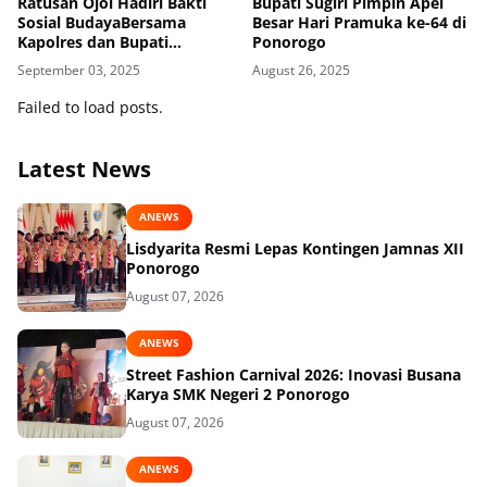
Ratusan Ojol Hadiri Bakti
Bupati Sugiri Pimpin Apel
Sosial BudayaBersama
Besar Hari Pramuka ke-64 di
Kapolres dan Bupati
Ponorogo
Ponorogo
September 03, 2025
August 26, 2025
Failed to load posts.
Latest News
ANEWS
Lisdyarita Resmi Lepas Kontingen Jamnas XII
Ponorogo
August 07, 2026
ANEWS
Street Fashion Carnival 2026: Inovasi Busana
Karya SMK Negeri 2 Ponorogo
August 07, 2026
ANEWS