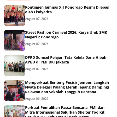
Kontingen Jamnas XII Ponorogo Resmi Dilepas
oleh Lisdyarita
August 07, 2026
Street Fashion Carnival 2026: Karya Unik SMK
Negeri 2 Ponorogo
August 07, 2026
DPRD Sumsel Pelajari Tata Kelola Dana Hibah
APBD di PMI DKI Jakarta
August 07, 2026
Memperkuat Benteng Pesisir Jember: Langkah
Nyata Delegasi Palang Merah Jepang Dampingi
Relawan dan Sekolah Tangguh Bencana
August 06, 2026
Perkuat Pemulihan Pasca-Bencana, PMI dan
Mitra Internasional Salurkan Shelter Toolkit
untuk 1.200 Keluarga di Aceh Utara