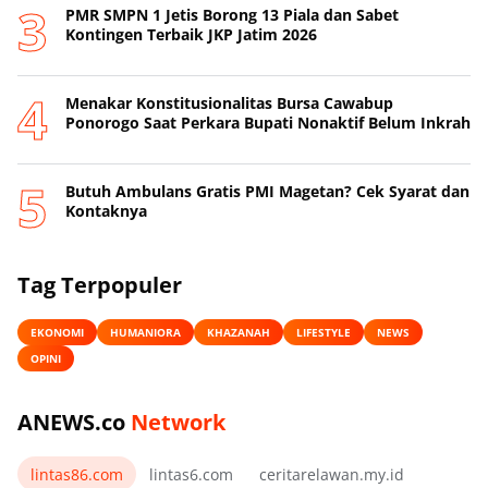
PMR SMPN 1 Jetis Borong 13 Piala dan Sabet
Kontingen Terbaik JKP Jatim 2026
Menakar Konstitusionalitas Bursa Cawabup
Ponorogo Saat Perkara Bupati Nonaktif Belum Inkrah
Butuh Ambulans Gratis PMI Magetan? Cek Syarat dan
Kontaknya
Tag Terpopuler
EKONOMI
HUMANIORA
KHAZANAH
LIFESTYLE
NEWS
OPINI
ANEWS.co
Network
lintas86.com
lintas6.com
ceritarelawan.my.id