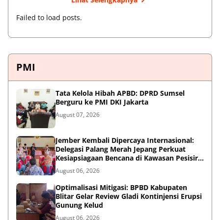
Failed to load posts.
PMI
Tata Kelola Hibah APBD: DPRD Sumsel
Berguru ke PMI DKI Jakarta
August 07, 2026
Jember Kembali Dipercaya Internasional:
Delegasi Palang Merah Jepang Perkuat
Kesiapsiagaan Bencana di Kawasan Pesisir
dan Sekolah
August 06, 2026
Optimalisasi Mitigasi: BPBD Kabupaten
Blitar Gelar Review Gladi Kontinjensi Erupsi
Gunung Kelud
August 06, 2026