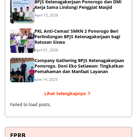
BPJS Ketenagakerjaan Ponorogo dan DMI
Kerja Sama Lindungi Penggiat Masjid
April 15, 2026
PKL Anti-Cemas! SMKN 2 Ponorogo Beri
Perlindungan BPJS Ketenagakerjaan bagi
Ratusan Siswa
April 01, 2026
Company Gathering BPJS Ketenagakerjaan
Ponorogo, Doni Eko Setiawan: Tingkatkan
Pemahaman dan Manfaat Layanan
June 14, 2025
Lihat Selengkapnya
Failed to load posts.
FPRB