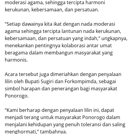
moderasi agama, sehingga tercipta harmoni
kerukunan, kebersamaan, dan persatuan.
“Setiap dawainya kita ikat dengan nada moderasi
agama sehingga tercipta lantunan nada kerukunan,
kebersamaan, dan persatuan yang indah,” ungkapnya,
menekankan pentingnya kolaborasi antar umat
beragama dalam membangun masyarakat yang
harmonis.
Acara tersebut juga dimeriahkan dengan penyalaan
lilin oleh Bupati Sugiri dan Forkompimda, sebagai
simbol harapan dan penerangan bagi masyarakat
Ponorogo.
“Kami berharap dengan penyalaan lilin ini, dapat
menjadi terang untuk masyarakat Ponorogo dalam
menjalani kehidupan yang penuh toleransi dan saling
menghormati,” tambahnya.