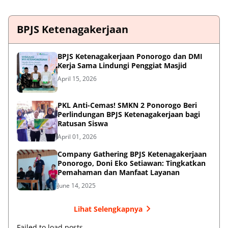
BPJS Ketenagakerjaan
BPJS Ketenagakerjaan Ponorogo dan DMI
Kerja Sama Lindungi Penggiat Masjid
April 15, 2026
PKL Anti-Cemas! SMKN 2 Ponorogo Beri
Perlindungan BPJS Ketenagakerjaan bagi
Ratusan Siswa
April 01, 2026
Company Gathering BPJS Ketenagakerjaan
Ponorogo, Doni Eko Setiawan: Tingkatkan
Pemahaman dan Manfaat Layanan
June 14, 2025
Lihat Selengkapnya
Failed to load posts.