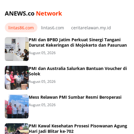
ANEWS.co
Network
lintas86.com
lintas6.com
ceritarelawan.my.id
PMI dan BPBD Jatim Perkuat Sinergi Tangani
Darurat Kekeringan di Mojokerto dan Pasuruan
August 05, 2026
PMI dan Australia Salurkan Bantuan Voucher di
Solok
August 05, 2026
Mess Relawan PMI Sumbar Resmi Beroperasi
August 05, 2026
PMI Kawal Kesehatan Prosesi Pisowanan Agung
Hari Jadi Blitar ke-702