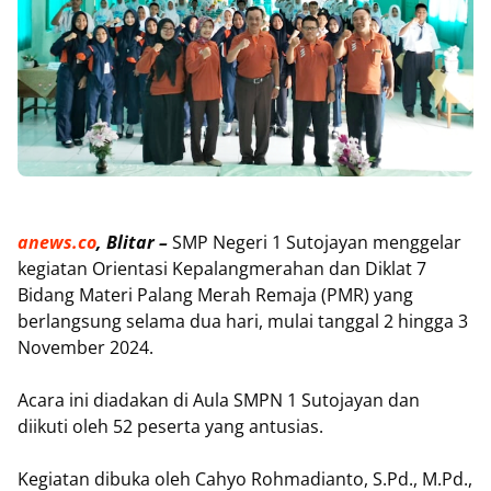
anews.co
, Blitar –
SMP Negeri 1 Sutojayan menggelar
kegiatan Orientasi Kepalangmerahan dan Diklat 7
Bidang Materi Palang Merah Remaja (PMR) yang
berlangsung selama dua hari, mulai tanggal 2 hingga 3
November 2024.
Acara ini diadakan di Aula SMPN 1 Sutojayan dan
diikuti oleh 52 peserta yang antusias.
Kegiatan dibuka oleh Cahyo Rohmadianto, S.Pd., M.Pd.,