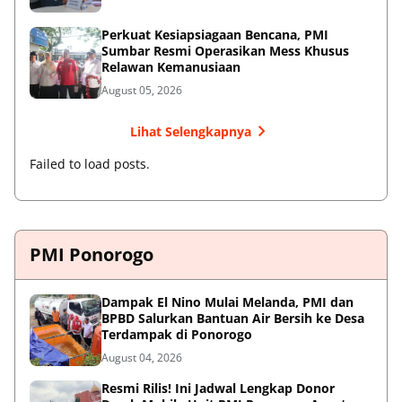
Perkuat Kesiapsiagaan Bencana, PMI
Sumbar Resmi Operasikan Mess Khusus
Relawan Kemanusiaan
August 05, 2026
Lihat Selengkapnya
Failed to load posts.
PMI Ponorogo
Dampak El Nino Mulai Melanda, PMI dan
BPBD Salurkan Bantuan Air Bersih ke Desa
Terdampak di Ponorogo
August 04, 2026
Resmi Rilis! Ini Jadwal Lengkap Donor