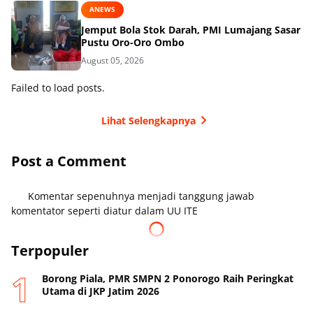
ANEWS
Jemput Bola Stok Darah, PMI Lumajang Sasar
Pustu Oro-Oro Ombo
August 05, 2026
Failed to load posts.
Lihat Selengkapnya
Post a Comment
Komentar sepenuhnya menjadi tanggung jawab
komentator seperti diatur dalam UU ITE
Terpopuler
Borong Piala, PMR SMPN 2 Ponorogo Raih Peringkat
Utama di JKP Jatim 2026