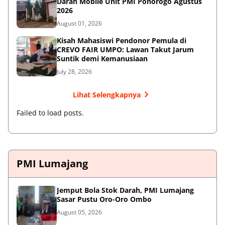
Darah Mobile Unit PMI Ponorogo Agustus
2026
August 01, 2026
Kisah Mahasiswi Pendonor Pemula di
CREVO FAIR UMPO: Lawan Takut Jarum
Suntik demi Kemanusiaan
July 28, 2026
Lihat Selengkapnya
Failed to load posts.
PMI Lumajang
Jemput Bola Stok Darah, PMI Lumajang
Sasar Pustu Oro-Oro Ombo
August 05, 2026