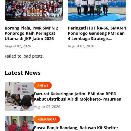
Borong Piala, PMR SMPN 2
Peringati HUT ke-66, SMAN 1
Ponorogo Raih Peringkat
Ponorogo Gandeng PMI dan
Utama di JKP Jatim 2026
4 Lembaga Strategis
Tegakkan Sekolah
August 02, 2026
August 01, 2026
Berintegritas, Sesmenko
Dorong Sinergi Alumni
Failed to load posts.
Nasional
Latest News
ANEWS
Darurat Kekeringan Jatim: PMI dan BPBD
Kebut Distribusi Air di Mojokerto-Pasuruan
August 05, 2026
HUMANIORA
Pasca-Banjir Bandang, Ratusan Kit Shelter