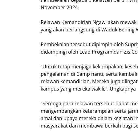
November 2024.
Relawan Kemandirian Ngawi akan mewakil
yang akan berlangsung di Waduk Bening 
Pembekalan tersebut dipimpin oleh Supri
didampingi oleh Lead Program dan Zis Co
"Untuk tetap menjaga kekompakan, kese
pengalaman di Camp nanti, serta kembal
relawan kemandirian. Mereka juga diinga
kampus yang mereka wakili,". Ungkapnya
"Semoga para relawan tersebut dapat men
mengembangkan keterampilan serta jarin
amal dan upaya mereka dalam kegiatan i
masyarakat dan membawa berkah bagi sem