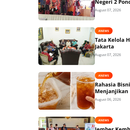
Negeri 2 Pon
August 07, 2026
ANEWS
Tata Kelola 
Jakarta
August 07, 2026
ANEWS
Rahasia Bisn
Menjanjikan
August 06, 2026
ANEWS
Jember Kemba