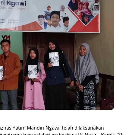
aznas Yatim Mandiri Ngawi, telah dilaksanakan
wi yang berasal dari mahasiswa IAI Ngawi. Kamis, 21