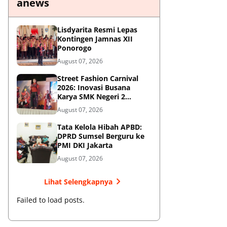
anews
Lisdyarita Resmi Lepas
Kontingen Jamnas XII
Ponorogo
August 07, 2026
Street Fashion Carnival
2026: Inovasi Busana
Karya SMK Negeri 2
Ponorogo
August 07, 2026
Tata Kelola Hibah APBD:
DPRD Sumsel Berguru ke
PMI DKI Jakarta
August 07, 2026
Lihat Selengkapnya
Failed to load posts.