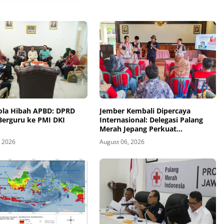
lola Hibah APBD: DPRD
Jember Kembali Dipercaya
Berguru ke PMI DKI
Internasional: Delegasi Palang
Merah Jepang Perkuat
Kesiapsiagaan Bencana di
, 2026
August 06, 2026
Kawasan Pesisir dan Sekolah