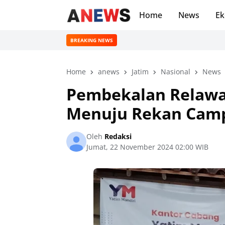
Home
News
Ek
BREAKING NEWS
Home
anews
Jatim
Nasional
News
Pembekalan Relawa
Menuju Rekan Camp
Oleh
Redaksi
Jumat, 22 November 2024 02:00 WIB