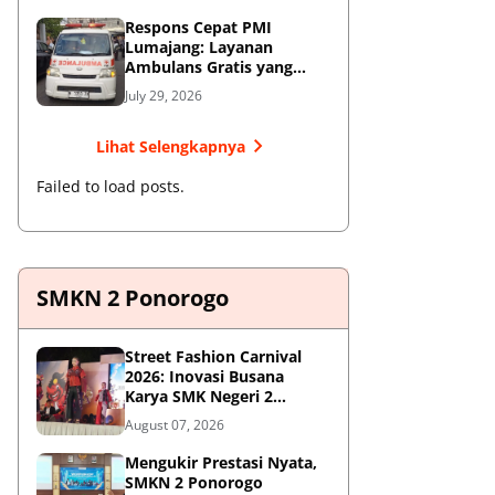
Respons Cepat PMI
Lumajang: Layanan
Ambulans Gratis yang
Wajib Diketahui Warga
July 29, 2026
Lihat Selengkapnya
Failed to load posts.
SMKN 2 Ponorogo
Street Fashion Carnival
2026: Inovasi Busana
Karya SMK Negeri 2
Ponorogo
August 07, 2026
Mengukir Prestasi Nyata,
SMKN 2 Ponorogo