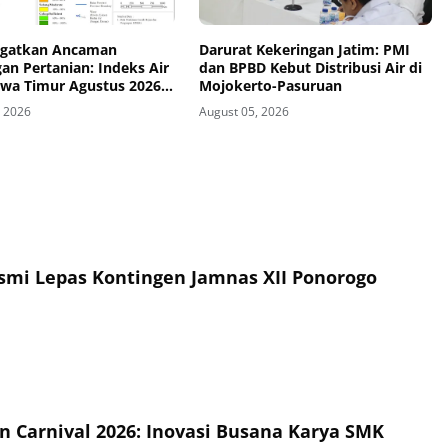
gatkan Ancaman
Darurat Kekeringan Jatim: PMI
an Pertanian: Indeks Air
dan BPBD Kebut Distribusi Air di
awa Timur Agustus 2026
Mojokerto-Pasuruan
ategori Kurang
, 2026
August 05, 2026
esmi Lepas Kontingen Jamnas XII Ponorogo
on Carnival 2026: Inovasi Busana Karya SMK