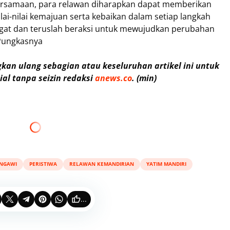
rsamaan, para relawan diharapkan dapat memberikan
lai-nilai kemajuan serta kebaikan dalam setiap langkah
gat dan teruslah beraksi untuk mewujudkan perubahan
. Pungkasnya
an ulang sebagian atau keseluruhan artikel ini untuk
al tanpa seizin redaksi
anews.co
. (min)
NGAWI
PERISTIWA
RELAWAN KEMANDIRIAN
YATIM MANDIRI
...