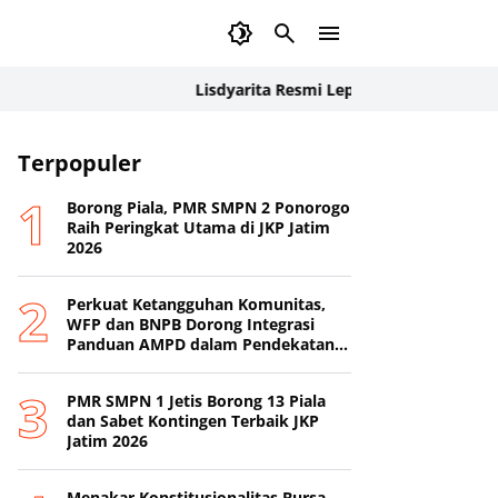
Lisdyarita Resmi Lepas Kontingen Jamnas XII P
Terpopuler
Borong Piala, PMR SMPN 2 Ponorogo
Raih Peringkat Utama di JKP Jatim
2026
Perkuat Ketangguhan Komunitas,
WFP dan BNPB Dorong Integrasi
Panduan AMPD dalam Pendekatan
Destana
PMR SMPN 1 Jetis Borong 13 Piala
dan Sabet Kontingen Terbaik JKP
Jatim 2026
Menakar Konstitusionalitas Bursa