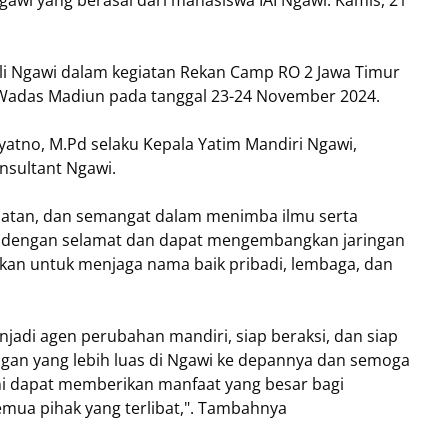
i Ngawi dalam kegiatan Rekan Camp RO 2 Jawa Timur
Wadas Madiun pada tanggal 23-24 November 2024.
yatno, M.Pd selaku Kepala Yatim Mandiri Ngawi,
nsultant Ngawi.
hatan, dan semangat dalam menimba ilmu serta
i dengan selamat dan dapat mengembangkan jaringan
tkan untuk menjaga nama baik pribadi, lembaga, dan
jadi agen perubahan mandiri, siap beraksi, dan siap
gan yang lebih luas di Ngawi ke depannya dan semoga
ni dapat memberikan manfaat yang besar bagi
ua pihak yang terlibat,". Tambahnya