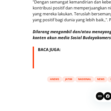
"Dengan semangat kemandirian dan kebe
kontribusi positif dan memperjuangkan ni
yang mereka lakukan. Teruslah berseman
yang positif bagi dunia yang lebih baik.,"
Dilarang mengambil dan/atau menayangk
konten akun media Sosial Budayakomersi
BACA JUGA:
ANEWS
JATIM
NASIONAL
NEWS