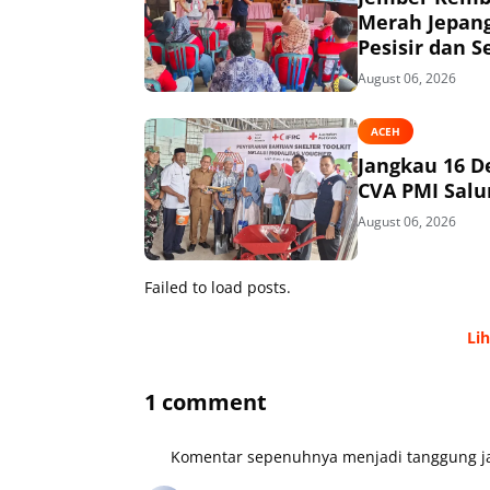
Merah Jepang
Pesisir dan S
August 06, 2026
ACEH
Jangkau 16 D
CVA PMI Salur
August 06, 2026
Failed to load posts.
Li
1 comment
Komentar sepenuhnya menjadi tanggung ja