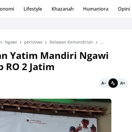
onomi
Lifestyle
Khazanah
Humaniora
Opini
Ngawi
peristiwa
Relawan Kemandirian
Yatim Mandiri
n Yatim Mandiri Ngawi
 RO 2 Jatim