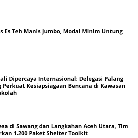
is Es Teh Manis Jumbo, Modal Minim Untung
li Dipercaya Internasional: Delegasi Palang
 Perkuat Kesiapsiagaan Bencana di Kawasan
ekolah
esa di Sawang dan Langkahan Aceh Utara, Tim
kan 1.200 Paket Shelter Toolkit