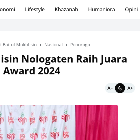
onomi
Lifestyle
Khazanah
Humaniora
Opini
d Baitul Mukhlisin
Nasional
Ponorogo
isin Nologaten Raih Juara
d Award 2024