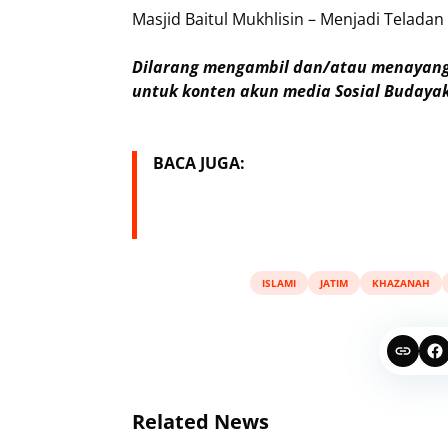
Masjid Baitul Mukhlisin – Menjadi Tela
Dilarang mengambil dan/atau menayangk
untuk konten akun media Sosial Budayak
BACA JUGA:
ISLAMI
JATIM
KHAZANAH
Related News