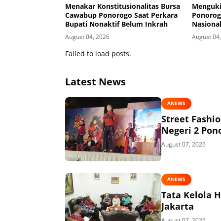
Menakar Konstitusionalitas Bursa
Menguki
Cawabup Ponorogo Saat Perkara
Ponorog
Bupati Nonaktif Belum Inkrah
Nasiona
Kurikul
August 04, 2026
August 04
Dunia Ke
Failed to load posts.
Latest News
ANEWS
Street Fashi
Negeri 2 Pon
August 07, 2026
ANEWS
Tata Kelola 
Jakarta
August 07, 2026