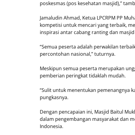
poskesmas (pos kesehatan masjid),” tam
Jamaludin Ahmad, Ketua LPCRPM PP Muha
kompetisi untuk mencari yang terbaik, me
inspirasi antar cabang ranting dan masj
“Semua peserta adalah perwakilan terbaik
percontohan nasional,” tuturnya.
Meskipun semua peserta merupakan ungg
pemberian peringkat tidaklah mudah.
“Sulit untuk menentukan pemenangnya ka
pungkasnya.
Dengan pencapaian ini, Masjid Baitul Muk
dalam pengembangan masyarakat dan menja
Indonesia.