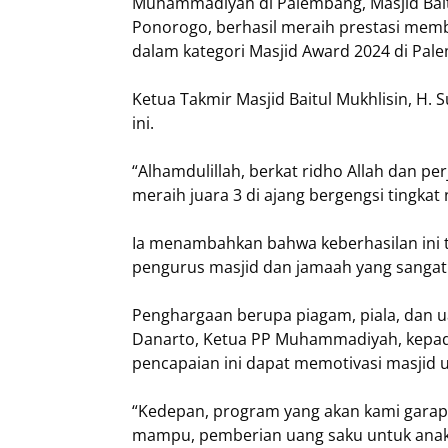
Muhammadiyah di Palembang, Masjid Baitul
Ponorogo, berhasil meraih prestasi mem
dalam kategori Masjid Award 2024 di Pal
Ketua Takmir Masjid Baitul Mukhlisin, H
ini.
“Alhamdulillah, berkat ridho Allah dan p
meraih juara 3 di ajang bergengsi tingkat 
Ia menambahkan bahwa keberhasilan ini 
pengurus masjid dan jamaah yang sangat 
Penghargaan berupa piagam, piala, dan 
Danarto, Ketua PP Muhammadiyah, kepada
pencapaian ini dapat memotivasi masji
“Kedepan, program yang akan kami garap 
mampu, pemberian uang saku untuk anak