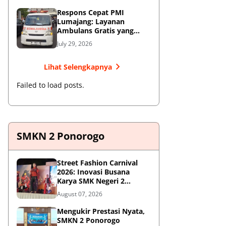
Respons Cepat PMI
Lumajang: Layanan
Ambulans Gratis yang
Wajib Diketahui Warga
July 29, 2026
Lihat Selengkapnya
Failed to load posts.
SMKN 2 Ponorogo
Street Fashion Carnival
2026: Inovasi Busana
Karya SMK Negeri 2
Ponorogo
August 07, 2026
Mengukir Prestasi Nyata,
SMKN 2 Ponorogo