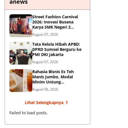
anews
Street Fashion Carnival
2026: Inovasi Busana
Karya SMK Negeri 2
Ponorogo
August 07, 2026
Tata Kelola Hibah APBD:
DPRD Sumsel Berguru ke
PMI DKI Jakarta
August 07, 2026
Rahasia Bisnis Es Teh
Manis Jumbo, Modal
Minim Untung
Menjanjikan
August 06, 2026
Lihat Selengkapnya
Failed to load posts.