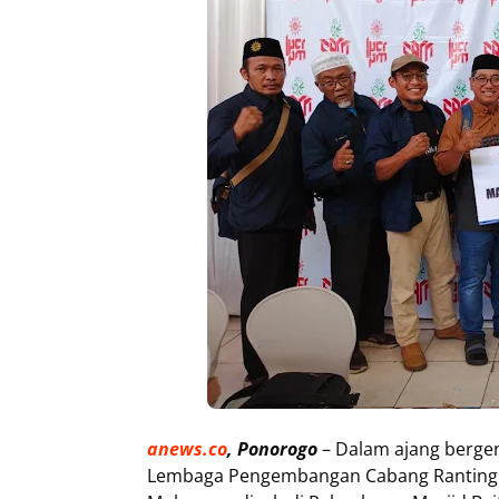
anews.co
, Ponorogo
– Dalam ajang berge
Lembaga Pengembangan Cabang Ranting 