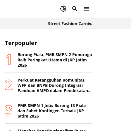
Street Fashion Carnival 2026: Inovasi Busana Kar
Terpopuler
Borong Piala, PMR SMPN 2 Ponorogo
Raih Peringkat Utama di JKP Jatim
2026
Perkuat Ketangguhan Komunitas,
WFP dan BNPB Dorong Integrasi
Panduan AMPD dalam Pendekatan
Destana
PMR SMPN 1 Jetis Borong 13 Piala
dan Sabet Kontingen Terbaik JKP
Jatim 2026
Menakar Konstitusionalitas Bursa