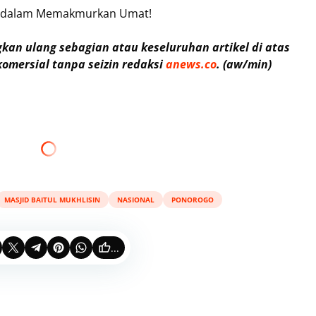
dan dalam Memakmurkan Umat!
an ulang sebagian atau keseluruhan artikel di atas
omersial tanpa seizin redaksi
anews.co
. (aw/min)
MASJID BAITUL MUKHLISIN
NASIONAL
PONOROGO
...