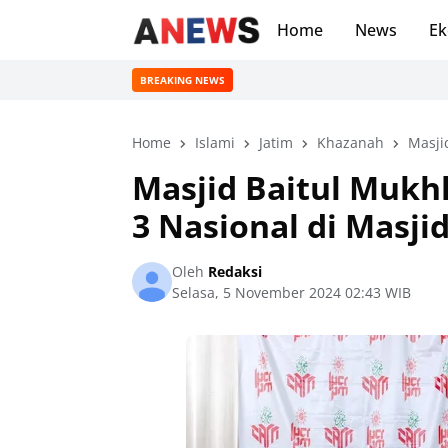
Home
News
Ek
BREAKING NEWS
Home
Islami
Jatim
Khazanah
Masji
Masjid Baitul Mukhl
3 Nasional di Masji
Oleh
Redaksi
Selasa, 5 November 2024 02:43 WIB