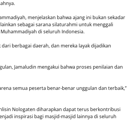
bahnya.
mmadiyah, menjelaskan bahwa ajang ini bukan sekadar
lainkan sebagai sarana silaturahmi untuk menggali
id Muhammadiyah di seluruh Indonesia.
 dari berbagai daerah, dan mereka layak dijadikan
ulan, Jamaludin mengakui bahwa proses penilaian dan
rena semua peserta benar-benar unggulan dan terbaik,”
hlisin Nologaten diharapkan dapat terus berkontribusi
di inspirasi bagi masjid-masjid lainnya di seluruh