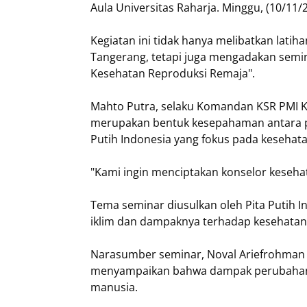
Aula Universitas Raharja. Minggu, (10/11/
Kegiatan ini tidak hanya melibatkan lat
Tangerang, tetapi juga mengadakan sem
Kesehatan Reproduksi Remaja".
Mahto Putra, selaku Komandan KSR PMI K
merupakan bentuk kesepahaman antara 
Putih Indonesia yang fokus pada kesehata
"Kami ingin menciptakan konselor kesehat
Tema seminar diusulkan oleh Pita Putih 
iklim dan dampaknya terhadap kesehatan
Narasumber seminar, Noval Ariefrohman 
menyampaikan bahwa dampak perubahan i
manusia.