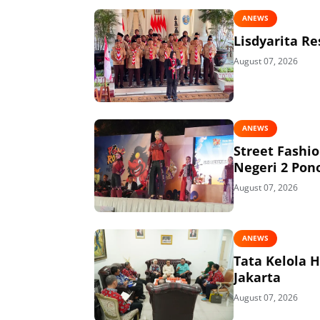
ANEWS
Lisdyarita R
August 07, 2026
ANEWS
Street Fashi
Negeri 2 Pon
August 07, 2026
ANEWS
Tata Kelola 
Jakarta
August 07, 2026