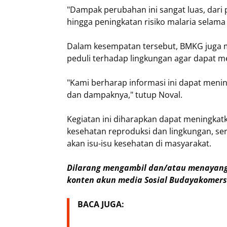
"Dampak perubahan ini sangat luas, dari
hingga peningkatan risiko malaria selama
Dalam kesempatan tersebut, BMKG juga m
peduli terhadap lingkungan agar dapat 
"Kami berharap informasi ini dapat meni
dan dampaknya," tutup Noval.
Kegiatan ini diharapkan dapat meningka
kesehatan reproduksi dan lingkungan, s
akan isu-isu kesehatan di masyarakat.
Dilarang mengambil dan/atau menayangk
konten akun media Sosial Budayakomersi
BACA JUGA: