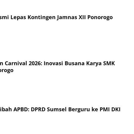
esmi Lepas Kontingen Jamnas XII Ponorogo
on Carnival 2026: Inovasi Busana Karya SMK
orogo
Hibah APBD: DPRD Sumsel Berguru ke PMI DKI