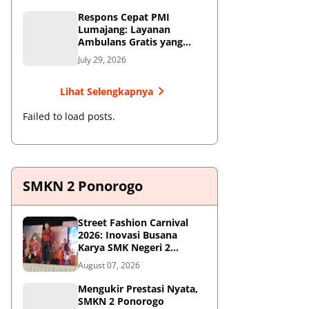
Respons Cepat PMI
Lumajang: Layanan
Ambulans Gratis yang
Wajib Diketahui Warga
July 29, 2026
Lihat Selengkapnya
Failed to load posts.
SMKN 2 Ponorogo
Street Fashion Carnival
2026: Inovasi Busana
Karya SMK Negeri 2
Ponorogo
August 07, 2026
Mengukir Prestasi Nyata,
SMKN 2 Ponorogo