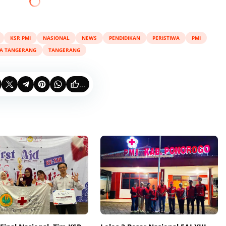
KSR PMI
NASIONAL
NEWS
PENDIDIKAN
PERISTIWA
PMI
TA TANGERANG
TANGERANG
...