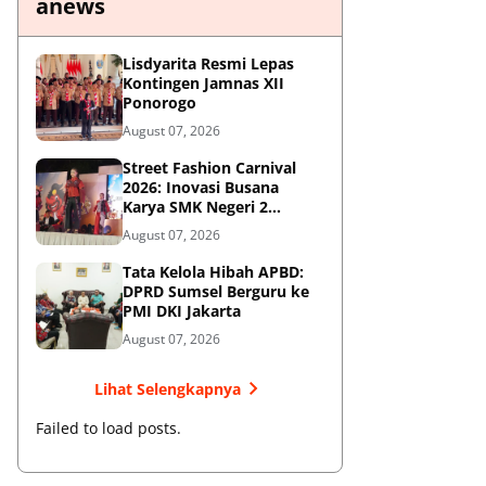
anews
Lisdyarita Resmi Lepas
Kontingen Jamnas XII
Ponorogo
August 07, 2026
Street Fashion Carnival
2026: Inovasi Busana
Karya SMK Negeri 2
Ponorogo
August 07, 2026
Tata Kelola Hibah APBD:
DPRD Sumsel Berguru ke
PMI DKI Jakarta
August 07, 2026
Lihat Selengkapnya
Failed to load posts.