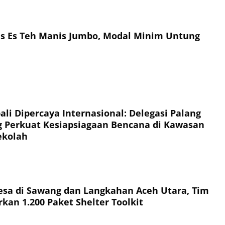
is Es Teh Manis Jumbo, Modal Minim Untung
li Dipercaya Internasional: Delegasi Palang
 Perkuat Kesiapsiagaan Bencana di Kawasan
ekolah
esa di Sawang dan Langkahan Aceh Utara, Tim
kan 1.200 Paket Shelter Toolkit