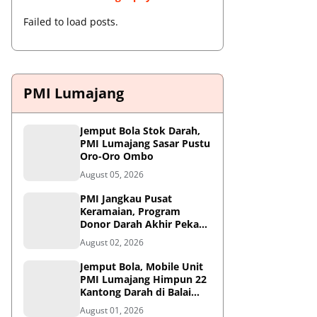
Failed to load posts.
PMI Lumajang
Jemput Bola Stok Darah,
PMI Lumajang Sasar Pustu
Oro-Oro Ombo
August 05, 2026
PMI Jangkau Pusat
Keramaian, Program
Donor Darah Akhir Pekan
di GM Plaza Lumajang
August 02, 2026
Disambut Antusias
Jemput Bola, Mobile Unit
PMI Lumajang Himpun 22
Kantong Darah di Balai
Desa Jatirejo Kunir
August 01, 2026