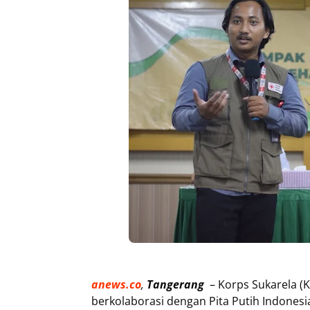
anews.co
,
Tangerang
– Korps Sukarela (
berkolaborasi dengan Pita Putih Indonesi