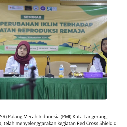
KSR) Palang Merah Indonesia (PMI) Kota Tangerang,
a, telah menyelenggarakan kegiatan Red Cross Shield di