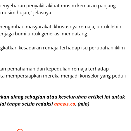
 penyebaran penyakit akibat musim kemarau panjang
 musim hujan," jelasnya.
engimbau masyarakat, khususnya remaja, untuk lebih
menjaga bumi untuk generasi mendatang.
ngkatkan kesadaran remaja terhadap isu perubahan iklim
tkan pemahaman dan kepedulian remaja terhadap
erta mempersiapkan mereka menjadi konselor yang peduli
an ulang sebagian atau keseluruhan artikel ini untuk
al tanpa seizin redaksi
anews.co
. (min)