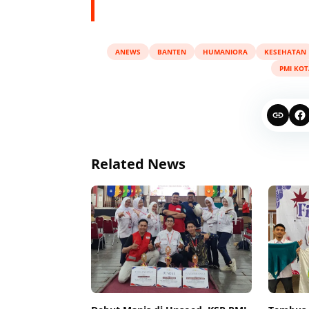
ANEWS
BANTEN
HUMANIORA
KESEHATAN
PMI KO
Related News