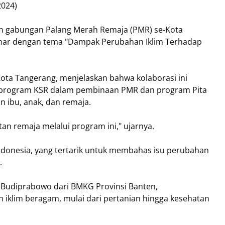
2024)
ihan gabungan Palang Merah Remaja (PMR) se-Kota
inar dengan tema "Dampak Perubahan Iklim Terhadap
ota Tangerang, menjelaskan bahwa kolaborasi ini
program KSR dalam pembinaan PMR dan program Pita
n ibu, anak, dan remaja.
an remaja melalui program ini," ujarnya.
Indonesia, yang tertarik untuk membahas isu perubahan
.
Budiprabowo dari BMKG Provinsi Banten,
klim beragam, mulai dari pertanian hingga kesehatan