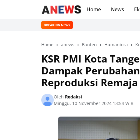
Home
News
Ek
BREAKING NEWS
Home
anews
Banten
Humaniora
K
KSR PMI Kota Tang
Dampak Perubahan 
Reproduksi Remaja
Oleh
Redaksi
Minggu, 10 November 2024 13:54 WIB