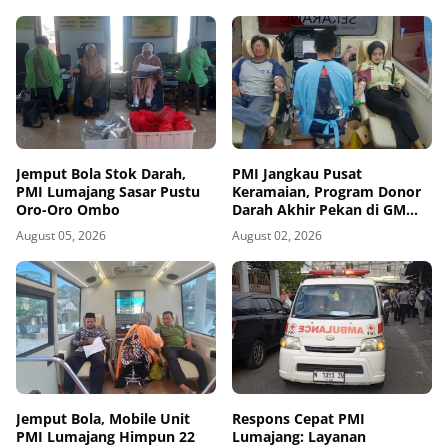
Jemput Bola Stok Darah,
PMI Jangkau Pusat
PMI Lumajang Sasar Pustu
Keramaian, Program Donor
Oro-Oro Ombo
Darah Akhir Pekan di GM
Plaza Lumajang Disambut
August 05, 2026
August 02, 2026
Antusias
Jemput Bola, Mobile Unit
Respons Cepat PMI
PMI Lumajang Himpun 22
Lumajang: Layanan