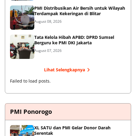
PMI Distribusikan Air Bersih untuk Wilayah
Terdampak Kekeringan di Blitar
August 08, 2026
Tata Kelola Hibah APBD: DPRD Sumsel
Berguru ke PMI DKI Jakarta
August 07, 2026
Lihat Selengkapnya
Failed to load posts.
PMI Ponorogo
XL SATU dan PMI Gelar Donor Darah
Serentak