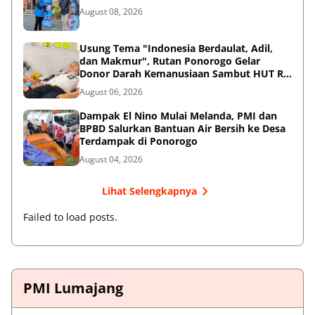
August 08, 2026
Usung Tema "Indonesia Berdaulat, Adil,
dan Makmur", Rutan Ponorogo Gelar
Donor Darah Kemanusiaan Sambut HUT RI
ke-81
August 06, 2026
Dampak El Nino Mulai Melanda, PMI dan
BPBD Salurkan Bantuan Air Bersih ke Desa
Terdampak di Ponorogo
August 04, 2026
Lihat Selengkapnya
Failed to load posts.
PMI Lumajang