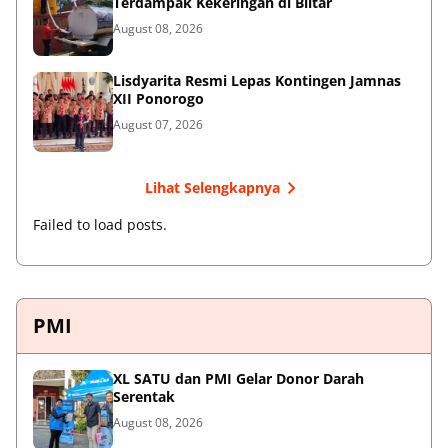
Terdampak Kekeringan di Blitar
August 08, 2026
Lisdyarita Resmi Lepas Kontingen Jamnas
XII Ponorogo
August 07, 2026
Lihat Selengkapnya
Failed to load posts.
PMI
XL SATU dan PMI Gelar Donor Darah
Serentak
August 08, 2026