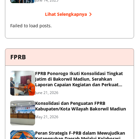
June 14, 2025
Lihat Selengkapnya
Failed to load posts.
FPRB
FPRB Ponorogo Ikuti Konsolidasi Tingkat
Jatim di Bakorwil Madiun, Serahkan
Laporan Capaian Kegiatan dan Perkuat
Sinergi Pentahelix
June 21, 2026
Konsolidasi dan Penguatan FPRB
Kabupaten/Kota Wilayah Bakorwil Madiun
May 21, 2026
Peran Strategis F-PRB dalam Mewujudkan
Ketangguhan Daerah Melalui Kolaborasi