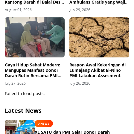
Kantong Darah di Balai Desa
Ambulans Gratis yang Wajib
Jatirejo Kunir
Diketahui Warga
August 01, 2026
July 29, 2026
Gaya Hidup Sehat Modern:
Respon Awal Kekeringan di
Mengupas Manfaat Donor
Lumajang Akibat El-Nino
Darah Rutin Bersama PMI
PMI Lakukan Assesment
Kabupaten Lumajang
July 27, 2026
July 26, 2026
Failed to load posts.
Latest News
ANEWS
XL SATU dan PMI Gelar Donor Darah