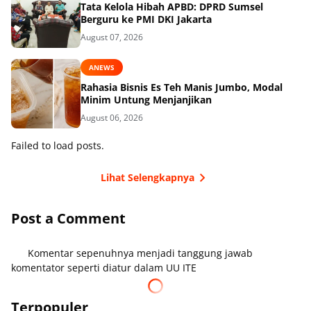
Tata Kelola Hibah APBD: DPRD Sumsel
Berguru ke PMI DKI Jakarta
August 07, 2026
ANEWS
Rahasia Bisnis Es Teh Manis Jumbo, Modal
Minim Untung Menjanjikan
August 06, 2026
Failed to load posts.
Lihat Selengkapnya
Post a Comment
Komentar sepenuhnya menjadi tanggung jawab
komentator seperti diatur dalam UU ITE
Terpopuler