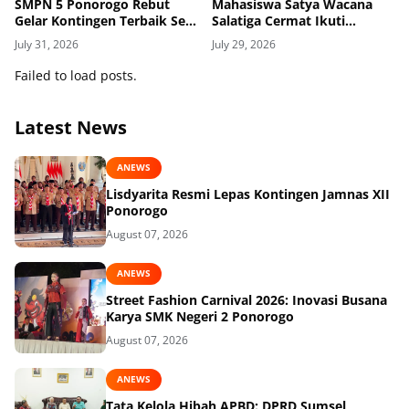
SMPN 5 Ponorogo Rebut
Mahasiswa Satya Wacana
Gelar Kontingen Terbaik Se-
Salatiga Cermat Ikuti
Jawa Timur
Dinamika Geopolitik Global
July 31, 2026
July 29, 2026
Failed to load posts.
Latest News
ANEWS
Lisdyarita Resmi Lepas Kontingen Jamnas XII
Ponorogo
August 07, 2026
ANEWS
Street Fashion Carnival 2026: Inovasi Busana
Karya SMK Negeri 2 Ponorogo
August 07, 2026
ANEWS
Tata Kelola Hibah APBD: DPRD Sumsel