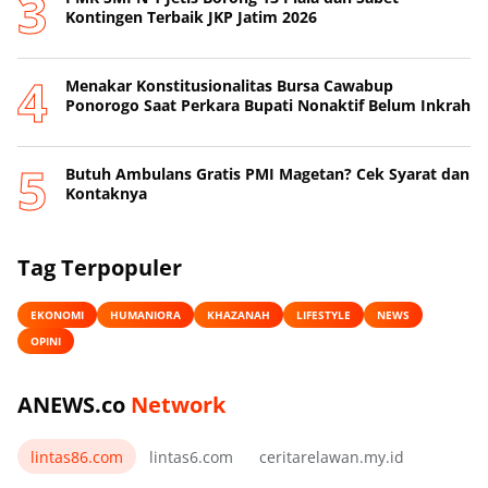
Kontingen Terbaik JKP Jatim 2026
Menakar Konstitusionalitas Bursa Cawabup
Ponorogo Saat Perkara Bupati Nonaktif Belum Inkrah
Butuh Ambulans Gratis PMI Magetan? Cek Syarat dan
Kontaknya
Tag Terpopuler
EKONOMI
HUMANIORA
KHAZANAH
LIFESTYLE
NEWS
OPINI
ANEWS.co
Network
lintas86.com
lintas6.com
ceritarelawan.my.id