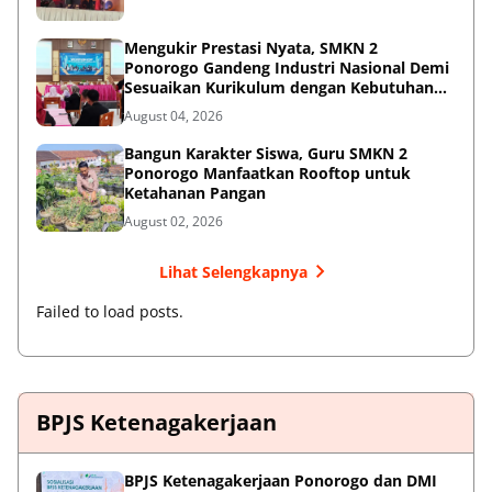
Mengukir Prestasi Nyata, SMKN 2
Ponorogo Gandeng Industri Nasional Demi
Sesuaikan Kurikulum dengan Kebutuhan
Dunia Kerja
August 04, 2026
Bangun Karakter Siswa, Guru SMKN 2
Ponorogo Manfaatkan Rooftop untuk
Ketahanan Pangan
August 02, 2026
Lihat Selengkapnya
Failed to load posts.
BPJS Ketenagakerjaan
BPJS Ketenagakerjaan Ponorogo dan DMI