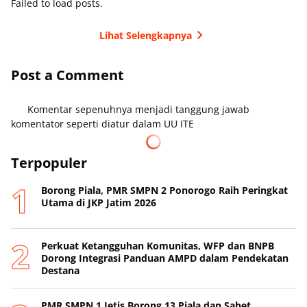
Failed to load posts.
Lihat Selengkapnya
Post a Comment
Komentar sepenuhnya menjadi tanggung jawab
komentator seperti diatur dalam UU ITE
Terpopuler
Borong Piala, PMR SMPN 2 Ponorogo Raih Peringkat
Utama di JKP Jatim 2026
Perkuat Ketangguhan Komunitas, WFP dan BNPB
Dorong Integrasi Panduan AMPD dalam Pendekatan
Destana
PMR SMPN 1 Jetis Borong 13 Piala dan Sabet