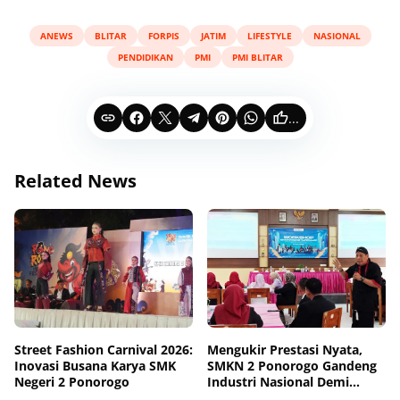
ANEWS
BLITAR
FORPIS
JATIM
LIFESTYLE
NASIONAL
PENDIDIKAN
PMI
PMI BLITAR
...
Related News
Street Fashion Carnival 2026:
Mengukir Prestasi Nyata,
Inovasi Busana Karya SMK
SMKN 2 Ponorogo Gandeng
Negeri 2 Ponorogo
Industri Nasional Demi
Sesuaikan Kurikulum