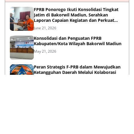
FPRB Ponorogo Ikuti Konsolidasi Tingkat
Jatim di Bakorwil Madiun, Serahkan
Laporan Capaian Kegiatan dan Perkuat
Sinergi Pentahelix
June 21, 2026
Konsolidasi dan Penguatan FPRB
Kabupaten/Kota Wilayah Bakorwil Madiun
May 21, 2026
Peran Strategis F-PRB dalam Mewujudkan
Ketangguhan Daerah Melalui Kolaborasi
Pentahelix
May 15, 2026
Lihat Selengkapnya
Failed to load posts.