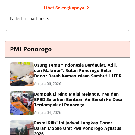
Lihat Selengkapnya
Failed to load posts.
PMI Ponorogo
Usung Tema "Indonesia Berdaulat, Adil,
dan Makmur", Rutan Ponorogo Gelar
Donor Darah Kemanusiaan Sambut HUT RI
ke-81
August 06, 2026
Dampak El Nino Mulai Melanda, PMI dan
BPBD Salurkan Bantuan Air Bersih ke Desa
Terdampak di Ponorogo
August 04, 2026
Resmi Rilis! Ini Jadwal Lengkap Donor
Darah Mobile Unit PMI Ponorogo Agustus
2026