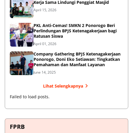
Kerja Sama Lindungi Penggiat Masjid
April 15, 2026
PKL Anti-Cemas! SMKN 2 Ponorogo Beri
Perlindungan BPJS Ketenagakerjaan bagi
Ratusan Siswa
April 01, 2026
Company Gathering BPJS Ketenagakerjaan
Ponorogo, Doni Eko Setiawan: Tingkatkan
Pemahaman dan Manfaat Layanan
June 14, 2025
Lihat Selengkapnya
Failed to load posts.
FPRB