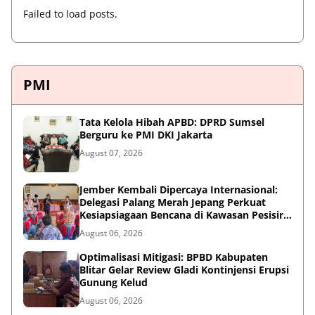
Failed to load posts.
PMI
Tata Kelola Hibah APBD: DPRD Sumsel
Berguru ke PMI DKI Jakarta
August 07, 2026
Jember Kembali Dipercaya Internasional:
Delegasi Palang Merah Jepang Perkuat
Kesiapsiagaan Bencana di Kawasan Pesisir
dan Sekolah
August 06, 2026
Optimalisasi Mitigasi: BPBD Kabupaten
Blitar Gelar Review Gladi Kontinjensi Erupsi
Gunung Kelud
August 06, 2026