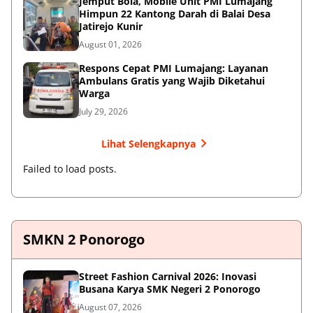
Jemput Bola, Mobile Unit PMI Lumajang
Himpun 22 Kantong Darah di Balai Desa
Jatirejo Kunir
August 01, 2026
Respons Cepat PMI Lumajang: Layanan
Ambulans Gratis yang Wajib Diketahui
Warga
July 29, 2026
Lihat Selengkapnya
Failed to load posts.
SMKN 2 Ponorogo
Street Fashion Carnival 2026: Inovasi
Busana Karya SMK Negeri 2 Ponorogo
August 07, 2026