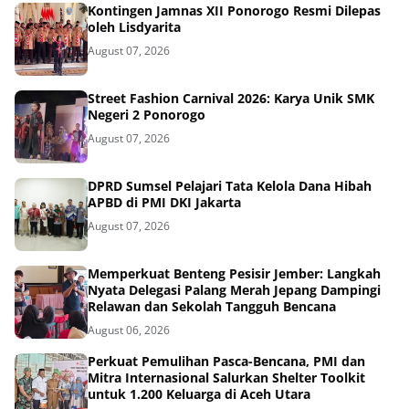
Kontingen Jamnas XII Ponorogo Resmi Dilepas
oleh Lisdyarita
August 07, 2026
Street Fashion Carnival 2026: Karya Unik SMK
Negeri 2 Ponorogo
August 07, 2026
DPRD Sumsel Pelajari Tata Kelola Dana Hibah
APBD di PMI DKI Jakarta
August 07, 2026
Memperkuat Benteng Pesisir Jember: Langkah
Nyata Delegasi Palang Merah Jepang Dampingi
Relawan dan Sekolah Tangguh Bencana
August 06, 2026
Perkuat Pemulihan Pasca-Bencana, PMI dan
Mitra Internasional Salurkan Shelter Toolkit
untuk 1.200 Keluarga di Aceh Utara