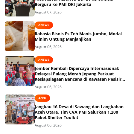
Berguru ke PMI DKI Jakarta
August 07, 2026
ANEWS
Rahasia Bisnis Es Teh Manis Jumbo, Modal
Minim Untung Menjanjikan
August 06, 2026
ANEWS
Jember Kembali Dipercaya Internasional:
Delegasi Palang Merah Jepang Perkuat
Kesiapsiagaan Bencana di Kawasan Pesisir
dan Sekolah
August 06, 2026
ACEH
Jangkau 16 Desa di Sawang dan Langkahan
Aceh Utara, Tim CVA PMI Salurkan 1.200
Paket Shelter Toolkit
August 06, 2026