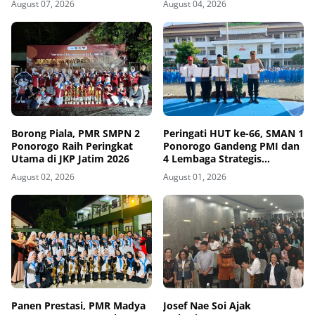
August 07, 2026
August 04, 2026
dengan Kebutuhan Dunia
Kerja
Borong Piala, PMR SMPN 2
Peringati HUT ke-66, SMAN 1
Ponorogo Raih Peringkat
Ponorogo Gandeng PMI dan
Utama di JKP Jatim 2026
4 Lembaga Strategis
Tegakkan Sekolah
August 02, 2026
August 01, 2026
Berintegritas, Sesmenko
Dorong Sinergi Alumni
Nasional
Panen Prestasi, PMR Madya
Josef Nae Soi Ajak