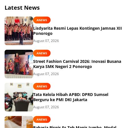
Latest News
ANEWS
Lisdyarita Resmi Lepas Kontingen Jamnas XII
Ponorogo
August 07, 2026
ANEWS
Street Fashion Carnival 2026: Inovasi Busana
Karya SMK Negeri 2 Ponorogo
August 07, 2026
ANEWS
Tata Kelola Hibah APBD: DPRD Sumsel
Berguru ke PMI DKI Jakarta
August 07, 2026
ANEWS
Rahasia Bisnis Es Teh Manis Jumbo, Modal