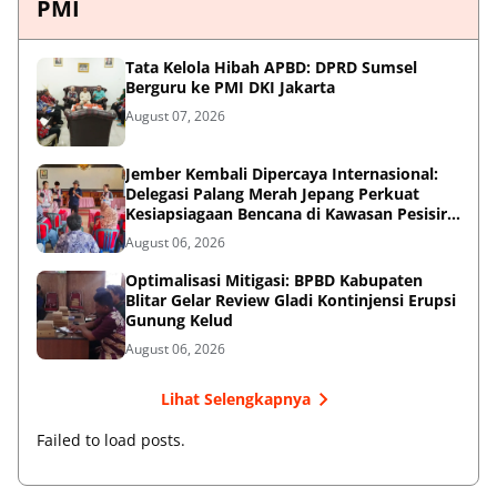
PMI
Tata Kelola Hibah APBD: DPRD Sumsel
Berguru ke PMI DKI Jakarta
August 07, 2026
Jember Kembali Dipercaya Internasional:
Delegasi Palang Merah Jepang Perkuat
Kesiapsiagaan Bencana di Kawasan Pesisir
dan Sekolah
August 06, 2026
Optimalisasi Mitigasi: BPBD Kabupaten
Blitar Gelar Review Gladi Kontinjensi Erupsi
Gunung Kelud
August 06, 2026
Lihat Selengkapnya
Failed to load posts.