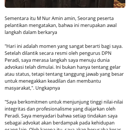
Sementara itu M Nur Amin amin, Seorang peserta
pelantikan mengatakan, bahwa ini merupakan awal
langkah dalam berkarya
"Hari ini adalah momen yang sangat berarti bagi saya.
Setelah dilantik secara resmi oleh pengurus DPN
Peradi, saya merasa langkah saya menuju dunia
advokasi telah dimulai. Ini bukan hanya tentang gelar
atau status, tetapi tentang tanggung jawab yang besar
untuk menegakkan keadilan dan membantu
masyarakat,". Ungkapnya
"Saya berkomitmen untuk menjunjung tinggi nilai-nilai
integritas dan profesionalisme yang diajarkan oleh
Peradi. Saya menyadari bahwa setiap tindakan saya
sebagai advokat akan berdampak pada kehidupan
orang lain. Oleh karena itu, saya akan berusaha keras