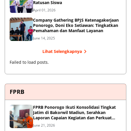
Ratusan Siswa
April 01, 2026
Company Gathering BPJS Ketenagakerjaan
Ponorogo, Doni Eko Setiawan: Tingkatkan
Pemahaman dan Manfaat Layanan
June 14, 2025
Lihat Selengkapnya
Failed to load posts.
FPRB
FPRB Ponorogo Ikuti Konsolidasi Tingkat
Jatim di Bakorwil Madiun, Serahkan
Laporan Capaian Kegiatan dan Perkuat
Sinergi Pentahelix
June 21, 2026