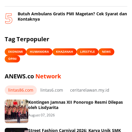
Butuh Ambulans Gratis PMI Magetan? Cek Syarat dan
Kontaknya
Tag Terpopuler
EKONOMI
HUMANIORA
KHAZANAH
LIFESTYLE
NEWS
OPINI
ANEWS.co
Network
lintas86.com
lintas6.com
ceritarelawan.my.id
Kontingen Jamnas XII Ponorogo Resmi Dilepas
oleh Lisdyarita
August 07, 2026
Street Fashion Carnival 2026: Karya Unik SMK