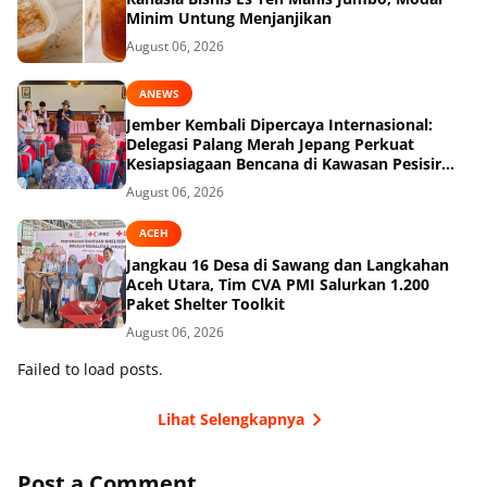
Minim Untung Menjanjikan
August 06, 2026
ANEWS
Jember Kembali Dipercaya Internasional:
Delegasi Palang Merah Jepang Perkuat
Kesiapsiagaan Bencana di Kawasan Pesisir
dan Sekolah
August 06, 2026
ACEH
Jangkau 16 Desa di Sawang dan Langkahan
Aceh Utara, Tim CVA PMI Salurkan 1.200
Paket Shelter Toolkit
August 06, 2026
Failed to load posts.
Lihat Selengkapnya
Post a Comment