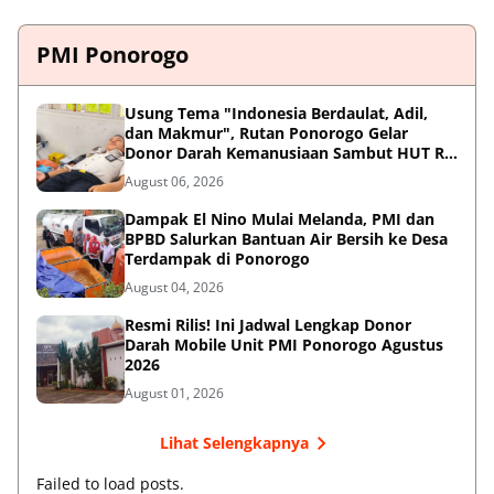
PMI Ponorogo
Usung Tema "Indonesia Berdaulat, Adil,
dan Makmur", Rutan Ponorogo Gelar
Donor Darah Kemanusiaan Sambut HUT RI
ke-81
August 06, 2026
Dampak El Nino Mulai Melanda, PMI dan
BPBD Salurkan Bantuan Air Bersih ke Desa
Terdampak di Ponorogo
August 04, 2026
Resmi Rilis! Ini Jadwal Lengkap Donor
Darah Mobile Unit PMI Ponorogo Agustus
2026
August 01, 2026
Lihat Selengkapnya
Failed to load posts.