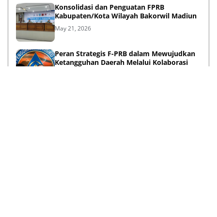
Konsolidasi dan Penguatan FPRB
Kabupaten/Kota Wilayah Bakorwil Madiun
May 21, 2026
Peran Strategis F-PRB dalam Mewujudkan
Ketangguhan Daerah Melalui Kolaborasi
Pentahelix
May 15, 2026
Lihat Selengkapnya
Failed to load posts.