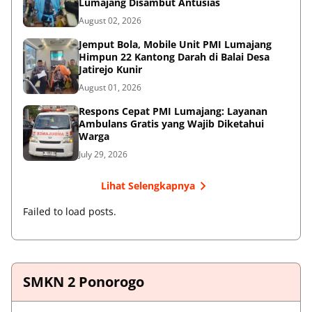
Lumajang Disambut Antusias
August 02, 2026
Jemput Bola, Mobile Unit PMI Lumajang
Himpun 22 Kantong Darah di Balai Desa
Jatirejo Kunir
August 01, 2026
Respons Cepat PMI Lumajang: Layanan
Ambulans Gratis yang Wajib Diketahui
Warga
July 29, 2026
Lihat Selengkapnya
Failed to load posts.
SMKN 2 Ponorogo