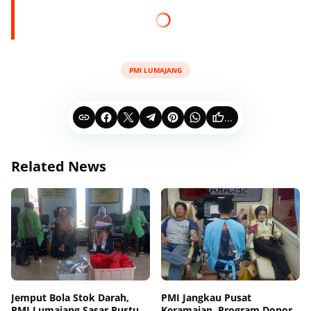
PMI LUMAJANG
...
Related News
Jemput Bola Stok Darah,
PMI Jangkau Pusat
PMI Lumajang Sasar Pustu
Keramaian, Program Donor