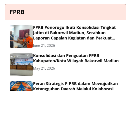
FPRB
FPRB Ponorogo Ikuti Konsolidasi Tingkat
Jatim di Bakorwil Madiun, Serahkan
Laporan Capaian Kegiatan dan Perkuat
Sinergi Pentahelix
June 21, 2026
Konsolidasi dan Penguatan FPRB
Kabupaten/Kota Wilayah Bakorwil Madiun
May 21, 2026
Peran Strategis F-PRB dalam Mewujudkan
Ketangguhan Daerah Melalui Kolaborasi
Pentahelix
May 15, 2026
Lihat Selengkapnya
Failed to load posts.