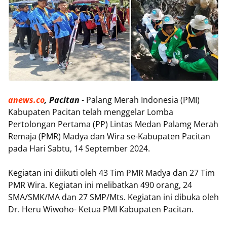
anews.co
, Pacitan
- Palang Merah Indonesia (PMI)
Kabupaten Pacitan telah menggelar Lomba
Pertolongan Pertama (PP) Lintas Medan Palamg Merah
Remaja (PMR) Madya dan Wira se-Kabupaten Pacitan
pada Hari Sabtu, 14 September 2024.
Kegiatan ini diikuti oleh 43 Tim PMR Madya dan 27 Tim
PMR Wira. Kegiatan ini melibatkan 490 orang, 24
SMA/SMK/MA dan 27 SMP/Mts. Kegiatan ini dibuka oleh
Dr. Heru Wiwoho- Ketua PMI Kabupaten Pacitan.