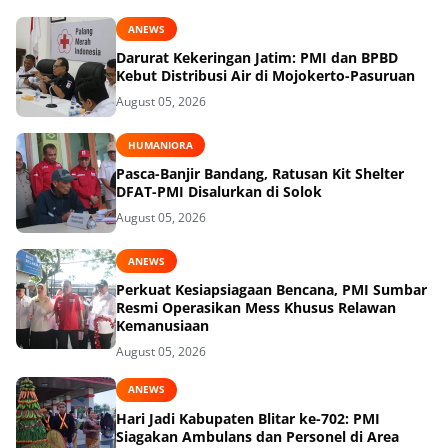
ANEWS
Darurat Kekeringan Jatim: PMI dan BPBD
Kebut Distribusi Air di Mojokerto-Pasuruan
August 05, 2026
HUMANIORA
Pasca-Banjir Bandang, Ratusan Kit Shelter
DFAT-PMI Disalurkan di Solok
August 05, 2026
ANEWS
Perkuat Kesiapsiagaan Bencana, PMI Sumbar
Resmi Operasikan Mess Khusus Relawan
Kemanusiaan
August 05, 2026
ANEWS
Hari Jadi Kabupaten Blitar ke-702: PMI
Siagakan Ambulans dan Personel di Area