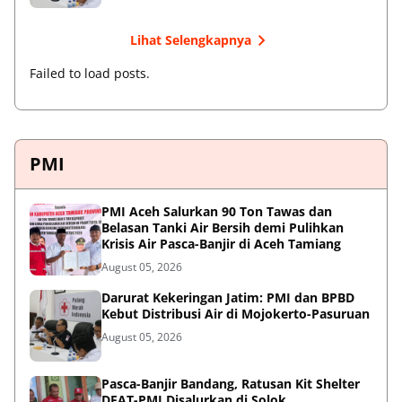
Lihat Selengkapnya
Failed to load posts.
PMI
PMI Aceh Salurkan 90 Ton Tawas dan
Belasan Tanki Air Bersih demi Pulihkan
Krisis Air Pasca-Banjir di Aceh Tamiang
August 05, 2026
Darurat Kekeringan Jatim: PMI dan BPBD
Kebut Distribusi Air di Mojokerto-Pasuruan
August 05, 2026
Pasca-Banjir Bandang, Ratusan Kit Shelter
DFAT-PMI Disalurkan di Solok