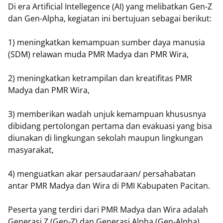
Di era Artificial Intellegence (AI) yang melibatkan Gen-Z
dan Gen-Alpha, kegiatan ini bertujuan sebagai berikut:
1) meningkatkan kemampuan sumber daya manusia
(SDM) relawan muda PMR Madya dan PMR Wira,
2) meningkatkan ketrampilan dan kreatifitas PMR
Madya dan PMR Wira,
3) memberikan wadah unjuk kemampuan khususnya
dibidang pertolongan pertama dan evakuasi yang bisa
diunakan di lingkungan sekolah maupun lingkungan
masyarakat,
4) menguatkan akar persaudaraan/ persahabatan
antar PMR Madya dan Wira di PMI Kabupaten Pacitan.
Peserta yang terdiri dari PMR Madya dan Wira adalah
Generasi Z (Gen-Z) dan Generasi Alpha (Gen-Alpha).