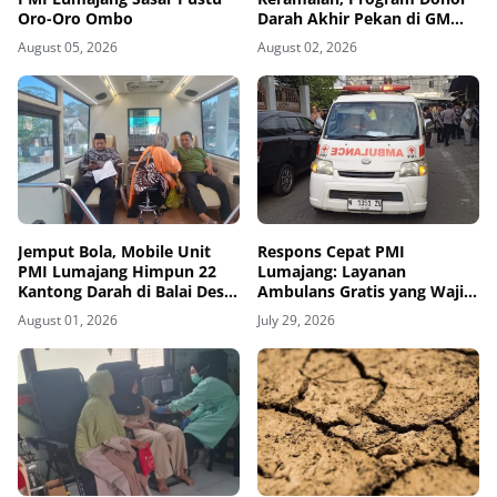
Oro-Oro Ombo
Darah Akhir Pekan di GM
Plaza Lumajang Disambut
August 05, 2026
August 02, 2026
Antusias
Jemput Bola, Mobile Unit
Respons Cepat PMI
PMI Lumajang Himpun 22
Lumajang: Layanan
Kantong Darah di Balai Desa
Ambulans Gratis yang Wajib
Jatirejo Kunir
Diketahui Warga
August 01, 2026
July 29, 2026