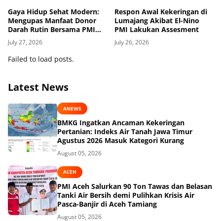
Gaya Hidup Sehat Modern:
Respon Awal Kekeringan di
Mengupas Manfaat Donor
Lumajang Akibat El-Nino
Darah Rutin Bersama PMI
PMI Lakukan Assesment
Kabupaten Lumajang
July 27, 2026
July 26, 2026
Failed to load posts.
Latest News
ANEWS
BMKG Ingatkan Ancaman Kekeringan
Pertanian: Indeks Air Tanah Jawa Timur
Agustus 2026 Masuk Kategori Kurang
August 05, 2026
ACEH
PMI Aceh Salurkan 90 Ton Tawas dan Belasan
Tanki Air Bersih demi Pulihkan Krisis Air
Pasca-Banjir di Aceh Tamiang
August 05, 2026