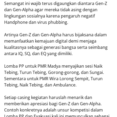
Semangat ini wajib terus digaungkan diantara Gen-Z
dan Gen-Alpha agar mereka tidak asing dengan
lingkungan sosialnya karena pengaruh negatif
Handphone dan virus phubbing.
Artinya Gen-Z dan Gen-Alpha harus bijaksana dalam
memanfaatkan kemajuan digital demi menjaga
kualitasnya sebagai generasi bangsa serta seimbang
antara IQ, SQ, dan EQ yang dimiliki.
Lomba PP untuk PMR Madya menyajikan sesi Naik
Tebing, Turun Tebing, Gorong-gorong, dan Sungai.
Sementara untuk PMR Wira Lorong Sempit, Turun
Tebing, Naik Tebing, dan Ambulance.
Setiap casing kegiatan haruslah menarik dan
memberikan apresiasi bagi Gen-Z dan Gen-Alpha.
Contoh konkretnya adalah unsur kompetisi dalam
Lomba PP dan Evakuasi kali ini memunculkan sebagai