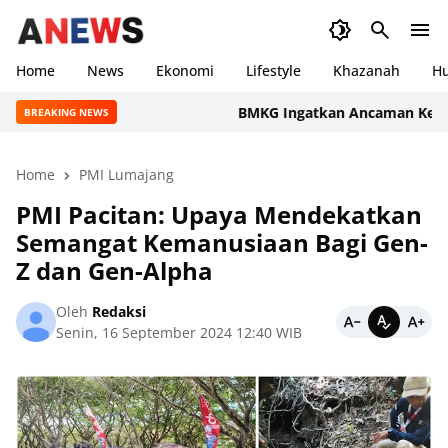
Home
News
Ekonomi
Lifestyle
Khazanah
H
BMKG Ingatkan Ancaman Kekeringan P
BREAKING NEWS
Home
PMI Lumajang
PMI Pacitan: Upaya Mendekatkan
Semangat Kemanusiaan Bagi Gen-
Z dan Gen-Alpha
Oleh
Redaksi
Senin, 16 September 2024 12:40 WIB