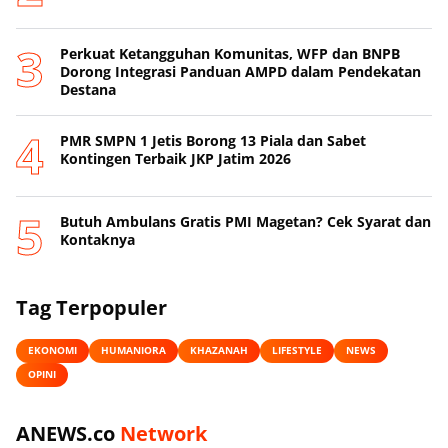
Perkuat Ketangguhan Komunitas, WFP dan BNPB
Dorong Integrasi Panduan AMPD dalam Pendekatan
Destana
PMR SMPN 1 Jetis Borong 13 Piala dan Sabet
Kontingen Terbaik JKP Jatim 2026
Butuh Ambulans Gratis PMI Magetan? Cek Syarat dan
Kontaknya
Tag Terpopuler
EKONOMI
HUMANIORA
KHAZANAH
LIFESTYLE
NEWS
OPINI
ANEWS.co
Network