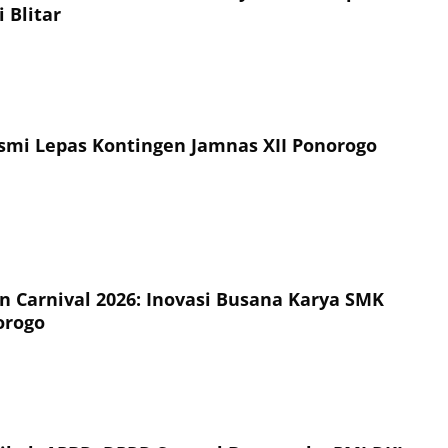
 Blitar
esmi Lepas Kontingen Jamnas XII Ponorogo
on Carnival 2026: Inovasi Busana Karya SMK
orogo