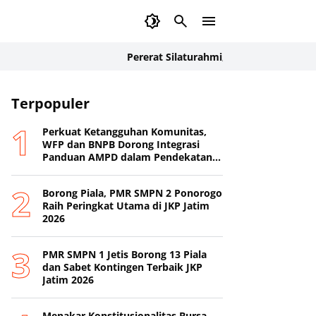
Pererat Silaturahmi, Ratusan Anggota dan Ins
Terpopuler
Perkuat Ketangguhan Komunitas,
WFP dan BNPB Dorong Integrasi
Panduan AMPD dalam Pendekatan
Destana
Borong Piala, PMR SMPN 2 Ponorogo
Raih Peringkat Utama di JKP Jatim
2026
PMR SMPN 1 Jetis Borong 13 Piala
dan Sabet Kontingen Terbaik JKP
Jatim 2026
Menakar Konstitusionalitas Bursa