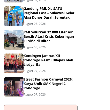
August 09, 2026
Gandeng PMI, XL SATU
Regional East – Sulawesi Gelar
Aksi Donor Darah Serentak
August 08, 2026
PMI Salurkan 32.000 Liter Air
Bersih Atasi Krisis Kekeringan
El Niño di Blitar
August 08, 2026
Kontingen Jamnas XII
Ponorogo Resmi Dilepas oleh
Lisdyarita
August 07, 2026
Street Fashion Carnival 2026:
Karya Unik SMK Negeri 2
Ponorogo
August 07, 2026