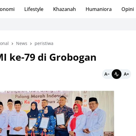
onomi
Lifestyle
Khazanah
Humaniora
Opini
onal
News
peristiwa
I ke-79 di Grobogan