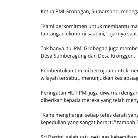
Ketua PMI Grobogan, Sumarsono, menegas
"Kami berkomitmen untuk membantu mas
tantangan ekonomi saat ini," ujarnya sa
Tak hanya itu, PMI Grobogan juga memben
Desa Sumberagung dan Desa Kronggen.
Pembentukan tim ini bertujuan untuk mem
wilayah tersebut, menunjukkan kesiapsia
Peringatan HUT PMI juga diwarnai denga
diberikan kepada mereka yang telah meny
"Kami menghargai setiap tetes darah yan
kepedulian yang sangat berarti," tambah
Sri Partini, salah satu petugas kebersih