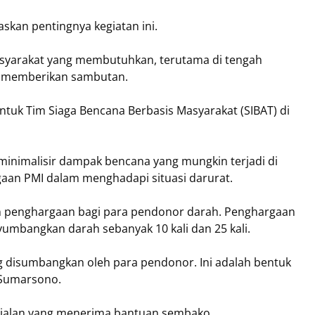
kan pentingnya kegiatan ini.
yarakat yang membutuhkan, terutama di tengah
at memberikan sambutan.
tuk Tim Siaga Bencana Berbasis Masyarakat (SIBAT) di
inimalisir dampak bencana yang mungkin terjadi di
gaan PMI dalam menghadapi situasi darurat.
n penghargaan bagi para pendonor darah. Penghargaan
umbangkan darah sebanyak 10 kali dan 25 kali.
g disumbangkan oleh para pendonor. Ini adalah bentuk
 Sumarsono.
an jalan yang menerima bantuan sembako,