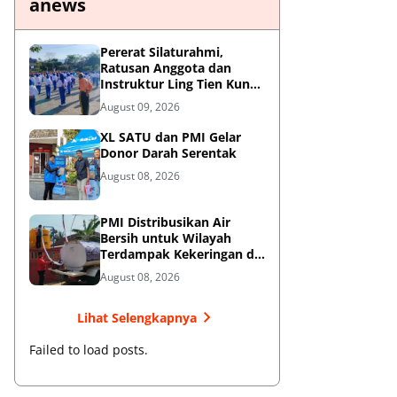
anews
Pererat Silaturahmi,
Ratusan Anggota dan
Instruktur Ling Tien Kung
Bumi Reog Ponorogo Gelar
August 09, 2026
Latihan Bersama di
Embung Pakel
XL SATU dan PMI Gelar
Donor Darah Serentak
August 08, 2026
PMI Distribusikan Air
Bersih untuk Wilayah
Terdampak Kekeringan di
Blitar
August 08, 2026
Lihat Selengkapnya
Failed to load posts.