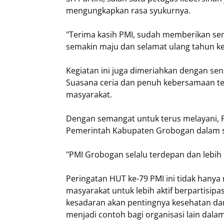
mengungkapkan rasa syukurnya.
"Terima kasih PMI, sudah memberikan se
semakin maju dan selamat ulang tahun k
Kegiatan ini juga dimeriahkan dengan se
Suasana ceria dan penuh kebersamaan terl
masyarakat.
Dengan semangat untuk terus melayani,
Pemerintah Kabupaten Grobogan dalam s
"PMI Grobogan selalu terdepan dan lebih 
Peringatan HUT ke-79 PMI ini tidak hanya m
masyarakat untuk lebih aktif berpartisip
kesadaran akan pentingnya kesehatan dan
menjadi contoh bagi organisasi lain dal