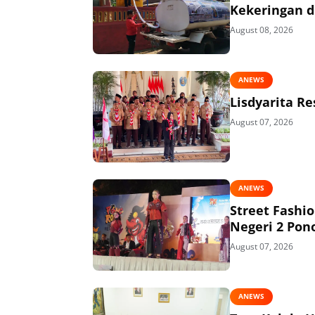
Kekeringan di
August 08, 2026
ANEWS
Lisdyarita R
August 07, 2026
ANEWS
Street Fashi
Negeri 2 Pon
August 07, 2026
ANEWS