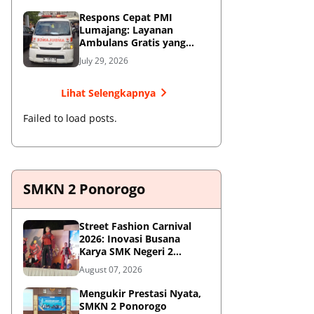
Respons Cepat PMI
Lumajang: Layanan
Ambulans Gratis yang
Wajib Diketahui Warga
July 29, 2026
Lihat Selengkapnya
Failed to load posts.
SMKN 2 Ponorogo
Street Fashion Carnival
2026: Inovasi Busana
Karya SMK Negeri 2
Ponorogo
August 07, 2026
Mengukir Prestasi Nyata,
SMKN 2 Ponorogo