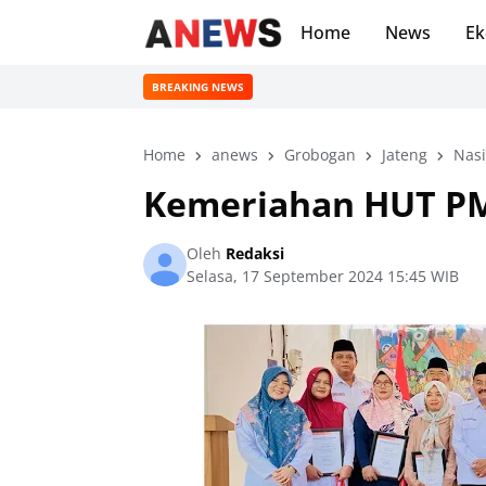
Home
News
Ek
BREAKING NEWS
Home
anews
Grobogan
Jateng
Nasi
Kemeriahan HUT PM
Oleh
Redaksi
Selasa, 17 September 2024 15:45 WIB