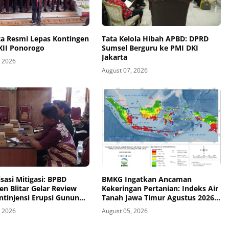
ta Resmi Lepas Kontingen
Tata Kelola Hibah APBD: DPRD
XII Ponorogo
Sumsel Berguru ke PMI DKI
Jakarta
, 2026
August 07, 2026
sasi Mitigasi: BPBD
BMKG Ingatkan Ancaman
n Blitar Gelar Review
Kekeringan Pertanian: Indeks Air
ntinjensi Erupsi Gunung
Tanah Jawa Timur Agustus 2026
Masuk Kategori Kurang
, 2026
August 05, 2026