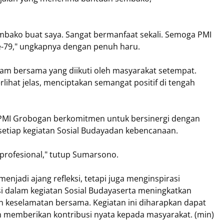
mbako buat saya. Sangat bermanfaat sekali. Semoga PMI
e-79," ungkapnya dengan penuh haru.
nam bersama yang diikuti oleh masyarakat setempat.
ihat jelas, menciptakan semangat positif di tengah
 PMI Grobogan berkomitmen untuk bersinergi dengan
etiap kegiatan Sosial Budayadan kebencanaan.
profesional," tutup Sumarsono.
enjadi ajang refleksi, tetapi juga menginspirasi
asi dalam kegiatan Sosial Budayaserta meningkatkan
 keselamatan bersama. Kegiatan ini diharapkan dapat
am memberikan kontribusi nyata kepada masyarakat. (min)