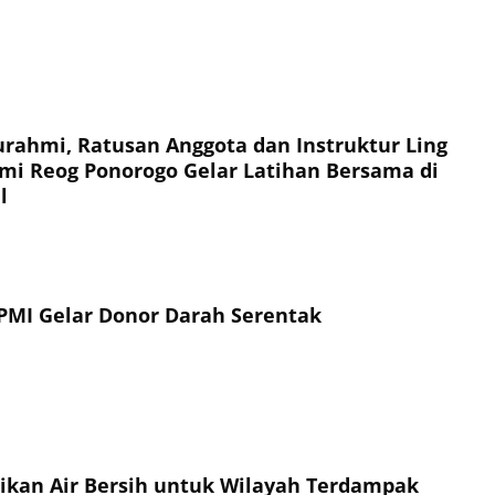
turahmi, Ratusan Anggota dan Instruktur Ling
mi Reog Ponorogo Gelar Latihan Bersama di
l
PMI Gelar Donor Darah Serentak
sikan Air Bersih untuk Wilayah Terdampak