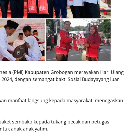
nesia (PMI) Kabupaten Grobogan merayakan Hari Ulang
s 2024, dengan semangat bakti Sosial Budayayang luar
ikan manfaat langsung kepada masyarakat, menegaskan
paket sembako kepada tukang becak dan petugas
untuk anak-anak yatim.