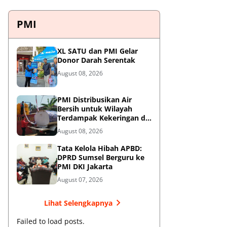
PMI
XL SATU dan PMI Gelar
Donor Darah Serentak
August 08, 2026
PMI Distribusikan Air
Bersih untuk Wilayah
Terdampak Kekeringan di
Blitar
August 08, 2026
Tata Kelola Hibah APBD:
DPRD Sumsel Berguru ke
PMI DKI Jakarta
August 07, 2026
Lihat Selengkapnya
Failed to load posts.