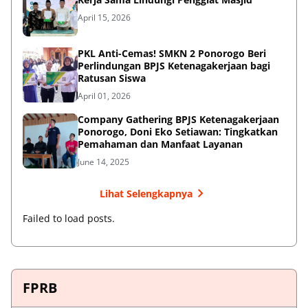
April 15, 2026
PKL Anti-Cemas! SMKN 2 Ponorogo Beri
Perlindungan BPJS Ketenagakerjaan bagi
Ratusan Siswa
April 01, 2026
Company Gathering BPJS Ketenagakerjaan
Ponorogo, Doni Eko Setiawan: Tingkatkan
Pemahaman dan Manfaat Layanan
June 14, 2025
Lihat Selengkapnya
Failed to load posts.
FPRB