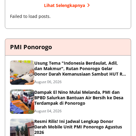
Lihat Selengkapnya
Failed to load posts.
PMI Ponorogo
Usung Tema "Indonesia Berdaulat, Adil,
dan Makmur", Rutan Ponorogo Gelar
Donor Darah Kemanusiaan Sambut HUT RI
ke-81
August 06, 2026
Dampak El Nino Mulai Melanda, PMI dan
BPBD Salurkan Bantuan Air Bersih ke Desa
Terdampak di Ponorogo
August 04, 2026
Resmi Rilis! Ini Jadwal Lengkap Donor
Darah Mobile Unit PMI Ponorogo Agustus
2026