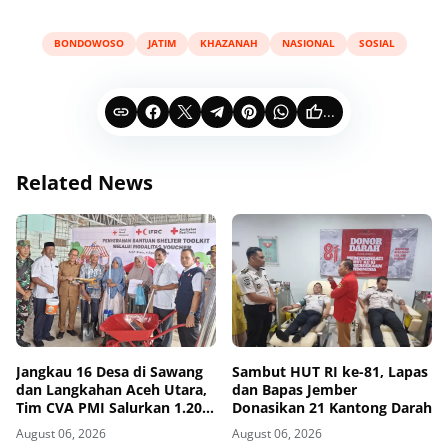
BONDOWOSO
JATIM
KHAZANAH
NASIONAL
SOSIAL
...
Related News
Jangkau 16 Desa di Sawang
Sambut HUT RI ke-81, Lapas
dan Langkahan Aceh Utara,
dan Bapas Jember
Tim CVA PMI Salurkan 1.200
Donasikan 21 Kantong Darah
Paket Shelter Toolkit
August 06, 2026
August 06, 2026