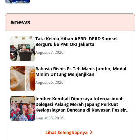
anews
Tata Kelola Hibah APBD: DPRD Sumsel
Berguru ke PMI DKI Jakarta
August 07, 2026
Rahasia Bisnis Es Teh Manis Jumbo, Modal
Minim Untung Menjanjikan
August 06, 2026
Jember Kembali Dipercaya Internasional:
Delegasi Palang Merah Jepang Perkuat
Kesiapsiagaan Bencana di Kawasan Pesisir
dan Sekolah
August 06, 2026
Lihat Selengkapnya