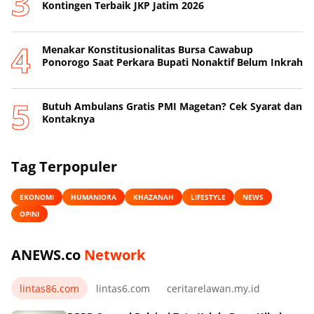
Kontingen Terbaik JKP Jatim 2026
Menakar Konstitusionalitas Bursa Cawabup
Ponorogo Saat Perkara Bupati Nonaktif Belum Inkrah
Butuh Ambulans Gratis PMI Magetan? Cek Syarat dan
Kontaknya
Tag Terpopuler
EKONOMI
HUMANIORA
KHAZANAH
LIFESTYLE
NEWS
OPINI
ANEWS.co
Network
lintas86.com
lintas6.com
ceritarelawan.my.id