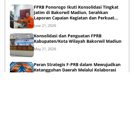
FPRB Ponorogo Ikuti Konsolidasi Tingkat
Jatim di Bakorwil Madiun, Serahkan
Laporan Capaian Kegiatan dan Perkuat
Sinergi Pentahelix
June 21, 2026
Konsolidasi dan Penguatan FPRB
Kabupaten/Kota Wilayah Bakorwil Madiun
May 21, 2026
Peran Strategis F-PRB dalam Mewujudkan
Ketangguhan Daerah Melalui Kolaborasi
Pentahelix
May 15, 2026
Lihat Selengkapnya
Failed to load posts.