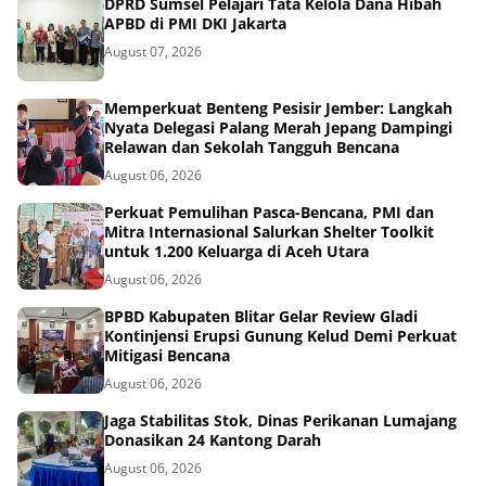
DPRD Sumsel Pelajari Tata Kelola Dana Hibah
APBD di PMI DKI Jakarta
August 07, 2026
Memperkuat Benteng Pesisir Jember: Langkah
Nyata Delegasi Palang Merah Jepang Dampingi
Relawan dan Sekolah Tangguh Bencana
August 06, 2026
Perkuat Pemulihan Pasca-Bencana, PMI dan
Mitra Internasional Salurkan Shelter Toolkit
untuk 1.200 Keluarga di Aceh Utara
August 06, 2026
BPBD Kabupaten Blitar Gelar Review Gladi
Kontinjensi Erupsi Gunung Kelud Demi Perkuat
Mitigasi Bencana
August 06, 2026
Jaga Stabilitas Stok, Dinas Perikanan Lumajang
Donasikan 24 Kantong Darah
August 06, 2026