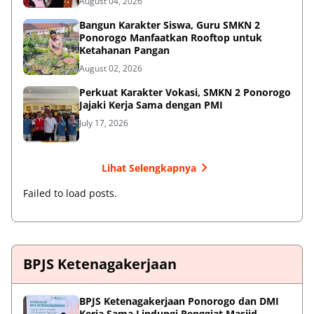
August 04, 2026
Bangun Karakter Siswa, Guru SMKN 2
Ponorogo Manfaatkan Rooftop untuk
Ketahanan Pangan
August 02, 2026
Perkuat Karakter Vokasi, SMKN 2 Ponorogo
Jajaki Kerja Sama dengan PMI
July 17, 2026
Lihat Selengkapnya
Failed to load posts.
BPJS Ketenagakerjaan
BPJS Ketenagakerjaan Ponorogo dan DMI
Kerja Sama Lindungi Penggiat Masjid