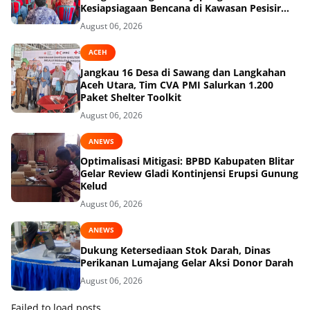
Kesiapsiagaan Bencana di Kawasan Pesisir
dan Sekolah
August 06, 2026
ACEH
Jangkau 16 Desa di Sawang dan Langkahan
Aceh Utara, Tim CVA PMI Salurkan 1.200
Paket Shelter Toolkit
August 06, 2026
ANEWS
Optimalisasi Mitigasi: BPBD Kabupaten Blitar
Gelar Review Gladi Kontinjensi Erupsi Gunung
Kelud
August 06, 2026
ANEWS
Dukung Ketersediaan Stok Darah, Dinas
Perikanan Lumajang Gelar Aksi Donor Darah
August 06, 2026
Failed to load posts.