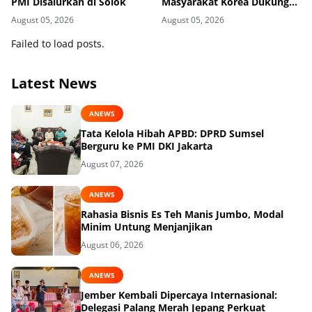
PMI Disalurkan di Solok
Masyarakat Korea Dukung
Penguatan Gudang Logistik
August 05, 2026
August 05, 2026
Darurat PMI
Failed to load posts.
Latest News
ANEWS
Tata Kelola Hibah APBD: DPRD Sumsel
Berguru ke PMI DKI Jakarta
August 07, 2026
ANEWS
Rahasia Bisnis Es Teh Manis Jumbo, Modal
Minim Untung Menjanjikan
August 06, 2026
ANEWS
Jember Kembali Dipercaya Internasional:
Delegasi Palang Merah Jepang Perkuat