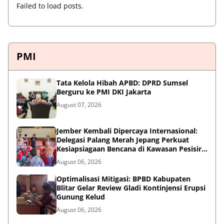
Failed to load posts.
PMI
Tata Kelola Hibah APBD: DPRD Sumsel
Berguru ke PMI DKI Jakarta
August 07, 2026
Jember Kembali Dipercaya Internasional:
Delegasi Palang Merah Jepang Perkuat
Kesiapsiagaan Bencana di Kawasan Pesisir
dan Sekolah
August 06, 2026
Optimalisasi Mitigasi: BPBD Kabupaten
Blitar Gelar Review Gladi Kontinjensi Erupsi
Gunung Kelud
August 06, 2026