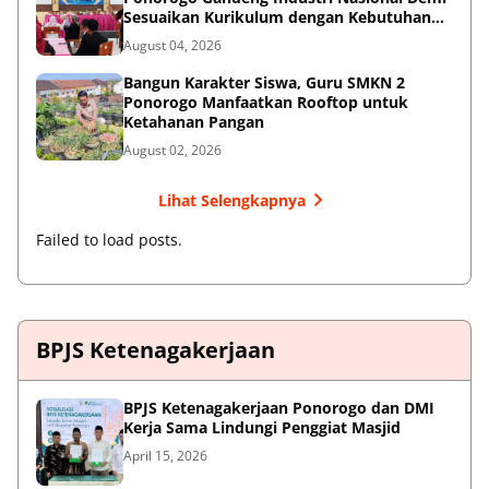
Sesuaikan Kurikulum dengan Kebutuhan
Dunia Kerja
August 04, 2026
Bangun Karakter Siswa, Guru SMKN 2
Ponorogo Manfaatkan Rooftop untuk
Ketahanan Pangan
August 02, 2026
Lihat Selengkapnya
Failed to load posts.
BPJS Ketenagakerjaan
BPJS Ketenagakerjaan Ponorogo dan DMI
Kerja Sama Lindungi Penggiat Masjid
April 15, 2026