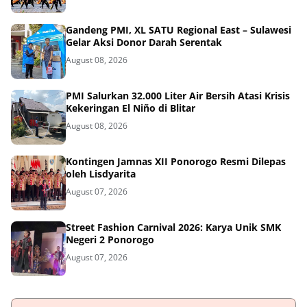
Gandeng PMI, XL SATU Regional East – Sulawesi
Gelar Aksi Donor Darah Serentak
August 08, 2026
PMI Salurkan 32.000 Liter Air Bersih Atasi Krisis
Kekeringan El Niño di Blitar
August 08, 2026
Kontingen Jamnas XII Ponorogo Resmi Dilepas
oleh Lisdyarita
August 07, 2026
Street Fashion Carnival 2026: Karya Unik SMK
Negeri 2 Ponorogo
August 07, 2026