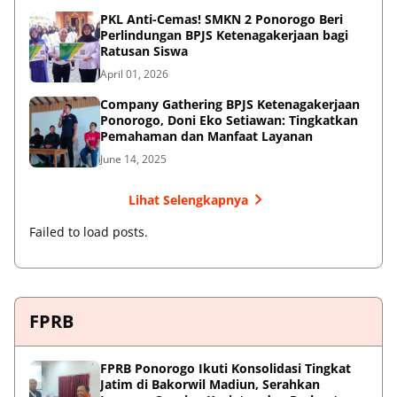
PKL Anti-Cemas! SMKN 2 Ponorogo Beri
Perlindungan BPJS Ketenagakerjaan bagi
Ratusan Siswa
April 01, 2026
Company Gathering BPJS Ketenagakerjaan
Ponorogo, Doni Eko Setiawan: Tingkatkan
Pemahaman dan Manfaat Layanan
June 14, 2025
Lihat Selengkapnya
Failed to load posts.
FPRB
FPRB Ponorogo Ikuti Konsolidasi Tingkat
Jatim di Bakorwil Madiun, Serahkan