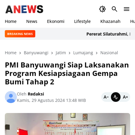
Home
News
Ekonomi
Lifestyle
Khazanah
H
Pererat Silaturahmi, Ratus
BREAKING NEWS
Home
Banyuwangi
Jatim
Lumajang
Nasional
PMI Banyuwangi Siap Laksanakan
Program Kesiapsiagaan Gempa
Bumi Tahap 2
Oleh
Redaksi
Kamis, 29 Agustus 2024 13:48 WIB