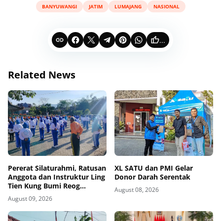
BANYUWANGI
JATIM
LUMAJANG
NASIONAL
...
Related News
Pererat Silaturahmi, Ratusan
XL SATU dan PMI Gelar
Anggota dan Instruktur Ling
Donor Darah Serentak
Tien Kung Bumi Reog
August 08, 2026
Ponorogo Gelar Latihan
August 09, 2026
Bersama di Embung Pakel