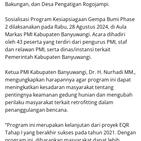
Bakungan, dan Desa Pengatigan Rogojampi.
Sosialisasi Program Kesiapsiagaan Gempa Bumi Phase
2 dilaksanakan pada Rabu, 28 Agustus 2024, di Aula
Markas PMI Kabupaten Banyuwangi. Acara dihadiri
oleh 43 peserta yang terdiri dari pengurus PMI, staf
dan relawan PMI, serta dinas/instansi terkait
Pemerintah Kabupaten Banyuwangi.
Ketua PMI Kabupaten Banyuwangi, Dr. H. Nurhadi MM.,
mengungkapkan harapannya agar program ini dapat
meningkatkan kesadaran masyarakat tentang
pentingnya keamanan gedung hunian dan mengubah
perilaku masyarakat terkait retrofitting dalam
penanggulangan bencana.
“Program ini merupakan kelanjutan dari proyek EQR
Tahap I yang berakhir sukses pada tahun 2021. Dengan
program ini, diharapkan masyarakat dapat lebih