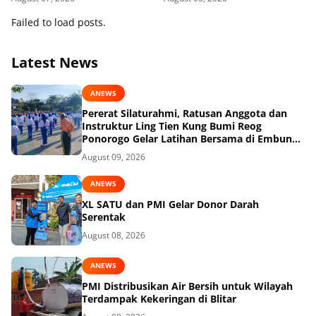
Failed to load posts.
Latest News
ANEWS
Pererat Silaturahmi, Ratusan Anggota dan
Instruktur Ling Tien Kung Bumi Reog
Ponorogo Gelar Latihan Bersama di Embung
Pakel
August 09, 2026
ANEWS
XL SATU dan PMI Gelar Donor Darah
Serentak
August 08, 2026
ANEWS
PMI Distribusikan Air Bersih untuk Wilayah
Terdampak Kekeringan di Blitar