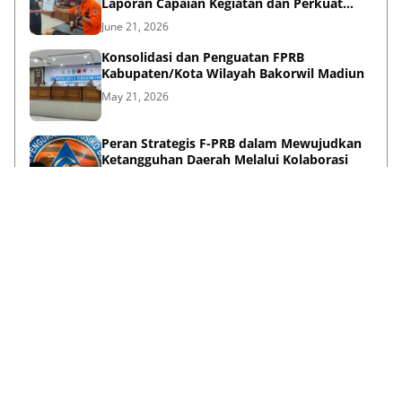
Laporan Capaian Kegiatan dan Perkuat
Sinergi Pentahelix
June 21, 2026
Konsolidasi dan Penguatan FPRB
Kabupaten/Kota Wilayah Bakorwil Madiun
May 21, 2026
Peran Strategis F-PRB dalam Mewujudkan
Ketangguhan Daerah Melalui Kolaborasi
Pentahelix
May 15, 2026
Lihat Selengkapnya
Failed to load posts.