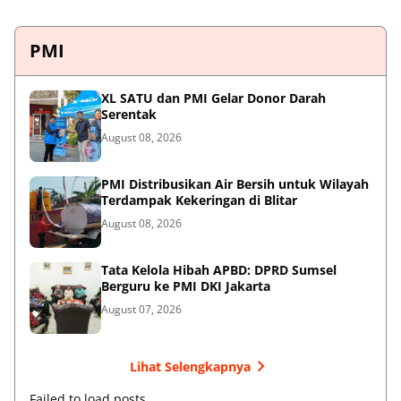
PMI
XL SATU dan PMI Gelar Donor Darah
Serentak
August 08, 2026
PMI Distribusikan Air Bersih untuk Wilayah
Terdampak Kekeringan di Blitar
August 08, 2026
Tata Kelola Hibah APBD: DPRD Sumsel
Berguru ke PMI DKI Jakarta
August 07, 2026
Lihat Selengkapnya
Failed to load posts.