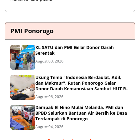
PMI Ponorogo
XL SATU dan PMI Gelar Donor Darah
Serentak
August 08, 2026
Usung Tema "Indonesia Berdaulat, Adil,
dan Makmur", Rutan Ponorogo Gelar
Donor Darah Kemanusiaan Sambut HUT RI
ke-81
August 06, 2026
Dampak El Nino Mulai Melanda, PMI dan
BPBD Salurkan Bantuan Air Bersih ke Desa
Terdampak di Ponorogo
August 04, 2026