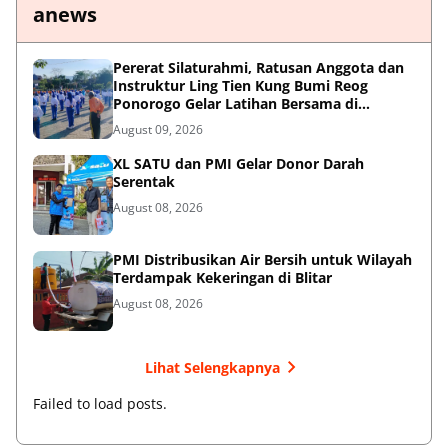
anews
Pererat Silaturahmi, Ratusan Anggota dan
Instruktur Ling Tien Kung Bumi Reog
Ponorogo Gelar Latihan Bersama di
Embung Pakel
August 09, 2026
XL SATU dan PMI Gelar Donor Darah
Serentak
August 08, 2026
PMI Distribusikan Air Bersih untuk Wilayah
Terdampak Kekeringan di Blitar
August 08, 2026
Lihat Selengkapnya
Failed to load posts.