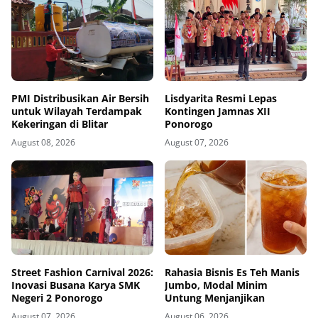
PMI Distribusikan Air Bersih
Lisdyarita Resmi Lepas
untuk Wilayah Terdampak
Kontingen Jamnas XII
Kekeringan di Blitar
Ponorogo
August 08, 2026
August 07, 2026
Street Fashion Carnival 2026:
Rahasia Bisnis Es Teh Manis
Inovasi Busana Karya SMK
Jumbo, Modal Minim
Negeri 2 Ponorogo
Untung Menjanjikan
August 07, 2026
August 06, 2026