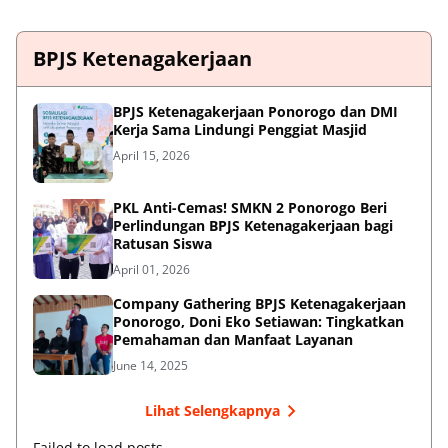
BPJS Ketenagakerjaan
BPJS Ketenagakerjaan Ponorogo dan DMI
Kerja Sama Lindungi Penggiat Masjid
April 15, 2026
PKL Anti-Cemas! SMKN 2 Ponorogo Beri
Perlindungan BPJS Ketenagakerjaan bagi
Ratusan Siswa
April 01, 2026
Company Gathering BPJS Ketenagakerjaan
Ponorogo, Doni Eko Setiawan: Tingkatkan
Pemahaman dan Manfaat Layanan
June 14, 2025
Lihat Selengkapnya
Failed to load posts.