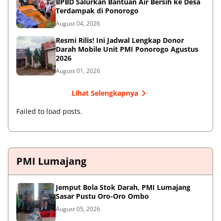
BPBD Salurkan Bantuan Air Bersih ke Desa
Terdampak di Ponorogo
August 04, 2026
Resmi Rilis! Ini Jadwal Lengkap Donor
Darah Mobile Unit PMI Ponorogo Agustus
2026
August 01, 2026
Lihat Selengkapnya
Failed to load posts.
PMI Lumajang
Jemput Bola Stok Darah, PMI Lumajang
Sasar Pustu Oro-Oro Ombo
August 05, 2026