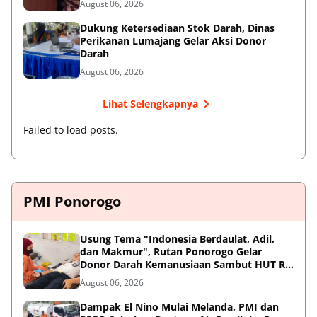
August 06, 2026
Dukung Ketersediaan Stok Darah, Dinas
Perikanan Lumajang Gelar Aksi Donor
Darah
August 06, 2026
Lihat Selengkapnya
Failed to load posts.
PMI Ponorogo
Usung Tema "Indonesia Berdaulat, Adil,
dan Makmur", Rutan Ponorogo Gelar
Donor Darah Kemanusiaan Sambut HUT RI
ke-81
August 06, 2026
Dampak El Nino Mulai Melanda, PMI dan