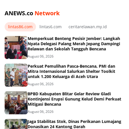
ANEWS.co
Network
lintas86.com
lintas6.com
ceritarelawan.my.id
Memperkuat Benteng Pesisir Jember: Langkah
Nyata Delegasi Palang Merah Jepang Dampingi
Relawan dan Sekolah Tangguh Bencana
August 06, 2026
Perkuat Pemulihan Pasca-Bencana, PMI dan
Mitra Internasional Salurkan Shelter Toolkit
untuk 1.200 Keluarga di Aceh Utara
August 06, 2026
BPBD Kabupaten Blitar Gelar Review Gladi
Kontinjensi Erupsi Gunung Kelud Demi Perkuat
Mitigasi Bencana
August 06, 2026
Jaga Stabilitas Stok, Dinas Perikanan Lumajang
Donasikan 24 Kantong Darah