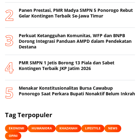
Panen Prestasi, PMR Madya SMPN 5 Ponorogo Rebut
Gelar Kontingen Terbaik Se-Jawa Timur
Perkuat Ketangguhan Komunitas, WFP dan BNPB
Dorong Integrasi Panduan AMPD dalam Pendekatan
Destana
PMR SMPN 1 Jetis Borong 13 Piala dan Sabet
Kontingen Terbaik JKP Jatim 2026
Menakar Konstitusionalitas Bursa Cawabup
Ponorogo Saat Perkara Bupati Nonaktif Belum Inkrah
Tag Terpopuler
EKONOMI
HUMANIORA
KHAZANAH
LIFESTYLE
NEWS
OPINI