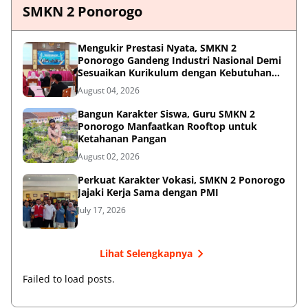
SMKN 2 Ponorogo
Mengukir Prestasi Nyata, SMKN 2
Ponorogo Gandeng Industri Nasional Demi
Sesuaikan Kurikulum dengan Kebutuhan
Dunia Kerja
August 04, 2026
Bangun Karakter Siswa, Guru SMKN 2
Ponorogo Manfaatkan Rooftop untuk
Ketahanan Pangan
August 02, 2026
Perkuat Karakter Vokasi, SMKN 2 Ponorogo
Jajaki Kerja Sama dengan PMI
July 17, 2026
Lihat Selengkapnya
Failed to load posts.