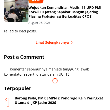
ANEWS
Wujudkan Kemandirian Medis, 11 UPD PMI
Korwil III Jateng Sepakat Bangun Jejaring
Plasma Fraksionasi Berkualitas CPOB
August 06, 2026
Failed to load posts.
Lihat Selengkapnya
Post a Comment
Komentar sepenuhnya menjadi tanggung jawab
komentator seperti diatur dalam UU ITE
Terpopuler
Borong Piala, PMR SMPN 2 Ponorogo Raih Peringkat
Utama di JKP Jatim 2026