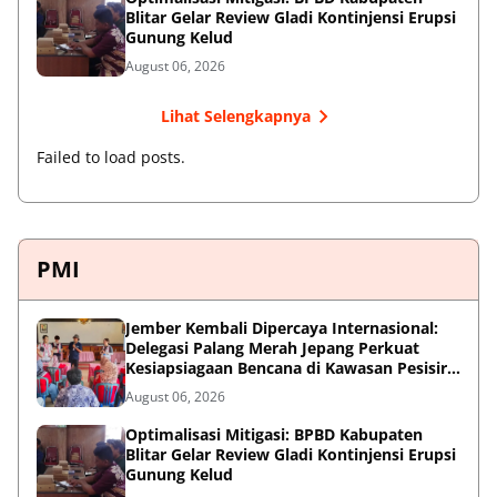
Blitar Gelar Review Gladi Kontinjensi Erupsi
Gunung Kelud
August 06, 2026
Lihat Selengkapnya
Failed to load posts.
PMI
Jember Kembali Dipercaya Internasional:
Delegasi Palang Merah Jepang Perkuat
Kesiapsiagaan Bencana di Kawasan Pesisir
dan Sekolah
August 06, 2026
Optimalisasi Mitigasi: BPBD Kabupaten
Blitar Gelar Review Gladi Kontinjensi Erupsi
Gunung Kelud