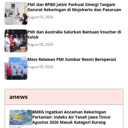
PMI dan BPBD Jatim Perkuat Sinergi Tangani
Darurat Kekeringan di Mojokerto dan Pasuruan
August 05, 2026
PMI dan Australia Salurkan Bantuan Voucher di
Solok
August 05, 2026
Mess Relawan PMI Sumbar Resmi Beroperasi
August 05, 2026
anews
BMKG Ingatkan Ancaman Kekeringan
Pertanian: Indeks Air Tanah Jawa Timur
Agustus 2026 Masuk Kategori Kurang