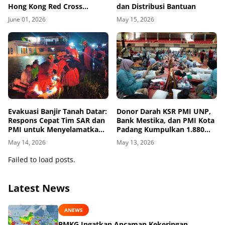
Hong Kong Red Cross
dan Distribusi Bantuan
Hidupkan Asa Pendidikan
June 01, 2026
May 15, 2026
Anak Pesisir Selatan
Evakuasi Banjir Tanah Datar:
Donor Darah KSR PMI UNP,
Respons Cepat Tim SAR dan
Bank Mestika, dan PMI Kota
PMI untuk Menyelamatkan
Padang Kumpulkan 1.880
Jiwa dan Mendukung
Kantong
May 14, 2026
May 13, 2026
Pemulihan
Failed to load posts.
Latest News
ANEWS
BMKG Ingatkan Ancaman Kekeringan