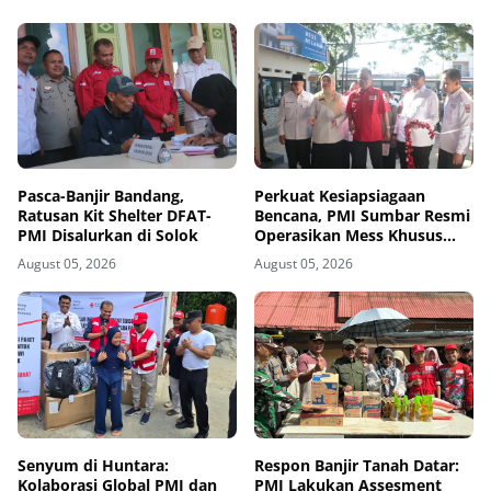
Pasca-Banjir Bandang,
Perkuat Kesiapsiagaan
Ratusan Kit Shelter DFAT-
Bencana, PMI Sumbar Resmi
PMI Disalurkan di Solok
Operasikan Mess Khusus
Relawan Kemanusiaan
August 05, 2026
August 05, 2026
Senyum di Huntara:
Respon Banjir Tanah Datar:
Kolaborasi Global PMI dan
PMI Lakukan Assesment