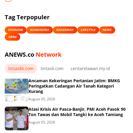
Tag Terpopuler
EKONOMI
HUMANIORA
KHAZANAH
LIFESTYLE
NEWS
OPINI
ANEWS.co
Network
lintas86.com
lintas6.com
ceritarelawan.my.id
Ancaman Kekeringan Pertanian Jatim: BMKG
Peringatkan Cadangan Air Tanah Kategori
Kurang
August 05, 2026
Atasi Krisis Air Pasca-Banjir, PMI Aceh Pasok 90
Ton Tawas dan Mobil Tangki ke Aceh Tamiang
August 05, 2026