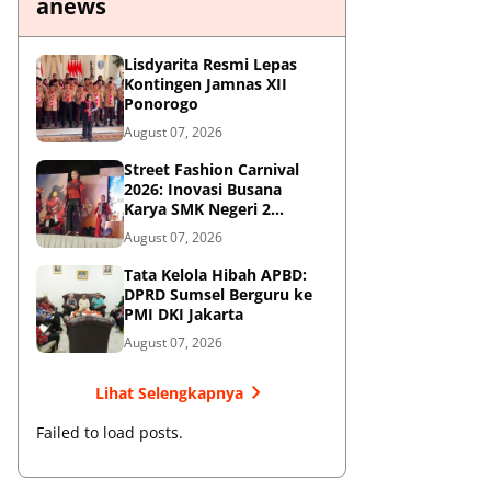
anews
Lisdyarita Resmi Lepas
Kontingen Jamnas XII
Ponorogo
August 07, 2026
Street Fashion Carnival
2026: Inovasi Busana
Karya SMK Negeri 2
Ponorogo
August 07, 2026
Tata Kelola Hibah APBD:
DPRD Sumsel Berguru ke
PMI DKI Jakarta
August 07, 2026
Lihat Selengkapnya
Failed to load posts.