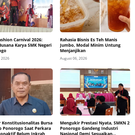
ashion Carnival 2026:
Rahasia Bisnis Es Teh Manis
 Busana Karya SMK Negeri
Jumbo, Modal Minim Untung
ogo
Menjanjikan
, 2026
August 06, 2026
Konstitusionalitas Bursa
Mengukir Prestasi Nyata, SMKN 2
 Ponorogo Saat Perkara
Ponorogo Gandeng Industri
Nonaktif Belum Inkrah
Nasional Demi Sesuaikan