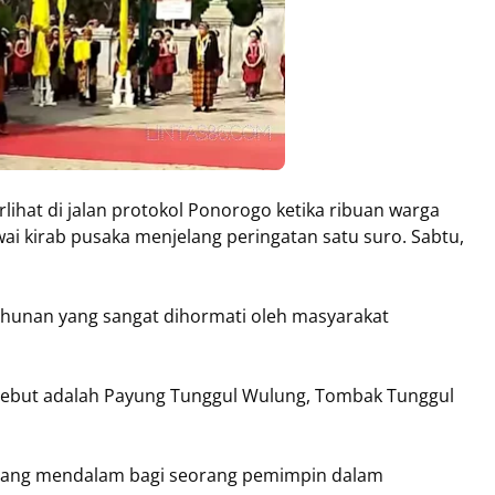
lihat di jalan protokol Ponorogo ketika ribuan warga
i kirab pusaka menjelang peringatan satu suro. Sabtu,
tahunan yang sangat dihormati oleh masyarakat
rsebut adalah Payung Tunggul Wulung, Tombak Tunggul
 yang mendalam bagi seorang pemimpin dalam