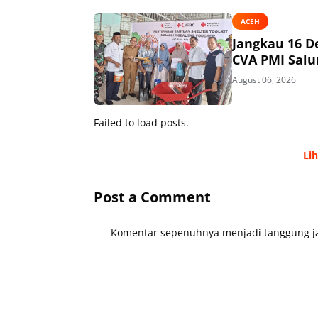
ACEH
Jangkau 16 D
CVA PMI Salur
August 06, 2026
Failed to load posts.
Li
Post a Comment
Komentar sepenuhnya menjadi tanggung ja