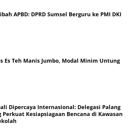
Hibah APBD: DPRD Sumsel Berguru ke PMI DKI
is Es Teh Manis Jumbo, Modal Minim Untung
li Dipercaya Internasional: Delegasi Palang
 Perkuat Kesiapsiagaan Bencana di Kawasan
ekolah