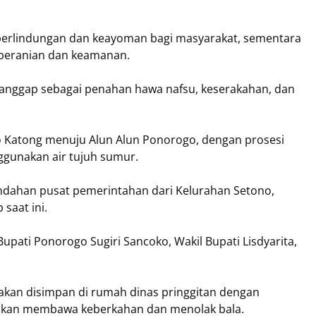
rlindungan dan keayoman bagi masyarakat, sementara
eberanian dan keamanan.
ianggap sebagai penahan hawa nafsu, keserakahan, dan
o Katong menuju Alun Alun Ponorogo, dengan prosesi
ggunakan air tujuh sumur.
indahan pusat pemerintahan dari Kelurahan Setono,
saat ini.
 Bupati Ponorogo Sugiri Sancoko, Wakil Bupati Lisdyarita,
 akan disimpan di rumah dinas pringgitan dengan
nakan membawa keberkahan dan menolak bala.