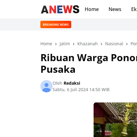
Home
News
Ek
BREAKING NEWS
Home
Jatim
Khazanah
Nasional
Po
Ribuan Warga Ponor
Pusaka
Oleh
Redaksi
Sabtu, 6 Juli 2024 14:50 WIB