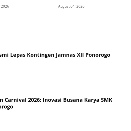
Kurikulum dengan Kebutuhan
, 2026
August 04, 2026
Dunia Kerja
esmi Lepas Kontingen Jamnas XII Ponorogo
on Carnival 2026: Inovasi Busana Karya SMK
orogo