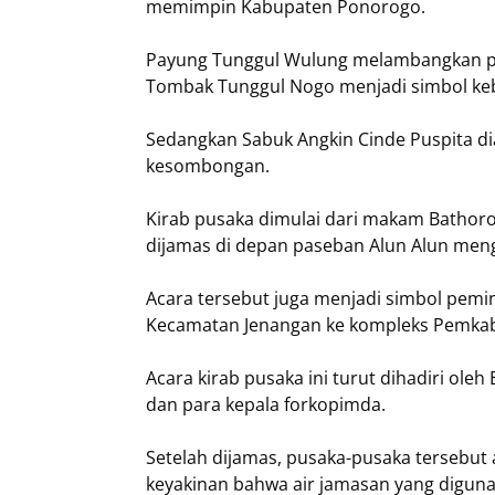
memimpin Kabupaten Ponorogo.
Payung Tunggul Wulung melambangkan pe
Tombak Tunggul Nogo menjadi simbol k
Sedangkan Sabuk Angkin Cinde Puspita d
kesombongan.
Kirab pusaka dimulai dari makam Bathor
dijamas di depan paseban Alun Alun men
Acara tersebut juga menjadi simbol pem
Kecamatan Jenangan ke kompleks Pemkab 
Acara kirab pusaka ini turut dihadiri oleh
dan para kepala forkopimda.
Setelah dijamas, pusaka-pusaka tersebut
keyakinan bahwa air jamasan yang digu