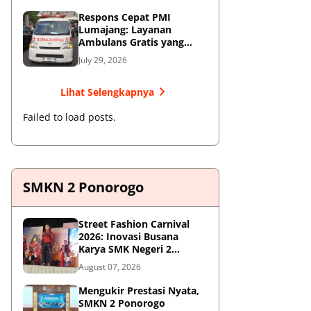
Respons Cepat PMI
Lumajang: Layanan
Ambulans Gratis yang
Wajib Diketahui Warga
July 29, 2026
Lihat Selengkapnya
Failed to load posts.
SMKN 2 Ponorogo
Street Fashion Carnival
2026: Inovasi Busana
Karya SMK Negeri 2
Ponorogo
August 07, 2026
Mengukir Prestasi Nyata,
SMKN 2 Ponorogo