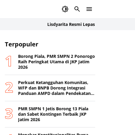
Lisdyarita Resmi Lepas Kontingen Jamnas XII Pon
Terpopuler
Borong Piala, PMR SMPN 2 Ponorogo
Raih Peringkat Utama di JKP Jatim
2026
Perkuat Ketangguhan Komunitas,
WFP dan BNPB Dorong Integrasi
Panduan AMPD dalam Pendekatan
Destana
PMR SMPN 1 Jetis Borong 13 Piala
dan Sabet Kontingen Terbaik JKP
Jatim 2026
Menakar Konstitusionalitas Bursa