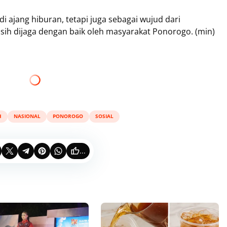
di ajang hiburan, tetapi juga sebagai wujud dari
ih dijaga dengan baik oleh masyarakat Ponorogo. (min)
H
NASIONAL
PONOROGO
SOSIAL
...