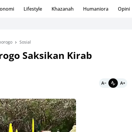
onomi
Lifestyle
Khazanah
Humaniora
Opini
norogo
Sosial
ogo Saksikan Kirab