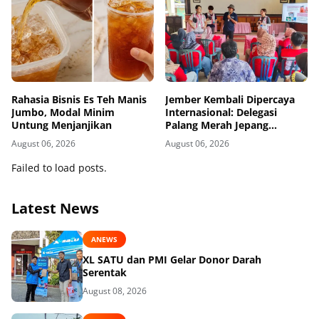
Rahasia Bisnis Es Teh Manis
Jember Kembali Dipercaya
Jumbo, Modal Minim
Internasional: Delegasi
Untung Menjanjikan
Palang Merah Jepang
Perkuat Kesiapsiagaan
August 06, 2026
August 06, 2026
Bencana di Kawasan Pesisir
dan Sekolah
Failed to load posts.
Latest News
ANEWS
XL SATU dan PMI Gelar Donor Darah
Serentak
August 08, 2026