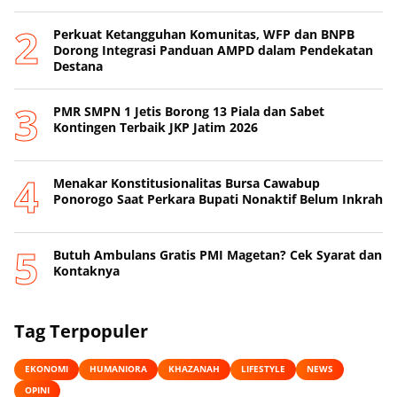
Perkuat Ketangguhan Komunitas, WFP dan BNPB
Dorong Integrasi Panduan AMPD dalam Pendekatan
Destana
PMR SMPN 1 Jetis Borong 13 Piala dan Sabet
Kontingen Terbaik JKP Jatim 2026
Menakar Konstitusionalitas Bursa Cawabup
Ponorogo Saat Perkara Bupati Nonaktif Belum Inkrah
Butuh Ambulans Gratis PMI Magetan? Cek Syarat dan
Kontaknya
Tag Terpopuler
EKONOMI
HUMANIORA
KHAZANAH
LIFESTYLE
NEWS
OPINI