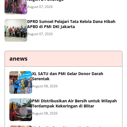
August 07, 2026
DPRD Sumsel Pelajari Tata Kelola Dana Hibah
APBD di PMI DKI Jakarta
August 07, 2026
anews
XL SATU dan PMI Gelar Donor Darah
Serentak
August 08, 2026
PMI Distribusikan Air Bersih untuk Wilayah
Terdampak Kekeringan di Blitar
August 08, 2026