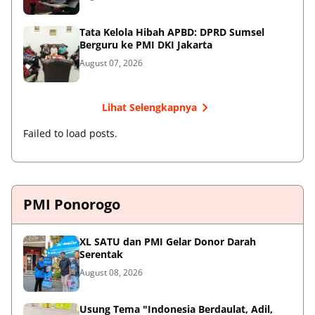
Tata Kelola Hibah APBD: DPRD Sumsel
Berguru ke PMI DKI Jakarta
August 07, 2026
Lihat Selengkapnya
Failed to load posts.
PMI Ponorogo
XL SATU dan PMI Gelar Donor Darah
Serentak
August 08, 2026
Usung Tema "Indonesia Berdaulat, Adil,