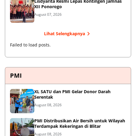
Lisdyarita Resmi Lepas Kontingen Jamnas
XII Ponorogo
August 07, 2026
Lihat Selengkapnya
Failed to load posts.
PMI
XL SATU dan PMI Gelar Donor Darah
Serentak
August 08, 2026
PMI Distribusikan Air Bersih untuk Wilayah
Terdampak Kekeringan di Blitar
August 08, 2026