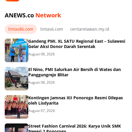
ANEWS.co
Network
lintas86.com
lintas6.com
ceritarelawan.my.id
Gandeng PMI, XL SATU Regional East – Sulawesi
Gelar Aksi Donor Darah Serentak
August 08, 2026
El Nino, PMI Salurkan Air Bersih di Wates dan
Panggungrejo Blitar
August 08, 2026
Kontingen Jamnas XII Ponorogo Resmi Dilepas
oleh Lisdyarita
August 07, 2026
Street Fashion Carnival 2026: Karya Unik SMK
Negeri 2 Ponorogo