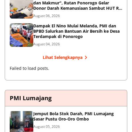
dan Makmur", Rutan Ponorogo Gelar
Donor Darah Kemanusiaan Sambut HUT RI
ke-81
August 06, 2026
Dampak El Nino Mulai Melanda, PMI dan
BPBD Salurkan Bantuan Air Bersih ke Desa
Terdampak di Ponorogo
August 04, 2026
Lihat Selengkapnya
Failed to load posts.
PMI Lumajang
Jemput Bola Stok Darah, PMI Lumajang
Sasar Pustu Oro-Oro Ombo
August 05, 2026