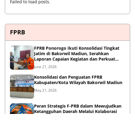
Failed to load posts.
FPRB
FPRB Ponorogo Ikuti Konsolidasi Tingkat
Jatim di Bakorwil Madiun, Serahkan
Laporan Capaian Kegiatan dan Perkuat
Sinergi Pentahelix
June 21, 2026
Konsolidasi dan Penguatan FPRB
Kabupaten/Kota Wilayah Bakorwil Madiun
May 21, 2026
Peran Strategis F-PRB dalam Mewujudkan
Ketangguhan Daerah Melalui Kolaborasi
Pentahelix
May 15, 2026