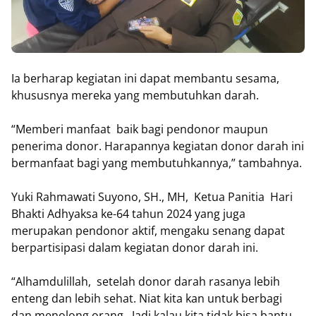
Ia berharap kegiatan ini dapat membantu sesama,
khususnya mereka yang membutuhkan darah.
“Memberi manfaat baik bagi pendonor maupun
penerima donor. Harapannya kegiatan donor darah ini
bermanfaat bagi yang membutuhkannya,” tambahnya.
Yuki Rahmawati Suyono, SH., MH, Ketua Panitia Hari
Bhakti Adhyaksa ke-64 tahun 2024 yang juga
merupakan pendonor aktif, mengaku senang dapat
berpartisipasi dalam kegiatan donor darah ini.
“Alhamdulillah, setelah donor darah rasanya lebih
enteng dan lebih sehat. Niat kita kan untuk berbagi
dan menolong orang. Jadi kalau kita tidak bisa bantu