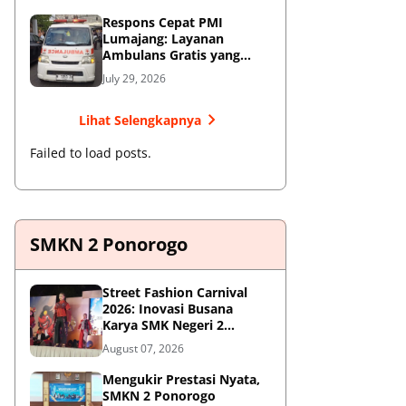
Respons Cepat PMI
Lumajang: Layanan
Ambulans Gratis yang
Wajib Diketahui Warga
July 29, 2026
Lihat Selengkapnya
Failed to load posts.
SMKN 2 Ponorogo
Street Fashion Carnival
2026: Inovasi Busana
Karya SMK Negeri 2
Ponorogo
August 07, 2026
Mengukir Prestasi Nyata,
SMKN 2 Ponorogo