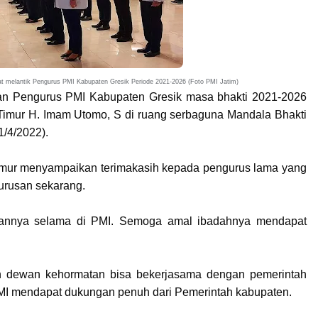
t melantik Pengurus PMI Kabupaten Gresik Periode
2021-2026 (Foto PMI Jatim)
 Pengurus PMI Kabupaten Gresik masa bhakti 2021-2026
a Timur H. Imam Utomo, S di ruang serbaguna Mandala Bhakti
1/4/2022).
imur menyampaikan terimakasih kepada pengurus lama yang
gurusan sekarang.
iannya selama di PMI. Semoga amal ibadahnya mendapat
 dewan kehormatan bisa bekerjasama dengan pemerintah
MI mendapat dukungan penuh dari Pemerintah kabupaten.