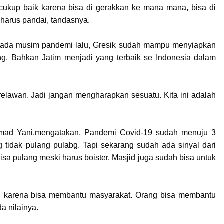
cukup baik karena bisa di gerakkan ke mana mana, bisa di
harus pandai, tandasnya.
 Pada musim pandemi lalu, Gresik sudah mampu menyiapkan
g. Bahkan Jatim menjadi yang terbaik se Indonesia dalam
relawan. Jadi jangan mengharapkan sesuatu. Kita ini adalah
khmad Yani,mengatakan, Pandemi Covid-19 sudah menuju 3
g tidak pulang pulabg. Tapi sekarang sudah ada sinyal dari
sa pulang meski harus boister. Masjid juga sudah bisa untuk
n karena bisa membantu masyarakat. Orang bisa membantu
a nilainya.