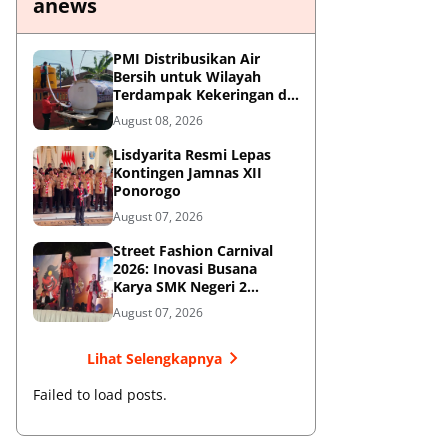
anews
PMI Distribusikan Air
Bersih untuk Wilayah
Terdampak Kekeringan di
Blitar
August 08, 2026
Lisdyarita Resmi Lepas
Kontingen Jamnas XII
Ponorogo
August 07, 2026
Street Fashion Carnival
2026: Inovasi Busana
Karya SMK Negeri 2
Ponorogo
August 07, 2026
Lihat Selengkapnya
Failed to load posts.