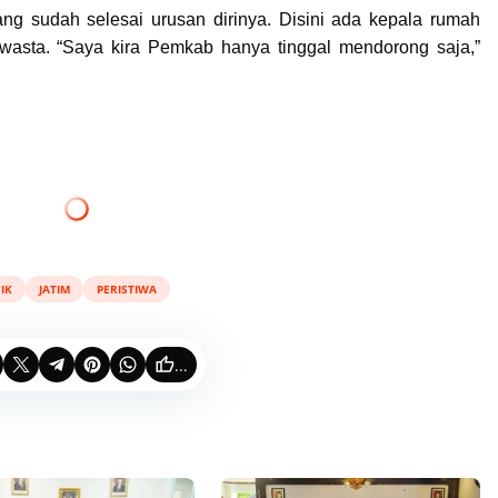
ang sudah selesai urusan dirinya. Disini ada kepala rumah
swasta. “Saya kira Pemkab hanya tinggal mendorong saja,”
IK
JATIM
PERISTIWA
...