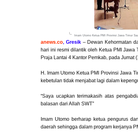
Imam Utomo Ketua PMI Provinsi Jawa Timur Saa
anews.co
, Gresik
– Dewan Kehormatan dan
hari ini resmi dilantik oleh Ketua PMI Jaw
Praja Lantai 4 Kantor Pemkab, pada Jumat (
H. Imam Utomo Ketua PMI Provinsi Jawa T
kebetulan tidak menjabat lagi dalam kepen
“Saya ucapkan terimakasih atas pengabd
balasan dari Allah SWT”
Imam Utomo berharap ketua pengurus dan
daerah sehingga dalam program kerjanya P