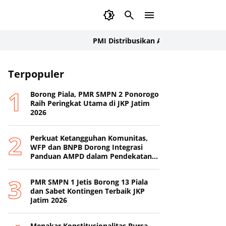
PMI Distribusikan Air Bersih untuk Wilayah T
Terpopuler
Borong Piala, PMR SMPN 2 Ponorogo
Raih Peringkat Utama di JKP Jatim
2026
Perkuat Ketangguhan Komunitas,
WFP dan BNPB Dorong Integrasi
Panduan AMPD dalam Pendekatan
Destana
PMR SMPN 1 Jetis Borong 13 Piala
dan Sabet Kontingen Terbaik JKP
Jatim 2026
Menakar Konstitusionalitas Bursa