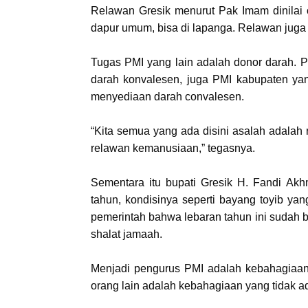
Relawan Gresik menurut Pak Imam dinilai 
dapur umum, bisa di lapanga. Relawan juga 
Tugas PMI yang lain adalah donor darah.
darah konvalesen, juga PMI kabupaten yan
menyediaan darah convalesen.
“Kita semua yang ada disini asalah adalah 
relawan kemanusiaan,” tegasnya.
Sementara itu bupati Gresik H. Fandi A
tahun, kondisinya seperti bayang toyib yan
pemerintah bahwa lebaran tahun ini sudah bi
shalat jamaah.
Menjadi pengurus PMI adalah kebahagiaa
orang lain adalah kebahagiaan yang tidak ad