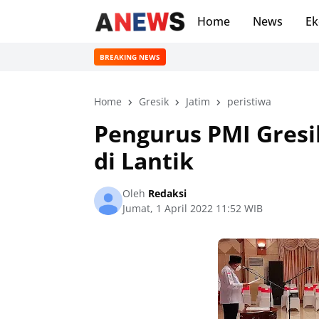
Home
News
Ek
BREAKING NEWS
Home
Gresik
Jatim
peristiwa
Pengurus PMI Gresi
di Lantik
Oleh
Redaksi
Jumat, 1 April 2022 11:52 WIB