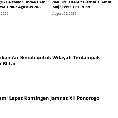
an Pertanian: Indeks Air
dan BPBD Kebut Distribusi Air di
awa Timur Agustus 2026
Mojokerto-Pasuruan
ategori Kurang
, 2026
August 05, 2026
sikan Air Bersih untuk Wilayah Terdampak
 Blitar
esmi Lepas Kontingen Jamnas XII Ponorogo