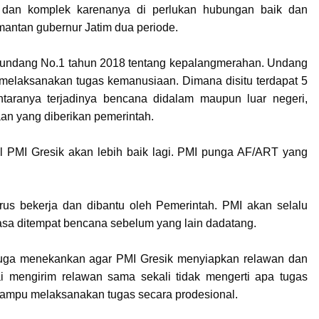
dan komplek karenanya di perlukan hubungan baik dan
mantan gubernur Jatim dua periode.
 undang No.1 tahun 2018 tentang kepalangmerahan. Undang
 melaksanakan tugas kemanusiaan. Dimana disitu terdapat 5
taranya terjadinya bencana didalam maupun luar negeri,
an yang diberikan pemerintah.
 PMI Gresik akan lebih baik lagi. PMI punga AF/ART yang
us bekerja dan dibantu oleh Pemerintah. PMI akan selalu
a ditempat bencana sebelum yang lain dadatang.
uga menekankan agar PMI Gresik menyiapkan relawan dan
pai mengirim relawan sama sekali tidak mengerti apa tugas
mampu melaksanakan tugas secara prodesional.