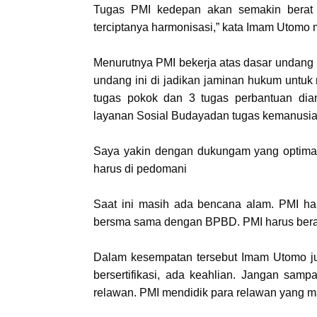
Tugas PMI kedepan akan semakin berat 
terciptanya harmonisasi,” kata Imam Utomo 
Menurutnya PMI bekerja atas dasar undang
undang ini di jadikan jaminan hukum untuk
tugas pokok dan 3 tugas perbantuan dian
layanan Sosial Budayadan tugas kemanusia
Saya yakin dengan dukungam yang optimal
harus di pedomani
Saat ini masih ada bencana alam. PMI har
bersma sama dengan BPBD. PMI harus beras
Dalam kesempatan tersebut Imam Utomo j
bersertifikasi, ada keahlian. Jangan sam
relawan. PMI mendidik para relawan yang 