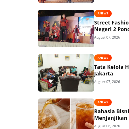
ANEWS
Street Fashi
Negeri 2 Pon
August 07, 2026
ANEWS
Tata Kelola 
Jakarta
August 07, 2026
ANEWS
Rahasia Bisn
Menjanjikan
August 06, 2026