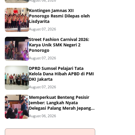
August 08, 2026
Kontingen Jamnas XII
Ponorogo Resmi Dilepas oleh
Lisdyarita
August 07, 2026
Street Fashion Carnival 2026:
Karya Unik SMK Negeri 2
Ponorogo
August 07, 2026
DPRD Sumsel Pelajari Tata
Kelola Dana Hibah APBD di PMI
DKI Jakarta
August 07, 2026
Memperkuat Benteng Pesisir
Jember: Langkah Nyata
Delegasi Palang Merah Jepang
Dampingi Relawan dan Sekolah
August 06, 2026
Tangguh Bencana