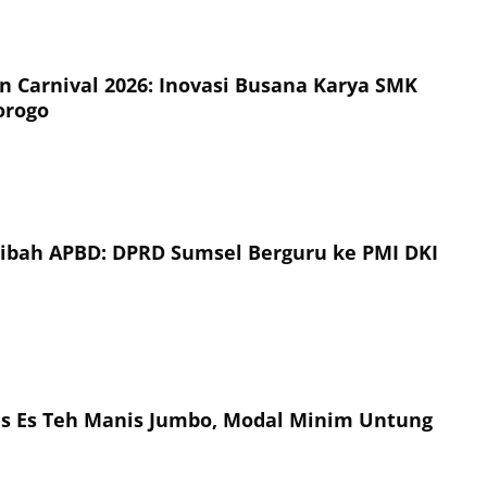
on Carnival 2026: Inovasi Busana Karya SMK
orogo
Hibah APBD: DPRD Sumsel Berguru ke PMI DKI
is Es Teh Manis Jumbo, Modal Minim Untung