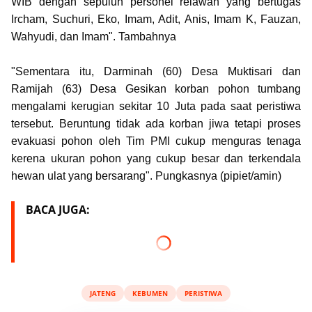
WIB dengan sepuluh personel relawan yang bertugas
Ircham, Suchuri, Eko, Imam, Adit, Anis, Imam K, Fauzan,
Wahyudi, dan Imam". Tambahnya
"Sementara itu, Darminah (60) Desa Muktisari dan
Ramijah (63) Desa Gesikan korban pohon tumbang
mengalami kerugian sekitar 10 Juta pada saat peristiwa
tersebut. Beruntung tidak ada korban jiwa tetapi proses
evakuasi pohon oleh Tim PMI cukup menguras tenaga
kerena ukuran pohon yang cukup besar dan terkendala
hewan ulat yang bersarang". Pungkasnya (pipiet/amin)
BACA JUGA:
JATENG
KEBUMEN
PERISTIWA