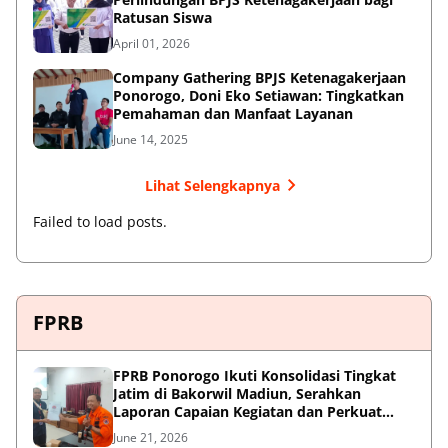
Ratusan Siswa
April 01, 2026
Company Gathering BPJS Ketenagakerjaan
Ponorogo, Doni Eko Setiawan: Tingkatkan
Pemahaman dan Manfaat Layanan
June 14, 2025
Lihat Selengkapnya
Failed to load posts.
FPRB
FPRB Ponorogo Ikuti Konsolidasi Tingkat
Jatim di Bakorwil Madiun, Serahkan
Laporan Capaian Kegiatan dan Perkuat
Sinergi Pentahelix
June 21, 2026