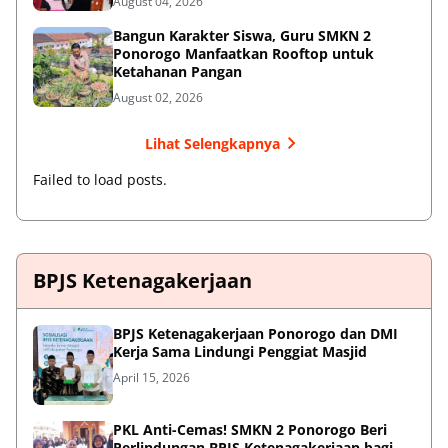
August 04, 2026
Bangun Karakter Siswa, Guru SMKN 2
Ponorogo Manfaatkan Rooftop untuk
Ketahanan Pangan
August 02, 2026
Lihat Selengkapnya
Failed to load posts.
BPJS Ketenagakerjaan
BPJS Ketenagakerjaan Ponorogo dan DMI
Kerja Sama Lindungi Penggiat Masjid
April 15, 2026
PKL Anti-Cemas! SMKN 2 Ponorogo Beri
Perlindungan BPJS Ketenagakerjaan bagi