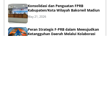
Konsolidasi dan Penguatan FPRB
Kabupaten/Kota Wilayah Bakorwil Madiun
May 21, 2026
Peran Strategis F-PRB dalam Mewujudkan
Ketangguhan Daerah Melalui Kolaborasi
Pentahelix
May 15, 2026
Lihat Selengkapnya
Failed to load posts.