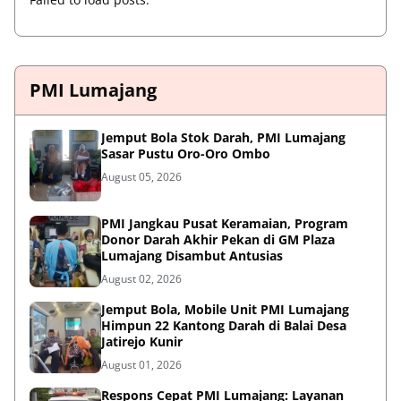
PMI Lumajang
Jemput Bola Stok Darah, PMI Lumajang
Sasar Pustu Oro-Oro Ombo
August 05, 2026
PMI Jangkau Pusat Keramaian, Program
Donor Darah Akhir Pekan di GM Plaza
Lumajang Disambut Antusias
August 02, 2026
Jemput Bola, Mobile Unit PMI Lumajang
Himpun 22 Kantong Darah di Balai Desa
Jatirejo Kunir
August 01, 2026
Respons Cepat PMI Lumajang: Layanan