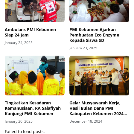
Ambulans PMI Kebumen
PMI Kebumen Ajarkan
Siap 24 Jam
Pembuatan Eco Enzyme
kepada Siswa SD
January 24, 2025
January 23, 2025
Tingkatkan Kesadaran
Gelar Musyawarah Kerja,
Kemanusiaan, RA Salafiyah
Hasil Bulan Dana PMI
Kunjungi PMI Kebumen
Kabupaten Kebumen 2024
Tembus Angka 1,6 M
January 20, 2025
December 18, 2024
Failed to load posts.