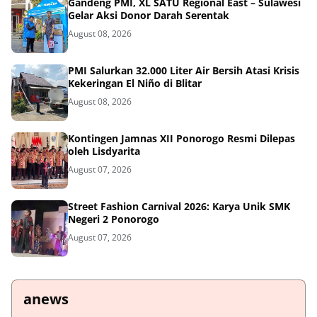
Gandeng PMI, XL SATU Regional East – Sulawesi
Gelar Aksi Donor Darah Serentak
August 08, 2026
PMI Salurkan 32.000 Liter Air Bersih Atasi Krisis
Kekeringan El Niño di Blitar
August 08, 2026
Kontingen Jamnas XII Ponorogo Resmi Dilepas
oleh Lisdyarita
August 07, 2026
Street Fashion Carnival 2026: Karya Unik SMK
Negeri 2 Ponorogo
August 07, 2026
anews