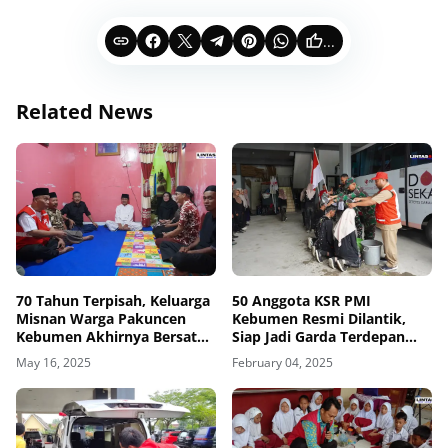
...
Related News
70 Tahun Terpisah, Keluarga
50 Anggota KSR PMI
Misnan Warga Pakuncen
Kebumen Resmi Dilantik,
Kebumen Akhirnya Bersatu
Siap Jadi Garda Terdepan
Kembali
Dalam Pelayanan
May 16, 2025
February 04, 2025
Kemanusiaan