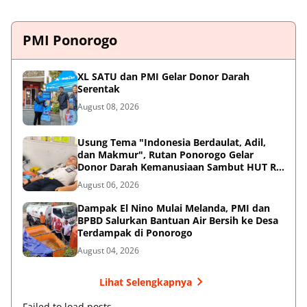
PMI Ponorogo
XL SATU dan PMI Gelar Donor Darah
Serentak
August 08, 2026
Usung Tema "Indonesia Berdaulat, Adil,
dan Makmur", Rutan Ponorogo Gelar
Donor Darah Kemanusiaan Sambut HUT RI
ke-81
August 06, 2026
Dampak El Nino Mulai Melanda, PMI dan
BPBD Salurkan Bantuan Air Bersih ke Desa
Terdampak di Ponorogo
August 04, 2026
Lihat Selengkapnya
Failed to load posts.