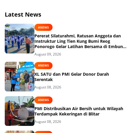
Latest News
ANEWS
Pererat Silaturahmi, Ratusan Anggota dan
Instruktur Ling Tien Kung Bumi Reog
Ponorogo Gelar Latihan Bersama di Embung
Pakel
August 09, 2026
ANEWS
XL SATU dan PMI Gelar Donor Darah
Serentak
August 08, 2026
ANEWS
PMI Distribusikan Air Bersih untuk Wilayah
Terdampak Kekeringan di Blitar
August 08, 2026