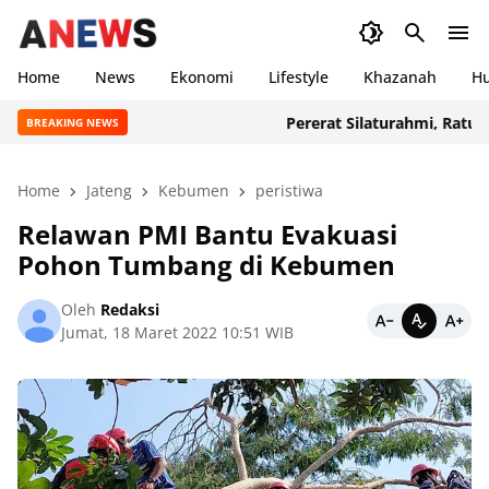
Home
News
Ekonomi
Lifestyle
Khazanah
H
Pererat Silaturahmi, Ratusan A
BREAKING NEWS
Home
Jateng
Kebumen
peristiwa
Relawan PMI Bantu Evakuasi
Pohon Tumbang di Kebumen
Oleh
Redaksi
Jumat, 18 Maret 2022 10:51 WIB