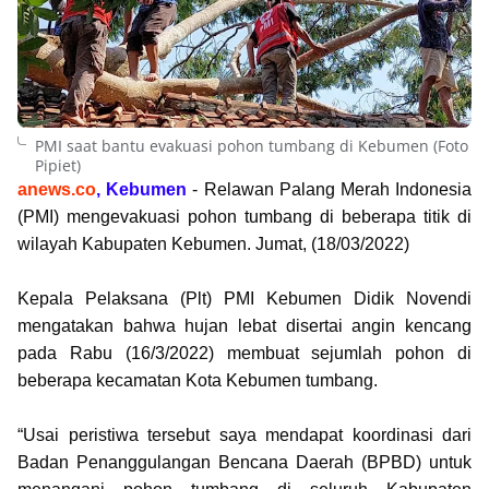
PMI saat bantu evakuasi pohon tumbang di Kebumen (Foto
Pipiet)
anews.co
, Kebumen
- Relawan Palang Merah Indonesia
(PMI) mengevakuasi pohon tumbang di beberapa titik di
wilayah Kabupaten Kebumen. Jumat, (18/03/2022)
Kepala Pelaksana (Plt) PMI Kebumen Didik Novendi
mengatakan bahwa hujan lebat disertai angin kencang
pada Rabu (16/3/2022) membuat sejumlah pohon di
beberapa kecamatan Kota Kebumen tumbang.
“Usai peristiwa tersebut saya mendapat koordinasi dari
Badan Penanggulangan Bencana Daerah (BPBD) untuk