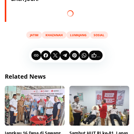
JATIM
KHAZANAH
LUMAJANG
SOSIAL
...
Related News
Jangkau 16 Desa di Sawang
Sambut HUT RI ke-81, Lapas