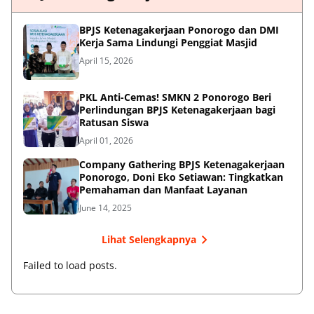
BPJS Ketenagakerjaan Ponorogo dan DMI
Kerja Sama Lindungi Penggiat Masjid
April 15, 2026
PKL Anti-Cemas! SMKN 2 Ponorogo Beri
Perlindungan BPJS Ketenagakerjaan bagi
Ratusan Siswa
April 01, 2026
Company Gathering BPJS Ketenagakerjaan
Ponorogo, Doni Eko Setiawan: Tingkatkan
Pemahaman dan Manfaat Layanan
June 14, 2025
Lihat Selengkapnya
Failed to load posts.