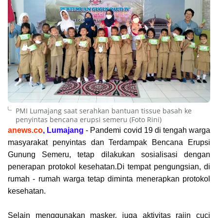
PMI Lumajang saat serahkan bantuan tissue basah ke
penyintas bencana erupsi semeru (Foto Rini)
anews.co
, Lumajang
- Pandemi covid 19 di tengah warga
masyarakat penyintas dan Terdampak Bencana Erupsi
Gunung Semeru, tetap dilakukan sosialisasi dengan
penerapan protokol kesehatan.Di tempat pengungsian, di
rumah - rumah warga tetap diminta menerapkan protokol
kesehatan.
Selain menggunakan masker, juga aktivitas rajin cuci