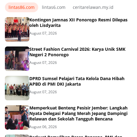
lintas86.com
lintas6.com
ceritarelawan.my.id
Kontingen Jamnas XII Ponorogo Resmi Dilepas
oleh Lisdyarita
August 07, 2026
Street Fashion Carnival 2026: Karya Unik SMK
Negeri 2 Ponorogo
August 07, 2026
DPRD Sumsel Pelajari Tata Kelola Dana Hibah
APBD di PMI DKI Jakarta
August 07, 2026
Memperkuat Benteng Pesisir Jember: Langkah
Nyata Delegasi Palang Merah Jepang Dampingi
Relawan dan Sekolah Tangguh Bencana
August 06, 2026