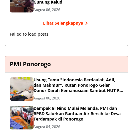
Gunung Kelud
August 06, 2026
Lihat Selengkapnya
Failed to load posts.
PMI Ponorogo
Usung Tema "Indonesia Berdaulat, Adil,
dan Makmur", Rutan Ponorogo Gelar
Donor Darah Kemanusiaan Sambut HUT RI
ke-81
August 06, 2026
Dampak El Nino Mulai Melanda, PMI dan
BPBD Salurkan Bantuan Air Bersih ke Desa
Terdampak di Ponorogo
August 04, 2026