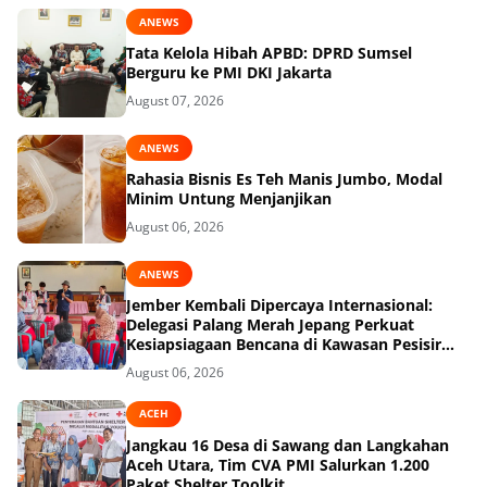
ANEWS
Tata Kelola Hibah APBD: DPRD Sumsel
Berguru ke PMI DKI Jakarta
August 07, 2026
ANEWS
Rahasia Bisnis Es Teh Manis Jumbo, Modal
Minim Untung Menjanjikan
August 06, 2026
ANEWS
Jember Kembali Dipercaya Internasional:
Delegasi Palang Merah Jepang Perkuat
Kesiapsiagaan Bencana di Kawasan Pesisir
dan Sekolah
August 06, 2026
ACEH
Jangkau 16 Desa di Sawang dan Langkahan
Aceh Utara, Tim CVA PMI Salurkan 1.200
Paket Shelter Toolkit