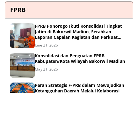
FPRB
FPRB Ponorogo Ikuti Konsolidasi Tingkat
Jatim di Bakorwil Madiun, Serahkan
Laporan Capaian Kegiatan dan Perkuat
Sinergi Pentahelix
June 21, 2026
Konsolidasi dan Penguatan FPRB
Kabupaten/Kota Wilayah Bakorwil Madiun
May 21, 2026
Peran Strategis F-PRB dalam Mewujudkan
Ketangguhan Daerah Melalui Kolaborasi
Pentahelix
May 15, 2026
Lihat Selengkapnya
Failed to load posts.