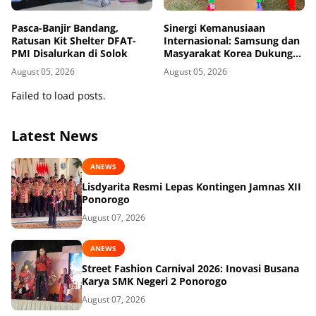
Pasca-Banjir Bandang,
Sinergi Kemanusiaan
Ratusan Kit Shelter DFAT-
Internasional: Samsung dan
PMI Disalurkan di Solok
Masyarakat Korea Dukung
Penguatan Gudang Logistik
August 05, 2026
August 05, 2026
Darurat PMI
Failed to load posts.
Latest News
ANEWS
Lisdyarita Resmi Lepas Kontingen Jamnas XII
Ponorogo
August 07, 2026
ANEWS
Street Fashion Carnival 2026: Inovasi Busana
Karya SMK Negeri 2 Ponorogo
August 07, 2026