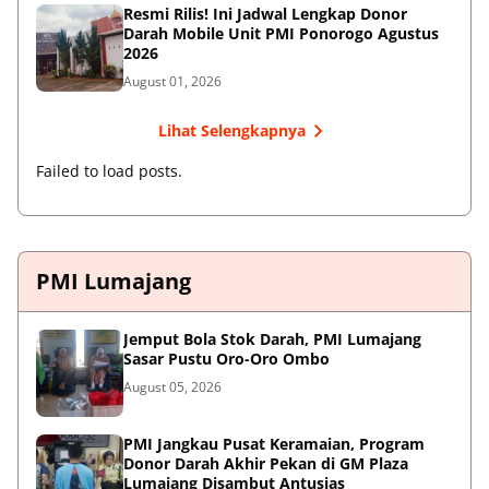
Resmi Rilis! Ini Jadwal Lengkap Donor
Darah Mobile Unit PMI Ponorogo Agustus
2026
August 01, 2026
Lihat Selengkapnya
Failed to load posts.
PMI Lumajang
Jemput Bola Stok Darah, PMI Lumajang
Sasar Pustu Oro-Oro Ombo
August 05, 2026
PMI Jangkau Pusat Keramaian, Program
Donor Darah Akhir Pekan di GM Plaza
Lumajang Disambut Antusias