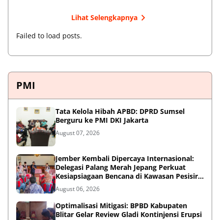
Lihat Selengkapnya
Failed to load posts.
PMI
Tata Kelola Hibah APBD: DPRD Sumsel
Berguru ke PMI DKI Jakarta
August 07, 2026
Jember Kembali Dipercaya Internasional:
Delegasi Palang Merah Jepang Perkuat
Kesiapsiagaan Bencana di Kawasan Pesisir
dan Sekolah
August 06, 2026
Optimalisasi Mitigasi: BPBD Kabupaten
Blitar Gelar Review Gladi Kontinjensi Erupsi