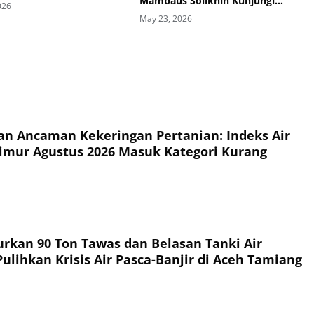
Mambaus Solikhin Kunjungi
026
Markas PMI Kabupaten Blitar
May 23, 2026
n Ancaman Kekeringan Pertanian: Indeks Air
imur Agustus 2026 Masuk Kategori Kurang
urkan 90 Ton Tawas dan Belasan Tanki Air
ulihkan Krisis Air Pasca-Banjir di Aceh Tamiang