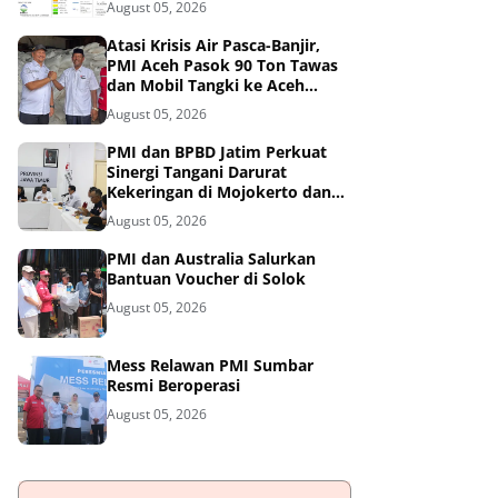
August 05, 2026
Atasi Krisis Air Pasca-Banjir,
PMI Aceh Pasok 90 Ton Tawas
dan Mobil Tangki ke Aceh
Tamiang
August 05, 2026
PMI dan BPBD Jatim Perkuat
Sinergi Tangani Darurat
Kekeringan di Mojokerto dan
Pasuruan
August 05, 2026
PMI dan Australia Salurkan
Bantuan Voucher di Solok
August 05, 2026
Mess Relawan PMI Sumbar
Resmi Beroperasi
August 05, 2026