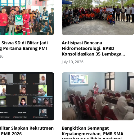
 Siswa SD di Blitar Jadi
Antisipasi Bencana
g Pertama Bareng PMI
Hidrometeorologi, BPBD
Konsolidasikan 35 Lembaga
026
dalam Jambore Relawan Se-Blitar
July 10, 2026
Raya 2026
Blitar Siapkan Rekrutmen
Bangkitkan Semangat
 PMR 2026
Kepalangmerahan, PMR SMA