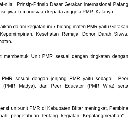
i-nilai Prinsip-Prinsip Dasar Gerakan Internasional Palang
dasi jiwa kemanusiaan kepada anggota PMR. Katanya
ikan dalam kegiatan ini 7 bidang materi PMR yaitu Gerakan
 Kepemimpinan, Kesehatan Remaja, Donor Darah Siswa,
hatan.
at membentuk Unit PMR sesuai dengan tingkatan dengan
ak PMR sesuai dengan jenjang PMR yaitu sebagai Peer
 (PMR Madya), dan Peer Educator (PMR Wira) serta
stensi unit-unit PMR di Kabupaten Blitar meningkat, Pembina
ah pengetahuan tentang kegiatan Kepalangmerahan" .