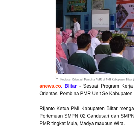
Kegiatan Orientasi Pembina PMR di PMI Kabupaten Blitar (
anews.co
, Blitar
- Sesuai Program Kerj
Orientasi Pembina PMR Unit Se Kabupaten Bl
Rijanto Ketua PMI Kabupaten Blitar menga
Pertemuan SMPN 02 Gandusari dan SMPN 01
PMR tingkat Mula, Madya maupun Wira.