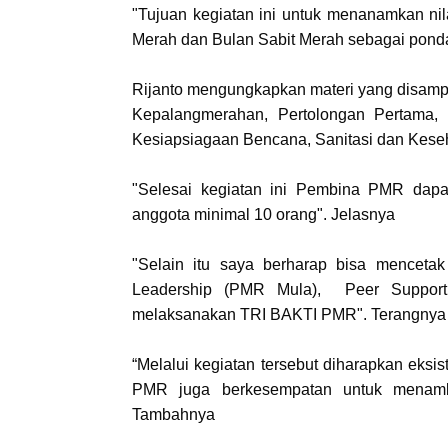
"Tujuan kegiatan ini untuk menanamkan nila
Merah dan Bulan Sabit Merah sebagai pon
Rijanto mengungkapkan materi yang disampa
Kepalangmerahan, Pertolongan Pertama,
Kesiapsiagaan Bencana, Sanitasi dan Kese
"Selesai kegiatan ini Pembina PMR dap
anggota minimal 10 orang". Jelasnya
"Selain itu saya berharap bisa mencet
Leadership (PMR Mula), Peer Support
melaksanakan TRI BAKTI PMR". Terangnya
“Melalui kegiatan tersebut diharapkan eksi
PMR juga berkesempatan untuk menamb
Tambahnya