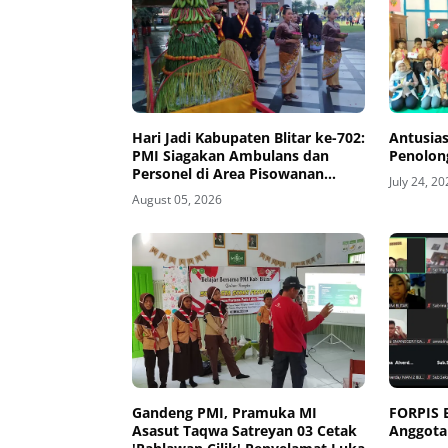
Hari Jadi Kabupaten Blitar ke-702:
Antusias
PMI Siagakan Ambulans dan
Penolon
Personel di Area Pisowanan
July 24, 2
Agung
August 05, 2026
Gandeng PMI, Pramuka MI
FORPIS 
Asasut Taqwa Satreyan 03 Cetak
Anggota