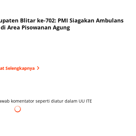
bupaten Blitar ke-702: PMI Siagakan Ambulans
 di Area Pisowanan Agung
hat Selengkapnya
wab komentator seperti diatur dalam UU ITE