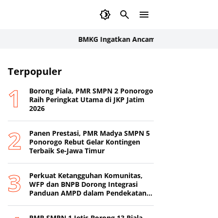
BMKG Ingatkan Ancaman Kekeringan Pertanian: In
Terpopuler
Borong Piala, PMR SMPN 2 Ponorogo
Raih Peringkat Utama di JKP Jatim
2026
Panen Prestasi, PMR Madya SMPN 5
Ponorogo Rebut Gelar Kontingen
Terbaik Se-Jawa Timur
Perkuat Ketangguhan Komunitas,
WFP dan BNPB Dorong Integrasi
Panduan AMPD dalam Pendekatan
Destana
PMR SMPN 1 Jetis Borong 13 Piala