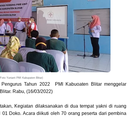
Foto Yuniarti PMI Kabupaten Blitar)
a Pengurus Tahun 2022 PMI Kabuoaten Blitar menggelar
itar. Rabu, (16/03/2022)
takan, Kegiatan dilaksanakan di dua tempat yakni di ruang
 Doko. Acara diikuti oleh 70 orang peserta dari pembina