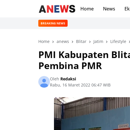
Home
News
Ek
BREAKING NEWS
Home
anews
Blitar
Jatim
Lifestyle
PMI Kabupaten Blit
Pembina PMR
Oleh
Redaksi
Rabu, 16 Maret 2022 06:47 WIB