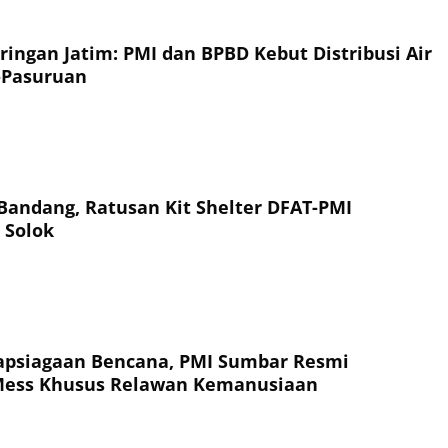
ringan Jatim: PMI dan BPBD Kebut Distribusi Air
-Pasuruan
 Bandang, Ratusan Kit Shelter DFAT-PMI
 Solok
apsiagaan Bencana, PMI Sumbar Resmi
Mess Khusus Relawan Kemanusiaan