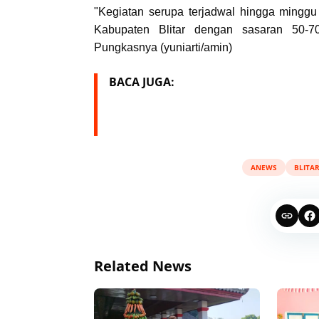
"Kegiatan serupa terjadwal hingga mingg
Kabupaten Blitar dengan sasaran 50-7
Pungkasnya (yuniarti/amin)
BACA JUGA:
ANEWS
BLITA
Related News