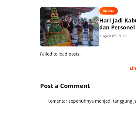
ANEWS
Hari Jadi Ka
dan Personel
August 05, 2026
Failed to load posts.
Li
Post a Comment
Komentar sepenuhnya menjadi tanggung ja