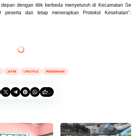
u depan dengan titik berbeda menyeluruh di Kecamatan Se
0 peserta dan tetap menerapkan Protokol Kesehatan".
R
JATIM
LIFESTYLE
PENDIDIKAN
...