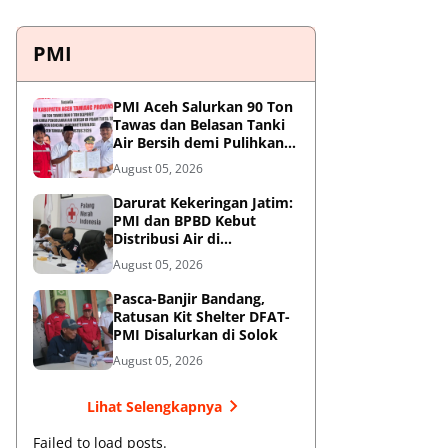
PMI
PMI Aceh Salurkan 90 Ton
Tawas dan Belasan Tanki
Air Bersih demi Pulihkan
Krisis Air Pasca-Banjir di
August 05, 2026
Aceh Tamiang
Darurat Kekeringan Jatim:
PMI dan BPBD Kebut
Distribusi Air di
Mojokerto-Pasuruan
August 05, 2026
Pasca-Banjir Bandang,
Ratusan Kit Shelter DFAT-
PMI Disalurkan di Solok
August 05, 2026
Lihat Selengkapnya
Failed to load posts.