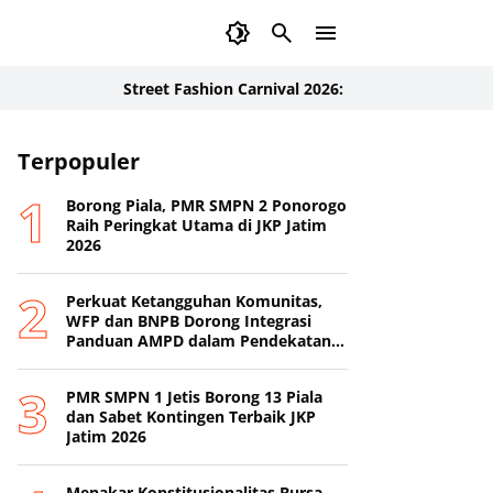
Street Fashion Carnival 2026: Inovasi Busana Karya SMK 
Terpopuler
Borong Piala, PMR SMPN 2 Ponorogo
Raih Peringkat Utama di JKP Jatim
2026
Perkuat Ketangguhan Komunitas,
WFP dan BNPB Dorong Integrasi
Panduan AMPD dalam Pendekatan
Destana
PMR SMPN 1 Jetis Borong 13 Piala
dan Sabet Kontingen Terbaik JKP
Jatim 2026
Menakar Konstitusionalitas Bursa