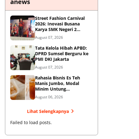
anews
Street Fashion Carnival
2026: Inovasi Busana
Karya SMK Negeri 2
Ponorogo
August 07, 2026
Tata Kelola Hibah APBD:
DPRD Sumsel Berguru ke
PMI DKI Jakarta
August 07, 2026
Rahasia Bisnis Es Teh
Manis Jumbo, Modal
Minim Untung
Menjanjikan
August 06, 2026
Lihat Selengkapnya
Failed to load posts.