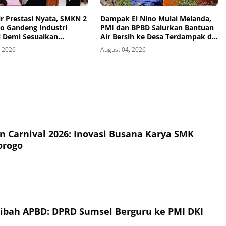
r Prestasi Nyata, SMKN 2
Dampak El Nino Mulai Melanda,
o Gandeng Industri
PMI dan BPBD Salurkan Bantuan
l Demi Sesuaikan
Air Bersih ke Desa Terdampak di
um dengan Kebutuhan
Ponorogo
, 2026
August 04, 2026
rja
on Carnival 2026: Inovasi Busana Karya SMK
orogo
Hibah APBD: DPRD Sumsel Berguru ke PMI DKI