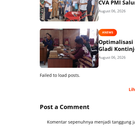
CVA PMI Salur
August 06, 2026
ANEWS
Optimalisasi
Gladi Kontin
August 06, 2026
Failed to load posts.
Li
Post a Comment
Komentar sepenuhnya menjadi tanggung ja