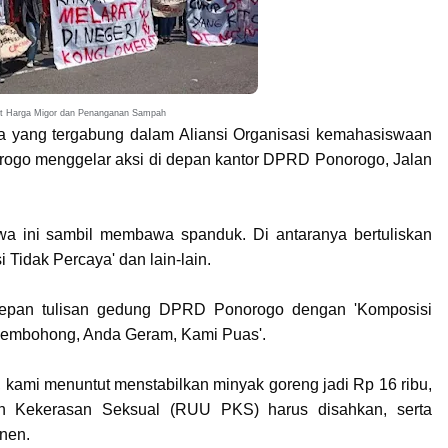
ut Harga Migor dan Penanganan Sampah
 yang tergabung dalam Aliansi Organisasi kemahasiswaan
ogo menggelar aksi di depan kantor DPRD Ponorogo, Jalan
a ini sambil membawa spanduk. Di antaranya bertuliskan
i Tidak Percaya' dan lain-lain.
depan tulisan gedung DPRD Ponorogo dengan 'Komposisi
 Pembohong, Anda Geram, Kami Puas'.
kami menuntut menstabilkan minyak goreng jadi Rp 16 ribu,
 Kekerasan Seksual (RUU PKS) harus disahkan, serta
anen.