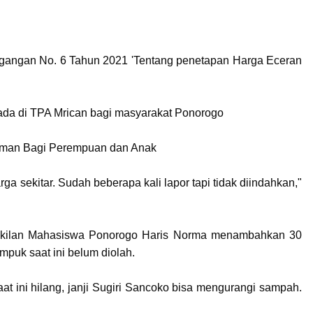
dagangan No. 6 Tahun 2021 'Tentang penetapan Harga Eceran
ada di TPA Mrican bagi masyarakat Ponorogo
man Bagi Perempuan dan Anak
a sekitar. Sudah beberapa kali lapor tapi tidak diindahkan,"
kilan Mahasiswa Ponorogo Haris Norma menambahkan 30
puk saat ini belum diolah.
at ini hilang, janji Sugiri Sancoko bisa mengurangi sampah.