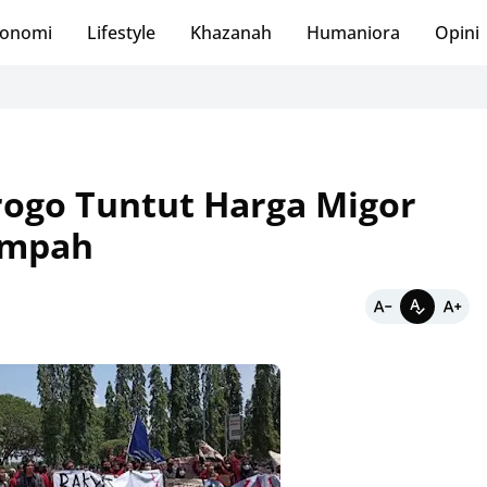
onomi
Lifestyle
Khazanah
Humaniora
Opini
ogo Tuntut Harga Migor
ampah