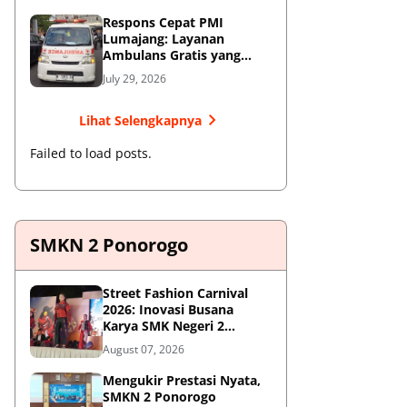
Respons Cepat PMI
Lumajang: Layanan
Ambulans Gratis yang
Wajib Diketahui Warga
July 29, 2026
Lihat Selengkapnya
Failed to load posts.
SMKN 2 Ponorogo
Street Fashion Carnival
2026: Inovasi Busana
Karya SMK Negeri 2
Ponorogo
August 07, 2026
Mengukir Prestasi Nyata,
SMKN 2 Ponorogo