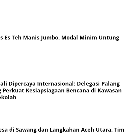
is Es Teh Manis Jumbo, Modal Minim Untung
li Dipercaya Internasional: Delegasi Palang
 Perkuat Kesiapsiagaan Bencana di Kawasan
ekolah
esa di Sawang dan Langkahan Aceh Utara, Tim