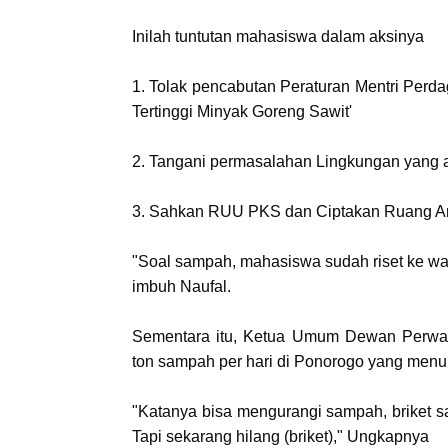
Inilah tuntutan mahasiswa dalam aksinya
1. Tolak pencabutan Peraturan Mentri Per
Tertinggi Minyak Goreng Sawit'
2. Tangani permasalahan Lingkungan yang 
3. Sahkan RUU PKS dan Ciptakan Ruang A
"Soal sampah, mahasiswa sudah riset ke warg
imbuh Naufal.
Sementara itu, Ketua Umum Dewan Perwa
ton sampah per hari di Ponorogo yang menum
"Katanya bisa mengurangi sampah, briket sa
Tapi sekarang hilang (briket)," Ungkapnya