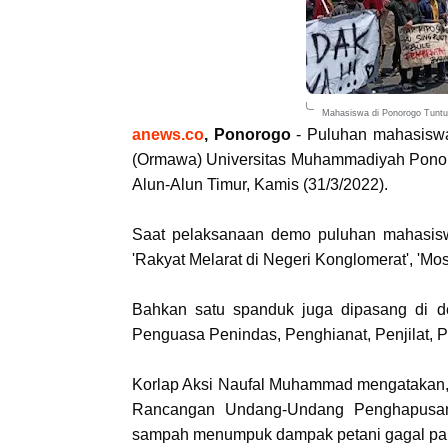
Mahasiswa di Ponorogo Tunt
anews.co
, Ponorogo
- Puluhan mahasiswa
(Ormawa) Universitas Muhammadiyah Ponor
Alun-Alun Timur, Kamis (31/3/2022).
Saat pelaksanaan demo puluhan mahasisw
'Rakyat Melarat di Negeri Konglomerat', 'Mos
Bahkan satu spanduk juga dipasang di 
Penguasa Penindas, Penghianat, Penjilat,
Korlap Aksi Naufal Muhammad mengatakan, 
Rancangan Undang-Undang Penghapusan
sampah menumpuk dampak petani gagal p