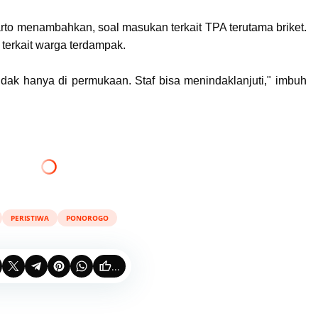
to menambahkan, soal masukan terkait TPA terutama briket.
 terkait warga terdampak.
idak hanya di permukaan. Staf bisa menindaklanjuti," imbuh
PERISTIWA
PONOROGO
...