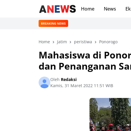
Home
News
Ek
BREAKING NEWS
Home
Jatim
peristiwa
Ponorogo
Mahasiswa di Ponor
dan Penanganan S
Oleh
Redaksi
Kamis, 31 Maret 2022 11:51 WIB