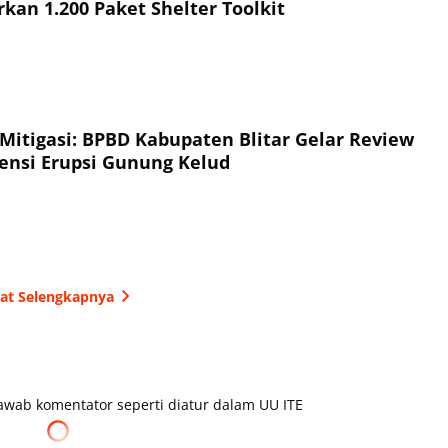
kan 1.200 Paket Shelter Toolkit
 Mitigasi: BPBD Kabupaten Blitar Gelar Review
jensi Erupsi Gunung Kelud
hat Selengkapnya
wab komentator seperti diatur dalam UU ITE