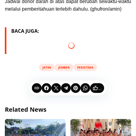
Jadwal donor darah di atas dapat berubah sewaktu-waktu
melalui pemberitahuan terlebih dahulu. (ghufron/amin)
BACA JUGA:
JATIM
JEMBER
PERISTIWA
...
Related News