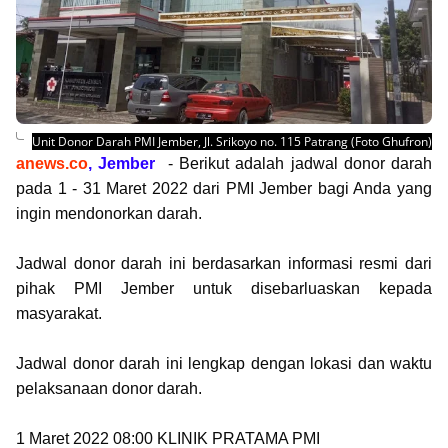
Unit Donor Darah PMI Jember, Jl. Srikoyo no. 115 Patrang (Foto Ghufron)
anews.co
,
Jember
- Berikut adalah jadwal donor darah
pada 1 - 31 Maret 2022 dari PMI Jember bagi Anda yang
ingin mendonorkan darah.
Jadwal donor darah ini berdasarkan informasi resmi dari
pihak PMI Jember untuk disebarluaskan kepada
masyarakat.
Jadwal donor darah ini lengkap dengan lokasi dan waktu
pelaksanaan donor darah.
1 Maret 2022 08:00 KLINIK PRATAMA PMI