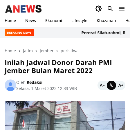
Home
News
Ekonomi
Lifestyle
Khazanah
H
Pererat Silaturahmi, Ratusan
BREAKING NEWS
Home
Jatim
Jember
peristiwa
Inilah Jadwal Donor Darah PMI
Jember Bulan Maret 2022
Oleh
Redaksi
Selasa, 1 Maret 2022 12:33 WIB