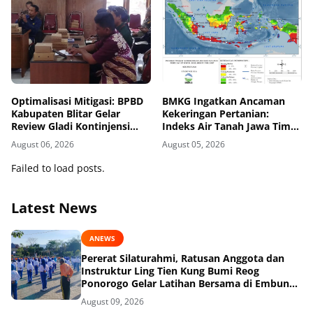
Optimalisasi Mitigasi: BPBD
BMKG Ingatkan Ancaman
Kabupaten Blitar Gelar
Kekeringan Pertanian:
Review Gladi Kontinjensi
Indeks Air Tanah Jawa Timur
Erupsi Gunung Kelud
Agustus 2026 Masuk
August 06, 2026
August 05, 2026
Kategori Kurang
Failed to load posts.
Latest News
ANEWS
Pererat Silaturahmi, Ratusan Anggota dan
Instruktur Ling Tien Kung Bumi Reog
Ponorogo Gelar Latihan Bersama di Embung
Pakel
August 09, 2026