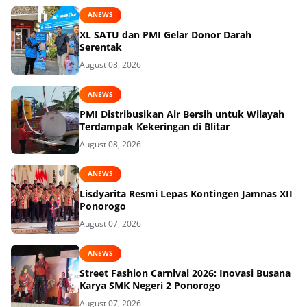
ANEWS
XL SATU dan PMI Gelar Donor Darah
Serentak
August 08, 2026
ANEWS
PMI Distribusikan Air Bersih untuk Wilayah
Terdampak Kekeringan di Blitar
August 08, 2026
ANEWS
Lisdyarita Resmi Lepas Kontingen Jamnas XII
Ponorogo
August 07, 2026
ANEWS
Street Fashion Carnival 2026: Inovasi Busana
Karya SMK Negeri 2 Ponorogo
August 07, 2026