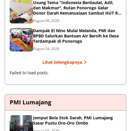
Usung Tema "Indonesia Berdaulat, Adil,
dan Makmur", Rutan Ponorogo Gelar
Donor Darah Kemanusiaan Sambut HUT RI
ke-81
August 06, 2026
Dampak El Nino Mulai Melanda, PMI dan
BPBD Salurkan Bantuan Air Bersih ke Desa
Terdampak di Ponorogo
August 04, 2026
Lihat Selengkapnya
Failed to load posts.
PMI Lumajang
Jemput Bola Stok Darah, PMI Lumajang
Sasar Pustu Oro-Oro Ombo
August 05, 2026