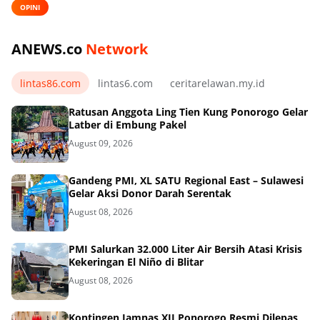
OPINI
ANEWS.co
Network
lintas86.com
lintas6.com
ceritarelawan.my.id
Ratusan Anggota Ling Tien Kung Ponorogo Gelar
Latber di Embung Pakel
August 09, 2026
Gandeng PMI, XL SATU Regional East – Sulawesi
Gelar Aksi Donor Darah Serentak
August 08, 2026
PMI Salurkan 32.000 Liter Air Bersih Atasi Krisis
Kekeringan El Niño di Blitar
August 08, 2026
Kontingen Jamnas XII Ponorogo Resmi Dilepas