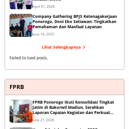
April 01, 2026
Company Gathering BPJS Ketenagakerjaan
Ponorogo, Doni Eko Setiawan: Tingkatkan
Pemahaman dan Manfaat Layanan
June 14, 2025
Lihat Selengkapnya
Failed to load posts.
FPRB
FPRB Ponorogo Ikuti Konsolidasi Tingkat
Jatim di Bakorwil Madiun, Serahkan
Laporan Capaian Kegiatan dan Perkuat
Sinergi Pentahelix
June 21, 2026