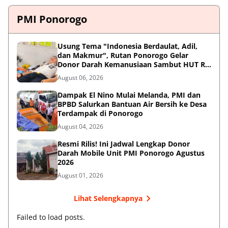
PMI Ponorogo
Usung Tema "Indonesia Berdaulat, Adil,
dan Makmur", Rutan Ponorogo Gelar
Donor Darah Kemanusiaan Sambut HUT RI
ke-81
August 06, 2026
Dampak El Nino Mulai Melanda, PMI dan
BPBD Salurkan Bantuan Air Bersih ke Desa
Terdampak di Ponorogo
August 04, 2026
Resmi Rilis! Ini Jadwal Lengkap Donor
Darah Mobile Unit PMI Ponorogo Agustus
2026
August 01, 2026
Lihat Selengkapnya
Failed to load posts.