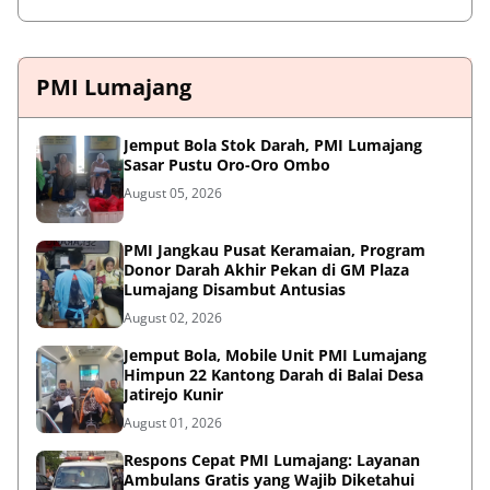
PMI Lumajang
Jemput Bola Stok Darah, PMI Lumajang
Sasar Pustu Oro-Oro Ombo
August 05, 2026
PMI Jangkau Pusat Keramaian, Program
Donor Darah Akhir Pekan di GM Plaza
Lumajang Disambut Antusias
August 02, 2026
Jemput Bola, Mobile Unit PMI Lumajang
Himpun 22 Kantong Darah di Balai Desa
Jatirejo Kunir
August 01, 2026
Respons Cepat PMI Lumajang: Layanan
Ambulans Gratis yang Wajib Diketahui