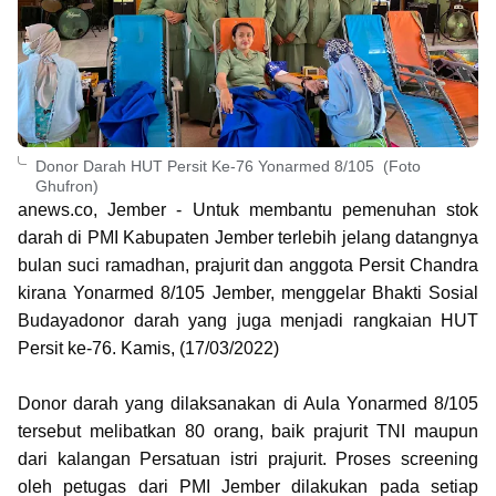
Donor Darah HUT Persit Ke-76 Yonarmed 8/105 (Foto
Ghufron)
anews.co, Jember - Untuk membantu pemenuhan stok
darah di PMI Kabupaten Jember terlebih jelang datangnya
bulan suci ramadhan, prajurit dan anggota Persit Chandra
kirana Yonarmed 8/105 Jember, menggelar Bhakti Sosial
Budayadonor darah yang juga menjadi rangkaian HUT
Persit ke-76. Kamis, (17/03/2022)
Donor darah yang dilaksanakan di Aula Yonarmed 8/105
tersebut melibatkan 80 orang, baik prajurit TNI maupun
dari kalangan Persatuan istri prajurit. Proses screening
oleh petugas dari PMI Jember dilakukan pada setiap