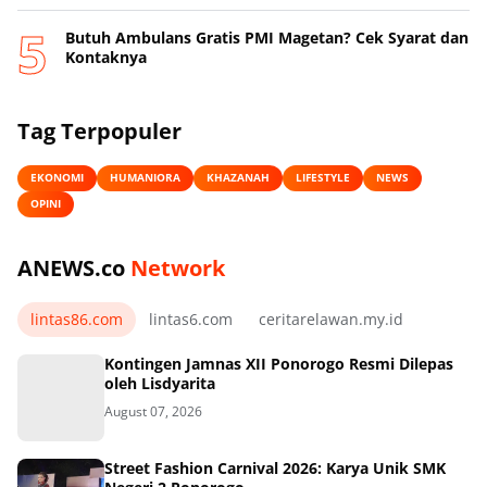
Butuh Ambulans Gratis PMI Magetan? Cek Syarat dan
Kontaknya
Tag Terpopuler
EKONOMI
HUMANIORA
KHAZANAH
LIFESTYLE
NEWS
OPINI
ANEWS.co
Network
lintas86.com
lintas6.com
ceritarelawan.my.id
Kontingen Jamnas XII Ponorogo Resmi Dilepas
oleh Lisdyarita
August 07, 2026
Street Fashion Carnival 2026: Karya Unik SMK