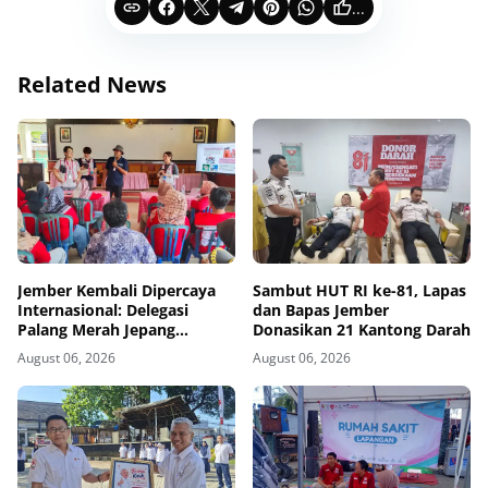
...
Related News
Jember Kembali Dipercaya
Sambut HUT RI ke-81, Lapas
Internasional: Delegasi
dan Bapas Jember
Palang Merah Jepang
Donasikan 21 Kantong Darah
Perkuat Kesiapsiagaan
August 06, 2026
August 06, 2026
Bencana di Kawasan Pesisir
dan Sekolah