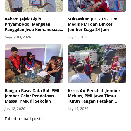
Rekam Jejak Gigih
Sukseskan JFC 2026, Tim
Priyambodo: Menjalani
Medis PMI dan Dinkes
Panggilan Jiwa Kemanusiaan
Jember Siaga 24 Jam
dari Bangku Sekolah hingga
August 03, 2026
July 25, 2026
Purna Tugas di PMI
Bangun Basis Data Riil, PMI
Krisis Air Bersih di Jember
Jember Gelar Pendataan
Meluas, PMI Jawa Timur
Massal PMR di Sekolah
Turun Tangan Petakan
Dampak El Nino Panjang
July 18, 2026
July 15, 2026
Failed to load posts.