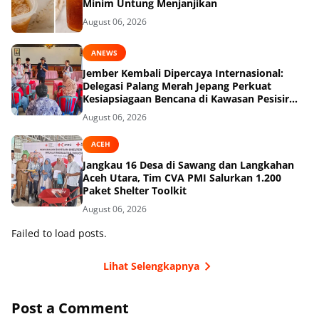
Minim Untung Menjanjikan
August 06, 2026
ANEWS
Jember Kembali Dipercaya Internasional:
Delegasi Palang Merah Jepang Perkuat
Kesiapsiagaan Bencana di Kawasan Pesisir
dan Sekolah
August 06, 2026
ACEH
Jangkau 16 Desa di Sawang dan Langkahan
Aceh Utara, Tim CVA PMI Salurkan 1.200
Paket Shelter Toolkit
August 06, 2026
Failed to load posts.
Lihat Selengkapnya
Post a Comment