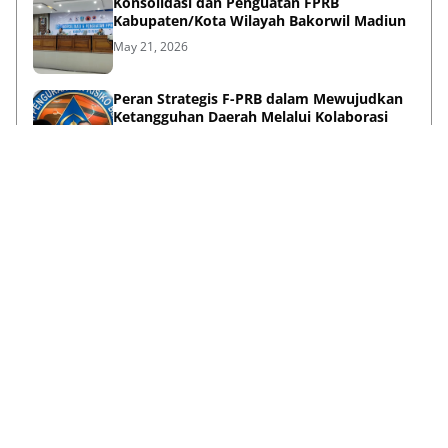
Konsolidasi dan Penguatan FPRB
Kabupaten/Kota Wilayah Bakorwil Madiun
May 21, 2026
Peran Strategis F-PRB dalam Mewujudkan
Ketangguhan Daerah Melalui Kolaborasi
Pentahelix
May 15, 2026
Lihat Selengkapnya
Failed to load posts.