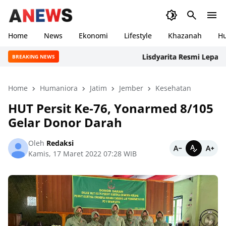
Home
News
Ekonomi
Lifestyle
Khazanah
H
Lisdyarita Resmi Lepas Kont
BREAKING NEWS
Home
Humaniora
Jatim
Jember
Kesehatan
HUT Persit Ke-76, Yonarmed 8/105
Gelar Donor Darah
Oleh
Redaksi
Kamis, 17 Maret 2022 07:28 WIB