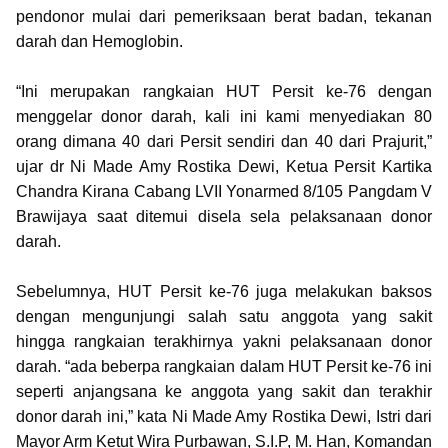
pendonor mulai dari pemeriksaan berat badan, tekanan
darah dan Hemoglobin.
“Ini merupakan rangkaian HUT Persit ke-76 dengan
menggelar donor darah, kali ini kami menyediakan 80
orang dimana 40 dari Persit sendiri dan 40 dari Prajurit,”
ujar dr Ni Made Amy Rostika Dewi, Ketua Persit Kartika
Chandra Kirana Cabang LVII Yonarmed 8/105 Pangdam V
Brawijaya saat ditemui disela sela pelaksanaan donor
darah.
Sebelumnya, HUT Persit ke-76 juga melakukan baksos
dengan mengunjungi salah satu anggota yang sakit
hingga rangkaian terakhirnya yakni pelaksanaan donor
darah. “ada beberpa rangkaian dalam HUT Persit ke-76 ini
seperti anjangsana ke anggota yang sakit dan terakhir
donor darah ini,” kata Ni Made Amy Rostika Dewi, Istri dari
Mayor Arm Ketut Wira Purbawan, S.I.P, M. Han, Komandan