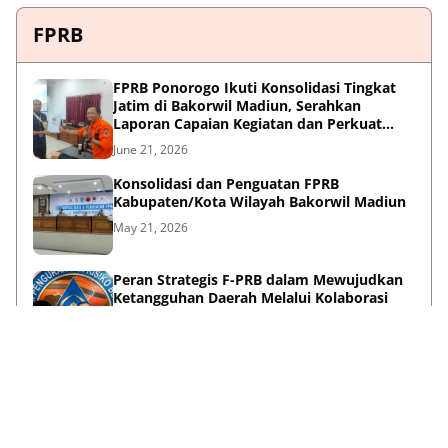
FPRB
FPRB Ponorogo Ikuti Konsolidasi Tingkat
Jatim di Bakorwil Madiun, Serahkan
Laporan Capaian Kegiatan dan Perkuat
Sinergi Pentahelix
June 21, 2026
Konsolidasi dan Penguatan FPRB
Kabupaten/Kota Wilayah Bakorwil Madiun
May 21, 2026
Peran Strategis F-PRB dalam Mewujudkan
Ketangguhan Daerah Melalui Kolaborasi
Pentahelix
May 15, 2026
Lihat Selengkapnya
Failed to load posts.