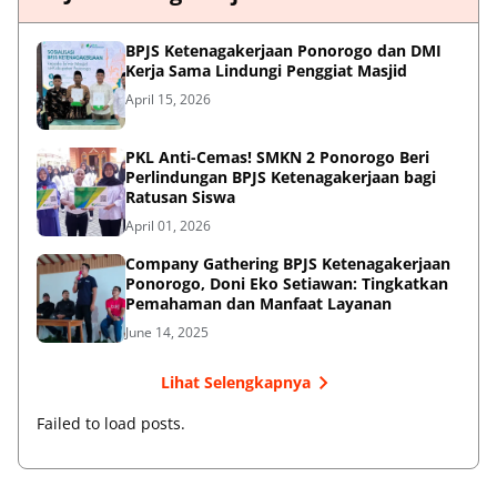
BPJS Ketenagakerjaan Ponorogo dan DMI
Kerja Sama Lindungi Penggiat Masjid
April 15, 2026
PKL Anti-Cemas! SMKN 2 Ponorogo Beri
Perlindungan BPJS Ketenagakerjaan bagi
Ratusan Siswa
April 01, 2026
Company Gathering BPJS Ketenagakerjaan
Ponorogo, Doni Eko Setiawan: Tingkatkan
Pemahaman dan Manfaat Layanan
June 14, 2025
Lihat Selengkapnya
Failed to load posts.