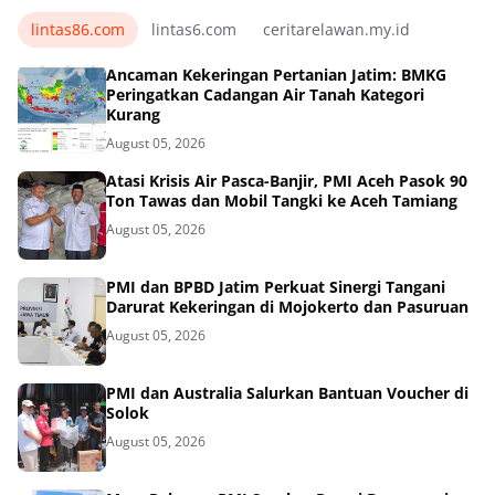
lintas86.com
lintas6.com
ceritarelawan.my.id
Ancaman Kekeringan Pertanian Jatim: BMKG
Peringatkan Cadangan Air Tanah Kategori
Kurang
August 05, 2026
Atasi Krisis Air Pasca-Banjir, PMI Aceh Pasok 90
Ton Tawas dan Mobil Tangki ke Aceh Tamiang
August 05, 2026
PMI dan BPBD Jatim Perkuat Sinergi Tangani
Darurat Kekeringan di Mojokerto dan Pasuruan
August 05, 2026
PMI dan Australia Salurkan Bantuan Voucher di
Solok
August 05, 2026