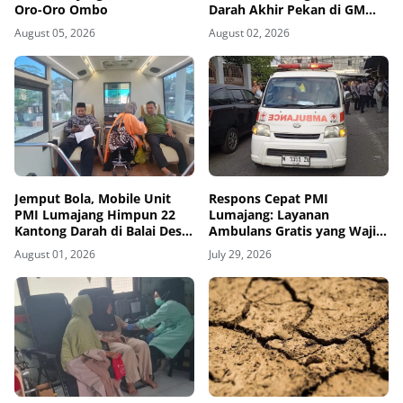
Oro-Oro Ombo
Darah Akhir Pekan di GM
Plaza Lumajang Disambut
August 05, 2026
August 02, 2026
Antusias
Jemput Bola, Mobile Unit
Respons Cepat PMI
PMI Lumajang Himpun 22
Lumajang: Layanan
Kantong Darah di Balai Desa
Ambulans Gratis yang Wajib
Jatirejo Kunir
Diketahui Warga
August 01, 2026
July 29, 2026