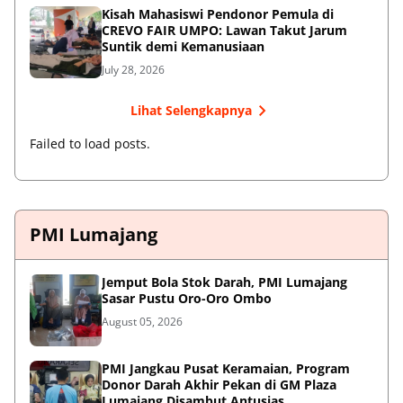
Kisah Mahasiswi Pendonor Pemula di
CREVO FAIR UMPO: Lawan Takut Jarum
Suntik demi Kemanusiaan
July 28, 2026
Lihat Selengkapnya
Failed to load posts.
PMI Lumajang
Jemput Bola Stok Darah, PMI Lumajang
Sasar Pustu Oro-Oro Ombo
August 05, 2026
PMI Jangkau Pusat Keramaian, Program
Donor Darah Akhir Pekan di GM Plaza
Lumajang Disambut Antusias