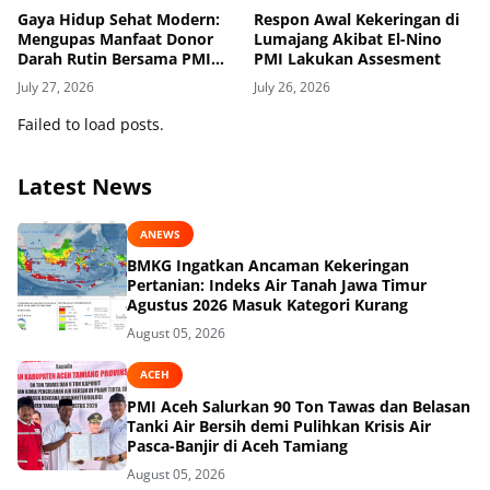
Gaya Hidup Sehat Modern:
Respon Awal Kekeringan di
Mengupas Manfaat Donor
Lumajang Akibat El-Nino
Darah Rutin Bersama PMI
PMI Lakukan Assesment
Kabupaten Lumajang
July 27, 2026
July 26, 2026
Failed to load posts.
Latest News
ANEWS
BMKG Ingatkan Ancaman Kekeringan
Pertanian: Indeks Air Tanah Jawa Timur
Agustus 2026 Masuk Kategori Kurang
August 05, 2026
ACEH
PMI Aceh Salurkan 90 Ton Tawas dan Belasan
Tanki Air Bersih demi Pulihkan Krisis Air
Pasca-Banjir di Aceh Tamiang
August 05, 2026