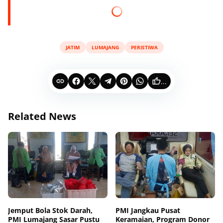
JATIM
LUMAJANG
PERISTIWA
...
Related News
Jemput Bola Stok Darah,
PMI Jangkau Pusat
PMI Lumajang Sasar Pustu
Keramaian, Program Donor