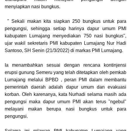
menyiapkan nasi bungkus.
" Sekali makan kita siapkan 250 bungkus untuk para
pengungsi, sehingga setiap harinya dapur umum PMI
kabupaten Lumajang menyediakan 750 nasi bungkus",
ujar wakil sekretaris PMI kabupaten Lumajang Nur Hadi
Santoso, SH Senin (21/3/2022) di markas PMI Lumajang.
Ia menambahkan sesuai dengan rencana kontinjensi
erupsi gunung Semeru yang telah ditetapkan oleh pemkab
Lumajang melalui BPBD , peran PMI dalam membantu
pemerintah daerah adalah dapur umum dan evakuasi
korban. Oleh karenanya, kata Nurhadi selama masih ada
pengungsi maka dapur umum PMI akan terus "ngebul"
melayani makan berupa nasi bungkus untuk para
pengungsi.
Selama ini relawan PMI kabupaten Lumajang yang