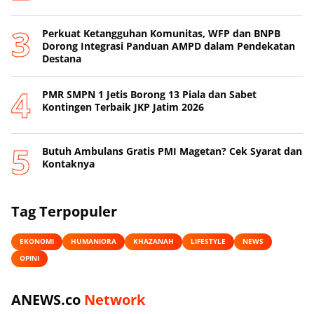
Perkuat Ketangguhan Komunitas, WFP dan BNPB
Dorong Integrasi Panduan AMPD dalam Pendekatan
Destana
PMR SMPN 1 Jetis Borong 13 Piala dan Sabet
Kontingen Terbaik JKP Jatim 2026
Butuh Ambulans Gratis PMI Magetan? Cek Syarat dan
Kontaknya
Tag Terpopuler
EKONOMI
HUMANIORA
KHAZANAH
LIFESTYLE
NEWS
OPINI
ANEWS.co
Network