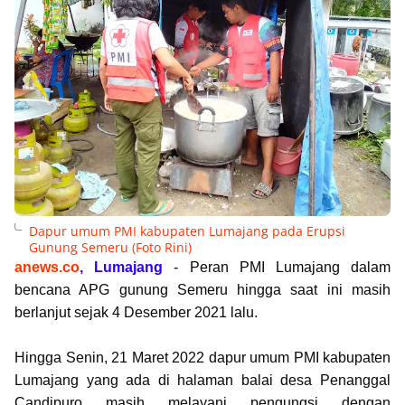
Dapur umum PMI kabupaten Lumajang pada Erupsi
Gunung Semeru (Foto Rini)
anews.co
, Lumajang
- Peran PMI Lumajang dalam
bencana APG gunung Semeru hingga saat ini masih
berlanjut sejak 4 Desember 2021 lalu.
Hingga Senin, 21 Maret 2022 dapur umum PMI kabupaten
Lumajang yang ada di halaman balai desa Penanggal
Candipuro masih melayani pengungsi dengan