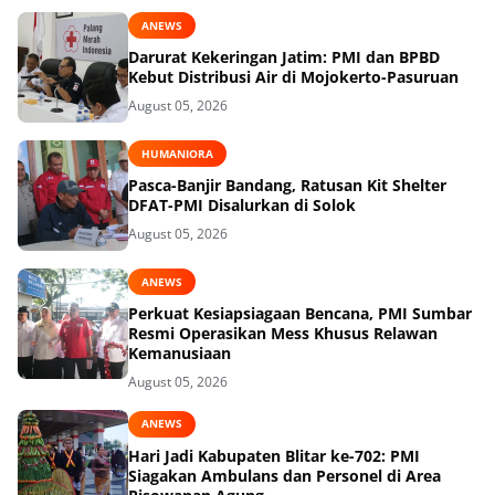
ANEWS
Darurat Kekeringan Jatim: PMI dan BPBD
Kebut Distribusi Air di Mojokerto-Pasuruan
August 05, 2026
HUMANIORA
Pasca-Banjir Bandang, Ratusan Kit Shelter
DFAT-PMI Disalurkan di Solok
August 05, 2026
ANEWS
Perkuat Kesiapsiagaan Bencana, PMI Sumbar
Resmi Operasikan Mess Khusus Relawan
Kemanusiaan
August 05, 2026
ANEWS
Hari Jadi Kabupaten Blitar ke-702: PMI
Siagakan Ambulans dan Personel di Area