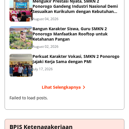
Mengukir Prestasi Nyata, SMKN 2
Ponorogo Gandeng Industri Nasional Demi
Sesuaikan Kurikulum dengan Kebutuhan
Dunia Kerja
August 04, 2026
Bangun Karakter Siswa, Guru SMKN 2
Ponorogo Manfaatkan Rooftop untuk
Ketahanan Pangan
August 02, 2026
Perkuat Karakter Vokasi, SMKN 2 Ponorogo
Jajaki Kerja Sama dengan PMI
July 17, 2026
Lihat Selengkapnya
Failed to load posts.
BPJS Ketenagakerjaan