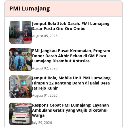
PMI Lumajang
Jemput Bola Stok Darah, PMI Lumajang
Sasar Pustu Oro-Oro Ombo
August 05, 2026
PMI Jangkau Pusat Keramaian, Program
Donor Darah Akhir Pekan di GM Plaza
Lumajang Disambut Antusias
August 02, 2026
Jemput Bola, Mobile Unit PMI Lumajang
Himpun 22 Kantong Darah di Balai Desa
Jatirejo Kunir
August 01, 2026
Respons Cepat PMI Lumajang: Layanan
Ambulans Gratis yang Wajib Diketahui
Warga
July 29, 2026