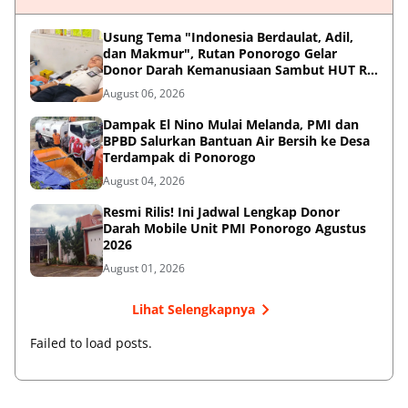
Usung Tema "Indonesia Berdaulat, Adil,
dan Makmur", Rutan Ponorogo Gelar
Donor Darah Kemanusiaan Sambut HUT RI
ke-81
August 06, 2026
Dampak El Nino Mulai Melanda, PMI dan
BPBD Salurkan Bantuan Air Bersih ke Desa
Terdampak di Ponorogo
August 04, 2026
Resmi Rilis! Ini Jadwal Lengkap Donor
Darah Mobile Unit PMI Ponorogo Agustus
2026
August 01, 2026
Lihat Selengkapnya
Failed to load posts.