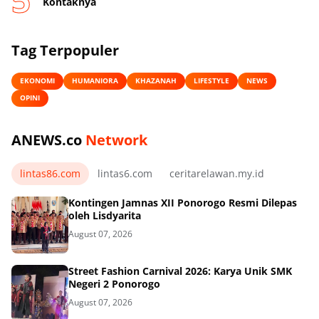
Kontaknya
Tag Terpopuler
EKONOMI
HUMANIORA
KHAZANAH
LIFESTYLE
NEWS
OPINI
ANEWS.co
Network
lintas86.com
lintas6.com
ceritarelawan.my.id
Kontingen Jamnas XII Ponorogo Resmi Dilepas
oleh Lisdyarita
August 07, 2026
Street Fashion Carnival 2026: Karya Unik SMK
Negeri 2 Ponorogo
August 07, 2026