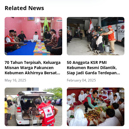
Related News
70 Tahun Terpisah, Keluarga
50 Anggota KSR PMI
Misnan Warga Pakuncen
Kebumen Resmi Dilantik,
Kebumen Akhirnya Bersatu
Siap Jadi Garda Terdepan
Kembali
Dalam Pelayanan
May 16, 2025
February 04, 2025
Kemanusiaan