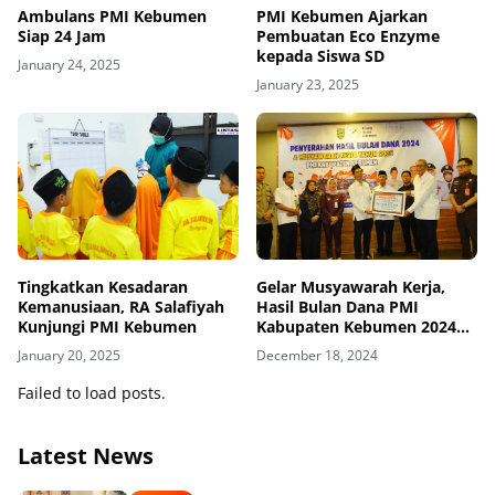
Ambulans PMI Kebumen
PMI Kebumen Ajarkan
Siap 24 Jam
Pembuatan Eco Enzyme
kepada Siswa SD
January 24, 2025
January 23, 2025
Tingkatkan Kesadaran
Gelar Musyawarah Kerja,
Kemanusiaan, RA Salafiyah
Hasil Bulan Dana PMI
Kunjungi PMI Kebumen
Kabupaten Kebumen 2024
Tembus Angka 1,6 M
January 20, 2025
December 18, 2024
Failed to load posts.
Latest News