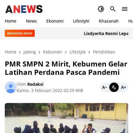
Home
News
Ekonomi
Lifestyle
Khazanah
H
Lisdyarita Resmi Lepas Kont
BREAKING NEWS
Home
Jateng
Kebumen
Lifestyle
Pendidikan
PMR SMPN 2 Mirit, Kebumen Gelar
Latihan Perdana Pasca Pandemi
Oleh
Redaksi
Kamis, 3 Februari 2022 02:29 WIB