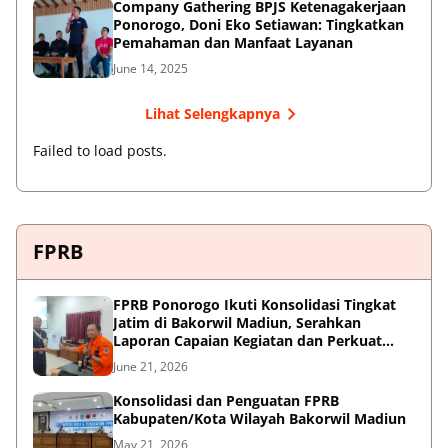
Company Gathering BPJS Ketenagakerjaan
Ponorogo, Doni Eko Setiawan: Tingkatkan
Pemahaman dan Manfaat Layanan
June 14, 2025
Lihat Selengkapnya
Failed to load posts.
FPRB
FPRB Ponorogo Ikuti Konsolidasi Tingkat
Jatim di Bakorwil Madiun, Serahkan
Laporan Capaian Kegiatan dan Perkuat
Sinergi Pentahelix
June 21, 2026
Konsolidasi dan Penguatan FPRB
Kabupaten/Kota Wilayah Bakorwil Madiun
May 21, 2026