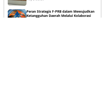
Peran Strategis F-PRB dalam Mewujudkan
Ketangguhan Daerah Melalui Kolaborasi
Pentahelix
May 15, 2026
Lihat Selengkapnya
Failed to load posts.
Tentang Kami
Disclaimer
Privacy Policy
Terms & Conditions
Pedoman Media Siber
Kontak Kami