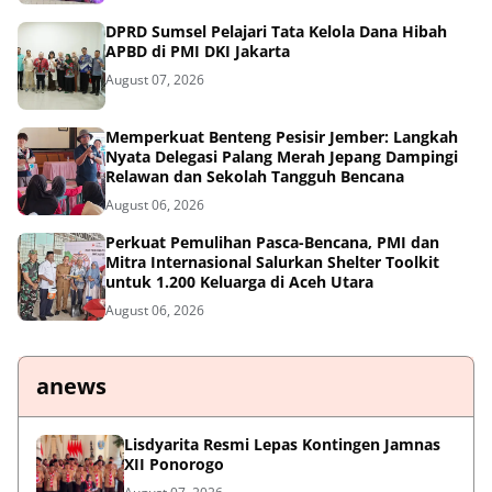
DPRD Sumsel Pelajari Tata Kelola Dana Hibah
APBD di PMI DKI Jakarta
August 07, 2026
Memperkuat Benteng Pesisir Jember: Langkah
Nyata Delegasi Palang Merah Jepang Dampingi
Relawan dan Sekolah Tangguh Bencana
August 06, 2026
Perkuat Pemulihan Pasca-Bencana, PMI dan
Mitra Internasional Salurkan Shelter Toolkit
untuk 1.200 Keluarga di Aceh Utara
August 06, 2026
anews
Lisdyarita Resmi Lepas Kontingen Jamnas
XII Ponorogo