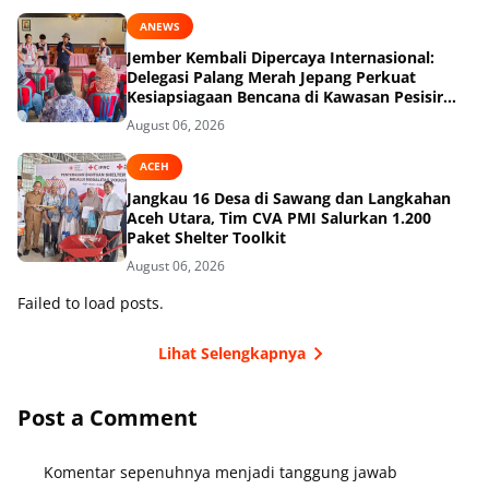
ANEWS
Jember Kembali Dipercaya Internasional:
Delegasi Palang Merah Jepang Perkuat
Kesiapsiagaan Bencana di Kawasan Pesisir
dan Sekolah
August 06, 2026
ACEH
Jangkau 16 Desa di Sawang dan Langkahan
Aceh Utara, Tim CVA PMI Salurkan 1.200
Paket Shelter Toolkit
August 06, 2026
Failed to load posts.
Lihat Selengkapnya
Post a Comment
Komentar sepenuhnya menjadi tanggung jawab