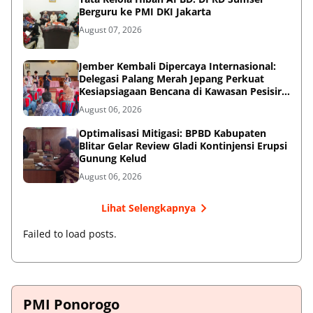
Berguru ke PMI DKI Jakarta
August 07, 2026
Jember Kembali Dipercaya Internasional:
Delegasi Palang Merah Jepang Perkuat
Kesiapsiagaan Bencana di Kawasan Pesisir
dan Sekolah
August 06, 2026
Optimalisasi Mitigasi: BPBD Kabupaten
Blitar Gelar Review Gladi Kontinjensi Erupsi
Gunung Kelud
August 06, 2026
Lihat Selengkapnya
Failed to load posts.
PMI Ponorogo