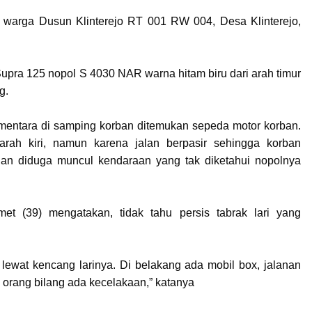
 warga Dusun Klinterejo RT 001 RW 004, Desa Klinterejo,
pra 125 nopol S 4030 NAR warna hitam biru dari arah timur
g.
sementara di samping korban ditemukan sepeda motor korban.
rah kiri, namun karena jalan berpasir sehingga korban
wanan diduga muncul kendaraan yang tak diketahui nopolnya
 (39) mengatakan, tidak tahu persis tabrak lari yang
lewat kencang larinya. Di belakang ada mobil box, jalanan
a orang bilang ada kecelakaan,” katanya