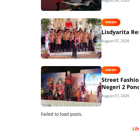
August 08, 2026
ANEWS
Lisdyarita R
August 07, 2026
ANEWS
Street Fashi
Negeri 2 Pon
August 07, 2026
Failed to load posts.
Li