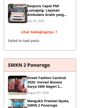
Respons Cepat PMI
Lumajang: Layanan
Ambulans Gratis yang
Wajib Diketahui Warga
July 29, 2026
Lihat Selengkapnya
Failed to load posts.
SMKN 2 Ponorogo
Street Fashion Carnival
2026: Inovasi Busana
Karya SMK Negeri 2
Ponorogo
August 07, 2026
Mengukir Prestasi Nyata,
SMKN 2 Ponorogo