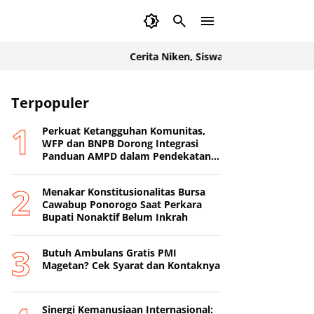
Cerita Niken, Siswa SMAN 1 Badegan Donor D
Terpopuler
Perkuat Ketangguhan Komunitas,
WFP dan BNPB Dorong Integrasi
Panduan AMPD dalam Pendekatan
Destana
Menakar Konstitusionalitas Bursa
Cawabup Ponorogo Saat Perkara
Bupati Nonaktif Belum Inkrah
Butuh Ambulans Gratis PMI
Magetan? Cek Syarat dan Kontaknya
Sinergi Kemanusiaan Internasional: