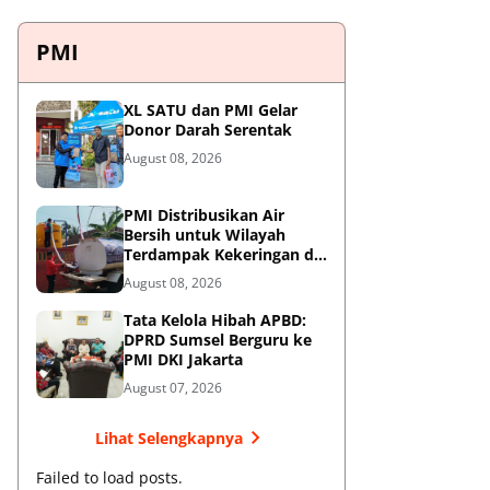
PMI
XL SATU dan PMI Gelar
Donor Darah Serentak
August 08, 2026
PMI Distribusikan Air
Bersih untuk Wilayah
Terdampak Kekeringan di
Blitar
August 08, 2026
Tata Kelola Hibah APBD:
DPRD Sumsel Berguru ke
PMI DKI Jakarta
August 07, 2026
Lihat Selengkapnya
Failed to load posts.