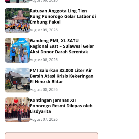
August 09, 2026
Ratusan Anggota Ling Tien
Kung Ponorogo Gelar Latber di
Embung Pakel
August 09, 2026
Gandeng PMI, XL SATU
Regional East – Sulawesi Gelar
Aksi Donor Darah Serentak
August 08, 2026
PMI Salurkan 32.000 Liter Air
Bersih Atasi Krisis Kekeringan
El Niño di Blitar
August 08, 2026
Kontingen Jamnas XII
Ponorogo Resmi Dilepas oleh
Lisdyarita
August 07, 2026