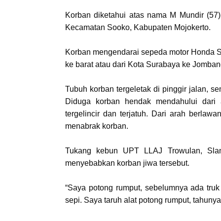
Korban diketahui atas nama M Mundir (57)
Kecamatan Sooko, Kabupaten Mojokerto.
Korban mengendarai sepeda motor Honda Su
ke barat atau dari Kota Surabaya ke Jomban
Tubuh korban tergeletak di pinggir jalan, 
Diduga korban hendak mendahului dari a
tergelincir dan terjatuh. Dari arah berla
menabrak korban.
Tukang kebun UPT LLAJ Trowulan, Slamet
menyebabkan korban jiwa tersebut.
“Saya potong rumput, sebelumnya ada truk 
sepi. Saya taruh alat potong rumput, tahuny