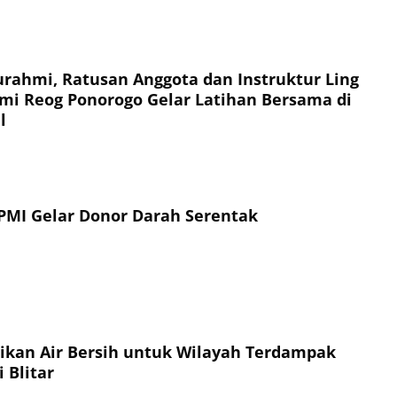
turahmi, Ratusan Anggota dan Instruktur Ling
mi Reog Ponorogo Gelar Latihan Bersama di
l
PMI Gelar Donor Darah Serentak
sikan Air Bersih untuk Wilayah Terdampak
 Blitar