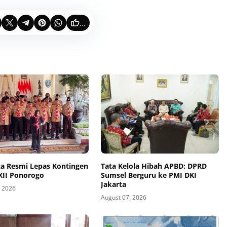
...
ta Resmi Lepas Kontingen
Tata Kelola Hibah APBD: DPRD
XII Ponorogo
Sumsel Berguru ke PMI DKI
Jakarta
, 2026
August 07, 2026