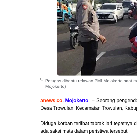
Petugas dibantu relawan PMI Mojokerto saat 
Mojokerto)
anews.co
, Mojokerto
– Seorang pengendar
Desa Trowulan, Kecamatan Trowulan, Kabupa
Diduga korban terlibat tabrak lari tepatny
ada saksi mata dalam peristiwa tersebut.