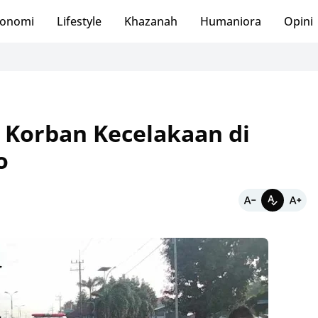
onomi
Lifestyle
Khazanah
Humaniora
Opini
 Korban Kecelakaan di
o