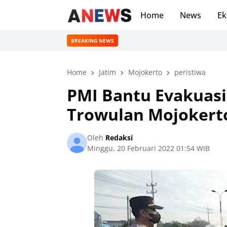
Home
News
Ek
BREAKING NEWS
Home
Jatim
Mojokerto
peristiwa
PMI Bantu Evakuasi
Trowulan Mojokert
Oleh
Redaksi
Minggu, 20 Februari 2022 01:54 WIB