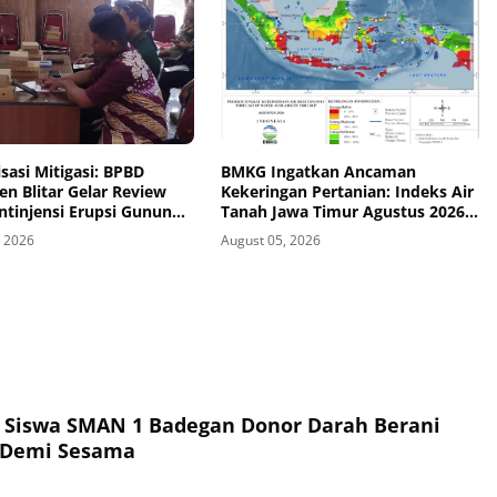
sasi Mitigasi: BPBD
BMKG Ingatkan Ancaman
n Blitar Gelar Review
Kekeringan Pertanian: Indeks Air
ntinjensi Erupsi Gunung
Tanah Jawa Timur Agustus 2026
Masuk Kategori Kurang
, 2026
August 05, 2026
, Siswa SMAN 1 Badegan Donor Darah Berani
 Demi Sesama