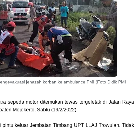
mengevakuasi jenazah korban ke ambulance PMI (Foto Didik PMI
a sepeda motor ditemukan tewas tergeletak di Jalan Raya
ten Mojokerto, Sabtu (19/2/2022).
a di pintu keluar Jembatan Timbang UPT LLAJ Trowulan. Tidak