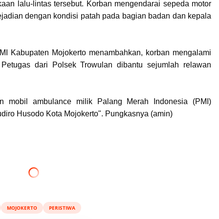
kaan lalu-lintas tersebut. Korban mengendarai sepeda motor
ejadian dengan kondisi patah pada bagian badan dan kepala
 PMI Kabupaten Mojokerto menambahkan, korban mengalami
 Petugas dari Polsek Trowulan dibantu sejumlah relawan
n mobil ambulance milik Palang Merah Indonesia (PMI)
diro Husodo Kota Mojokerto". Pungkasnya (amin)
MOJOKERTO
PERISTIWA