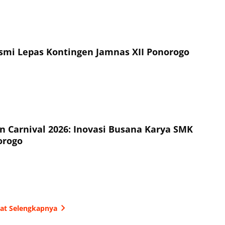
esmi Lepas Kontingen Jamnas XII Ponorogo
on Carnival 2026: Inovasi Busana Karya SMK
orogo
hat Selengkapnya