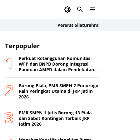
Pererat Silaturahmi, Ratusan Anggota dan In
Terpopuler
Perkuat Ketangguhan Komunitas,
WFP dan BNPB Dorong Integrasi
Panduan AMPD dalam Pendekatan
Destana
Borong Piala, PMR SMPN 2 Ponorogo
Raih Peringkat Utama di JKP Jatim
2026
PMR SMPN 1 Jetis Borong 13 Piala
dan Sabet Kontingen Terbaik JKP
Jatim 2026
Menakar Konstitusionalitas Bursa