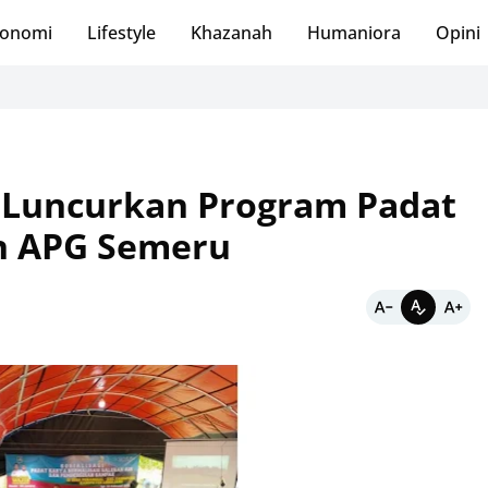
onomi
Lifestyle
Khazanah
Humaniora
Opini
 Luncurkan Program Padat
n APG Semeru