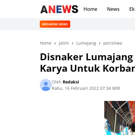
Home
News
Ek
BREAKING NEWS
Home
Jatim
Lumajang
peristiwa
Disnaker Lumajang
Karya Untuk Korba
Oleh
Redaksi
Rabu, 16 Februari 2022 07:34 WIB