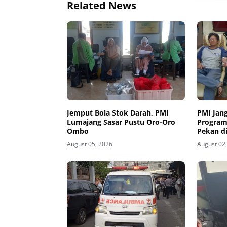
Related News
Jemput Bola Stok Darah, PMI
PMI Jan
Lumajang Sasar Pustu Oro-Oro
Program
Ombo
Pekan d
Disambu
August 05, 2026
August 02