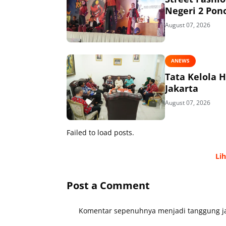
Negeri 2 Pon
August 07, 2026
ANEWS
Tata Kelola 
Jakarta
August 07, 2026
Failed to load posts.
Li
Post a Comment
Komentar sepenuhnya menjadi tanggung ja