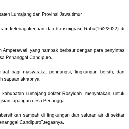
upaten Lumajang dan Provinsi Jawa timur.
gram ketenagakerjaan dan transmigrasi, Rabu(16/2/2022) di
dah Amperawati, yang nampak berbaur dengan para penyintas
sa Penanggal Candipuro.
faat bagi masyarakat pengungsi, lingkungan bersih, dan
ah sapaan akrabnya.
si kabupaten Lumajang dokter Rosyidah menyatakan, untuk
ngsian lapangan desa Penanggal.
bersihkan sampah di lingkungan dan saluran air di sekitar
enanggal Candipuro",tegasnya.