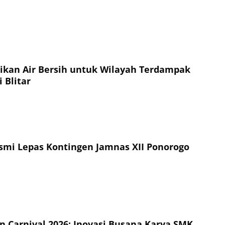
sikan Air Bersih untuk Wilayah Terdampak
 Blitar
esmi Lepas Kontingen Jamnas XII Ponorogo
on Carnival 2026: Inovasi Busana Karya SMK