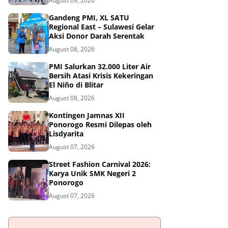
August 09, 2026
Gandeng PMI, XL SATU
Regional East – Sulawesi Gelar
Aksi Donor Darah Serentak
August 08, 2026
PMI Salurkan 32.000 Liter Air
Bersih Atasi Krisis Kekeringan
El Niño di Blitar
August 08, 2026
Kontingen Jamnas XII
Ponorogo Resmi Dilepas oleh
Lisdyarita
August 07, 2026
Street Fashion Carnival 2026:
Karya Unik SMK Negeri 2
Ponorogo
August 07, 2026