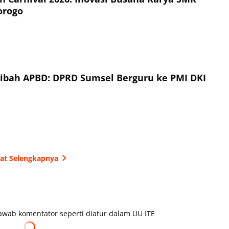
orogo
Hibah APBD: DPRD Sumsel Berguru ke PMI DKI
hat Selengkapnya
wab komentator seperti diatur dalam UU ITE