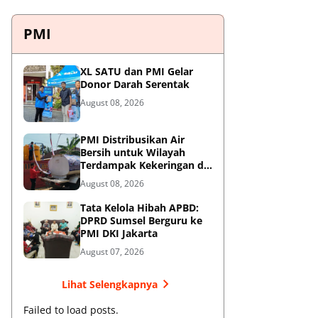
PMI
XL SATU dan PMI Gelar
Donor Darah Serentak
August 08, 2026
PMI Distribusikan Air
Bersih untuk Wilayah
Terdampak Kekeringan di
Blitar
August 08, 2026
Tata Kelola Hibah APBD:
DPRD Sumsel Berguru ke
PMI DKI Jakarta
August 07, 2026
Lihat Selengkapnya
Failed to load posts.