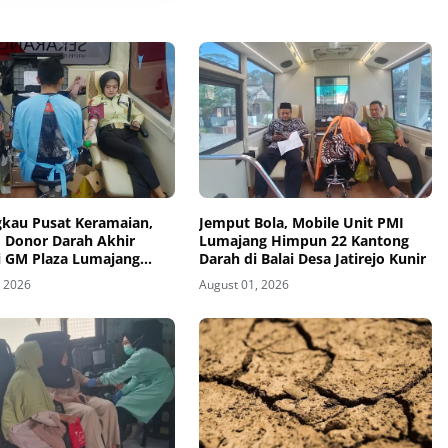
gkau Pusat Keramaian,
Jemput Bola, Mobile Unit PMI
 Donor Darah Akhir
Lumajang Himpun 22 Kantong
i GM Plaza Lumajang
Darah di Balai Desa Jatirejo Kunir
t Antusias
, 2026
August 01, 2026