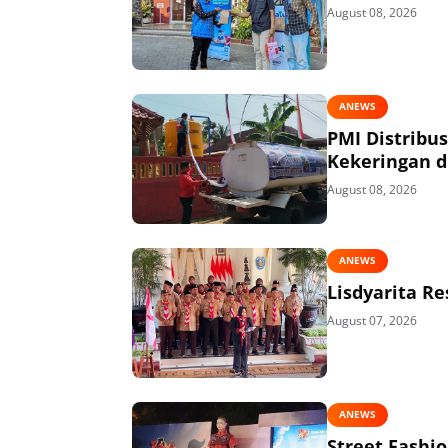
August 08, 2026
ANEWS
PMI Distribu
Kekeringan di
August 08, 2026
ANEWS
Lisdyarita R
August 07, 2026
ANEWS
Street Fashi