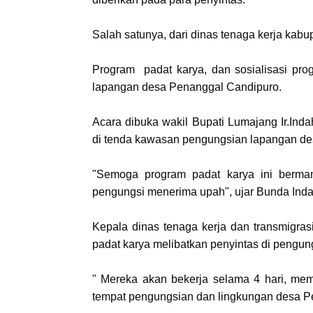
Salah satunya, dari dinas tenaga kerja kab
Program padat karya, dan sosialisasi pro
lapangan desa Penanggal Candipuro.
Acara dibuka wakil Bupati Lumajang Ir.In
di tenda kawasan pengungsian lapangan de
"Semoga program padat karya ini berman
pengungsi menerima upah", ujar Bunda Ind
Kepala dinas tenaga kerja dan transmigra
padat karya melibatkan penyintas di pengu
" Mereka akan bekerja selama 4 hari, mem
tempat pengungsian dan lingkungan desa P