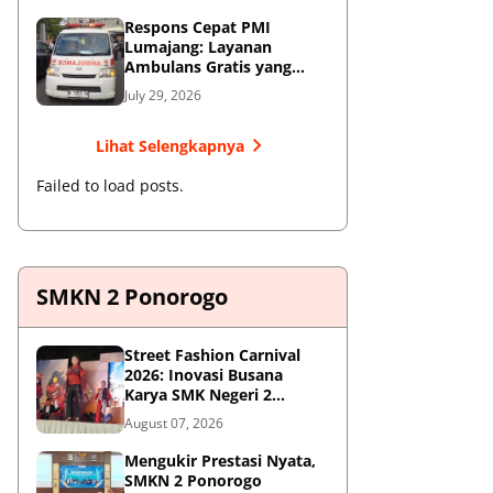
Respons Cepat PMI
Lumajang: Layanan
Ambulans Gratis yang
Wajib Diketahui Warga
July 29, 2026
Lihat Selengkapnya
Failed to load posts.
SMKN 2 Ponorogo
Street Fashion Carnival
2026: Inovasi Busana
Karya SMK Negeri 2
Ponorogo
August 07, 2026
Mengukir Prestasi Nyata,
SMKN 2 Ponorogo