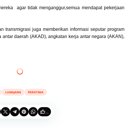
a mereka agar tidak menganggur,semua mendapat pekerjaan
dan transmigrasi juga memberikan informasi seputar program
a antar daerah (AKAD), angkatan kerja antar negara (AKAN),
LUMAJANG
PERISTIWA
...