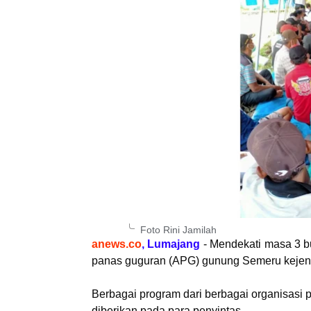
Foto Rini Jamilah
anews.co
, Lumajang
- Mendekati masa 3 b
panas guguran (APG) gunung Semeru kejen
Berbagai program dari berbagai organisasi 
diberikan pada para penyintas.