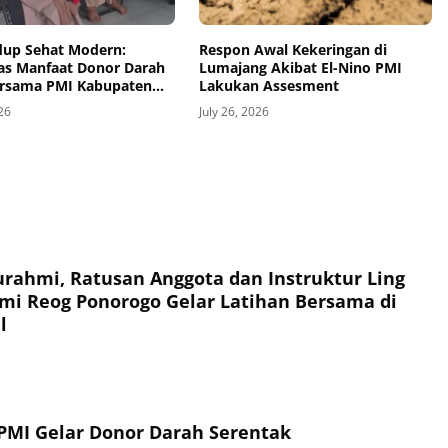
dup Sehat Modern:
Respon Awal Kekeringan di
s Manfaat Donor Darah
Lumajang Akibat El-Nino PMI
ersama PMI Kabupaten
Lakukan Assesment
ng
026
July 26, 2026
turahmi, Ratusan Anggota dan Instruktur Ling
mi Reog Ponorogo Gelar Latihan Bersama di
l
PMI Gelar Donor Darah Serentak