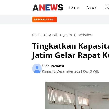
Home
News
Ek
BREAKING NEWS
Home
Gresik
Jatim
peristiwa
Tingkatkan Kapasit
Jatim Gelar Rapat K
Oleh
Redaksi
Kamis, 2 Desember 2021 06:13 WIB