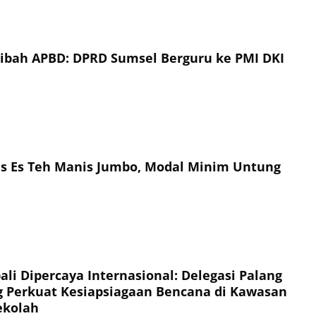
Hibah APBD: DPRD Sumsel Berguru ke PMI DKI
is Es Teh Manis Jumbo, Modal Minim Untung
li Dipercaya Internasional: Delegasi Palang
 Perkuat Kesiapsiagaan Bencana di Kawasan
ekolah