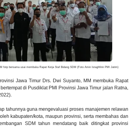
MM fotp bersama usai membuka Rapat Kerja Staf Bidang SDM (Foto Amin Istaghfirin PMI Jatim)
Provinsi Jawa Timur Drs. Dwi Suyanto, MM membuka Rapat
bertempat di Pusdiklat PMI Provinsi Jawa Timur jalan Ratna,
2022).
etiap tahunnya guna mengevaluasi proses manajemen relawan
leh kabupaten/kota, maupun provinsi, serta membahas dan
embangan SDM tahun mendatang baik ditingkat provinsi