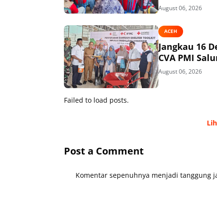
August 06, 2026
ACEH
Jangkau 16 D
CVA PMI Salur
August 06, 2026
Failed to load posts.
Li
Post a Comment
Komentar sepenuhnya menjadi tanggung ja