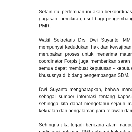
Selain itu, pertemuan ini akan berkoordi
gagasan, pemikiran, usul bagi pengemba
PMR.
Wakil Sekretaris Drs. Dwi Suyanto, MM
mempunyai kedudukan, hak dan kewajiban 
merupakan proses untuk menerima mater
coordinator Forpis juga memberikan saran
semua dapat membuat keputusan - keputusa
khususnya di bidang pengembangan SDM.
Dwi Suyanto mengharapkan, bahwa manaj
sebagai sumber informasi tentang kapas
sehingga kita dapat mengetahui sejauh ma
kekuatan dan pengalaman para relawan dari 
Sehingga jika terjadi bencana alam mau
partisipasi relawan PMI sebagai kekuatan