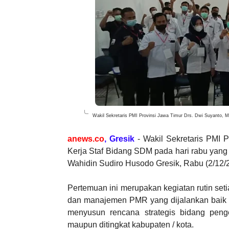
Wakil Sekretaris PMI Provinsi Jawa Timur Drs. Dwi Suyanto, 
anews.co
,
Gresik
- Wakil Sekretaris PMI 
Kerja Staf Bidang SDM pada hari rabu yang 
Wahidin Sudiro Husodo Gresik, Rabu (2/12/
Pertemuan ini merupakan kegiatan rutin s
dan manajemen PMR yang dijalankan baik o
menyusun rencana strategis bidang peng
maupun ditingkat kabupaten / kota.