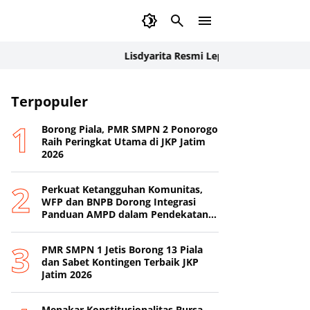
Lisdyarita Resmi Lepas Kontingen Jamnas XII 
Terpopuler
Borong Piala, PMR SMPN 2 Ponorogo
Raih Peringkat Utama di JKP Jatim
2026
Perkuat Ketangguhan Komunitas,
WFP dan BNPB Dorong Integrasi
Panduan AMPD dalam Pendekatan
Destana
PMR SMPN 1 Jetis Borong 13 Piala
dan Sabet Kontingen Terbaik JKP
Jatim 2026
Menakar Konstitusionalitas Bursa