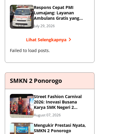
Respons Cepat PMI
Lumajang: Layanan
Ambulans Gratis yang
Wajib Diketahui Warga
July 29, 2026
Lihat Selengkapnya
Failed to load posts.
SMKN 2 Ponorogo
Street Fashion Carnival
2026: Inovasi Busana
Karya SMK Negeri 2
Ponorogo
August 07, 2026
Mengukir Prestasi Nyata,
SMKN 2 Ponorogo