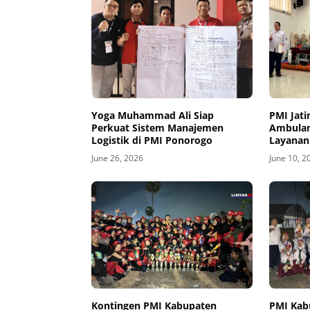
Yoga Muhammad Ali Siap
PMI Jat
Perkuat Sistem Manajemen
Ambulan
Logistik di PMI Ponorogo
Layanan
Internas
June 26, 2026
June 10, 2
Kontingen PMI Kabupaten
PMI Kab