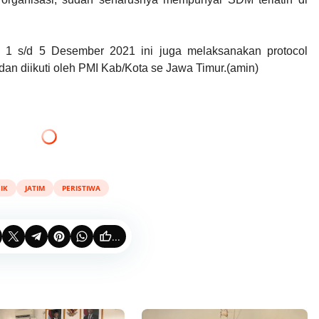
l 1 s/d 5 Desember 2021 ini juga melaksanakan protocol
dan diikuti oleh PMI Kab/Kota se Jawa Timur.(amin)
IK
JATIM
PERISTIWA
...