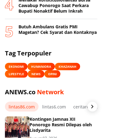
Cawabup Ponorogo Saat Perkara
Bupati Nonaktif Belum Inkrah
Butuh Ambulans Gratis PMI
Magetan? Cek Syarat dan Kontaknya
Tag Terpopuler
EKONOMI
HUMANIORA
KHAZANAH
LIFESTYLE
NEWS
OPINI
ANEWS.co
Network
lintas86.com
lintas6.com
ceritarelawan.my.id
Kontingen Jamnas XII
Ponorogo Resmi Dilepas oleh
Lisdyarita