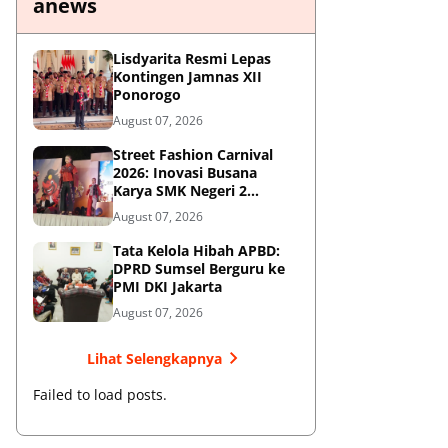
anews
Lisdyarita Resmi Lepas
Kontingen Jamnas XII
Ponorogo
August 07, 2026
Street Fashion Carnival
2026: Inovasi Busana
Karya SMK Negeri 2
Ponorogo
August 07, 2026
Tata Kelola Hibah APBD:
DPRD Sumsel Berguru ke
PMI DKI Jakarta
August 07, 2026
Lihat Selengkapnya
Failed to load posts.