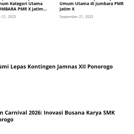
mum Kategori Utama
Umum Utama di Jumbara PMR
UMBARA PMR X Jatim
Jatim X
 21, 2025
September 21, 2025
esmi Lepas Kontingen Jamnas XII Ponorogo
on Carnival 2026: Inovasi Busana Karya SMK
orogo