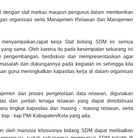
nasi dengan staf markas maupun pengurus dalam memberikan
ngan organisasi serta Manajemen Relawan dan Manajemen
 menyampaikan,rapat kerja Staf bidang SDM ini semua
yang sama. Oleh karena itu pada kesempatan sekarang ini
i pengembangan, berdiskusi dan mempresentasikan agar
 masalah dan dukungannya pada kegiatan ini sehingga kita
n guna meningkatkan kapasitas kerja di dalam organisasi
emen dan proses pengelolaan data relawan, digunakan
itas dan jumlah tenaga relawan yang dapat dimobilisasi
na tingkat kapasitas dari masing - masing relawan, serta
tiap - tiap PMI Kabupaten/Kota yang ada.
pun oleh manusia khususnya bidang SDM dapat melibatkan
 organisasi, sudah seharusnya mempunyai SDM terlatih di