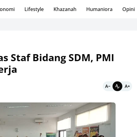
onomi
Lifestyle
Khazanah
Humaniora
Opini
as Staf Bidang SDM, PMI
erja