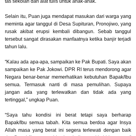
tas sekolah dan alat tulis untuk anak-anak.
Selain itu, Puan juga mendapat masukan dari warga yang
meminta agar tanggul di Desa Supituran, Pronojiwo, yang
rusak akibat erupsi kembali dibangun. Sebab tanggul
tersebut sangat dirasakan manfaatnya ketika banjir terjadi
tahun lalu.
“Kalau ada apa-apa, sampaikan ke Pak Bupati. Saya akan
sampaikan ke Pak Jokowi. DPR RI terus mendorong agar
Negara benar-benar memerhatikan kebutuhan Bapak/Ibu
semua. Termasuk nanti di masa pemulihan. Supaya
jangan ada yang terlewatkan dan tidak ada yang
tertinggal,” ungkap Puan.
“Saya tahu kondisi ini berat tetapi saya berharap
Bapak/Ibu semua tabah. Kita semua berdoa agar Insya
Allah masa yang berat ini segera terlewati dengan baik