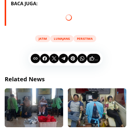
BACA JUGA:
JATIM
LUMAJANG
PERISTIWA
...
Related News