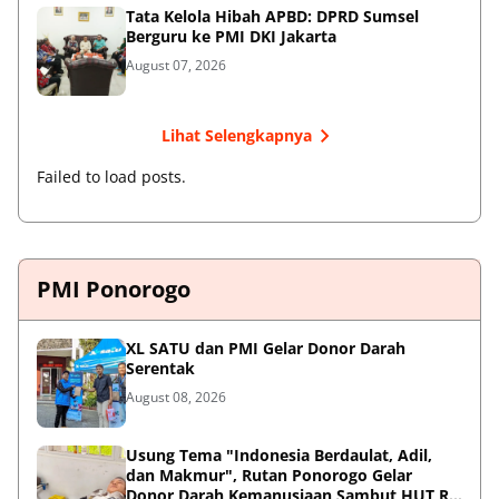
Tata Kelola Hibah APBD: DPRD Sumsel
Berguru ke PMI DKI Jakarta
August 07, 2026
Lihat Selengkapnya
Failed to load posts.
PMI Ponorogo
XL SATU dan PMI Gelar Donor Darah
Serentak
August 08, 2026
Usung Tema "Indonesia Berdaulat, Adil,
dan Makmur", Rutan Ponorogo Gelar
Donor Darah Kemanusiaan Sambut HUT RI