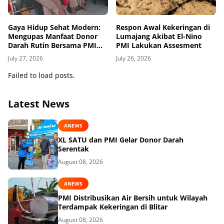
Gaya Hidup Sehat Modern:
Respon Awal Kekeringan di
Mengupas Manfaat Donor
Lumajang Akibat El-Nino
Darah Rutin Bersama PMI
PMI Lakukan Assesment
Kabupaten Lumajang
July 27, 2026
July 26, 2026
Failed to load posts.
Latest News
ANEWS
XL SATU dan PMI Gelar Donor Darah
Serentak
August 08, 2026
ANEWS
PMI Distribusikan Air Bersih untuk Wilayah
Terdampak Kekeringan di Blitar
August 08, 2026