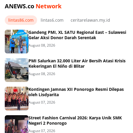
ANEWS.co
Network
lintas86.com
lintas6.com
ceritarelawan.my.id
Gandeng PMI, XL SATU Regional East – Sulawesi
Gelar Aksi Donor Darah Serentak
August 08, 2026
PMI Salurkan 32.000 Liter Air Bersih Atasi Krisis
Kekeringan El Niño di Blitar
August 08, 2026
Kontingen Jamnas XII Ponorogo Resmi Dilepas
oleh Lisdyarita
August 07, 2026
Street Fashion Carnival 2026: Karya Unik SMK
Negeri 2 Ponorogo
August 07, 2026