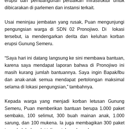
erupsi dan pembangunan perbaikan infrastruktur untuk
dibicarakan di parlemen dan instansi terkait.
Usai meninjau jembatan yang rusak, Puan mengunjungi
pengungsian warga di SDN 02 Pronojiwo. Di lokasi
tersebut, ia mendengarkan derita dan keluhan korban
erupsi Gunung Semeru.
“Saya hari ini datang langsung ke sini membawa bantuan,
karena saya mendapat laporan bahwa di Pronojiwo ini
masih kurang jumlah bantuannya. Saya ingin Bapak/Ibu
dan anak-anak semua mendapat pertolongan maksimal
selama di lokasi pengungsian,” tambahnya.
Kepada warga yang menjadi korban letusan Gunung
Semeru, Puan memberikan bantuan berupa 1.000 paket
sembako, 100 selimut, 300 buah mainan anak, 1.000
sarung, dan 100 mukena. Ia juga membagikan 300 paket