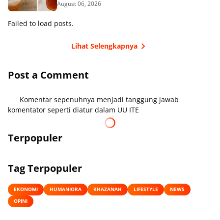
August 06, 2026
Failed to load posts.
Lihat Selengkapnya
Post a Comment
Komentar sepenuhnya menjadi tanggung jawab
komentator seperti diatur dalam UU ITE
Terpopuler
Tag Terpopuler
EKONOMI
HUMANIORA
KHAZANAH
LIFESTYLE
NEWS
OPINI