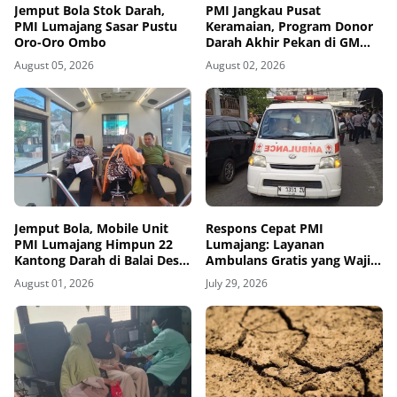
Jemput Bola Stok Darah,
PMI Jangkau Pusat
PMI Lumajang Sasar Pustu
Keramaian, Program Donor
Oro-Oro Ombo
Darah Akhir Pekan di GM
Plaza Lumajang Disambut
August 05, 2026
August 02, 2026
Antusias
Jemput Bola, Mobile Unit
Respons Cepat PMI
PMI Lumajang Himpun 22
Lumajang: Layanan
Kantong Darah di Balai Desa
Ambulans Gratis yang Wajib
Jatirejo Kunir
Diketahui Warga
August 01, 2026
July 29, 2026