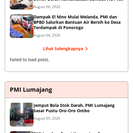
ke-81
August 06, 2026
Dampak El Nino Mulai Melanda, PMI dan
BPBD Salurkan Bantuan Air Bersih ke Desa
Terdampak di Ponorogo
August 04, 2026
Lihat Selengkapnya
Failed to load posts.
PMI Lumajang
Jemput Bola Stok Darah, PMI Lumajang
Sasar Pustu Oro-Oro Ombo
August 05, 2026