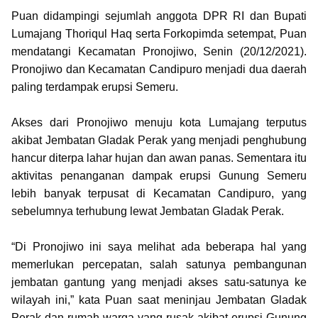
Puan didampingi sejumlah anggota DPR RI dan Bupati
Lumajang Thoriqul Haq serta Forkopimda setempat, Puan
mendatangi Kecamatan Pronojiwo, Senin (20/12/2021).
Pronojiwo dan Kecamatan Candipuro menjadi dua daerah
paling terdampak erupsi Semeru.
Akses dari Pronojiwo menuju kota Lumajang terputus
akibat Jembatan Gladak Perak yang menjadi penghubung
hancur diterpa lahar hujan dan awan panas. Sementara itu
aktivitas penanganan dampak erupsi Gunung Semeru
lebih banyak terpusat di Kecamatan Candipuro, yang
sebelumnya terhubung lewat Jembatan Gladak Perak.
“Di Pronojiwo ini saya melihat ada beberapa hal yang
memerlukan percepatan, salah satunya pembangunan
jembatan gantung yang menjadi akses satu-satunya ke
wilayah ini,” kata Puan saat meninjau Jembatan Gladak
Perak dan rumah warga yang rusak akibat erupsi Gunung