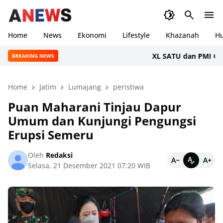
Home
News
Ekonomi
Lifestyle
Khazanah
H
XL SATU dan PMI Gelar Do
BREAKING NEWS
Home
Jatim
Lumajang
peristiwa
Puan Maharani Tinjau Dapur
Umum dan Kunjungi Pengungsi
Erupsi Semeru
Oleh
Redaksi
Selasa, 21 Desember 2021 07:20 WIB