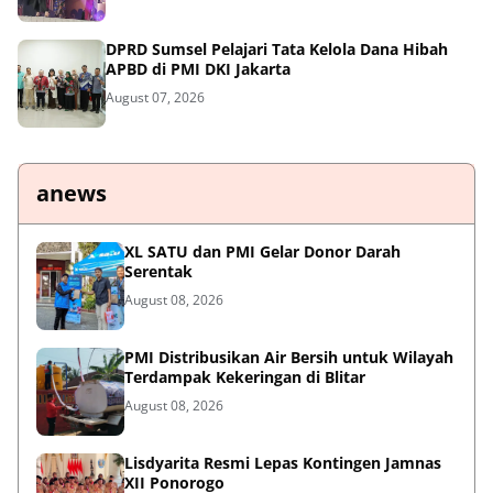
DPRD Sumsel Pelajari Tata Kelola Dana Hibah
APBD di PMI DKI Jakarta
August 07, 2026
anews
XL SATU dan PMI Gelar Donor Darah
Serentak
August 08, 2026
PMI Distribusikan Air Bersih untuk Wilayah
Terdampak Kekeringan di Blitar
August 08, 2026
Lisdyarita Resmi Lepas Kontingen Jamnas
XII Ponorogo