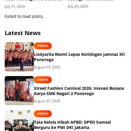
Jawa Timur
Dinamika Geopolitik Global
July 31, 2026
July 29, 2026
Failed to load posts.
Latest News
ANEWS
Lisdyarita Resmi Lepas Kontingen Jamnas XII
Ponorogo
August 07, 2026
ANEWS
Street Fashion Carnival 2026: Inovasi Busana
Karya SMK Negeri 2 Ponorogo
August 07, 2026
ANEWS
Tata Kelola Hibah APBD: DPRD Sumsel
Berguru ke PMI DKI Jakarta