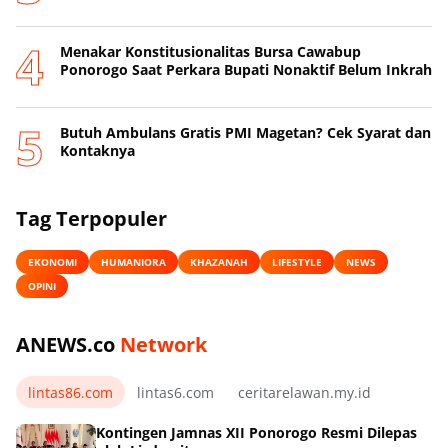
Menakar Konstitusionalitas Bursa Cawabup
Ponorogo Saat Perkara Bupati Nonaktif Belum Inkrah
Butuh Ambulans Gratis PMI Magetan? Cek Syarat dan
Kontaknya
Tag Terpopuler
EKONOMI
HUMANIORA
KHAZANAH
LIFESTYLE
NEWS
OPINI
ANEWS.co
Network
lintas86.com
lintas6.com
ceritarelawan.my.id
Kontingen Jamnas XII Ponorogo Resmi Dilepas