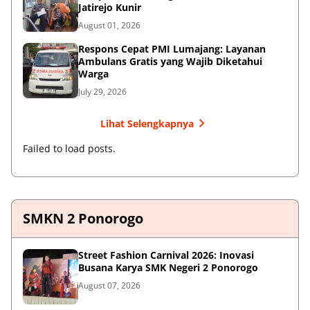
Jatirejo Kunir
August 01, 2026
Respons Cepat PMI Lumajang: Layanan
Ambulans Gratis yang Wajib Diketahui
Warga
July 29, 2026
Lihat Selengkapnya
Failed to load posts.
SMKN 2 Ponorogo
Street Fashion Carnival 2026: Inovasi
Busana Karya SMK Negeri 2 Ponorogo
August 07, 2026