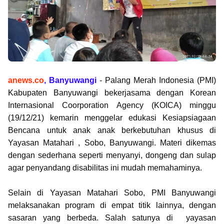
anews.co
, Banyuwangi
- Palang Merah Indonesia (PMI)
Kabupaten Banyuwangi bekerjasama dengan Korean
Internasional Coorporation Agency (KOICA) minggu
(19/12/21) kemarin menggelar edukasi Kesiapsiagaan
Bencana untuk anak anak berkebutuhan khusus di
Yayasan Matahari , Sobo, Banyuwangi. Materi dikemas
dengan sederhana seperti menyanyi, dongeng dan sulap
agar penyandang disabilitas ini mudah memahaminya.
Selain di Yayasan Matahari Sobo, PMI Banyuwangi
melaksanakan program di empat titik lainnya, dengan
sasaran yang berbeda. Salah satunya di yayasan