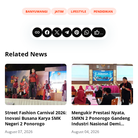
BANYUWANGI
JATIM
LIFESTYLE
PENDIDIKAN
...
Related News
Street Fashion Carnival 2026:
Mengukir Prestasi Nyata,
Inovasi Busana Karya SMK
SMKN 2 Ponorogo Gandeng
Negeri 2 Ponorogo
Industri Nasional Demi
Sesuaikan Kurikulum
August 07, 2026
August 04, 2026
dengan Kebutuhan Dunia