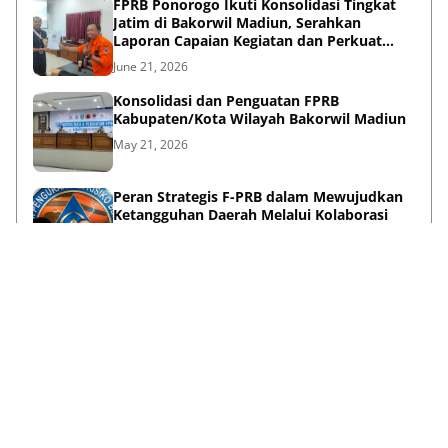
FPRB Ponorogo Ikuti Konsolidasi Tingkat
Jatim di Bakorwil Madiun, Serahkan
Laporan Capaian Kegiatan dan Perkuat
Sinergi Pentahelix
June 21, 2026
Konsolidasi dan Penguatan FPRB
Kabupaten/Kota Wilayah Bakorwil Madiun
May 21, 2026
Peran Strategis F-PRB dalam Mewujudkan
Ketangguhan Daerah Melalui Kolaborasi
Pentahelix
May 15, 2026
Lihat Selengkapnya
Failed to load posts.