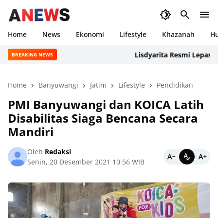
Home
News
Ekonomi
Lifestyle
Khazanah
H
Lisdyarita Resmi Lepas Konti
BREAKING NEWS
Home
Banyuwangi
Jatim
Lifestyle
Pendidikan
PMI Banyuwangi dan KOICA Latih
Disabilitas Siaga Bencana Secara
Mandiri
Oleh
Redaksi
Senin, 20 Desember 2021 10:56 WIB