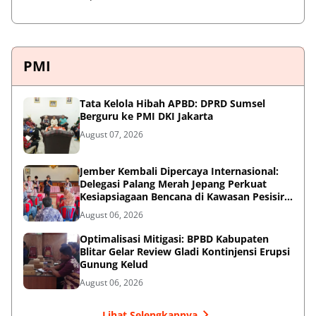
PMI
Tata Kelola Hibah APBD: DPRD Sumsel
Berguru ke PMI DKI Jakarta
August 07, 2026
Jember Kembali Dipercaya Internasional:
Delegasi Palang Merah Jepang Perkuat
Kesiapsiagaan Bencana di Kawasan Pesisir
dan Sekolah
August 06, 2026
Optimalisasi Mitigasi: BPBD Kabupaten
Blitar Gelar Review Gladi Kontinjensi Erupsi
Gunung Kelud
August 06, 2026
Lihat Selengkapnya