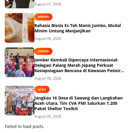
August 07, 2026
ANEWS
Rahasia Bisnis Es Teh Manis Jumbo, Modal
Minim Untung Menjanjikan
August 06, 2026
ANEWS
Jember Kembali Dipercaya Internasional:
Delegasi Palang Merah Jepang Perkuat
Kesiapsiagaan Bencana di Kawasan Pesisir
dan Sekolah
August 06, 2026
ACEH
Jangkau 16 Desa di Sawang dan Langkahan
Aceh Utara, Tim CVA PMI Salurkan 1.200
Paket Shelter Toolkit
August 06, 2026
Failed to load posts.