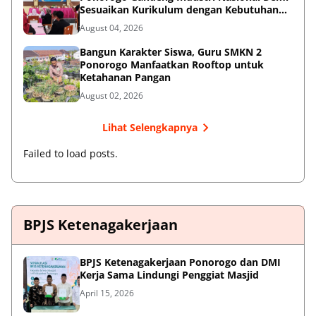
Sesuaikan Kurikulum dengan Kebutuhan
Dunia Kerja
August 04, 2026
Bangun Karakter Siswa, Guru SMKN 2
Ponorogo Manfaatkan Rooftop untuk
Ketahanan Pangan
August 02, 2026
Lihat Selengkapnya
Failed to load posts.
BPJS Ketenagakerjaan
BPJS Ketenagakerjaan Ponorogo dan DMI
Kerja Sama Lindungi Penggiat Masjid
April 15, 2026