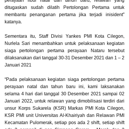
perayaan libur natal dan tahun baru, relawan yang
ditugaskan sudah dilatih Pertolongan Pertama untuk
membantu penanganan pertama jika terjadi inisident”
katanya.
Sementara itu, Staff Divisi Yankes PMI Kota Cilegon,
Nurlela Sari menambahkan untuk pelaksanaan kegiatan
siaga pertolongan pertama perayaan Nataru tersebut
dilaksanakan dari tanggal 30-31 Desember 2021 dan 1 – 2
Januari 2021
“Pada pelaksanaan kegiatan siaga pertolongan pertama
perayaan natal dan tahun baru ini, kami laksanakan
selama 4 hari dari tanggal 30 Desember 2021 sampai 02
Januari 2022, untuk relawan yang dimobilisasi terdiri dari
unsur Korps Sukarela (KSR) Markas PMI Kota Cilegon,
KSR PMI unit Universitas Al-Khairiyah dan Relawan PMI
Kecamatan Pulomerak, setiap pos ada 2 shift, setiap shift