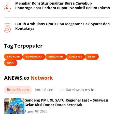
Menakar Konstitusionalitas Bursa Cawabup
Ponorogo Saat Perkara Bupati Nonaktif Belum Inkrah
Butuh Ambulans Gratis PMI Magetan? Cek Syarat dan
Kontaknya
Tag Terpopuler
EKONOMI
HUMANIORA
KHAZANAH
LIFESTYLE
NEWS
OPINI
ANEWS.co
Network
lintas86.com
lintas6.com
ceritarelawan.my.id
Gandeng PMI, XL SATU Regional East – Sulawesi
Gelar Aksi Donor Darah Serentak
August 08, 2026