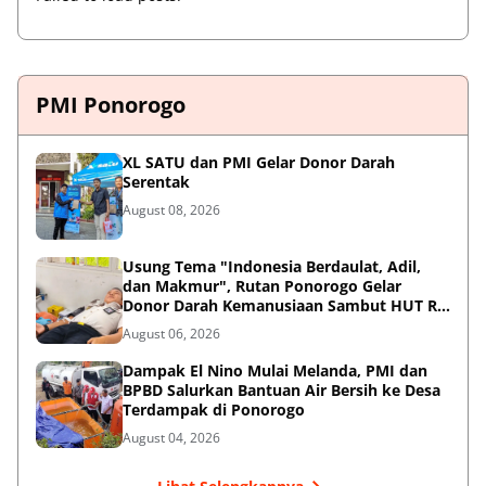
PMI Ponorogo
XL SATU dan PMI Gelar Donor Darah
Serentak
August 08, 2026
Usung Tema "Indonesia Berdaulat, Adil,
dan Makmur", Rutan Ponorogo Gelar
Donor Darah Kemanusiaan Sambut HUT RI
ke-81
August 06, 2026
Dampak El Nino Mulai Melanda, PMI dan
BPBD Salurkan Bantuan Air Bersih ke Desa
Terdampak di Ponorogo
August 04, 2026