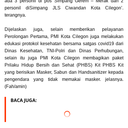
ada 3 personil di pos Simpang Gerem – Merak dan 2
personil diSimpang JLS Ciwandan Kota Cilegon’.
terangnya.
Dijelaskan juga, selain memberikan pelayanan
Perolongan Pertama, PMI Kota Cilegon juga melakukan
edukasi protokol kesehatan bersama satgas covid19 dari
Dinas Kesehatan, TNI-Polri dan Dinas Perhubungan,
selain itu juga PMI Kota Cilegon membagikan paket
Prilaku Hidup Bersih dan Sehat (PHBS) Kit PHBS Kit
yang berisikan Masker, Sabun dan Handsanitizer kepada
pengendara yang tidak memakai masker. jelasnya.
(Fah/amin)
BACA JUGA: