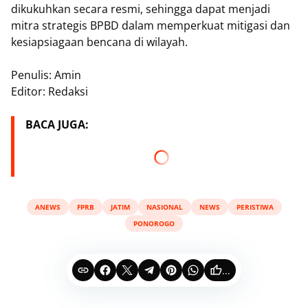
dikukuhkan secara resmi, sehingga dapat menjadi
mitra strategis BPBD dalam memperkuat mitigasi dan
kesiapsiagaan bencana di wilayah.
Penulis: Amin
Editor: Redaksi
BACA JUGA:
ANEWS
FPRB
JATIM
NASIONAL
NEWS
PERISTIWA
PONOROGO
...