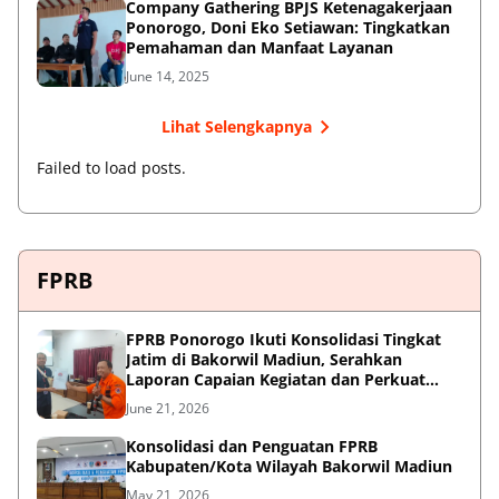
Company Gathering BPJS Ketenagakerjaan
Ponorogo, Doni Eko Setiawan: Tingkatkan
Pemahaman dan Manfaat Layanan
June 14, 2025
Lihat Selengkapnya
Failed to load posts.
FPRB
FPRB Ponorogo Ikuti Konsolidasi Tingkat
Jatim di Bakorwil Madiun, Serahkan
Laporan Capaian Kegiatan dan Perkuat
Sinergi Pentahelix
June 21, 2026
Konsolidasi dan Penguatan FPRB
Kabupaten/Kota Wilayah Bakorwil Madiun
May 21, 2026