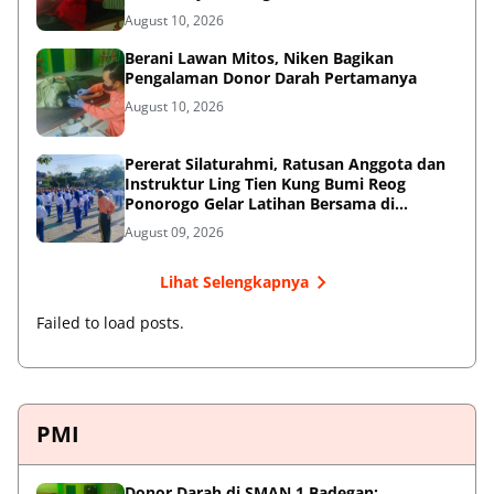
August 10, 2026
Berani Lawan Mitos, Niken Bagikan
Pengalaman Donor Darah Pertamanya
August 10, 2026
Pererat Silaturahmi, Ratusan Anggota dan
Instruktur Ling Tien Kung Bumi Reog
Ponorogo Gelar Latihan Bersama di
Embung Pakel
August 09, 2026
Lihat Selengkapnya
Failed to load posts.
PMI
Donor Darah di SMAN 1 Badegan: