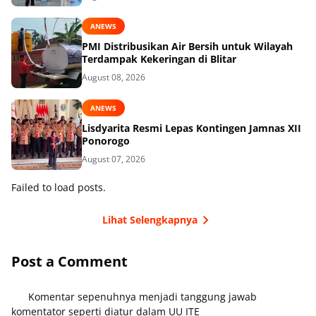
ANEWS
PMI Distribusikan Air Bersih untuk Wilayah
Terdampak Kekeringan di Blitar
August 08, 2026
ANEWS
Lisdyarita Resmi Lepas Kontingen Jamnas XII
Ponorogo
August 07, 2026
Failed to load posts.
Lihat Selengkapnya
Post a Comment
Komentar sepenuhnya menjadi tanggung jawab
komentator seperti diatur dalam UU ITE