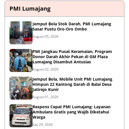
PMI Lumajang
Jemput Bola Stok Darah, PMI Lumajang
Sasar Pustu Oro-Oro Ombo
August 05, 2026
PMI Jangkau Pusat Keramaian, Program
Donor Darah Akhir Pekan di GM Plaza
Lumajang Disambut Antusias
August 02, 2026
Jemput Bola, Mobile Unit PMI Lumajang
Himpun 22 Kantong Darah di Balai Desa
Jatirejo Kunir
August 01, 2026
Respons Cepat PMI Lumajang: Layanan
Ambulans Gratis yang Wajib Diketahui
Warga
July 29, 2026