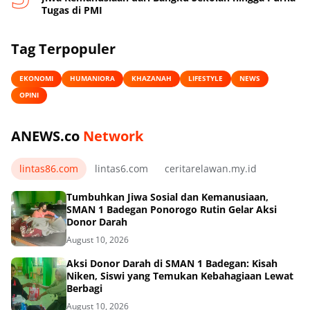
Tugas di PMI
Tag Terpopuler
EKONOMI
HUMANIORA
KHAZANAH
LIFESTYLE
NEWS
OPINI
ANEWS.co
Network
lintas86.com
lintas6.com
ceritarelawan.my.id
Tumbuhkan Jiwa Sosial dan Kemanusiaan,
SMAN 1 Badegan Ponorogo Rutin Gelar Aksi
Donor Darah
August 10, 2026
Aksi Donor Darah di SMAN 1 Badegan: Kisah
Niken, Siswi yang Temukan Kebahagiaan Lewat
Berbagi
August 10, 2026