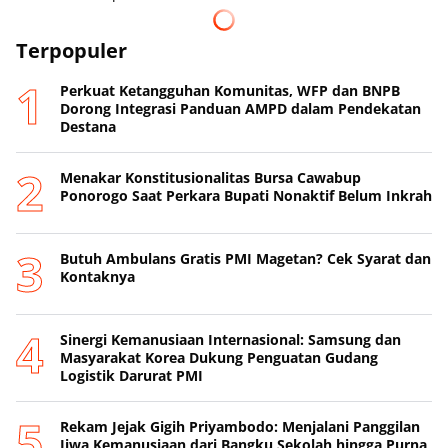
Terpopuler
Perkuat Ketangguhan Komunitas, WFP dan BNPB
Dorong Integrasi Panduan AMPD dalam Pendekatan
Destana
Menakar Konstitusionalitas Bursa Cawabup
Ponorogo Saat Perkara Bupati Nonaktif Belum Inkrah
Butuh Ambulans Gratis PMI Magetan? Cek Syarat dan
Kontaknya
Sinergi Kemanusiaan Internasional: Samsung dan
Masyarakat Korea Dukung Penguatan Gudang
Logistik Darurat PMI
Rekam Jejak Gigih Priyambodo: Menjalani Panggilan
Jiwa Kemanusiaan dari Bangku Sekolah hingga Purna