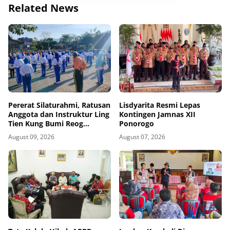
Related News
Pererat Silaturahmi, Ratusan
Lisdyarita Resmi Lepas
Anggota dan Instruktur Ling
Kontingen Jamnas XII
Tien Kung Bumi Reog
Ponorogo
Ponorogo Gelar Latihan
August 09, 2026
August 07, 2026
Bersama di Embung Pakel