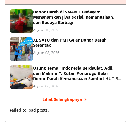
Donor Darah di SMAN 1 Badegan:
Menanamkan Jiwa Sosial, Kemanusiaan,
dan Budaya Berbagi
August 10, 2026
XL SATU dan PMI Gelar Donor Darah
Serentak
August 08, 2026
Usung Tema "Indonesia Berdaulat, Adil,
dan Makmur", Rutan Ponorogo Gelar
Donor Darah Kemanusiaan Sambut HUT RI
ke-81
August 06, 2026
Lihat Selengkapnya
Failed to load posts.