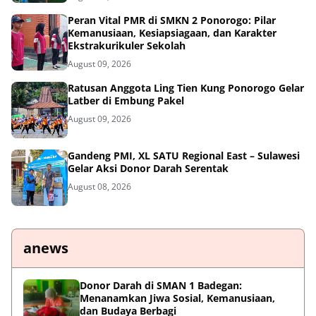
Peran Vital PMR di SMKN 2 Ponorogo: Pilar
Kemanusiaan, Kesiapsiagaan, dan Karakter
Ekstrakurikuler Sekolah
August 09, 2026
Ratusan Anggota Ling Tien Kung Ponorogo Gelar
Latber di Embung Pakel
August 09, 2026
Gandeng PMI, XL SATU Regional East – Sulawesi
Gelar Aksi Donor Darah Serentak
August 08, 2026
anews
Donor Darah di SMAN 1 Badegan:
Menanamkan Jiwa Sosial, Kemanusiaan,
dan Budaya Berbagi