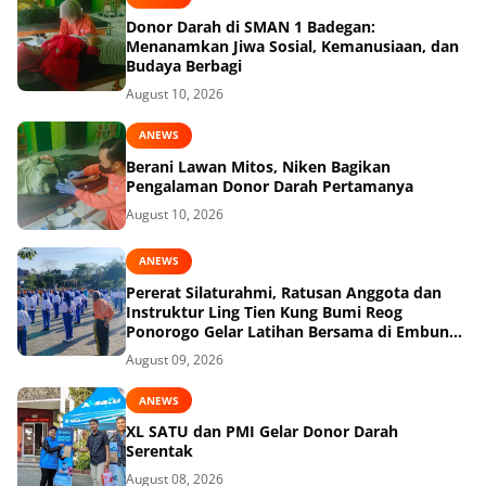
Donor Darah di SMAN 1 Badegan:
Menanamkan Jiwa Sosial, Kemanusiaan, dan
Budaya Berbagi
August 10, 2026
ANEWS
Berani Lawan Mitos, Niken Bagikan
Pengalaman Donor Darah Pertamanya
August 10, 2026
ANEWS
Pererat Silaturahmi, Ratusan Anggota dan
Instruktur Ling Tien Kung Bumi Reog
Ponorogo Gelar Latihan Bersama di Embung
Pakel
August 09, 2026
ANEWS
XL SATU dan PMI Gelar Donor Darah
Serentak
August 08, 2026