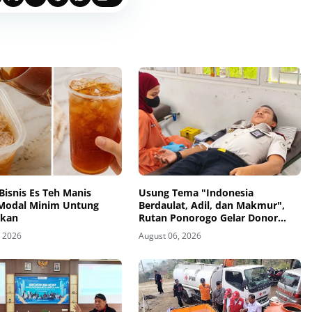
Bisnis Es Teh Manis
Usung Tema "Indonesia
Modal Minim Untung
Berdaulat, Adil, dan Makmur",
ikan
Rutan Ponorogo Gelar Donor
Darah Kemanusiaan Sambut HUT
, 2026
August 06, 2026
RI ke-81