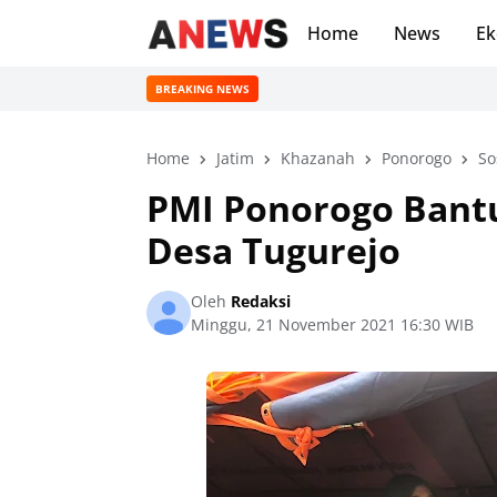
Home
News
Ek
BREAKING NEWS
Home
Jatim
Khazanah
Ponorogo
So
PMI Ponorogo Bant
Desa Tugurejo
Oleh
Redaksi
Minggu, 21 November 2021 16:30 WIB