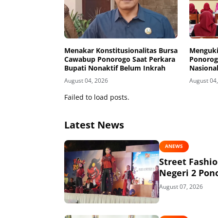
Menakar Konstitusionalitas Bursa
Menguki
Cawabup Ponorogo Saat Perkara
Ponorog
Bupati Nonaktif Belum Inkrah
Nasiona
Kurikul
August 04, 2026
August 04
Dunia Ke
Failed to load posts.
Latest News
ANEWS
Street Fashi
Negeri 2 Pon
August 07, 2026