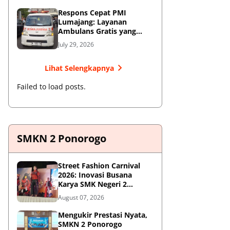
Respons Cepat PMI
Lumajang: Layanan
Ambulans Gratis yang
Wajib Diketahui Warga
July 29, 2026
Lihat Selengkapnya
Failed to load posts.
SMKN 2 Ponorogo
Street Fashion Carnival
2026: Inovasi Busana
Karya SMK Negeri 2
Ponorogo
August 07, 2026
Mengukir Prestasi Nyata,
SMKN 2 Ponorogo