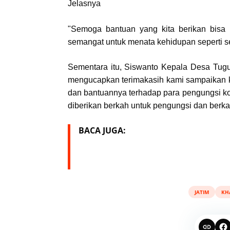
Jelasnya
"
Semoga bantuan yang kita berikan bisa 
semangat untuk menata kehidupan seperti
Sementara itu, Siswanto Kepala Desa Tug
mengucapkan t
erimakasih kami sampaikan 
dan bantuannya terhadap para pengungsi k
diberikan berkah untuk pengungsi dan berk
BACA JUGA:
JATIM
KH