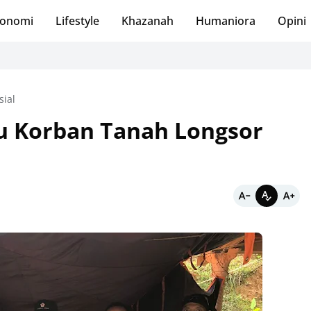
onomi
Lifestyle
Khazanah
Humaniora
Opini
sial
u Korban Tanah Longsor