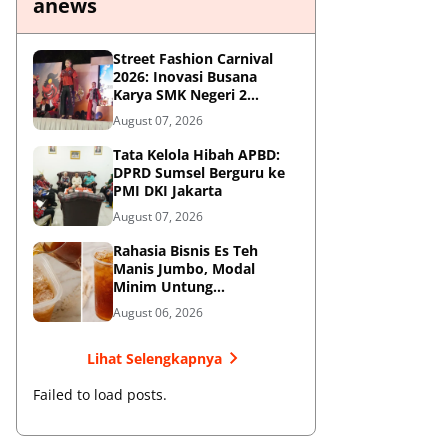
anews
Street Fashion Carnival
2026: Inovasi Busana
Karya SMK Negeri 2
Ponorogo
August 07, 2026
Tata Kelola Hibah APBD:
DPRD Sumsel Berguru ke
PMI DKI Jakarta
August 07, 2026
Rahasia Bisnis Es Teh
Manis Jumbo, Modal
Minim Untung
Menjanjikan
August 06, 2026
Lihat Selengkapnya
Failed to load posts.