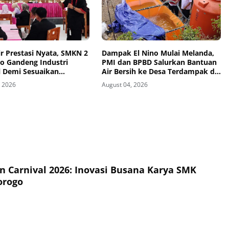
r Prestasi Nyata, SMKN 2
Dampak El Nino Mulai Melanda,
o Gandeng Industri
PMI dan BPBD Salurkan Bantuan
l Demi Sesuaikan
Air Bersih ke Desa Terdampak di
um dengan Kebutuhan
Ponorogo
, 2026
August 04, 2026
rja
on Carnival 2026: Inovasi Busana Karya SMK
orogo