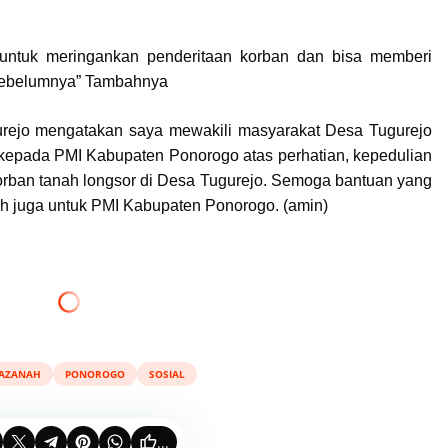
untuk meringankan penderitaan korban dan bisa memberi
 sebelumnya” Tambahnya
urejo mengatakan saya mewakili masyarakat Desa Tugurejo
kepada PMI Kabupaten Ponorogo atas perhatian, kepedulian
orban tanah longsor di Desa Tugurejo. Semoga bantuan yang
ah juga untuk PMI Kabupaten Ponorogo. (amin)
AZANAH
PONOROGO
SOSIAL
...