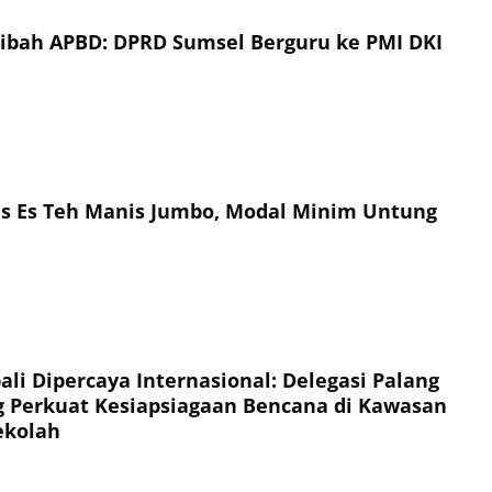
Hibah APBD: DPRD Sumsel Berguru ke PMI DKI
is Es Teh Manis Jumbo, Modal Minim Untung
li Dipercaya Internasional: Delegasi Palang
 Perkuat Kesiapsiagaan Bencana di Kawasan
ekolah