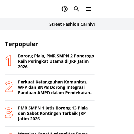
Street Fashion Carnival 2026: Inovasi Busana Ka
Terpopuler
Borong Piala, PMR SMPN 2 Ponorogo
Raih Peringkat Utama di JKP Jatim
2026
Perkuat Ketangguhan Komunitas,
WFP dan BNPB Dorong Integrasi
Panduan AMPD dalam Pendekatan
Destana
PMR SMPN 1 Jetis Borong 13 Piala
dan Sabet Kontingen Terbaik JKP
Jatim 2026
Menakar Konstitusionalitas Bursa