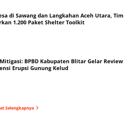
esa di Sawang dan Langkahan Aceh Utara, Tim
kan 1.200 Paket Shelter Toolkit
 Mitigasi: BPBD Kabupaten Blitar Gelar Review
jensi Erupsi Gunung Kelud
hat Selengkapnya