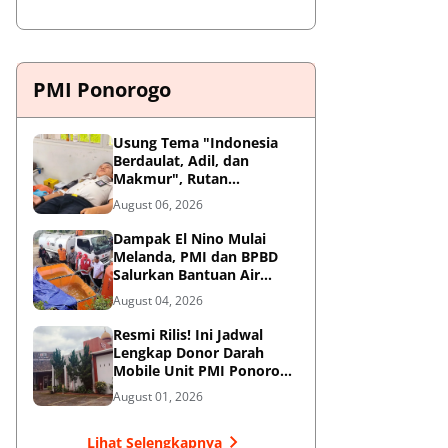
PMI Ponorogo
Usung Tema "Indonesia
Berdaulat, Adil, dan
Makmur", Rutan
Ponorogo Gelar Donor
August 06, 2026
Darah Kemanusiaan
Sambut HUT RI ke-81
Dampak El Nino Mulai
Melanda, PMI dan BPBD
Salurkan Bantuan Air
Bersih ke Desa Terdampak
August 04, 2026
di Ponorogo
Resmi Rilis! Ini Jadwal
Lengkap Donor Darah
Mobile Unit PMI Ponorogo
Agustus 2026
August 01, 2026
Lihat Selengkapnya