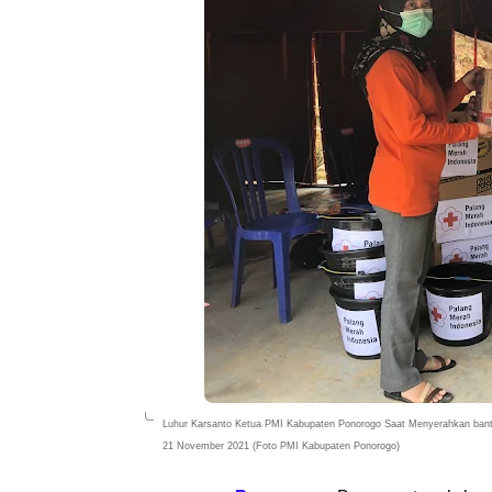
Luhur Karsanto Ketua PMI Kabupaten Ponorogo Saat Menyerahkan ban
21 November 2021 (Foto PMI Kabupaten Ponorogo)