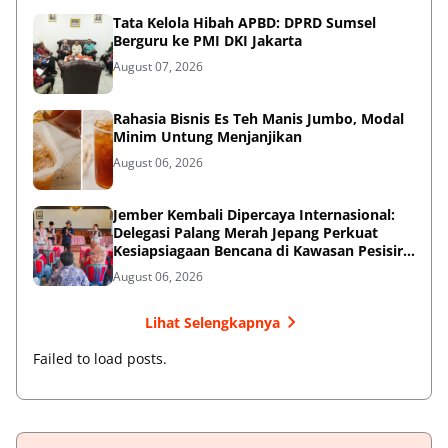
Tata Kelola Hibah APBD: DPRD Sumsel
Berguru ke PMI DKI Jakarta
August 07, 2026
Rahasia Bisnis Es Teh Manis Jumbo, Modal
Minim Untung Menjanjikan
August 06, 2026
Jember Kembali Dipercaya Internasional:
Delegasi Palang Merah Jepang Perkuat
Kesiapsiagaan Bencana di Kawasan Pesisir
dan Sekolah
August 06, 2026
Lihat Selengkapnya
Failed to load posts.