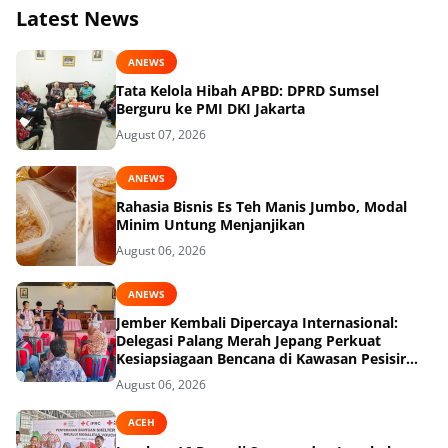
Latest News
ANEWS
Tata Kelola Hibah APBD: DPRD Sumsel
Berguru ke PMI DKI Jakarta
August 07, 2026
ANEWS
Rahasia Bisnis Es Teh Manis Jumbo, Modal
Minim Untung Menjanjikan
August 06, 2026
ANEWS
Jember Kembali Dipercaya Internasional:
Delegasi Palang Merah Jepang Perkuat
Kesiapsiagaan Bencana di Kawasan Pesisir
dan Sekolah
August 06, 2026
ACEH