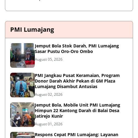
PMI Lumajang
Jemput Bola Stok Darah, PMI Lumajang
Sasar Pustu Oro-Oro Ombo
August 05, 2026
PMI Jangkau Pusat Keramaian, Program
Donor Darah Akhir Pekan di GM Plaza
Lumajang Disambut Antusias
August 02, 2026
Jemput Bola, Mobile Unit PMI Lumajang
Himpun 22 Kantong Darah di Balai Desa
Jatirejo Kunir
August 01, 2026
Respons Cepat PMI Lumajang: Layanan