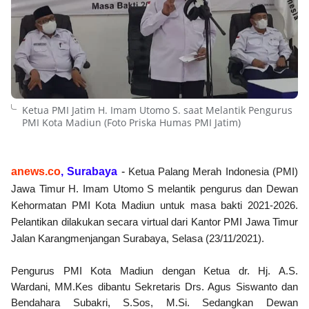
Ketua PMI Jatim H. Imam Utomo S. saat Melantik Pengurus
PMI Kota Madiun (Foto Priska Humas PMI Jatim)
anews.co
, Surabaya
-
Ketua Palang Merah Indonesia (PMI)
Jawa Timur
H. Imam Utomo S
melantik pengurus dan Dewan
Kehormatan PMI Kota Madiun untuk masa bakti 2021-2026.
Pelantikan dilakukan secara virtual dari Kantor PMI Jawa Timur
Jalan Karangmenjangan Surabaya, Selasa (23/11/2021).
Pengurus PMI Kota Madiun dengan Ketua
dr. Hj. A.S.
Wardani,
MM.Kes
dibantu Sekretaris Drs. Agus Siswanto dan
Bendahara Subakri, S.Sos, M.Si. Sedangkan Dewan