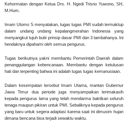
Kehormatan dengan Ketua
Drs. H. Ngedi Trisno Yuwono, SH,
M.Hum.
Imam Utomo S menyatakan, tugas tugas PMI sudah termaktup
dalam undang undang kepalangmerahan Indonesia yang
menyangkut tujuh butir prinsip dasar PMI dan 3 tambahanya. Ini
hendaknya dipahami oleh semua pengurus.
Tugas berikutnya yakni
membantu Pemerintah Daerah
dalam
penanggulangan kebencanaan. Membantu dengan ketulusan
hati dan terpenting bahwa ini adalah tugas tugas kemanusiaan.
Dalam kesempatan tersebut Imam Utama, mantan Gubernur
Jawa Timur dua periode juga menyampaikan terimakasih
kepada pengurus lama yang telah mendarma baktikan seluruh
tenaga maupun pikiran untuk PMI. Sebaliknya kepada pengurus
yang baru untuk segera adaptasi karena saat ini dimusim hujan
dimana bencana bisa terjadi sewaktu waktu.