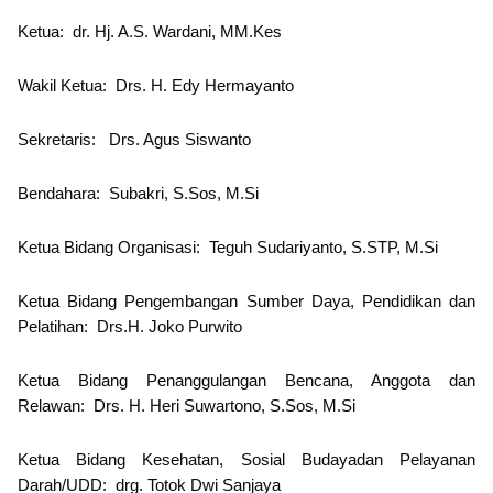
Ketua
: dr. Hj. A.S. Wardani, MM.Kes
Wakil Ketua
: Drs. H. Edy Hermayanto
Sekretaris:
Drs. Agus Siswanto
Bendahara:
Subakri, S.Sos, M.Si
Ketua Bidang Organisasi:
Teguh Sudariyanto, S.STP, M.Si
Ketua Bidang Pengembangan Sumber Daya, Pendidikan dan
Pelatihan
: Drs.H. Joko Purwito
Ketua Bidang Penanggulangan Bencana, Anggota dan
Relawan:
Drs. H. Heri Suwartono, S.Sos, M.Si
Ketua Bidang Kesehatan, Sosial Budayadan Pelayanan
Darah/UDD:
drg. Totok Dwi Sanjaya