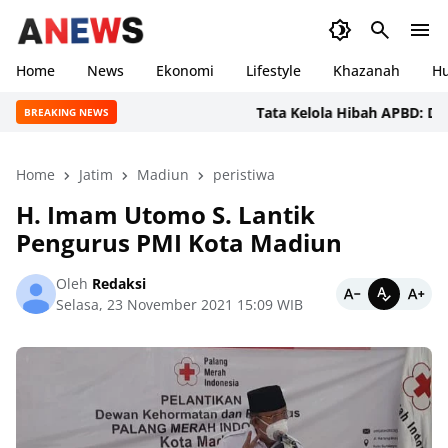
Home
News
Ekonomi
Lifestyle
Khazanah
H
Tata Kelola Hibah APBD: DPRD Sum
BREAKING NEWS
Home
Jatim
Madiun
peristiwa
H. Imam Utomo S. Lantik
Pengurus PMI Kota Madiun
Oleh
Redaksi
Selasa, 23 November 2021 15:09 WIB