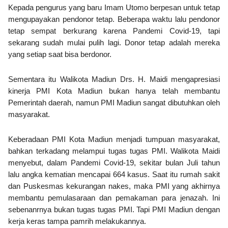
Kepada pengurus yang baru Imam Utomo berpesan untuk tetap
mengupayakan pendonor tetap. Beberapa waktu lalu pendonor
tetap sempat berkurang karena Pandemi Covid-19, tapi
sekarang sudah mulai pulih lagi. Donor tetap adalah mereka
yang setiap saat bisa berdonor.
Sementara itu Walikota Madiun Drs. H. Maidi mengapresiasi
kinerja PMI Kota Madiun bukan hanya telah membantu
Pemerintah daerah, namun PMI Madiun sangat dibutuhkan oleh
masyarakat.
Keberadaan PMI Kota Madiun menjadi tumpuan masyarakat,
bahkan terkadang melampui tugas tugas PMI. Walikota Maidi
menyebut, dalam Pandemi Covid-19, sekitar bulan Juli tahun
lalu angka kematian mencapai 664 kasus. Saat itu rumah sakit
dan Puskesmas kekurangan nakes, maka PMI yang akhirnya
membantu pemulasaraan dan pemakaman para jenazah. Ini
sebenanrnya bukan tugas tugas PMI. Tapi PMI Madiun dengan
kerja keras tampa pamrih melakukannya.