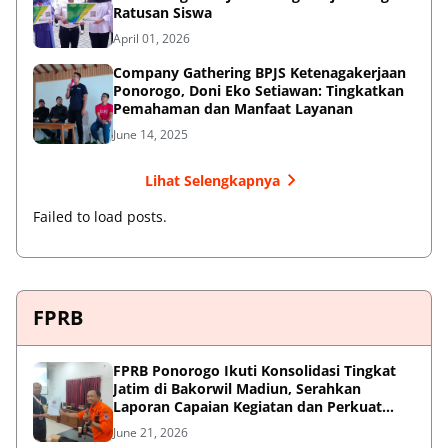
Ratusan Siswa
April 01, 2026
Company Gathering BPJS Ketenagakerjaan
Ponorogo, Doni Eko Setiawan: Tingkatkan
Pemahaman dan Manfaat Layanan
June 14, 2025
Lihat Selengkapnya
Failed to load posts.
FPRB
FPRB Ponorogo Ikuti Konsolidasi Tingkat
Jatim di Bakorwil Madiun, Serahkan
Laporan Capaian Kegiatan dan Perkuat
Sinergi Pentahelix
June 21, 2026