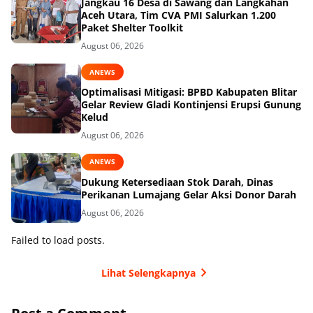
Jangkau 16 Desa di Sawang dan Langkahan
Aceh Utara, Tim CVA PMI Salurkan 1.200
Paket Shelter Toolkit
August 06, 2026
ANEWS
Optimalisasi Mitigasi: BPBD Kabupaten Blitar
Gelar Review Gladi Kontinjensi Erupsi Gunung
Kelud
August 06, 2026
ANEWS
Dukung Ketersediaan Stok Darah, Dinas
Perikanan Lumajang Gelar Aksi Donor Darah
August 06, 2026
Failed to load posts.
Lihat Selengkapnya