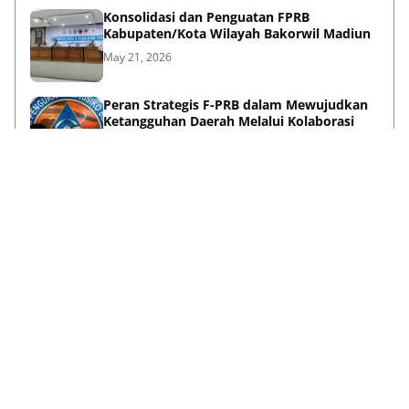
Konsolidasi dan Penguatan FPRB
Kabupaten/Kota Wilayah Bakorwil Madiun
May 21, 2026
Peran Strategis F-PRB dalam Mewujudkan
Ketangguhan Daerah Melalui Kolaborasi
Pentahelix
May 15, 2026
Lihat Selengkapnya
Failed to load posts.