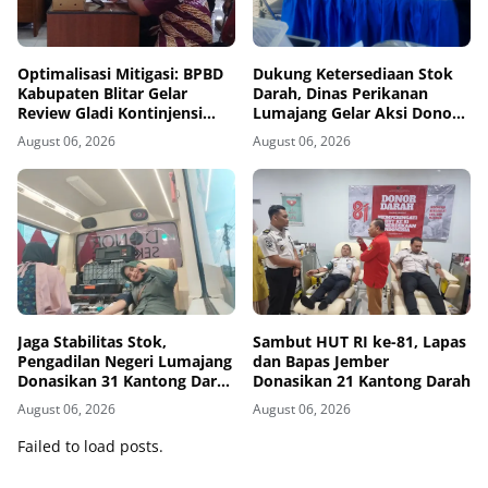
Optimalisasi Mitigasi: BPBD
Dukung Ketersediaan Stok
Kabupaten Blitar Gelar
Darah, Dinas Perikanan
Review Gladi Kontinjensi
Lumajang Gelar Aksi Donor
Erupsi Gunung Kelud
Darah
August 06, 2026
August 06, 2026
Jaga Stabilitas Stok,
Sambut HUT RI ke-81, Lapas
Pengadilan Negeri Lumajang
dan Bapas Jember
Donasikan 31 Kantong Darah
Donasikan 21 Kantong Darah
Melalui PMI
August 06, 2026
August 06, 2026
Failed to load posts.