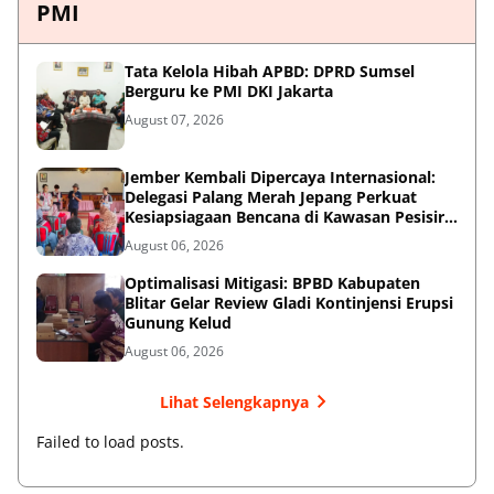
PMI
Tata Kelola Hibah APBD: DPRD Sumsel
Berguru ke PMI DKI Jakarta
August 07, 2026
Jember Kembali Dipercaya Internasional:
Delegasi Palang Merah Jepang Perkuat
Kesiapsiagaan Bencana di Kawasan Pesisir
dan Sekolah
August 06, 2026
Optimalisasi Mitigasi: BPBD Kabupaten
Blitar Gelar Review Gladi Kontinjensi Erupsi
Gunung Kelud
August 06, 2026
Lihat Selengkapnya
Failed to load posts.