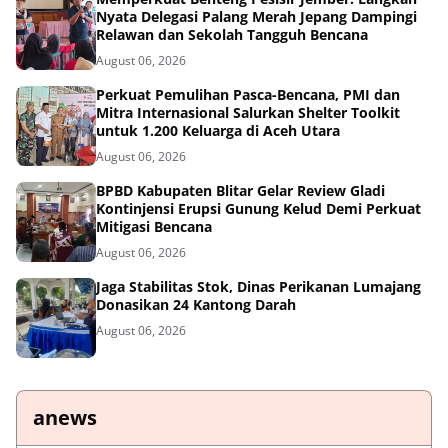
Nyata Delegasi Palang Merah Jepang Dampingi
Relawan dan Sekolah Tangguh Bencana
August 06, 2026
Perkuat Pemulihan Pasca-Bencana, PMI dan
Mitra Internasional Salurkan Shelter Toolkit
untuk 1.200 Keluarga di Aceh Utara
August 06, 2026
BPBD Kabupaten Blitar Gelar Review Gladi
Kontinjensi Erupsi Gunung Kelud Demi Perkuat
Mitigasi Bencana
August 06, 2026
Jaga Stabilitas Stok, Dinas Perikanan Lumajang
Donasikan 24 Kantong Darah
August 06, 2026
anews