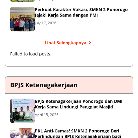
Perkuat Karakter Vokasi, SMKN 2 Ponorogo
Jajaki Kerja Sama dengan PMI
July 17, 2026
Lihat Selengkapnya
Failed to load posts.
BPJS Ketenagakerjaan
BPJS Ketenagakerjaan Ponorogo dan DMI
Kerja Sama Lindungi Penggiat Masjid
April 15, 2026
PKL Anti-Cemas! SMKN 2 Ponorogo Beri
Perlindungan BPJS Ketenagakerjaan bagi