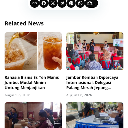
...
Related News
Rahasia Bisnis Es Teh Manis
Jember Kembali Dipercaya
Jumbo, Modal Minim
Internasional: Delegasi
Untung Menjanjikan
Palang Merah Jepang
Perkuat Kesiapsiagaan
August 06, 2026
August 06, 2026
Bencana di Kawasan Pesisir
dan Sekolah