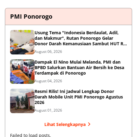
PMI Ponorogo
Usung Tema "Indonesia Berdaulat, Adil,
dan Makmur", Rutan Ponorogo Gelar
Donor Darah Kemanusiaan Sambut HUT RI
ke-81
August 06, 2026
Dampak El Nino Mulai Melanda, PMI dan
BPBD Salurkan Bantuan Air Bersih ke Desa
Terdampak di Ponorogo
August 04, 2026
Resmi Rilis! Ini Jadwal Lengkap Donor
Darah Mobile Unit PMI Ponorogo Agustus
2026
August 01, 2026
Lihat Selengkapnya
Failed to load posts.