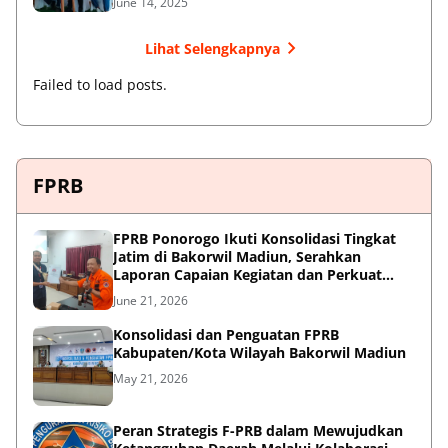
June 14, 2025
Lihat Selengkapnya
Failed to load posts.
FPRB
FPRB Ponorogo Ikuti Konsolidasi Tingkat
Jatim di Bakorwil Madiun, Serahkan
Laporan Capaian Kegiatan dan Perkuat
Sinergi Pentahelix
June 21, 2026
Konsolidasi dan Penguatan FPRB
Kabupaten/Kota Wilayah Bakorwil Madiun
May 21, 2026
Peran Strategis F-PRB dalam Mewujudkan