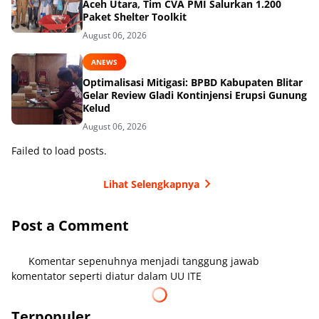
Aceh Utara, Tim CVA PMI Salurkan 1.200
Paket Shelter Toolkit
August 06, 2026
ANEWS
Optimalisasi Mitigasi: BPBD Kabupaten Blitar
Gelar Review Gladi Kontinjensi Erupsi Gunung
Kelud
August 06, 2026
Failed to load posts.
Lihat Selengkapnya
Post a Comment
Komentar sepenuhnya menjadi tanggung jawab
komentator seperti diatur dalam UU ITE
Terpopuler