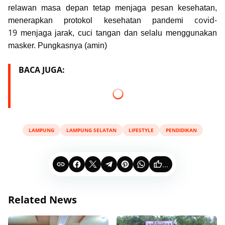
relawan masa depan tetap menjaga pesan kesehatan,
covid-
menerapkan protokol kesehatan pandemi
19
menjaga jarak, cuci tangan dan selalu menggunakan
masker. P
ungkasnya (amin)
BACA JUGA:
LAMPUNG
LAMPUNG SELATAN
LIFESTYLE
PENDIDIKAN
...
Related News