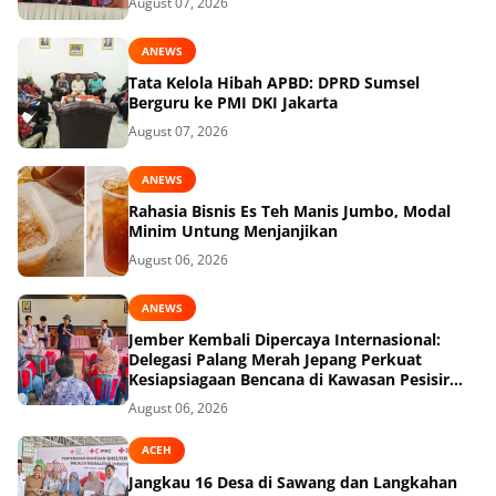
August 07, 2026
ANEWS
Tata Kelola Hibah APBD: DPRD Sumsel
Berguru ke PMI DKI Jakarta
August 07, 2026
ANEWS
Rahasia Bisnis Es Teh Manis Jumbo, Modal
Minim Untung Menjanjikan
August 06, 2026
ANEWS
Jember Kembali Dipercaya Internasional:
Delegasi Palang Merah Jepang Perkuat
Kesiapsiagaan Bencana di Kawasan Pesisir
dan Sekolah
August 06, 2026
ACEH
Jangkau 16 Desa di Sawang dan Langkahan