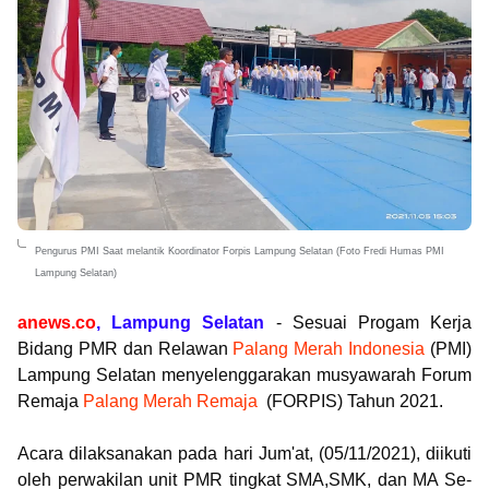
Pengurus PMI Saat melantik Koordinator Forpis Lampung Selatan (Foto Fredi Humas PMI
Lampung Selatan)
anews.co
, Lampung Selatan
-
Sesuai Progam Kerja
Bidang PMR dan Relawan
Palang Merah Indonesia
(PMI)
Lampung Selatan menyelenggarakan musyawarah Forum
Remaja
Palang Merah Remaja
(FORPIS) Tahun 2021.
Acara dilaksanakan pada hari Jum'at, (05/11/2021), diikuti
oleh perwakilan unit PMR tingkat SMA,SMK, dan MA Se-