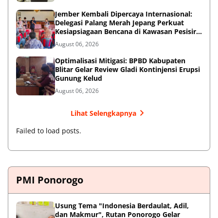
Jember Kembali Dipercaya Internasional:
Delegasi Palang Merah Jepang Perkuat
Kesiapsiagaan Bencana di Kawasan Pesisir
dan Sekolah
August 06, 2026
Optimalisasi Mitigasi: BPBD Kabupaten
Blitar Gelar Review Gladi Kontinjensi Erupsi
Gunung Kelud
August 06, 2026
Lihat Selengkapnya
Failed to load posts.
PMI Ponorogo
Usung Tema "Indonesia Berdaulat, Adil,
dan Makmur", Rutan Ponorogo Gelar