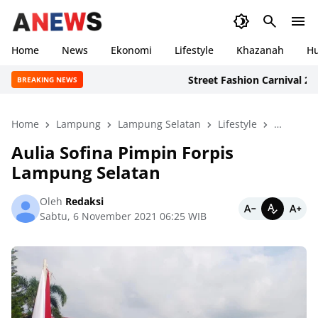
Home
News
Ekonomi
Lifestyle
Khazanah
H
Street Fashion Carnival 2026: 
BREAKING NEWS
Home
Lampung
Lampung Selatan
Lifestyle
Pendidik
Aulia Sofina Pimpin Forpis
Lampung Selatan
Oleh
Redaksi
Sabtu, 6 November 2021 06:25 WIB