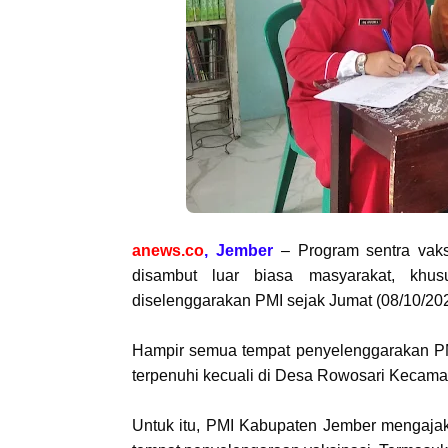
anews.co
, Jember
– Program sentra vaks
disambut luar biasa masyarakat, khus
diselenggarakan PMI sejak Jumat (08/10/2021
Hampir semua tempat penyelenggarakan PMI
terpenuhi kecuali di Desa Rowosari Kecam
Untuk itu, PMI Kabupaten Jember mengajak