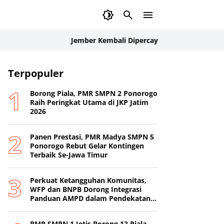
Jember Kembali Dipercaya Internasional: Delegasi Pal
Terpopuler
Borong Piala, PMR SMPN 2 Ponorogo
Raih Peringkat Utama di JKP Jatim
2026
Panen Prestasi, PMR Madya SMPN 5
Ponorogo Rebut Gelar Kontingen
Terbaik Se-Jawa Timur
Perkuat Ketangguhan Komunitas,
WFP dan BNPB Dorong Integrasi
Panduan AMPD dalam Pendekatan
Destana
PMR SMPN 1 Jetis Borong 13 Piala