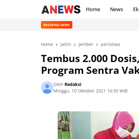
Home
News
Ek
BREAKING NEWS
Home
Jatim
Jember
peristiwa
Tembus 2.000 Dosis
Program Sentra Vak
Oleh
Redaksi
Minggu, 10 Oktober 2021 16:30 WIB