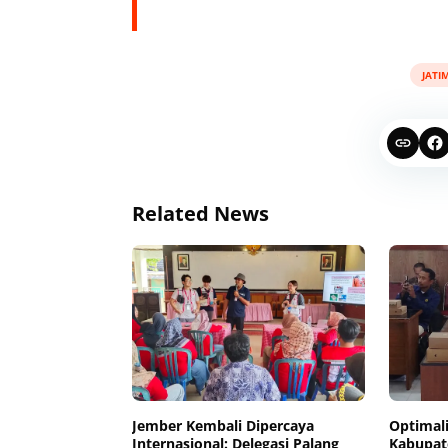
JATI
Related News
Jember Kembali Dipercaya
Optimali
Internasional: Delegasi Palang
Kabupate