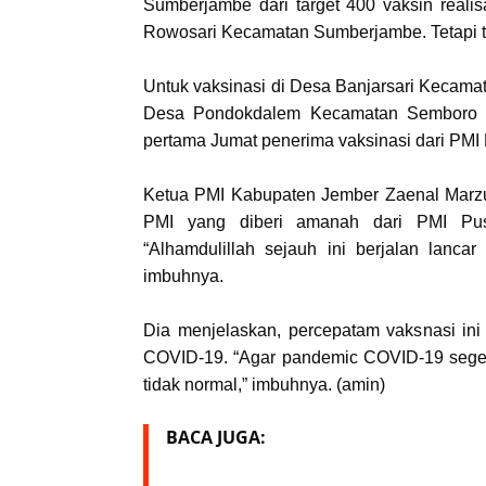
Sumberjambe dari target 400 vaksin reali
Rowosari Kecamatan Sumberjambe. Tetapi te
Untuk vaksinasi di Desa Banjarsari Kecamata
Desa Pondokdalem Kecamatan Semboro Rea
pertama Jumat penerima vaksinasi dari PM
Ketua PMI Kabupaten Jember Zaenal Marzu
PMI yang diberi amanah dari PMI Pus
“Alhamdulillah sejauh ini berjalan lanc
imbuhnya.
Dia menjelaskan, percepatam vaksnasi ini
COVID-19. “Agar pandemic COVID-19 segera
tidak normal,” imbuhnya. (amin)
BACA JUGA: