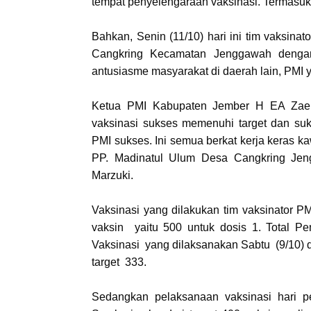
tempat penyelengaraan vaksinasi. Termasuk
Bahkan, Senin (11/10) hari ini tim vaksin
Cangkring Kecamatan Jenggawah dengan 
antusiasme masyarakat di daerah lain, PMI y
Ketua PMI Kabupaten Jember H EA Zae
vaksinasi sukses memenuhi target dan suk
PMI sukses. Ini semua berkat kerja keras ka
PP. Madinatul Ulum Desa Cangkring Jeng
Marzuki.
Vaksinasi yang dilakukan tim vaksinator P
vaksin yaitu 500 untuk dosis 1. Total P
Vaksinasi yang dilaksanakan Sabtu (9/10
target 333.
Sedangkan pelaksanaan vaksinasi hari 