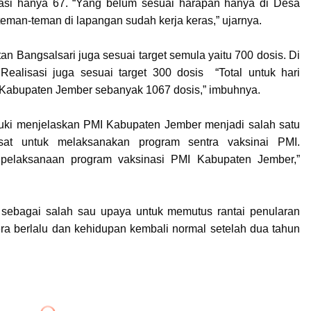
sasi hanya 67. “Yang belum sesuai harapan hanya di Desa
man-teman di lapangan sudah kerja keras,” ujarnya.
n Bangsalsari juga sesuai target semula yaitu 700 dosis. Di
lisasi juga sesuai target 300 dosis “Total untuk hari
I Kabupaten Jember sebanyak 1067 dosis,” imbuhnya.
ki menjelaskan PMI Kabupaten Jember menjadi salah satu
at untuk melaksanakan program sentra vaksinai PMI.
ar pelaksanaan program vaksinasi PMI Kabupaten Jember,”
 sebagai salah sau upaya untuk memutus rantai penularan
 berlalu dan kehidupan kembali normal setelah dua tahun