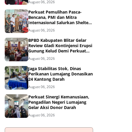
August 06, 2026
Tangguh Bencana
Perkuat Pemulihan Pasca-
Bencana, PMI dan Mitra
Internasional Salurkan Shelter
Toolkit untuk 1.200 Keluarga di
August 06, 2026
Aceh Utara
BPBD Kabupaten Blitar Gelar
Review Gladi Kontinjensi Erupsi
Gunung Kelud Demi Perkuat
Mitigasi Bencana
August 06, 2026
Jaga Stabilitas Stok, Dinas
Perikanan Lumajang Donasikan
24 Kantong Darah
August 06, 2026
Perkuat Sinergi Kemanusiaan,
Pengadilan Negeri Lumajang
Gelar Aksi Donor Darah
August 06, 2026