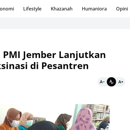
onomi
Lifestyle
Khazanah
Humaniora
Opini
, PMI Jember Lanjutkan
sinasi di Pesantren