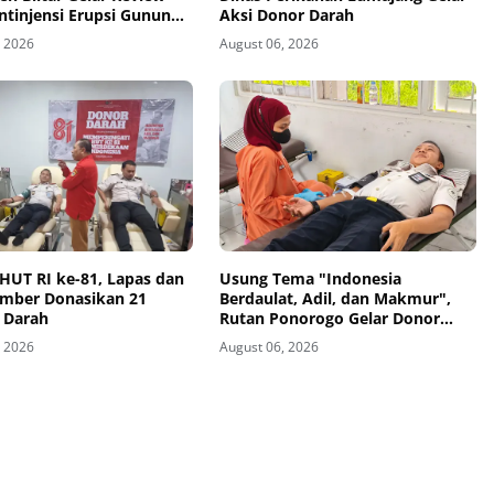
ntinjensi Erupsi Gunung
Aksi Donor Darah
, 2026
August 06, 2026
HUT RI ke-81, Lapas dan
Usung Tema "Indonesia
ember Donasikan 21
Berdaulat, Adil, dan Makmur",
 Darah
Rutan Ponorogo Gelar Donor
Darah Kemanusiaan Sambut HUT
, 2026
August 06, 2026
RI ke-81