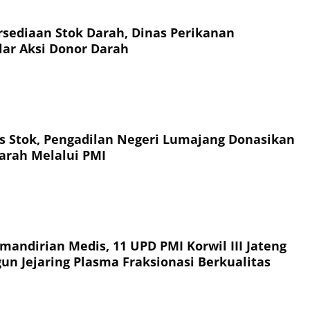
sediaan Stok Darah, Dinas Perikanan
ar Aksi Donor Darah
tas Stok, Pengadilan Negeri Lumajang Donasikan
arah Melalui PMI
andirian Medis, 11 UPD PMI Korwil III Jateng
un Jejaring Plasma Fraksionasi Berkualitas