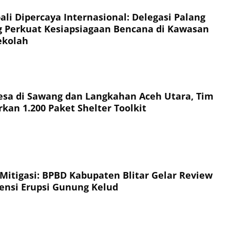
li Dipercaya Internasional: Delegasi Palang
 Perkuat Kesiapsiagaan Bencana di Kawasan
ekolah
esa di Sawang dan Langkahan Aceh Utara, Tim
kan 1.200 Paket Shelter Toolkit
 Mitigasi: BPBD Kabupaten Blitar Gelar Review
jensi Erupsi Gunung Kelud